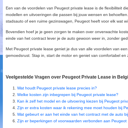
Een van de voordelen van Peugeot private lease is de flexibiliteit die
modellen en uitvoeringen die passen bij jouw wensen en behoeften
stadsauto of een ruime gezinswagen, Peugeot heeft voor elk wat wi
Bovendien hoef je je geen zorgen te maken over onverwachte kosten
einde van het contract lever je de auto gewoon weer in, zonder ge
Met Peugeot private lease geniet je dus van alle voordelen van e
gemoedsrust. Stap in, start de motor en geniet van comfortabel en 
Veelgestelde Vragen over Peugeot Private Lease in Belg
Wat houdt Peugeot private lease precies in?
Welke kosten zijn inbegrepen bij Peugeot private lease?
Kan ik zelf het model en de uitvoering kiezen bij Peugeot pri
Zijn er extra kosten waar ik rekening mee moet houden bij P
Wat gebeurt er aan het einde van het contract met de auto bi
Zijn er beperkingen of voorwaarden verbonden aan Peugeot 