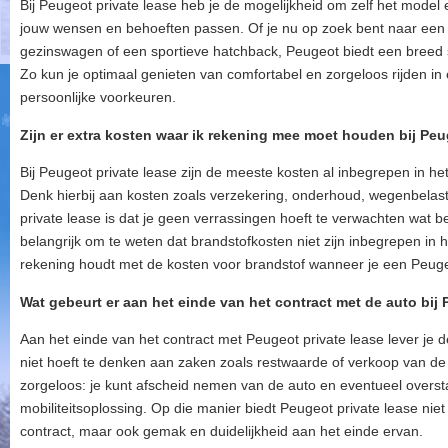
Bij Peugeot private lease heb je de mogelijkheid om zelf het model e
jouw wensen en behoeften passen. Of je nu op zoek bent naar een
gezinswagen of een sportieve hatchback, Peugeot biedt een breed s
Zo kun je optimaal genieten van comfortabel en zorgeloos rijden in e
persoonlijke voorkeuren.
Zijn er extra kosten waar ik rekening mee moet houden bij Peu
Bij Peugeot private lease zijn de meeste kosten al inbegrepen in he
Denk hierbij aan kosten zoals verzekering, onderhoud, wegenbelast
private lease is dat je geen verrassingen hoeft te verwachten wat b
belangrijk om te weten dat brandstofkosten niet zijn inbegrepen in h
rekening houdt met de kosten voor brandstof wanneer je een Peuge
Wat gebeurt er aan het einde van het contract met de auto bij 
Aan het einde van het contract met Peugeot private lease lever je d
niet hoeft te denken aan zaken zoals restwaarde of verkoop van de
zorgeloos: je kunt afscheid nemen van de auto en eventueel over
mobiliteitsoplossing. Op die manier biedt Peugeot private lease niet 
contract, maar ook gemak en duidelijkheid aan het einde ervan.