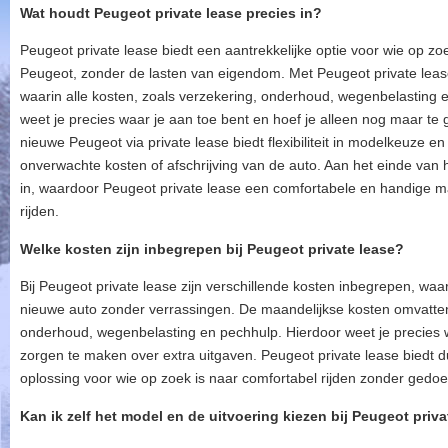
Wat houdt Peugeot private lease precies in?
Peugeot private lease biedt een aantrekkelijke optie voor wie op zo
Peugeot, zonder de lasten van eigendom. Met Peugeot private leas
waarin alle kosten, zoals verzekering, onderhoud, wegenbelasting 
weet je precies waar je aan toe bent en hoef je alleen nog maar te 
nieuwe Peugeot via private lease biedt flexibiliteit in modelkeuze e
onverwachte kosten of afschrijving van de auto. Aan het einde van 
in, waardoor Peugeot private lease een comfortabele en handige ma
rijden.
Welke kosten zijn inbegrepen bij Peugeot private lease?
Bij Peugeot private lease zijn verschillende kosten inbegrepen, wa
nieuwe auto zonder verrassingen. De maandelijkse kosten omvatte
onderhoud, wegenbelasting en pechhulp. Hierdoor weet je precies w
zorgen te maken over extra uitgaven. Peugeot private lease biedt 
oplossing voor wie op zoek is naar comfortabel rijden zonder gedo
Kan ik zelf het model en de uitvoering kiezen bij Peugeot priva