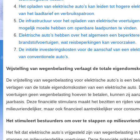
Het opladen van elektrische auto’s kan leiden tot hogere elekt
van het laadtarief en verbruikspatroon.
De infrastructuur voor het opladen van elektrische voertuige
mogelijk moeite hebben om openbare laadpunten te vinden.
Elektrische auto’s hebben over het algemeen een beperktere ac
brandstofvoertuigen, wat reisbeperkingen kan veroorzaken.
De initiële investeringskosten voor de aanschaf van een elekt
van conventionele auto’s.
Vrijstelling van wegenbelasting verlaagt de totale eigendomsk
De vrijstelling van wegenbelasting voor elektrische auto’s is een bel
verlagen van de totale eigendomskosten van een elektrische auto. 
voertuigen geen wegenbelasting hoeven te betalen, kunnen zij aanz
jaarbasis. Deze financiële stimulans maakt het bezitten en rijden va
milieuvriendelijker, maar ook financieel aantrekkelijker voor consu
Het stimuleert bestuurders om over te stappen op milieuvriend
Het feit dat elektrische auto’s vrijgesteld zijn van wegenbelasting i
stappen op milieuvriendelijke voertuigen. Deze financiële prikkel 