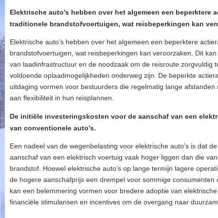
Elektrische auto’s hebben over het algemeen een beperktere ac
traditionele brandstofvoertuigen, wat reisbeperkingen kan ver
Elektrische auto’s hebben over het algemeen een beperktere actierad
brandstofvoertuigen, wat reisbeperkingen kan veroorzaken. Dit kan
van laadinfrastructuur en de noodzaak om de reisroute zorgvuldig 
voldoende oplaadmogelijkheden onderweg zijn. De beperkte actiera
uitdaging vormen voor bestuurders die regelmatig lange afstanden
aan flexibiliteit in hun reisplannen.
De initiële investeringskosten voor de aanschaf van een elekt
van conventionele auto’s.
Een nadeel van de wegenbelasting voor elektrische auto’s is dat de 
aanschaf van een elektrisch voertuig vaak hoger liggen dan die van
brandstof. Hoewel elektrische auto’s op lange termijn lagere oper
de hogere aanschafprijs een drempel voor sommige consumenten om 
kan een belemmering vormen voor bredere adoptie van elektrische
financiële stimulansen en incentives om de overgang naar duurzame