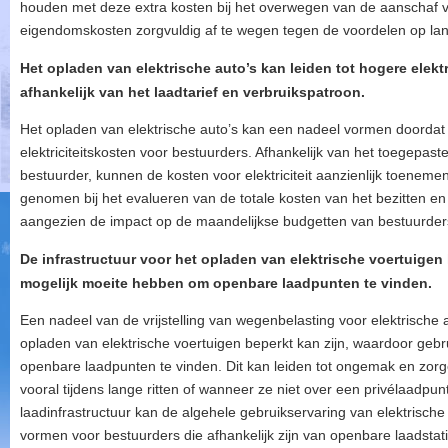
houden met deze extra kosten bij het overwegen van de aanschaf va
eigendomskosten zorgvuldig af te wegen tegen de voordelen op lan
Het opladen van elektrische auto’s kan leiden tot hogere elekt
afhankelijk van het laadtarief en verbruikspatroon.
Het opladen van elektrische auto’s kan een nadeel vormen doordat 
elektriciteitskosten voor bestuurders. Afhankelijk van het toegepast
bestuurder, kunnen de kosten voor elektriciteit aanzienlijk toenem
genomen bij het evalueren van de totale kosten van het bezitten en
aangezien de impact op de maandelijkse budgetten van bestuurders 
De infrastructuur voor het opladen van elektrische voertuigen
mogelijk moeite hebben om openbare laadpunten te vinden.
Een nadeel van de vrijstelling van wegenbelasting voor elektrische au
opladen van elektrische voertuigen beperkt kan zijn, waardoor geb
openbare laadpunten te vinden. Dit kan leiden tot ongemak en zorge
vooral tijdens lange ritten of wanneer ze niet over een privélaadp
laadinfrastructuur kan de algehele gebruikservaring van elektrisch
vormen voor bestuurders die afhankelijk zijn van openbare laadstat