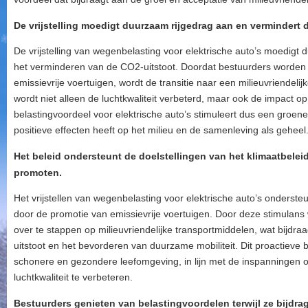
De vrijstelling moedigt duurzaam rijgedrag aan en vermindert 
De vrijstelling van wegenbelasting voor elektrische auto’s moedigt 
het verminderen van de CO2-uitstoot. Doordat bestuurders worden
emissievrije voertuigen, wordt de transitie naar een milieuvriendelij
wordt niet alleen de luchtkwaliteit verbeterd, maar ook de impact op
belastingvoordeel voor elektrische auto’s stimuleert dus een groen
positieve effecten heeft op het milieu en de samenleving als geheel
Het beleid ondersteunt de doelstellingen van het klimaatbeleid
promoten.
Het vrijstellen van wegenbelasting voor elektrische auto’s ondersteu
door de promotie van emissievrije voertuigen. Door deze stimula
over te stappen op milieuvriendelijke transportmiddelen, wat bijdra
uitstoot en het bevorderen van duurzame mobiliteit. Dit proactieve 
schonere en gezondere leefomgeving, in lijn met de inspanningen 
luchtkwaliteit te verbeteren.
Bestuurders genieten van belastingvoordelen terwijl ze bijdr