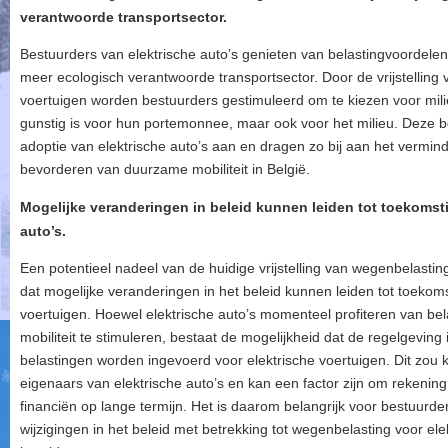
verantwoorde transportsector.
Bestuurders van elektrische auto’s genieten van belastingvoordelen t
meer ecologisch verantwoorde transportsector. Door de vrijstelling
voertuigen worden bestuurders gestimuleerd om te kiezen voor milieuv
gunstig is voor hun portemonnee, maar ook voor het milieu. Deze 
adoptie van elektrische auto’s aan en dragen zo bij aan het vermin
bevorderen van duurzame mobiliteit in België.
Mogelijke veranderingen in beleid kunnen leiden tot toekomsti
auto’s.
Een potentieel nadeel van de huidige vrijstelling van wegenbelasting v
dat mogelijke veranderingen in het beleid kunnen leiden tot toekom
voertuigen. Hoewel elektrische auto’s momenteel profiteren van b
mobiliteit te stimuleren, bestaat de mogelijkheid dat de regelgevin
belastingen worden ingevoerd voor elektrische voertuigen. Dit zou 
eigenaars van elektrische auto’s en kan een factor zijn om rekenin
financiën op lange termijn. Het is daarom belangrijk voor bestuurder
wijzigingen in het beleid met betrekking tot wegenbelasting voor ele