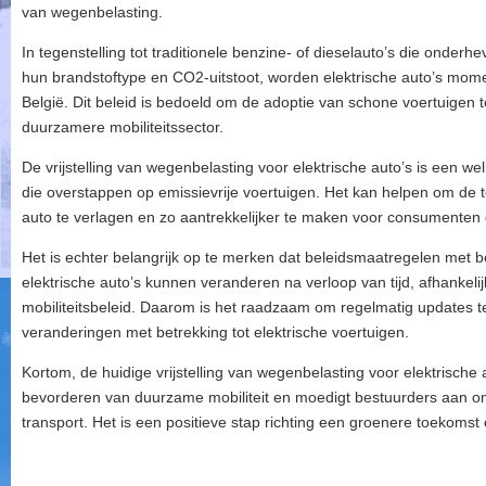
van wegenbelasting.
In tegenstelling tot traditionele benzine- of dieselauto’s die onderh
hun brandstoftype en CO2-uitstoot, worden elektrische auto’s momen
België. Dit beleid is bedoeld om de adoptie van schone voertuigen t
duurzamere mobiliteitssector.
De vrijstelling van wegenbelasting voor elektrische auto’s is een w
die overstappen op emissievrije voertuigen. Het kan helpen om de 
auto te verlagen en zo aantrekkelijker te maken voor consumenten d
Het is echter belangrijk op te merken dat beleidsmaatregelen met b
elektrische auto’s kunnen veranderen na verloop van tijd, afhankelij
mobiliteitsbeleid. Daarom is het raadzaam om regelmatig updates te
veranderingen met betrekking tot elektrische voertuigen.
Kortom, de huidige vrijstelling van wegenbelasting voor elektrische a
bevorderen van duurzame mobiliteit en moedigt bestuurders aan 
transport. Het is een positieve stap richting een groenere toekomst 