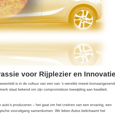
assie voor Rijplezier en Innovati
 geworteld is in de cultuur van een van ’s werelds meest toonaangeven
merk staat bekend om zijn compromisloze toewijding aan kwaliteit,
en auto’s produceren – het gaat om het creëren van een ervaring, een
ologische vooruitgang samenkomen. Wir leben Autos belichaamt het