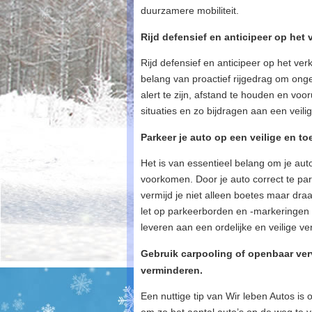
duurzamere mobiliteit.
Rijd defensief en anticipeer op het v
Rijd defensief en anticipeer op het ver
belang van proactief rijgedrag om ong
alert te zijn, afstand te houden en voo
situaties en zo bijdragen aan een veili
Parkeer je auto op een veilige en 
Het is van essentieel belang om je aut
voorkomen. Door je auto correct te pa
vermijd je niet alleen boetes maar draa
let op parkeerborden en -markeringen 
leveren aan een ordelijke en veilige v
Gebruik carpooling of openbaar ver
verminderen.
Een nuttige tip van Wir leben Autos is