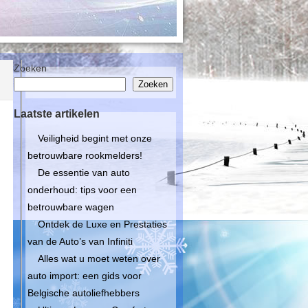
Zoeken
Zoeken
Laatste artikelen
Veiligheid begint met onze
betrouwbare rookmelders!
De essentie van auto
onderhoud: tips voor een
betrouwbare wagen
Ontdek de Luxe en Prestaties
van de Auto’s van Infiniti
Alles wat u moet weten over
auto import: een gids voor
Belgische autoliefhebbers