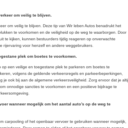
erkeer om veilig te blijven.
keer om veilig te blijven. Deze tip van Wir leben Autos benadrukt het
elukken te voorkomen en de veiligheid op de weg te waarborgen. Door
ruit te kijken, kunnen bestuurders tijdig reageren op onverwachte
ge rijervaring voor henzelf en andere weggebruikers.
toegestane plek om boetes te voorkomen.
o op een veilige en toegestane plek te parkeren om boetes te
rkeren, volgens de geldende verkeersregels en parkeerbeperkingen,
g je ook bij aan de algemene verkeersveiligheid. Zorg ervoor dat je alti
om onnodige sancties te voorkomen en een positieve bijdrage te
erkeersomgeving.
voer wanneer mogelijk om het aantal auto’s op de weg te
 om carpooling of het openbaar vervoer te gebruiken wanneer mogelijk,