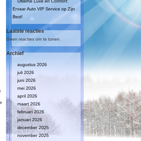
Ultieme Luxe en Comfort:
Ervaar Auto VIP Service op Zijn
Best!
Laatste reacties
Geen reacties om te tonen.
Archief
augustus 2026
juli 2026
juni 2026
mei 2026
e
april 2026
de
maart 2026
februari 2026
januari 2026
december 2025
november 2025