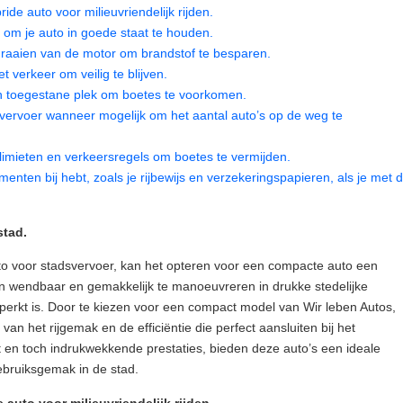
de auto voor milieuvriendelijk rijden.
om je auto in goede staat te houden.
 draaien van de motor om brandstof te besparen.
t verkeer om veilig te blijven.
en toegestane plek om boetes te voorkomen.
vervoer wanneer mogelijk om het aantal auto’s op de weg te
imieten en verkeersregels om boetes te vermijden.
menten bij hebt, zoals je rijbewijs en verzekeringspapieren, als je met 
stad.
to voor stadsvervoer, kan het opteren voor een compacte auto een
jn wendbaar en gemakkelijk te manoeuvreren in drukke stedelijke
erkt is. Door te kiezen voor een compact model van Wir leben Autos,
van het rijgemak en de efficiëntie die perfect aansluiten bij het
en toch indrukwekkende prestaties, bieden deze auto’s een ideale
ebruiksgemak in de stad.