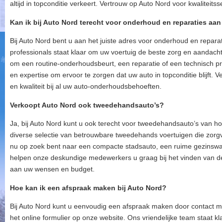
altijd in topconditie verkeert. Vertrouw op Auto Nord voor kwaliteits
Kan ik bij Auto Nord terecht voor onderhoud en reparaties aan
Bij Auto Nord bent u aan het juiste adres voor onderhoud en repar
professionals staat klaar om uw voertuig de beste zorg en aandacht 
om een routine-onderhoudsbeurt, een reparatie of een technisch p
en expertise om ervoor te zorgen dat uw auto in topconditie blijft.
en kwaliteit bij al uw auto-onderhoudsbehoeften.
Verkoopt Auto Nord ook tweedehandsauto’s?
Ja, bij Auto Nord kunt u ook terecht voor tweedehandsauto’s van h
diverse selectie van betrouwbare tweedehands voertuigen die zorgv
nu op zoek bent naar een compacte stadsauto, een ruime gezinswage
helpen onze deskundige medewerkers u graag bij het vinden van d
aan uw wensen en budget.
Hoe kan ik een afspraak maken bij Auto Nord?
Bij Auto Nord kunt u eenvoudig een afspraak maken door contact me
het online formulier op onze website. Ons vriendelijke team staat kl