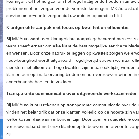
keuringen. Of het nu gaat om het regelmatig onderhouden van uw v
problemen of het zorgen voor de vereiste keuringen, MK Auto staat 
service om ervoor te zorgen dat uw auto in topconditie blijft.
Klantgerichte aanpak met focus op kwaliteit en efficiëntie.
Bij MK Auto wordt een klantgerichte aanpak gehanteerd met een sterk
team streeft ernaar om elke klant de best mogelijke service te bied
en wensen. Door onze nadruk te leggen op kwaliteit zorgen we ervo
nauwkeurigheid wordt uitgevoerd. Tegelijkertijd streven we naar eff
diensten niet alleen van hoge kwaliteit zijn, maar ook tijdig worde
klanten een optimale ervaring bieden en hun vertrouwen winnen i
onderhoudsbehoeften te voldoen.
Transparante communicatie over uitgevoerde werkzaamheden 
Bij MK Auto kunt u rekenen op transparante communicatie over de
vinden het belangrijk dat onze klanten volledig op de hoogte zijn 
welke kosten daaraan verbonden zijn. Door open en duidelijk te c
vertrouwensband met onze klanten op te bouwen en ervoor te zorg
zijn.