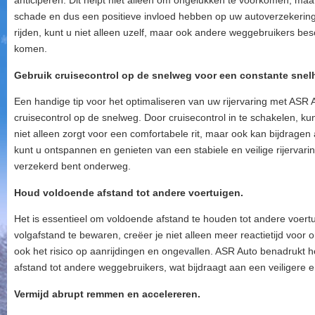
anticiperen. Dit helpt niet alleen om ongelukken te voorkomen, ma
schade en dus een positieve invloed hebben op uw autoverzekering
rijden, kunt u niet alleen uzelf, maar ook andere weggebruikers be
komen.
Gebruik cruisecontrol op de snelweg voor een constante snel
Een handige tip voor het optimaliseren van uw rijervaring met ASR 
cruisecontrol op de snelweg. Door cruisecontrol in te schakelen, k
niet alleen zorgt voor een comfortabele rit, maar ook kan bijdragen
kunt u ontspannen en genieten van een stabiele en veilige rijervarin
verzekerd bent onderweg.
Houd voldoende afstand tot andere voertuigen.
Het is essentieel om voldoende afstand te houden tot andere voertui
volgafstand te bewaren, creëer je niet alleen meer reactietijd voor
ook het risico op aanrijdingen en ongevallen. ASR Auto benadrukt h
afstand tot andere weggebruikers, wat bijdraagt aan een veiligere en 
Vermijd abrupt remmen en accelereren.