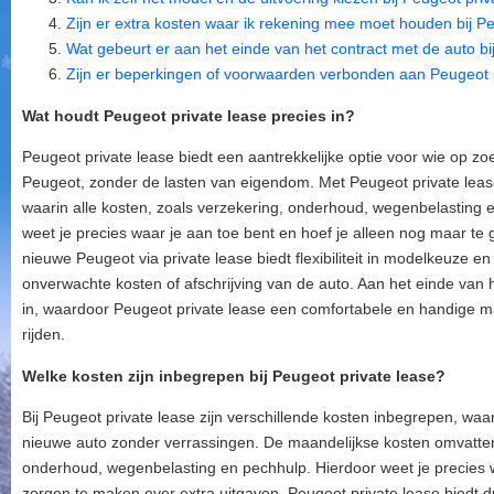
Zijn er extra kosten waar ik rekening mee moet houden bij P
Wat gebeurt er aan het einde van het contract met de auto bi
Zijn er beperkingen of voorwaarden verbonden aan Peugeot 
Wat houdt Peugeot private lease precies in?
Peugeot private lease biedt een aantrekkelijke optie voor wie op zo
Peugeot, zonder de lasten van eigendom. Met Peugeot private leas
waarin alle kosten, zoals verzekering, onderhoud, wegenbelasting 
weet je precies waar je aan toe bent en hoef je alleen nog maar te 
nieuwe Peugeot via private lease biedt flexibiliteit in modelkeuze e
onverwachte kosten of afschrijving van de auto. Aan het einde van 
in, waardoor Peugeot private lease een comfortabele en handige ma
rijden.
Welke kosten zijn inbegrepen bij Peugeot private lease?
Bij Peugeot private lease zijn verschillende kosten inbegrepen, wa
nieuwe auto zonder verrassingen. De maandelijkse kosten omvatte
onderhoud, wegenbelasting en pechhulp. Hierdoor weet je precies w
zorgen te maken over extra uitgaven. Peugeot private lease biedt 