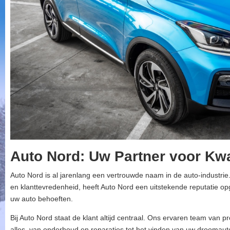
Auto Nord: Uw Partner voor Kwal
Auto Nord is al jarenlang een vertrouwde naam in de auto-industrie.
en klanttevredenheid, heeft Auto Nord een uitstekende reputatie o
uw auto behoeften.
Bij Auto Nord staat de klant altijd centraal. Ons ervaren team van p
alles, van onderhoud en reparaties tot het vinden van uw droomauto