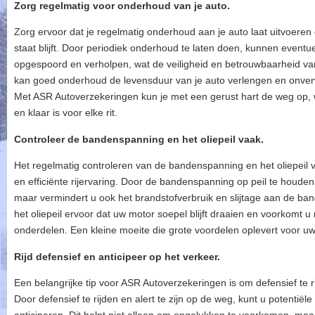
Zorg regelmatig voor onderhoud van je auto.
Zorg ervoor dat je regelmatig onderhoud aan je auto laat uitvoeren
staat blijft. Door periodiek onderhoud te laten doen, kunnen event
opgespoord en verholpen, wat de veiligheid en betrouwbaarheid va
kan goed onderhoud de levensduur van je auto verlengen en onve
Met ASR Autoverzekeringen kun je met een gerust hart de weg op,
en klaar is voor elke rit.
Controleer de bandenspanning en het oliepeil vaak.
Het regelmatig controleren van de bandenspanning en het oliepeil v
en efficiënte rijervaring. Door de bandenspanning op peil te houden,
maar vermindert u ook het brandstofverbruik en slijtage aan de ba
het oliepeil ervoor dat uw motor soepel blijft draaien en voorkomt 
onderdelen. Een kleine moeite die grote voordelen oplevert voor 
Rijd defensief en anticipeer op het verkeer.
Een belangrijke tip voor ASR Autoverzekeringen is om defensief te r
Door defensief te rijden en alert te zijn op de weg, kunt u potentiël