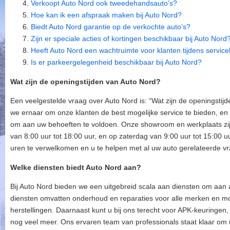
Verkoopt Auto Nord ook tweedehandsauto’s?
Hoe kan ik een afspraak maken bij Auto Nord?
Biedt Auto Nord garantie op de verkochte auto’s?
Zijn er speciale acties of kortingen beschikbaar bij Auto Nord
Heeft Auto Nord een wachtruimte voor klanten tijdens servic
Is er parkeergelegenheid beschikbaar bij Auto Nord?
Wat zijn de openingstijden van Auto Nord?
Een veelgestelde vraag over Auto Nord is: “Wat zijn de openingstij
we ernaar om onze klanten de best mogelijke service te bieden, e
om aan uw behoeften te voldoen. Onze showroom en werkplaats zi
van 8:00 uur tot 18:00 uur, en op zaterdag van 9:00 uur tot 15:00 u
uren te verwelkomen en u te helpen met al uw auto gerelateerde v
Welke diensten biedt Auto Nord aan?
Bij Auto Nord bieden we een uitgebreid scala aan diensten om aan 
diensten omvatten onderhoud en reparaties voor alle merken en mod
herstellingen. Daarnaast kunt u bij ons terecht voor APK-keuringen,
nog veel meer. Ons ervaren team van professionals staat klaar om 