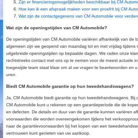
Zijn er financieringsmogelijkheden beschikbaar bij CM Autom
Hoe kan ik een afspraak maken voor een proefrit bij CM Aut
Wat zijn de contactgegevens van CM Automobile voor verdere
Wat zijn de openingstijden van CM Automobile?
De openingstijden van CM Automobile variëren afhankelijk van de l
algemeen zijn we geopend van maandag tot en met vrijdag tijdens r
uitgebreide openingstijden op bepaalde dagen. We raden onze kla
rechtstreeks contact met ons op te nemen voor de meest actuele in
toegewijde team staat klaar om al uw vragen te beantwoorden en u v
uren.
Biedt CM Automobile garantie op hun tweedehandswagens?
Ja, CM Automobile biedt garantie op hun tweedehandswagens. Bij
CM Automobile kunt u rekenen op een garantieperiode die de kop
en defecten. De details en duur van de garantie kunnen variëren afh
voorwaarden die worden overeengekomen tijdens het verkoopproces
naar de garantievoorwaarden bij het kopen van een tweedehandsw
vertrouwen kunt genieten van uw aankoop.