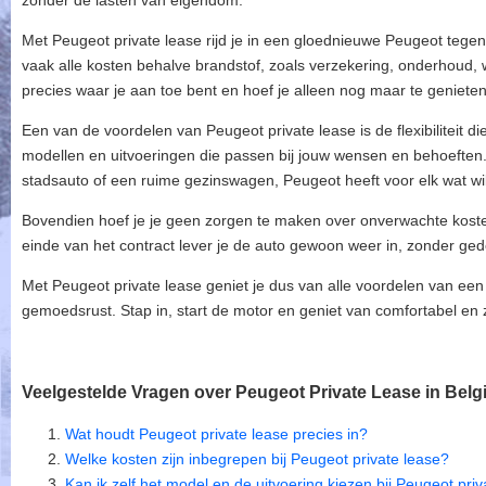
zonder de lasten van eigendom.
Met Peugeot private lease rijd je in een gloednieuwe Peugeot tege
vaak alle kosten behalve brandstof, zoals verzekering, onderhoud,
precies waar je aan toe bent en hoef je alleen nog maar te genieten 
Een van de voordelen van Peugeot private lease is de flexibiliteit die
modellen en uitvoeringen die passen bij jouw wensen en behoeften
stadsauto of een ruime gezinswagen, Peugeot heeft voor elk wat wi
Bovendien hoef je je geen zorgen te maken over onverwachte kosten
einde van het contract lever je de auto gewoon weer in, zonder ge
Met Peugeot private lease geniet je dus van alle voordelen van e
gemoedsrust. Stap in, start de motor en geniet van comfortabel en 
Veelgestelde Vragen over Peugeot Private Lease in Belg
Wat houdt Peugeot private lease precies in?
Welke kosten zijn inbegrepen bij Peugeot private lease?
Kan ik zelf het model en de uitvoering kiezen bij Peugeot pri