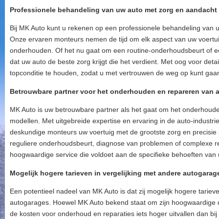
Professionele behandeling van uw auto met zorg en aandacht v
Bij MK Auto kunt u rekenen op een professionele behandeling van u
Onze ervaren monteurs nemen de tijd om elk aspect van uw voertui
onderhouden. Of het nu gaat om een routine-onderhoudsbeurt of ee
dat uw auto de beste zorg krijgt die het verdient. Met oog voor deta
topconditie te houden, zodat u met vertrouwen de weg op kunt gaa
Betrouwbare partner voor het onderhouden en repareren van a
MK Auto is uw betrouwbare partner als het gaat om het onderhoude
modellen. Met uitgebreide expertise en ervaring in de auto-industr
deskundige monteurs uw voertuig met de grootste zorg en precisie
reguliere onderhoudsbeurt, diagnose van problemen of complexe re
hoogwaardige service die voldoet aan de specifieke behoeften van
Mogelijk hogere tarieven in vergelijking met andere autogarag
Een potentieel nadeel van MK Auto is dat zij mogelijk hogere tariev
autogarages. Hoewel MK Auto bekend staat om zijn hoogwaardige 
de kosten voor onderhoud en reparaties iets hoger uitvallen dan bij 