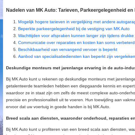
Nadelen van MK Auto: Tarieven, Parkeergelegenheid en D
Mogelijk hogere tarieven in vergelijking met andere autogara
Beperkte parkeergelegenheid bij de vestiging van MK Auto
Wachttijden voor afspraken kunnen langer zijn tijdens drukke
Communicatie over reparaties en kosten kan soms verbeter
Beschikbaarheid van vervangend vervoer is beperkt
Aanbod van specialisatiediensten kan beperkt zijn vergeleke
Deskundige monteurs met jarenlange ervaring in de auto-indus
Bij MK Auto kunt u rekenen op deskundige monteurs met jarenlange 
getalenteerde teamleden hebben een diepgaande kennis en expert
waardoor ze in staat zijn om zelfs de meest complexe auto-onder
precisie en professionaliteit uit te voeren. Hun toewijding aan va
ervoor dat uw voertuig in goede handen is bij MK Auto.
Breed scala aan diensten, waaronder onderhoud, reparaties e
Bij MK Auto kunt u profiteren van een breed scala aan diensten, w