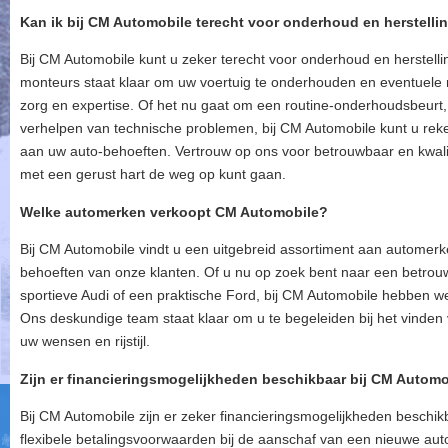
Kan ik bij CM Automobile terecht voor onderhoud en herstelli
Bij CM Automobile kunt u zeker terecht voor onderhoud en herstel
monteurs staat klaar om uw voertuig te onderhouden en eventuele r
zorg en expertise. Of het nu gaat om een routine-onderhoudsbeurt,
verhelpen van technische problemen, bij CM Automobile kunt u rek
aan uw auto-behoeften. Vertrouw op ons voor betrouwbaar en kwalit
met een gerust hart de weg op kunt gaan.
Welke automerken verkoopt CM Automobile?
Bij CM Automobile vindt u een uitgebreid assortiment aan automer
behoeften van onze klanten. Of u nu op zoek bent naar een betr
sportieve Audi of een praktische Ford, bij CM Automobile hebben w
Ons deskundige team staat klaar om u te begeleiden bij het vinden v
uw wensen en rijstijl.
Zijn er financieringsmogelijkheden beschikbaar bij CM Autom
Bij CM Automobile zijn er zeker financieringsmogelijkheden beschikb
flexibele betalingsvoorwaarden bij de aanschaf van een nieuwe auto