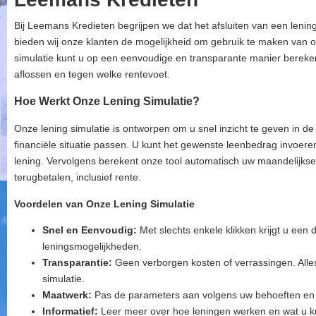
Bij Leemans Kredieten begrijpen we dat het afsluiten van een lening
bieden wij onze klanten de mogelijkheid om gebruik te maken van o
simulatie kunt u op een eenvoudige en transparante manier berek
aflossen en tegen welke rentevoet.
Hoe Werkt Onze Lening Simulatie?
Onze lening simulatie is ontworpen om u snel inzicht te geven in d
financiële situatie passen. U kunt het gewenste leenbedrag invoer
lening. Vervolgens berekent onze tool automatisch uw maandelijkse 
terugbetalen, inclusief rente.
Voordelen van Onze Lening Simulatie
Snel en Eenvoudig:
Met slechts enkele klikken krijgt u een d
leningsmogelijkheden.
Transparantie:
Geen verborgen kosten of verrassingen. Alles
simulatie.
Maatwerk:
Pas de parameters aan volgens uw behoeften en vi
Informatief:
Leer meer over hoe leningen werken en wat u ku