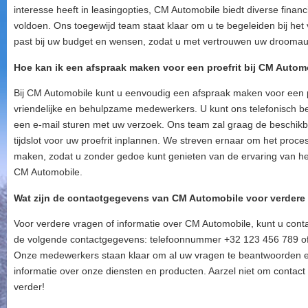
interesse heeft in leasingopties, CM Automobile biedt diverse fina
voldoen. Ons toegewijd team staat klaar om u te begeleiden bij het v
past bij uw budget en wensen, zodat u met vertrouwen uw droomau
Hoe kan ik een afspraak maken voor een proefrit bij CM Autom
Bij CM Automobile kunt u eenvoudig een afspraak maken voor een p
vriendelijke en behulpzame medewerkers. U kunt ons telefonisch 
een e-mail sturen met uw verzoek. Ons team zal graag de beschikb
tijdslot voor uw proefrit inplannen. We streven ernaar om het proce
maken, zodat u zonder gedoe kunt genieten van de ervaring van het
CM Automobile.
Wat zijn de contactgegevens van CM Automobile voor verdere 
Voor verdere vragen of informatie over CM Automobile, kunt u co
de volgende contactgegevens: telefoonnummer +32 123 456 789 of
Onze medewerkers staan klaar om al uw vragen te beantwoorden e
informatie over onze diensten en producten. Aarzel niet om contact
verder!