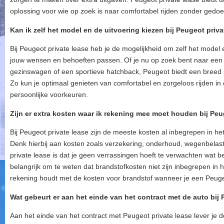
oplossing voor wie op zoek is naar comfortabel rijden zonder gedo
Kan ik zelf het model en de uitvoering kiezen bij Peugeot priva
Bij Peugeot private lease heb je de mogelijkheid om zelf het model e
jouw wensen en behoeften passen. Of je nu op zoek bent naar een
gezinswagen of een sportieve hatchback, Peugeot biedt een breed s
Zo kun je optimaal genieten van comfortabel en zorgeloos rijden in e
persoonlijke voorkeuren.
Zijn er extra kosten waar ik rekening mee moet houden bij Peu
Bij Peugeot private lease zijn de meeste kosten al inbegrepen in he
Denk hierbij aan kosten zoals verzekering, onderhoud, wegenbelast
private lease is dat je geen verrassingen hoeft te verwachten wat b
belangrijk om te weten dat brandstofkosten niet zijn inbegrepen in h
rekening houdt met de kosten voor brandstof wanneer je een Peuge
Wat gebeurt er aan het einde van het contract met de auto bij 
Aan het einde van het contract met Peugeot private lease lever je d