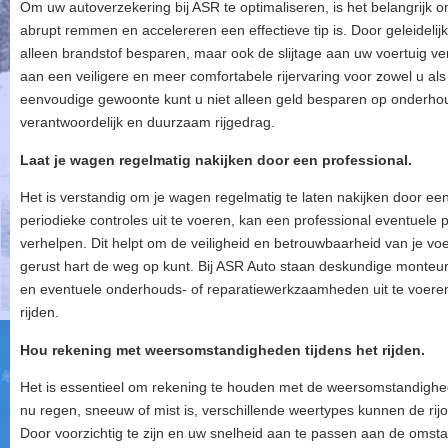
Om uw autoverzekering bij ASR te optimaliseren, is het belangrijk 
abrupt remmen en accelereren een effectieve tip is. Door geleidelij
alleen brandstof besparen, maar ook de slijtage aan uw voertuig ver
aan een veiligere en meer comfortabele rijervaring voor zowel u 
eenvoudige gewoonte kunt u niet alleen geld besparen op onderho
verantwoordelijk en duurzaam rijgedrag.
Laat je wagen regelmatig nakijken door een professional.
Het is verstandig om je wagen regelmatig te laten nakijken door een
periodieke controles uit te voeren, kan een professional eventuele
verhelpen. Dit helpt om de veiligheid en betrouwbaarheid van je vo
gerust hart de weg op kunt. Bij ASR Auto staan deskundige monteur
en eventuele onderhouds- of reparatiewerkzaamheden uit te voeren, 
rijden.
Hou rekening met weersomstandigheden tijdens het rijden.
Het is essentieel om rekening te houden met de weersomstandighede
nu regen, sneeuw of mist is, verschillende weertypes kunnen de ri
Door voorzichtig te zijn en uw snelheid aan te passen aan de omst