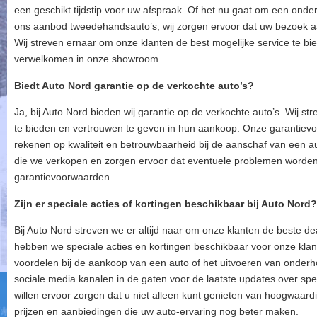
een geschikt tijdstip voor uw afspraak. Of het nu gaat om een onder
ons aanbod tweedehandsauto’s, wij zorgen ervoor dat uw bezoek aan
Wij streven ernaar om onze klanten de best mogelijke service te bie
verwelkomen in onze showroom.
Biedt Auto Nord garantie op de verkochte auto’s?
Ja, bij Auto Nord bieden wij garantie op de verkochte auto’s. Wij 
te bieden en vertrouwen te geven in hun aankoop. Onze garantiev
rekenen op kwaliteit en betrouwbaarheid bij de aanschaf van een au
die we verkopen en zorgen ervoor dat eventuele problemen worden
garantievoorwaarden.
Zijn er speciale acties of kortingen beschikbaar bij Auto Nord?
Bij Auto Nord streven we er altijd naar om onze klanten de beste d
hebben we speciale acties en kortingen beschikbaar voor onze klant
voordelen bij de aankoop van een auto of het uitvoeren van onder
sociale media kanalen in de gaten voor de laatste updates over spec
willen ervoor zorgen dat u niet alleen kunt genieten van hoogwaard
prijzen en aanbiedingen die uw auto-ervaring nog beter maken.