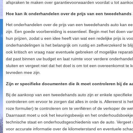
afspraken te maken over garantievoorwaarden voordat u tot aanko
Hoe kan ik onderhandelen over de prijs van een tweedehands
Het onderhandelen over de prijs van een tweedehands auto kan e
zijn. Een goede voorbereiding is essentieel. Begin met het doen va
hun prijzen, zodat u een idee heeft van wat een redelijke prijs is voo
onderhandelingen is het belangrijk om rustig en zelfverzekerd te bl
ook kritisch en vraag naar eventuele gebreken of mogelijke reparatie
dat past binnen uw budget en laat ruimte voor verdere onderhand
sluiten en vergeet niet dat het doel is om tot een overeenkomst te
tevreden mee zijn.
Zijn er specifieke documenten die ik moet controleren bij d
Bij de aankoop van een tweedehands auto zijn er enkele specifiek
controleren om ervoor te zorgen dat alles in orde is. Allereerst is he
roze formulier) te controleren om te verifiëren of de verkoper de wet
Daarnaast moet u ook het keuringsbewijs en het onderhoudsboekje n
technische staat en onderhoudsgeschiedenis van de auto. Vergeet 
voor accurate informatie over de kilometerstand en eventuele sc