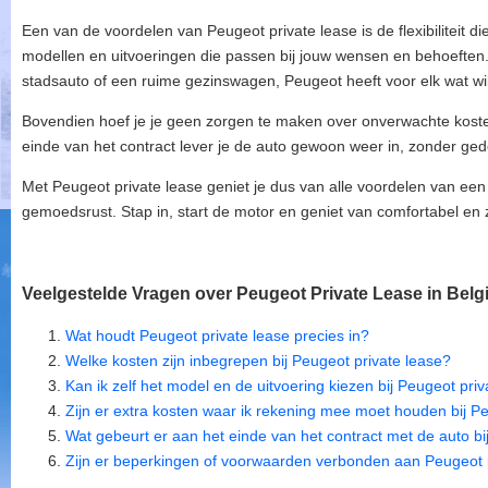
Een van de voordelen van Peugeot private lease is de flexibiliteit die
modellen en uitvoeringen die passen bij jouw wensen en behoeften
stadsauto of een ruime gezinswagen, Peugeot heeft voor elk wat wi
Bovendien hoef je je geen zorgen te maken over onverwachte kosten
einde van het contract lever je de auto gewoon weer in, zonder ge
Met Peugeot private lease geniet je dus van alle voordelen van e
gemoedsrust. Stap in, start de motor en geniet van comfortabel en 
Veelgestelde Vragen over Peugeot Private Lease in Belg
Wat houdt Peugeot private lease precies in?
Welke kosten zijn inbegrepen bij Peugeot private lease?
Kan ik zelf het model en de uitvoering kiezen bij Peugeot pri
Zijn er extra kosten waar ik rekening mee moet houden bij P
Wat gebeurt er aan het einde van het contract met de auto bi
Zijn er beperkingen of voorwaarden verbonden aan Peugeot 