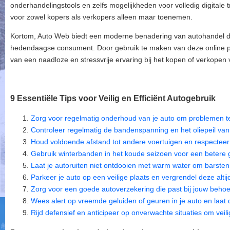
onderhandelingstools en zelfs mogelijkheden voor volledig digitale t
voor zowel kopers als verkopers alleen maar toenemen.
Kortom, Auto Web biedt een moderne benadering van autohandel di
hedendaagse consument. Door gebruik te maken van deze online p
van een naadloze en stressvrije ervaring bij het kopen of verkopen
9 Essentiële Tips voor Veilig en Efficiënt Autogebruik
Zorg voor regelmatig onderhoud van je auto om problemen 
Controleer regelmatig de bandenspanning en het oliepeil van 
Houd voldoende afstand tot andere voertuigen en respecteer
Gebruik winterbanden in het koude seizoen voor een betere 
Laat je autoruiten niet ontdooien met warm water om barste
Parkeer je auto op een veilige plaats en vergrendel deze altij
Zorg voor een goede autoverzekering die past bij jouw behoe
Wees alert op vreemde geluiden of geuren in je auto en laat d
Rijd defensief en anticipeer op onverwachte situaties om veil