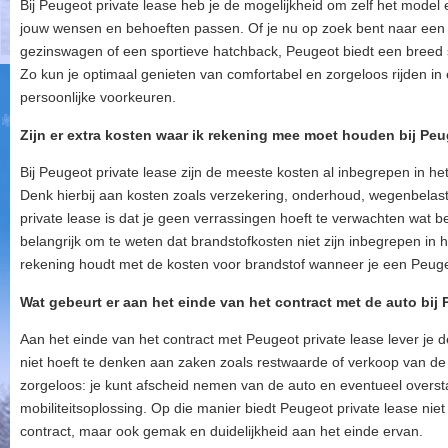
Bij Peugeot private lease heb je de mogelijkheid om zelf het model e
jouw wensen en behoeften passen. Of je nu op zoek bent naar een
gezinswagen of een sportieve hatchback, Peugeot biedt een breed s
Zo kun je optimaal genieten van comfortabel en zorgeloos rijden in e
persoonlijke voorkeuren.
Zijn er extra kosten waar ik rekening mee moet houden bij Peu
Bij Peugeot private lease zijn de meeste kosten al inbegrepen in he
Denk hierbij aan kosten zoals verzekering, onderhoud, wegenbelast
private lease is dat je geen verrassingen hoeft te verwachten wat b
belangrijk om te weten dat brandstofkosten niet zijn inbegrepen in h
rekening houdt met de kosten voor brandstof wanneer je een Peuge
Wat gebeurt er aan het einde van het contract met de auto bij 
Aan het einde van het contract met Peugeot private lease lever je d
niet hoeft te denken aan zaken zoals restwaarde of verkoop van de
zorgeloos: je kunt afscheid nemen van de auto en eventueel over
mobiliteitsoplossing. Op die manier biedt Peugeot private lease niet 
contract, maar ook gemak en duidelijkheid aan het einde ervan.