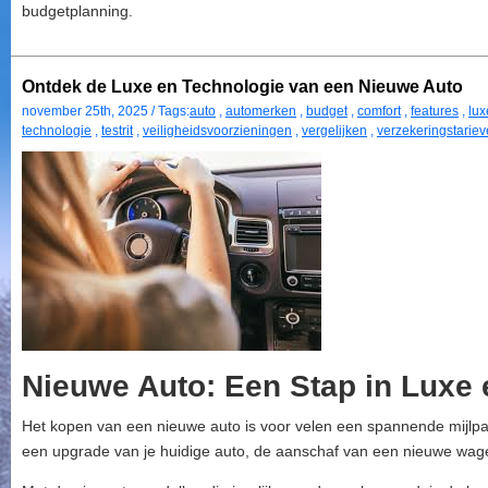
budgetplanning.
Ontdek de Luxe en Technologie van een Nieuwe Auto
november 25th, 2025 / Tags:
auto
,
automerken
,
budget
,
comfort
,
features
,
lux
technologie
,
testrit
,
veiligheidsvoorzieningen
,
vergelijken
,
verzekeringstarie
Nieuwe Auto: Een Stap in Luxe 
Het kopen van een nieuwe auto is voor velen een spannende mijlpaal
een upgrade van je huidige auto, de aanschaf van een nieuwe wag