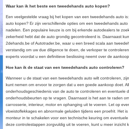
Waar kan ik het beste een tweedehands auto kopen?
Een veelgestelde vraag bij het kopen van een tweedehands auto is
auto kopen? Er zijn verschillende opties om een tweedehands auto a
nadelen. Een populaire keuze is om bij erkende autodealers te zoek
zekerheid hebt dat de auto grondig gecontroleerd is. Daarnaast kunt
2dehands.be of Autotrader.be, waar u een breed scala aan tweedehan
verstandig om uw due diligence te doen, de verkoper te controleren
experts voordat u een definitieve beslissing neemt over de aanko
Hoe kan ik de staat van een tweedehands auto controleren?
Wanneer u de staat van een tweedehands auto wilt controleren, zijn 
kunt nemen om ervoor te zorgen dat u een goede aankoop doet. Alle
onderhoudsgeschiedenis van de auto te controleren en eventuele d
onderhoudsbeurten op te vragen. Daarnaast is het aan te raden om
carrosserie, interieur, motor en ophanging uit te voeren. Let op eve
vloeistoflekkages en abnormale geluiden tijdens een proefrit. Het i
monteur in te schakelen voor een technische keuring om eventuele
deze controlestappen zorgvuldig uit te voeren, kunt u meer inzicht k