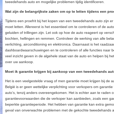
tweedehands auto en mogelijke problemen tijdig identificeren.
Wat zijn de belangrijkste zaken om op te letten tijdens een proe
Tijdens een proefrit bij het kopen van een tweedehands auto zijn er
moet letten. Allereerst is het essentieel om te controleren of de au
geluiden of trillingen zijn. Let ook op hoe de auto reageert op ver
bochten, hellingen en remmen. Controleer de werking van alle bel
verlichting, airconditioning en elektronica. Daarnaast is het raadza
dashboardwaarschuwingen en te controleren of alle functies naar b
veel inzicht geven in de algehele staat van de auto en helpen bij 
over uw aankoop.
Moet ik garantie krijgen bij aankoop van een tweedehands au
Het is een veelgestelde vraag of men garantie moet krijgen bij de
België is er geen wettelijke verplichting voor verkopers om garanti
auto’s, tenzij anders overeengekomen. Het is echter aan te raden 
garantievoorwaarden die de verkoper kan aanbieden, zoals een ga
beperkte garantieperiode. Het hebben van garantie kan extra gem
geval van onverwachte problemen met de gekochte tweedehands auto.