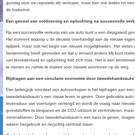
gunstig voor uw reputatie als verkoper, maar kan ook leiden tot ee
de toekomst.
Een gevoel van voldoening en opluchting na succesvolle ver
Na een succesvolle verkoop van uw auto kunt u een diepgaand gevo
Het moment waarop u de sleutels overhandigt aan de nieuwe eigena
tijdperk, maar ook het begin van nieuwe mogelijkheden. Het weten 
bestemming heeft gevonden en dat u iemand anders blij kunt make
van tevredenheid en opluchting met zich mee. Het is een emotione
te nemen en ruimte te maken voor nieuwe avonturen op de weg.
Bijdragen aan een circulaire economie door tweedehandsauto’
Een belangrijk voordeel van autoverkopen is het bijdragen aan een
tweedehandsauto’s een nieuw leven te geven. Door gebruikte auto’
levensduur van voertuigen verlengd en wordt de vraag naar nieuwe a
grondstoffen te besparen en de CO2-uitstoot te verminderen, maar 
minimaliseren. Door tweedehandsauto’s een kans te geven, drage
waarin hergebruik en recycling centraal staan.