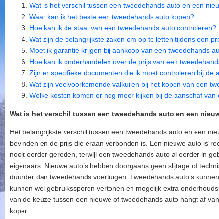
Wat is het verschil tussen een tweedehands auto en een nie
Waar kan ik het beste een tweedehands auto kopen?
Hoe kan ik de staat van een tweedehands auto controleren?
Wat zijn de belangrijkste zaken om op te letten tijdens een pro
Moet ik garantie krijgen bij aankoop van een tweedehands a
Hoe kan ik onderhandelen over de prijs van een tweedehand
Zijn er specifieke documenten die ik moet controleren bij 
Wat zijn veelvoorkomende valkuilen bij het kopen van een t
Welke kosten komen er nog meer kijken bij de aanschaf va
Wat is het verschil tussen een tweedehands auto en een nieu
Het belangrijkste verschil tussen een tweedehands auto en een nieu
bevinden en de prijs die eraan verbonden is. Een nieuwe auto is re
nooit eerder gereden, terwijl een tweedehands auto al eerder in g
eigenaars. Nieuwe auto’s hebben doorgaans geen slijtage of techni
duurder dan tweedehands voertuigen. Tweedehands auto’s kunnen 
kunnen wel gebruikssporen vertonen en mogelijk extra onderhoud
van de keuze tussen een nieuwe of tweedehands auto hangt af van
koper.