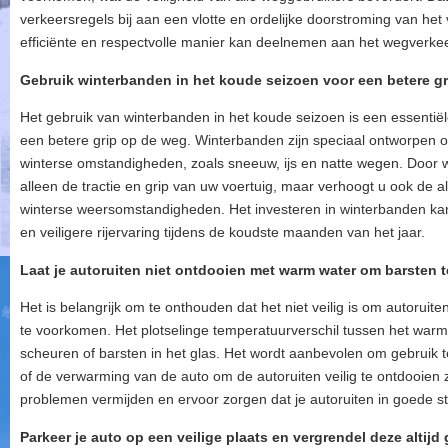
verkeersregels bij aan een vlotte en ordelijke doorstroming van he
efficiënte en respectvolle manier kan deelnemen aan het wegverkee
Gebruik winterbanden in het koude seizoen voor een betere gr
Het gebruik van winterbanden in het koude seizoen is een essentiële
een betere grip op de weg. Winterbanden zijn speciaal ontworpen o
winterse omstandigheden, zoals sneeuw, ijs en natte wegen. Door w
alleen de tractie en grip van uw voertuig, maar verhoogt u ook de alg
winterse weersomstandigheden. Het investeren in winterbanden kan
en veiligere rijervaring tijdens de koudste maanden van het jaar.
Laat je autoruiten niet ontdooien met warm water om barsten 
Het is belangrijk om te onthouden dat het niet veilig is om autorui
te voorkomen. Het plotselinge temperatuurverschil tussen het warme
scheuren of barsten in het glas. Het wordt aanbevolen om gebruik 
of de verwarming van de auto om de autoruiten veilig te ontdooien 
problemen vermijden en ervoor zorgen dat je autoruiten in goede st
Parkeer je auto op een veilige plaats en vergrendel deze altijd