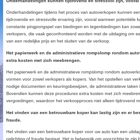
Onderhandelingen kunnen tijdrovend en stressvol zijn, vooral 
Onderhandelingen tijdens het proces van autoverkopen kunnen een
tijdrovende en stressvolle ervaring zijn, vooral wanneer potentiële 
constante pingpongspel van biedingen en tegenbiedingen kan zowel 
verkopers, die vaak geconfronteerd worden met de uitdaging om e
van een redelijke prijs en het sluiten van de verkoop.
Het papierwerk en de administratieve rompslomp rondom auto
extra kosten met zich meebrengen.
Het papierwerk en de administratieve rompslomp rondom autoverk
vormen voor zowel verkopers als kopers. Van het opstellen van ver
nodige documenten en keuringsbewijzen, de administratieve taken k
Bovendien kunnen deze procedures extra kosten met zich meebrenge
vergoedingen, waardoor het verkoopproces niet alleen tijdrovend m
Het vinden van een betrouwbare koper kan lastig zijn en er best
fraude.
Het vinden van een betrouwbare koper voor uw auto kan een uitdagin
oplichting of fraude bestaat. Het is belangrijk om voorzichtig te zijn