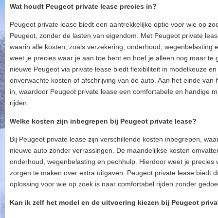
Wat houdt Peugeot private lease precies in?
Peugeot private lease biedt een aantrekkelijke optie voor wie op zo
Peugeot, zonder de lasten van eigendom. Met Peugeot private leas
waarin alle kosten, zoals verzekering, onderhoud, wegenbelasting 
weet je precies waar je aan toe bent en hoef je alleen nog maar te 
nieuwe Peugeot via private lease biedt flexibiliteit in modelkeuze e
onverwachte kosten of afschrijving van de auto. Aan het einde van 
in, waardoor Peugeot private lease een comfortabele en handige ma
rijden.
Welke kosten zijn inbegrepen bij Peugeot private lease?
Bij Peugeot private lease zijn verschillende kosten inbegrepen, wa
nieuwe auto zonder verrassingen. De maandelijkse kosten omvatte
onderhoud, wegenbelasting en pechhulp. Hierdoor weet je precies w
zorgen te maken over extra uitgaven. Peugeot private lease biedt 
oplossing voor wie op zoek is naar comfortabel rijden zonder gedo
Kan ik zelf het model en de uitvoering kiezen bij Peugeot priva