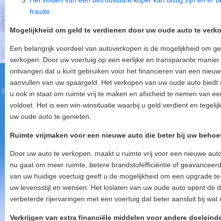
Het vinden van een betrouwbare koper kan lastig zijn en er best
fraude.
Mogelijkheid om geld te verdienen door uw oude auto te verk
Een belangrijk voordeel van autoverkopen is de mogelijkheid om ge
verkopen. Door uw voertuig op een eerlijke en transparante manier 
ontvangen dat u kunt gebruiken voor het financieren van een nieuwe
aanvullen van uw spaargeld. Het verkopen van uw oude auto biedt ni
u ook in staat om ruimte vrij te maken en afscheid te nemen van ee
voldoet. Het is een win-winsituatie waarbij u geld verdient en tegel
uw oude auto te genieten.
Ruimte vrijmaken voor een nieuwe auto die beter bij uw behoe
Door uw auto te verkopen, maakt u ruimte vrij voor een nieuwe auto 
nu gaat om meer ruimte, betere brandstofefficiëntie of geavanceerd
van uw huidige voertuig geeft u de mogelijkheid om een upgrade te 
uw levensstijl en wensen. Het loslaten van uw oude auto opent de
verbeterde rijervaringen met een voertuig dat beter aansluit bij wat 
Verkrijgen van extra financiële middelen voor andere doeleind