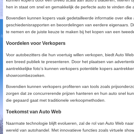
kunnen kopers door een breed scala aan auto’s bladeren, filteren op
hen in staat om snel en gemakkelijk de perfecte auto te vinden die
Bovendien kunnen kopers vaak gedetailleerde informatie over elke aut
geschiedenisrapporten en beoordelingen van eerdere eigenaars. D
te nemen en de juiste keuze te maken bij het kopen van een tweed
Voordelen voor Verkopers
Voor autobezitters die hun voertuig willen verkopen, biedt Auto 
een breed publiek te presenteren. Door het plaatsen van advertenti
aantrekkelijke foto’s kunnen verkopers potentiële kopers aantrekk
showroombezoeken.
Bovendien kunnen verkopers profiteren van tools zoals prijsonderzo
zorgen dat ze concurrerende prijzen hanteren en hun auto snel kun
die gepaard gaat met traditionele verkoopmethoden.
Toekomst van Auto Web
Naarmate technologie blijft evolueren, zal de rol van Auto Web naa
wereld van autohandel. Met innovatieve functies zoals virtuele sh