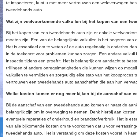
te inspecteren, kunt u met meer vertrouwen een weloverwogen bes
tweedehands auto.
Wat zijn veelvoorkomende valkuilen bij het kopen van een t
Bij het kopen van een tweedehands auto zijn er enkele veelvoorkom
moeten zijn. Een van de belangrijkste valkuilen is het negeren va
Het is essentieel om te weten of de auto regelmatig is onderhouden
in de toekomst voor problemen kunnen zorgen. Een andere valkuil i
inspectie tijdens een proefrit. Het is belangrijk om aandacht te be
trillingen of andere onregelmatigheden die kunnen wijzen op mogel
valkuilen te vermijden en zorgvuldig elke stap van het koopproces
vertrouwen een tweedehands auto aanschaffen die aan hun verwac
Welke kosten komen er nog meer kijken bij de aanschaf van 
Bij de aanschaf van een tweedehands auto komen er naast de aanko
belangrijk zijn om in overweging te nemen. Denk hierbij aan kosten 
eventuele reparaties of onderhoud en brandstofverbruik. Het is ess
van alle bijkomende kosten om te voorkomen dat u voor verrassing
tweedehands auto. Het is verstandig om deze kosten vooraf in kaa