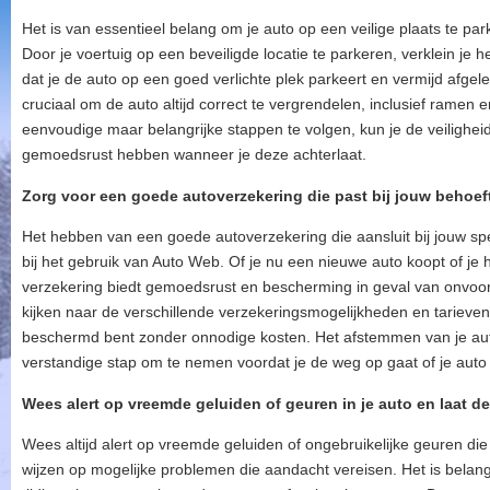
Het is van essentieel belang om je auto op een veilige plaats te par
Door je voertuig op een beveiligde locatie te parkeren, verklein je he
dat je de auto op een goed verlichte plek parkeert en vermijd afgel
cruciaal om de auto altijd correct te vergrendelen, inclusief ramen
eenvoudige maar belangrijke stappen te volgen, kun je de veiligheid
gemoedsrust hebben wanneer je deze achterlaat.
Zorg voor een goede autoverzekering die past bij jouw behoef
Het hebben van een goede autoverzekering die aansluit bij jouw spe
bij het gebruik van Auto Web. Of je nu een nieuwe auto koopt of je
verzekering biedt gemoedsrust en bescherming in geval van onvoor
kijken naar de verschillende verzekeringsmogelijkheden en tarieven
beschermd bent zonder onnodige kosten. Het afstemmen van je auto
verstandige stap om te nemen voordat je de weg op gaat of je aut
Wees alert op vreemde geluiden of geuren in je auto en laat dez
Wees altijd alert op vreemde geluiden of ongebruikelijke geuren di
wijzen op mogelijke problemen die aandacht vereisen. Het is belang