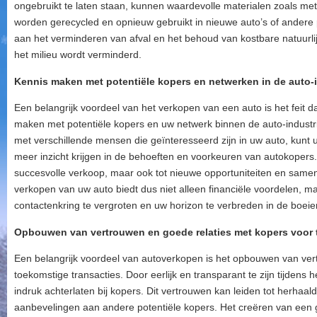
ongebruikt te laten staan, kunnen waardevolle materialen zoals m
worden gerecycled en opnieuw gebruikt in nieuwe auto’s of andere 
aan het verminderen van afval en het behoud van kostbare natuurl
het milieu wordt verminderd.
Kennis maken met potentiële kopers en netwerken in de auto-i
Een belangrijk voordeel van het verkopen van een auto is het feit da
maken met potentiële kopers en uw netwerk binnen de auto-industrie
met verschillende mensen die geïnteresseerd zijn in uw auto, kun
meer inzicht krijgen in de behoeften en voorkeuren van autokopers. D
succesvolle verkoop, maar ook tot nieuwe opportuniteiten en sam
verkopen van uw auto biedt dus niet alleen financiële voordelen, 
contactenkring te vergroten en uw horizon te verbreden in de boeie
Opbouwen van vertrouwen en goede relaties met kopers voor 
Een belangrijk voordeel van autoverkopen is het opbouwen van ver
toekomstige transacties. Door eerlijk en transparant te zijn tijdens
indruk achterlaten bij kopers. Dit vertrouwen kan leiden tot herhaald
aanbevelingen aan andere potentiële kopers. Het creëren van een go