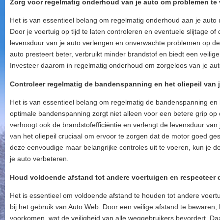
Zorg voor regelmatig onderhoud van je auto om problemen te
Het is van essentieel belang om regelmatig onderhoud aan je auto
Door je voertuig op tijd te laten controleren en eventuele slijtage o
levensduur van je auto verlengen en onverwachte problemen op d
auto presteert beter, verbruikt minder brandstof en biedt een veilige
Investeer daarom in regelmatig onderhoud om zorgeloos van je aut
Controleer regelmatig de bandenspanning en het oliepeil van j
Het is van essentieel belang om regelmatig de bandenspanning en he
optimale bandenspanning zorgt niet alleen voor een betere grip op
verhoogt ook de brandstofefficiëntie en verlengt de levensduur van
van het oliepeil cruciaal om ervoor te zorgen dat de motor goed ges
deze eenvoudige maar belangrijke controles uit te voeren, kun je de
je auto verbeteren.
Houd voldoende afstand tot andere voertuigen en respecteer d
Het is essentieel om voldoende afstand te houden tot andere voert
bij het gebruik van Auto Web. Door een veilige afstand te beware
voorkomen, wat de veiligheid van alle weggebruikers bevordert. Da