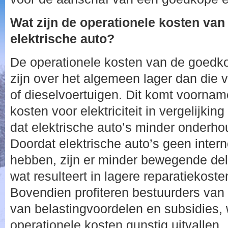
Wat zijn de operationele kosten va
elektrische auto?
De operationele kosten van de goedko
zijn over het algemeen lager dan die v
of dieselvoertuigen. Dit komt voorname
kosten voor elektriciteit in vergelijkin
dat elektrische auto’s minder onderh
Doordat elektrische auto’s geen inter
hebben, zijn er minder bewegende dele
wat resulteert in lagere reparatiekoste
Bovendien profiteren bestuurders van 
van belastingvoordelen en subsidies, 
operationele kosten gunstig uitvallen.