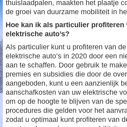
thuislaadpalen, maakten het plaatje 
de groei van duurzame mobiliteit in he
Hoe kan ik als particulier profitere
elektrische auto’s?
Als particulier kunt u profiteren van d
elektrische auto’s in 2020 door een n
aan te schaffen. Door gebruik te mak
premies en subsidies die door de ove
aangeboden, kunt u een aanzienlijk 
aanschafkosten van uw elektrische voer
om op de hoogte te blijven van de sp
procedures die gelden voor het aanvr
zodat u optimaal kunt profiteren van 