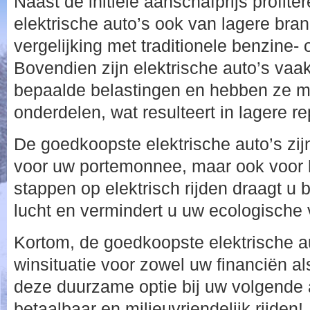
Naast de initiële aanschafprijs profit
elektrische auto’s ook van lagere bran
vergelijking met traditionele benzine- 
Bovendien zijn elektrische auto’s vaak
bepaalde belastingen en hebben ze mi
onderdelen, wat resulteert in lagere r
De goedkoopste elektrische auto’s zijn 
voor uw portemonnee, maar ook voor h
stappen op elektrisch rijden draagt u 
lucht en vermindert u uw ecologische 
Kortom, de goedkoopste elektrische au
winsituatie voor zowel uw financiën a
deze duurzame optie bij uw volgende 
betaalbaar en milieuvriendelijk rijden!