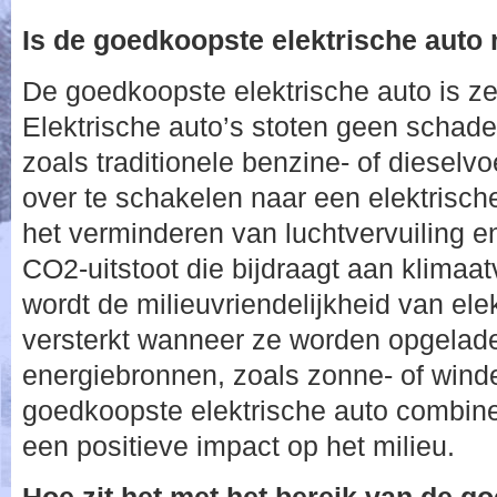
Is de goedkoopste elektrische auto 
De goedkoopste elektrische auto is zek
Elektrische auto’s stoten geen schadel
zoals traditionele benzine- of dieselv
over te schakelen naar een elektrische
het verminderen van luchtvervuiling 
CO2-uitstoot die bijdraagt aan klimaa
wordt de milieuvriendelijkheid van ele
versterkt wanneer ze worden opgelad
energiebronnen, zoals zonne- of wind
goedkoopste elektrische auto combine
een positieve impact op het milieu.