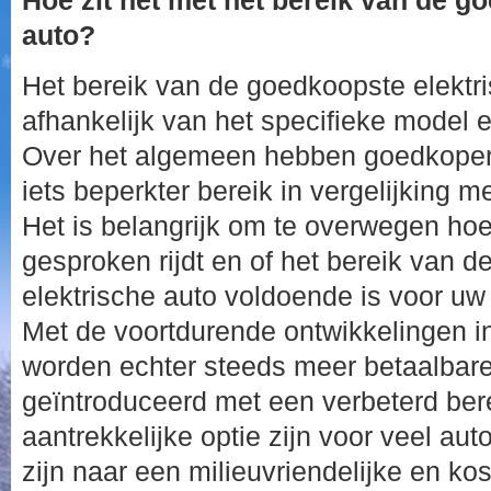
Hoe zit het met het bereik van de g
auto?
Het bereik van de goedkoopste elektri
afhankelijk van het specifieke model en
Over het algemeen hebben goedkopere
iets beperkter bereik in vergelijking 
Het is belangrijk om te overwegen ho
gesproken rijdt en of het bereik van 
elektrische auto voldoende is voor uw
Met de voortdurende ontwikkelingen in
worden echter steeds meer betaalbare 
geïntroduceerd met een verbeterd ber
aantrekkelijke optie zijn voor veel au
zijn naar een milieuvriendelijke en ko