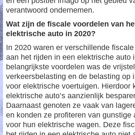
en een positief imago op het gebied 
verantwoord ondernemen.
Wat zijn de fiscale voordelen van het
elektrische auto in 2020?
In 2020 waren er verschillende fiscal
aan het rijden in een elektrische auto
belangrijkste voordelen was de vrijstel
verkeersbelasting en de belasting op i
voor elektrische voertuigen. Hierdoor
elektrische auto’s aanzienlijk bespar
Daarnaast genoten ze vaak van lager
en konden ze profiteren van gunstige 
voor hun elektrische wagen. Deze fis
het rijden in een elektrische auto niet 