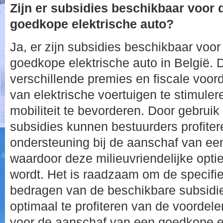
Zijn er subsidies beschikbaar voor
goedkope elektrische auto?
Ja, er zijn subsidies beschikbaar voo
goedkope elektrische auto in België. 
verschillende premies en fiscale voo
van elektrische voertuigen te stimule
mobiliteit te bevorderen. Door gebrui
subsidies kunnen bestuurders profiter
ondersteuning bij de aanschaf van een
waardoor deze milieuvriendelijke optie
wordt. Het is raadzaam om de specif
bedragen van de beschikbare subsidi
optimaal te profiteren van de voorde
voor de aanschaf van een goedkope el