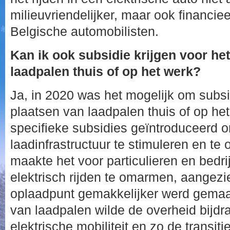
milieuvriendelijker, maar ook financiee
Belgische automobilisten.
Kan ik ook subsidie krijgen voor he
laadpalen thuis of op het werk?
Ja, in 2020 was het mogelijk om subsid
plaatsen van laadpalen thuis of op he
specifieke subsidies geïntroduceerd o
laadinfrastructuur te stimuleren en te
maakte het voor particulieren en bedri
elektrisch rijden te omarmen, aangezi
oplaadpunt gemakkelijker werd gemaak
van laadpalen wilde de overheid bijdr
elektrische mobiliteit en zo de transi