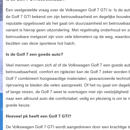
Een veelgestelde vraag over de Volkswagen Golf 7 GTI is: Is de a
de Golf 7 GTI bekend om zijn betrouwbaarheid en degelijke bouwkwa
reputatie opgebouwd als het gaat om duurzaamheid en betrouwbaar
variant is hierop geen uitzondering. Met regelmatig onderhoud en z
betrouwbare metgezel zijn voor vele kilometers op de weg, waardo
bezitten van deze sportieve hot hatch.
Is de Golf 7 een goede auto?
Veel mensen vragen zich af of de Volkswagen Golf 7 een goede auto 
betrouwbaarheid, comfort en rijplezier kan de Golf 7 zeker worden
Golf 7 combineert hoogwaardige materialen, geavanceerde technolog
rijervaring te bieden die velen aanspreekt. Of het nu gaat om dage
of lange reizen, de Golf 7 weet te overtuigen met zijn veelzijdigheid
naar een allround auto die comfortabel, veilig en plezierig is om te 
goede keuze.
Hoeveel pk heeft een Golf 7 GTI?
De Volkswagen Golf 7 GTI wordt aangedreven door een krachtige 