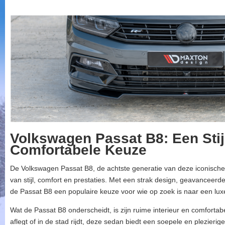
Volkswagen Passat B8: Een Stij
Comfortabele Keuze
De Volkswagen Passat B8, de achtste generatie van deze iconische
van stijl, comfort en prestaties. Met een strak design, geavanceer
de Passat B8 een populaire keuze voor wie op zoek is naar een lu
Wat de Passat B8 onderscheidt, is zijn ruime interieur en comfortabe
aflegt of in de stad rijdt, deze sedan biedt een soepele en plezierig