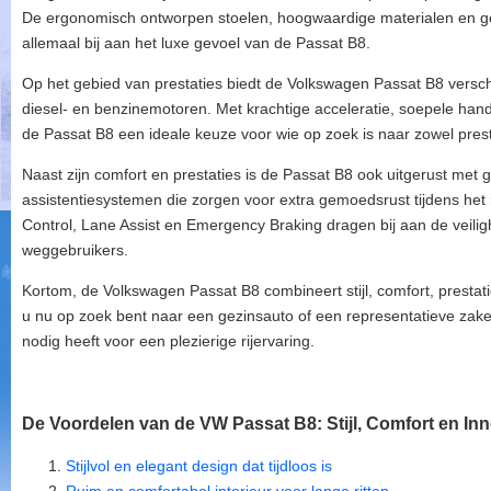
De ergonomisch ontworpen stoelen, hoogwaardige materialen en 
allemaal bij aan het luxe gevoel van de Passat B8.
Op het gebied van prestaties biedt de Volkswagen Passat B8 versch
diesel- en benzinemotoren. Met krachtige acceleratie, soepele handl
de Passat B8 een ideale keuze voor wie op zoek is naar zowel presta
Naast zijn comfort en prestaties is de Passat B8 ook uitgerust met 
assistentiesystemen die zorgen voor extra gemoedsrust tijdens het r
Control, Lane Assist en Emergency Braking dragen bij aan de veilig
weggebruikers.
Kortom, de Volkswagen Passat B8 combineert stijl, comfort, prestati
u nu op zoek bent naar een gezinsauto of een representatieve zakel
nodig heeft voor een plezierige rijervaring.
De Voordelen van de VW Passat B8: Stijl, Comfort en Inn
Stijlvol en elegant design dat tijdloos is