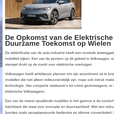
De Opkomst van de Elektrische
Duurzame Toekomst op Wielen
De elektrificatie van de auto-industrie heeft een revolutie teweeg
mobiliteit kijken. Een van de pioniers op dit gebied is Volkswagen
stempel drukt op de markt voor elektrische voertuigen.
Volkswagen heeft ambitieuze plannen om zijn assortiment uit te bre
modellen die niet alleen milieuvriendelijk zijn, maar ook indruk mak
technologie. Van compacte stadsauto’s tot ruime gezinswagens, er i
elektrische Volkswagens.
Een van de meest opvallende modellen in het gamma is de iconische
hatchback die staat voor innovatie en duurzaamheid. Met een indr
functies zoals spraakgestuurde bediening en slimme connectiviteit,