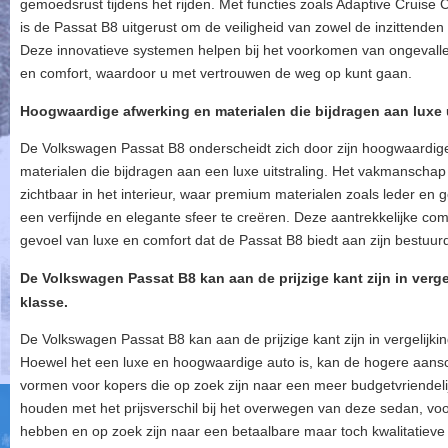
gemoedsrust tijdens het rijden. Met functies zoals Adaptive Cruise
is de Passat B8 uitgerust om de veiligheid van zowel de inzittende
Deze innovatieve systemen helpen bij het voorkomen van ongevall
en comfort, waardoor u met vertrouwen de weg op kunt gaan.
Hoogwaardige afwerking en materialen die bijdragen aan luxe u
De Volkswagen Passat B8 onderscheidt zich door zijn hoogwaardige
materialen die bijdragen aan een luxe uitstraling. Het vakmanschap e
zichtbaar in het interieur, waar premium materialen zoals leder en
een verfijnde en elegante sfeer te creëren. Deze aantrekkelijke com
gevoel van luxe en comfort dat de Passat B8 biedt aan zijn bestuur
De Volkswagen Passat B8 kan aan de prijzige kant zijn in verg
klasse.
De Volkswagen Passat B8 kan aan de prijzige kant zijn in vergelijki
Hoewel het een luxe en hoogwaardige auto is, kan de hogere aansch
vormen voor kopers die op zoek zijn naar een meer budgetvriendelijk
houden met het prijsverschil bij het overwegen van deze sedan, vo
hebben en op zoek zijn naar een betaalbare maar toch kwalitatieve