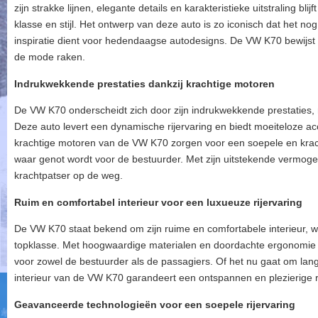
zijn strakke lijnen, elegante details en karakteristieke uitstraling bl
klasse en stijl. Het ontwerp van deze auto is zo iconisch dat het n
inspiratie dient voor hedendaagse autodesigns. De VW K70 bewijst 
de mode raken.
Indrukwekkende prestaties dankzij krachtige motoren
De VW K70 onderscheidt zich door zijn indrukwekkende prestaties,
Deze auto levert een dynamische rijervaring en biedt moeiteloze acc
krachtige motoren van de VW K70 zorgen voor een soepele en kracht
waar genot wordt voor de bestuurder. Met zijn uitstekende vermog
krachtpatser op de weg.
Ruim en comfortabel interieur voor een luxueuze rijervaring
De VW K70 staat bekend om zijn ruime en comfortabele interieur, wa
topklasse. Met hoogwaardige materialen en doordachte ergonomie
voor zowel de bestuurder als de passagiers. Of het nu gaat om lange 
interieur van de VW K70 garandeert een ontspannen en plezierige r
Geavanceerde technologieën voor een soepele rijervaring