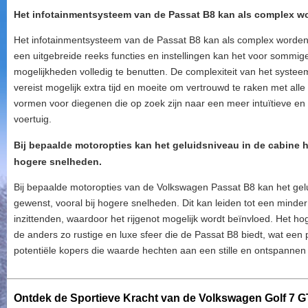
Het infotainmentsysteem van de Passat B8 kan als complex w
Het infotainmentsysteem van de Passat B8 kan als complex worden
een uitgebreide reeks functies en instellingen kan het voor sommig
mogelijkheden volledig te benutten. De complexiteit van het systeem
vereist mogelijk extra tijd en moeite om vertrouwd te raken met alle
vormen voor diegenen die op zoek zijn naar een meer intuïtieve en
voertuig.
Bij bepaalde motoropties kan het geluidsniveau in de cabine h
hogere snelheden.
Bij bepaalde motoropties van de Volkswagen Passat B8 kan het gelu
gewenst, vooral bij hogere snelheden. Dit kan leiden tot een minder 
inzittenden, waardoor het rijgenot mogelijk wordt beïnvloed. Het h
de anders zo rustige en luxe sfeer die de Passat B8 biedt, wat een
potentiële kopers die waarde hechten aan een stille en ontspannen
Ontdek de Sportieve Kracht van de Volkswagen Golf 7 G