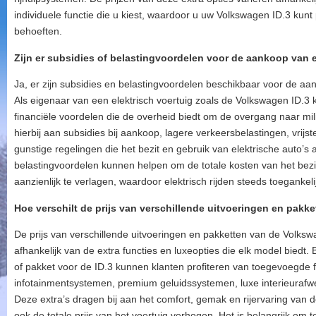
individuele functie die u kiest, waardoor u uw Volkswagen ID.3 ku
behoeften.
Zijn er subsidies of belastingvoordelen voor de aankoop van
Ja, er zijn subsidies en belastingvoordelen beschikbaar voor de aa
Als eigenaar van een elektrisch voertuig zoals de Volkswagen ID.3 k
financiële voordelen die de overheid biedt om de overgang naar mili
hierbij aan subsidies bij aankoop, lagere verkeersbelastingen, vrijst
gunstige regelingen die het bezit en gebruik van elektrische auto’s
belastingvoordelen kunnen helpen om de totale kosten van het bezi
aanzienlijk te verlagen, waardoor elektrisch rijden steeds toeganke
Hoe verschilt de prijs van verschillende uitvoeringen en pakk
De prijs van verschillende uitvoeringen en pakketten van de Volkswa
afhankelijk van de extra functies en luxeopties die elk model biedt. 
of pakket voor de ID.3 kunnen klanten profiteren van toegevoegde
infotainmentsystemen, premium geluidssystemen, luxe interieurafwe
Deze extra’s dragen bij aan het comfort, gemak en rijervaring van
ook de totale prijs van het voertuig verhogen. Het is belangrijk om 