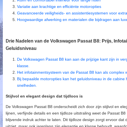
Ruim en comfortabel interieur voor lange ritten
Variatie aan krachtige en efficiënte motoropties
Geavanceerde veiligheids- en assistentiesystemen voor ext
Hoogwaardige afwerking en materialen die bijdragen aan luxe 
Drie Nadelen van de Volkswagen Passat B8: Prijs, Infota
Geluidsniveau
De Volkswagen Passat B8 kan aan de prijzige kant zijn in ver
klasse.
Het infotainmentsysteem van de Passat B8 kan als complex 
Bij bepaalde motoropties kan het geluidsniveau in de cabine 
snelheden.
Stijlvol en elegant design dat tijdloos is
De Volkswagen Passat B8 onderscheidt zich door zijn stijlvol en eleg
lijnen, verfijnde details en een tijdloze uitstraling weet de Passat 
blijvende indruk achter te laten. Dit tijdloze design zorgt ervoor da
uitziet, maar ook jarenlang zijn elegantie en klasse behoudt, waard