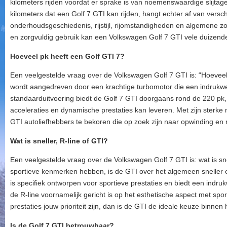
kilometers rijden voordat er sprake is van noemenswaardige slijtag
kilometers dat een Golf 7 GTI kan rijden, hangt echter af van versch
onderhoudsgeschiedenis, rijstijl, rijomstandigheden en algemene z
en zorgvuldig gebruik kan een Volkswagen Golf 7 GTI vele duizenden
Hoeveel pk heeft een Golf GTI 7?
Een veelgestelde vraag over de Volkswagen Golf 7 GTI is: “Hoeveel
wordt aangedreven door een krachtige turbomotor die een indrukw
standaarduitvoering biedt de Golf 7 GTI doorgaans rond de 220 pk,
acceleraties en dynamische prestaties kan leveren. Met zijn sterke 
GTI autoliefhebbers te bekoren die op zoek zijn naar opwinding en ri
Wat is sneller, R-line of GTI?
Een veelgestelde vraag over de Volkswagen Golf 7 GTI is: wat is sn
sportieve kenmerken hebben, is de GTI over het algemeen sneller e
is specifiek ontworpen voor sportieve prestaties en biedt een indruk
de R-line voornamelijk gericht is op het esthetische aspect met spor
prestaties jouw prioriteit zijn, dan is de GTI de ideale keuze binnen
Is de Golf 7 GTI betrouwbaar?