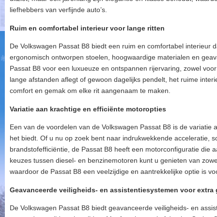
liefhebbers van verfijnde auto’s.
Ruim en comfortabel interieur voor lange ritten
De Volkswagen Passat B8 biedt een ruim en comfortabel interieur dat 
ergonomisch ontworpen stoelen, hoogwaardige materialen en geav
Passat B8 voor een luxueuze en ontspannen rijervaring, zowel voor
lange afstanden aflegt of gewoon dagelijks pendelt, het ruime inte
comfort en gemak om elke rit aangenaam te maken.
Variatie aan krachtige en efficiënte motoropties
Een van de voordelen van de Volkswagen Passat B8 is de variatie aa
het biedt. Of u nu op zoek bent naar indrukwekkende acceleratie, s
brandstofefficiëntie, de Passat B8 heeft een motorconfiguratie die 
keuzes tussen diesel- en benzinemotoren kunt u genieten van zowel 
waardoor de Passat B8 een veelzijdige en aantrekkelijke optie is vo
Geavanceerde veiligheids- en assistentiesystemen voor extra
De Volkswagen Passat B8 biedt geavanceerde veiligheids- en assis