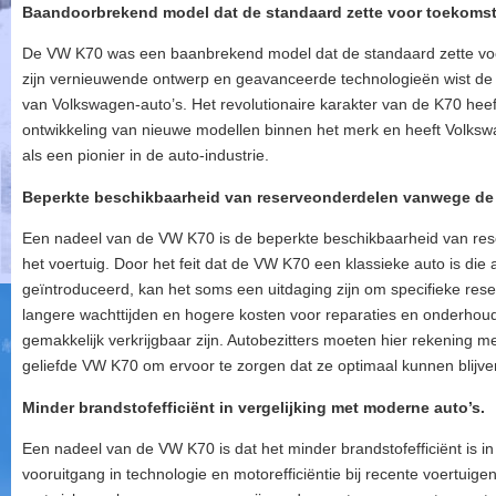
Baandoorbrekend model dat de standaard zette voor toekoms
De VW K70 was een baanbrekend model dat de standaard zette vo
zijn vernieuwende ontwerp en geavanceerde technologieën wist de
van Volkswagen-auto’s. Het revolutionaire karakter van de K70 heef
ontwikkeling van nieuwe modellen binnen het merk en heeft Volks
als een pionier in de auto-industrie.
Beperkte beschikbaarheid van reserveonderdelen vanwege de le
Een nadeel van de VW K70 is de beperkte beschikbaarheid van res
het voertuig. Door het feit dat de VW K70 een klassieke auto is die 
geïntroduceerd, kan het soms een uitdaging zijn om specifieke reser
langere wachttijden en hogere kosten voor reparaties en onderhoud
gemakkelijk verkrijgbaar zijn. Autobezitters moeten hier rekening
geliefde VW K70 om ervoor te zorgen dat ze optimaal kunnen blijven
Minder brandstofefficiënt in vergelijking met moderne auto’s.
Een nadeel van de VW K70 is dat het minder brandstofefficiënt is i
vooruitgang in technologie en motorefficiëntie bij recente voertui