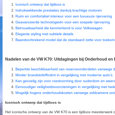
Iconisch ontwerp dat tijdloos is
Indrukwekkende prestaties dankzij krachtige motoren
Ruim en comfortabel interieur voor een luxueuze rijervaring
Geavanceerde technologieën voor een soepele rijervaring
Betrouwbaarheid die kenmerkend is voor Volkswagen
Elegante styling met subtiele details
Baandoorbrekend model dat de standaard zette voor toekom
Nadelen van de VW K70: Uitdagingen bij Onderhoud en Ef
Beperkte beschikbaarheid van reserveonderdelen vanwege de l
Minder brandstofefficiënt in vergelijking met moderne auto’s.
Kan gevoelig zijn voor roestvorming door ouderdom en weer
Eenvoudiger veiligheidsvoorzieningen in vergelijking met he
Mogelijk hogere onderhoudskosten vanwege zeldzamere ond
Iconisch ontwerp dat tijdloos is
Het iconische ontwerp van de VW K70 is een tijdloos meesterwerk da