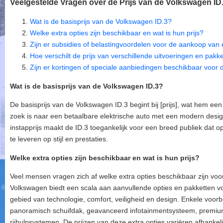
Veelgestelde Vragen over de Prijs van de Volkswagen ID.
Wat is de basisprijs van de Volkswagen ID.3?
Welke extra opties zijn beschikbaar en wat is hun prijs?
Zijn er subsidies of belastingvoordelen voor de aankoop van
Hoe verschilt de prijs van verschillende uitvoeringen en pak
Zijn er kortingen of speciale aanbiedingen beschikbaar voo
Wat is de basisprijs van de Volkswagen ID.3?
De basisprijs van de Volkswagen ID.3 begint bij [prijs], wat hem een
zoek is naar een betaalbare elektrische auto met een modern desi
instapprijs maakt de ID.3 toegankelijk voor een breed publiek dat o
te leveren op stijl en prestaties.
Welke extra opties zijn beschikbaar en wat is hun prijs?
Veel mensen vragen zich af welke extra opties beschikbaar zijn voor
Volkswagen biedt een scala aan aanvullende opties en pakketten v
gebied van technologie, comfort, veiligheid en design. Enkele voorb
panoramisch schuifdak, geavanceerd infotainmentsysteem, premium
rijhulpsystemen. De prijzen van deze extra opties variëren afhankeli