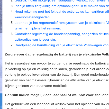
Gebruik indien mogelijk een laadpaal of wallbox voor sneller e
Plan je ritten zorgvuldig om optimaal gebruik te maken van de
Houd rekening met het feit dat de actieradius kan variëren af
weersomstandigheden.
Leer hoe je het regeneratief remsysteem van je elektrische 
te winnen tijdens het remmen.
Controleer regelmatig de bandenspanning, aangezien dit invl
actieradius van je voertuig.
Raadpleeg de handleiding van je elektrische Volkswagen voor 
Zorg ervoor dat je regelmatig de batterij van je elektrische Vo
Het is essentieel om ervoor te zorgen dat je regelmatig de batterij 
je voertuig op tijd en volledig op te laden, garandeer je niet alleen 
verleng je ook de levensduur van de batterij. Een goed onderhouden b
genieten van het maximale rijbereik en de efficiëntie van je elektr
blijven genieten van duurzame mobiliteit.
Gebruik indien mogelijk een laadpaal of wallbox voor sneller e
Het gebruik van een laadpaal of wallbox voor het opladen van uw e