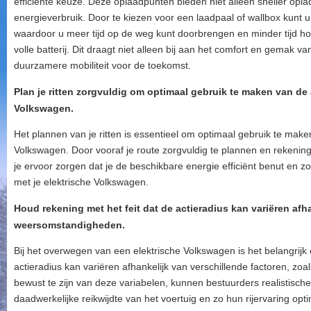
efficiënte keuze. Deze oplaadpunten bieden niet alleen sneller opl
energieverbruik. Door te kiezen voor een laadpaal of wallbox kunt 
waardoor u meer tijd op de weg kunt doorbrengen en minder tijd h
volle batterij. Dit draagt niet alleen bij aan het comfort en gemak v
duurzamere mobiliteit voor de toekomst.
Plan je ritten zorgvuldig om optimaal gebruik te maken van de 
Volkswagen.
Het plannen van je ritten is essentieel om optimaal gebruik te maken
Volkswagen. Door vooraf je route zorgvuldig te plannen en rekeni
je ervoor zorgen dat je de beschikbare energie efficiënt benut en z
met je elektrische Volkswagen.
Houd rekening met het feit dat de actieradius kan variëren afha
weersomstandigheden.
Bij het overwegen van een elektrische Volkswagen is het belangrijk
actieradius kan variëren afhankelijk van verschillende factoren, z
bewust te zijn van deze variabelen, kunnen bestuurders realistisc
daadwerkelijke reikwijdte van het voertuig en zo hun rijervaring opti