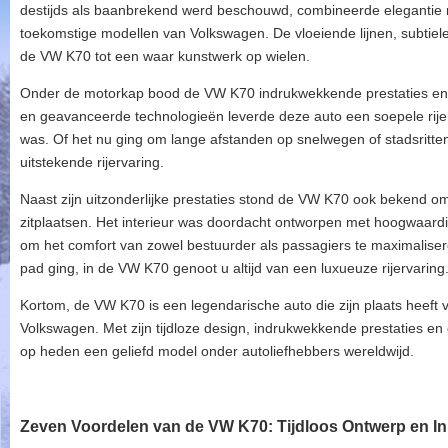
destijds als baanbrekend werd beschouwd, combineerde elegantie me
toekomstige modellen van Volkswagen. De vloeiende lijnen, subtiele 
de VW K70 tot een waar kunstwerk op wielen.
Onder de motorkap bood de VW K70 indrukwekkende prestaties en 
en geavanceerde technologieën leverde deze auto een soepele rijerv
was. Of het nu ging om lange afstanden op snelwegen of stadsritt
uitstekende rijervaring.
Naast zijn uitzonderlijke prestaties stond de VW K70 ook bekend om
zitplaatsen. Het interieur was doordacht ontworpen met hoogwaar
om het comfort van zowel bestuurder als passagiers te maximaliser
pad ging, in de VW K70 genoot u altijd van een luxueuze rijervaring
Kortom, de VW K70 is een legendarische auto die zijn plaats heeft
Volkswagen. Met zijn tijdloze design, indrukwekkende prestaties en 
op heden een geliefd model onder autoliefhebbers wereldwijd.
Zeven Voordelen van de VW K70: Tijdloos Ontwerp en In