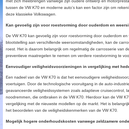
met zich meebrengen vanwege zijn oudere ontwerp en motorprestatie
tussen de VW K70 en moderne auto’s kan een factor zijn om reken
deze klassieke Volkswagen.
Kan gevoelig zijn voor roestvorming door ouderdom en weers
De VW K70 kan gevoelig zijn voor roestvorming door ouderdom en w
blootstelling aan verschillende weersomstandigheden, kan de carr
roest. Het is daarom belangrijk om regelmatig de carrosserie van de
preventieve maatregelen te nemen om verdere roestvorming te vo
Eenvoudiger veiligheidsvoorzieningen in vergelijking met he
Een nadeel van de VW K70 is dat het eenvoudigere veiligheidsvoorz
voertuigen. Door de technologische vooruitgang in de auto-industri
geavanceerde veiligheidssystemen zoals adaptieve cruisecontrol, 
noodremmen, die ontbraken in de VW K70. Hierdoor kan de VW K70
vergelijking met de nieuwste modellen op de markt. Het is belangrij
het beoordelen van de veiligheidskenmerken van de VW K70.
Mogelijk hogere onderhoudskosten vanwege zeldzamere onde