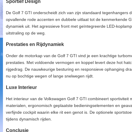
Sportief Design
De Golf 7 GTI onderscheidt zich van zijn standaard tegenhangers d
opvallende rode accenten en dubbele uitlaat tot de kenmerkende GT
dynamiek uit. Het agressieve front met geïntegreerde LED-koplam
uitstraling op de weg.
Prestaties en Rijdynamiek
Onder de motorkap van de Golf 7 GTI vind je een krachtige turbom
prestaties. Met voldoende vermogen en koppel levert deze hot hatc
rijgedrag. De nauwkeurige besturing en responsieve ophanging dragen
nu op bochtige wegen of lange snelwegen rijdt.
Luxe Interieur
Het interieur van de Volkswagen Golf 7 GTI combineert sportiviteit
materialen, ergonomisch geplaatste bedieningselementen en geav
verfijnde cockpit waarin elke rit een genot is. De optionele sportst
tijdens dynamisch rijden.
Conclusie