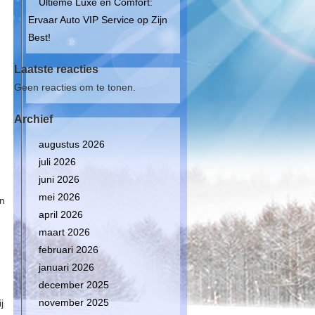
Ultieme Luxe en Comfort:
Ervaar Auto VIP Service op Zijn
Best!
Laatste reacties
Geen reacties om te tonen.
Archief
augustus 2026
juli 2026
juni 2026
mei 2026
an
april 2026
maart 2026
februari 2026
januari 2026
december 2025
november 2025
j