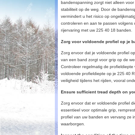
bandenspanning zorgt niet alleen voor 
stabiliteit op de weg. Door de banden
vermindert u het risico op ongelijkmat
controleren en aan te passen volgens 
rijervaring met uw 225 40 18 banden.
Zorg voor voldoende profiel op je 
Zorg ervoor dat je voldoende profiel o
van een band zorgt voor grip op de weg
Controleer regelmatig de profieldiepte 
voldoende profieldiepte op je 225 40 
veiligheid tijdens het rijden, vooral o
Ensure sufficient tread depth on you
Zorg ervoor dat er voldoende profiel d
essentieel voor optimale grip, rempres
profiel van uw banden en vervang ze i
waarborgen.