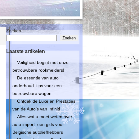
Zoeken
Zoeken
Laatste artikelen
Veiligheid begint met onze
betrouwbare rookmelders!
De essentie van auto
onderhoud: tips voor een
betrouwbare wagen
Ontdek de Luxe en Prestaties
van de Auto’s van Infiniti
Alles wat u moet weten over
auto import: een gids voor
Belgische autoliefhebbers