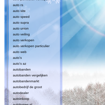
auto rs
auto site
auto speed
auto supra
auto union
auto veiling
auto verkopen
auto verkopen particulier
auto web
auto's
auto's az
autobanden
autobanden vergelijken
autobandenmarkt
autobedrijf de groot
autodealer
autoinkoop
autokopen nl