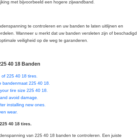
elijking met bijvoorbeeld een hogere zijwandband.
denspanning te controleren en uw banden te laten uitlijnen en
verdelen. Wanneer u merkt dat uw banden versleten zijn of beschadigd
 optimale veiligheid op de weg te garanderen.
225 40 18 Banden
 of 225 40 18 tires.
 je bandenmaat 225 40 18.
your tire size 225 40 18.
es and avoid damage.
fter installing new ones.
even wear.
225 40 18 tires.
ndenspanning van 225 40 18 banden te controleren. Een juiste