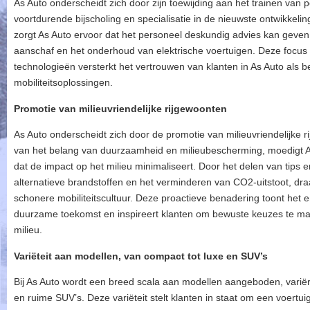
As Auto onderscheidt zich door zijn toewijding aan het trainen van 
voortdurende bijscholing en specialisatie in de nieuwste ontwikkelin
zorgt As Auto ervoor dat het personeel deskundig advies kan geven
aanschaf en het onderhoud van elektrische voertuigen. Deze focus o
technologieën versterkt het vertrouwen van klanten in As Auto als
mobiliteitsoplossingen.
Promotie van milieuvriendelijke rijgewoonten
As Auto onderscheidt zich door de promotie van milieuvriendelijke
van het belang van duurzaamheid en milieubescherming, moedigt As 
dat de impact op het milieu minimaliseert. Door het delen van tips e
alternatieve brandstoffen en het verminderen van CO2-uitstoot, dra
schonere mobiliteitscultuur. Deze proactieve benadering toont het
duurzame toekomst en inspireert klanten om bewuste keuzes te mak
milieu.
Variëteit aan modellen, van compact tot luxe en SUV’s
Bij As Auto wordt een breed scala aan modellen aangeboden, varië
en ruime SUV’s. Deze variëteit stelt klanten in staat om een voertuig