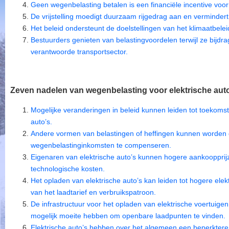
Geen wegenbelasting betalen is een financiële incentive voor
De vrijstelling moedigt duurzaam rijgedrag aan en vermindert
Het beleid ondersteunt de doelstellingen van het klimaatbelei
Bestuurders genieten van belastingvoordelen terwijl ze bijd
verantwoorde transportsector.
Zeven nadelen van wegenbelasting voor elektrische auto
Mogelijke veranderingen in beleid kunnen leiden tot toekomst
auto’s.
Andere vormen van belastingen of heffingen kunnen worden 
wegenbelastinginkomsten te compenseren.
Eigenaren van elektrische auto’s kunnen hogere aankoopprij
technologische kosten.
Het opladen van elektrische auto’s kan leiden tot hogere elekt
van het laadtarief en verbruikspatroon.
De infrastructuur voor het opladen van elektrische voertuige
mogelijk moeite hebben om openbare laadpunten te vinden.
Elektrische auto’s hebben over het algemeen een beperktere ac