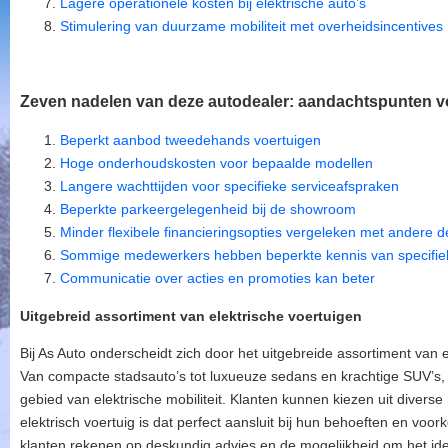
Lagere operationele kosten bij elektrische auto’s
Stimulering van duurzame mobiliteit met overheidsincentives
Zeven nadelen van deze autodealer: aandachtspunten vo
Beperkt aanbod tweedehands voertuigen
Hoge onderhoudskosten voor bepaalde modellen
Langere wachttijden voor specifieke serviceafspraken
Beperkte parkeergelegenheid bij de showroom
Minder flexibele financieringsopties vergeleken met andere d
Sommige medewerkers hebben beperkte kennis van specifi
Communicatie over acties en promoties kan beter
Uitgebreid assortiment van elektrische voertuigen
Bij As Auto onderscheidt zich door het uitgebreide assortiment van e
Van compacte stadsauto’s tot luxueuze sedans en krachtige SUV’s, A
gebied van elektrische mobiliteit. Klanten kunnen kiezen uit diverse
elektrisch voertuig is dat perfect aansluit bij hun behoeften en vo
klanten rekenen op deskundig advies en de mogelijkheid om het idea