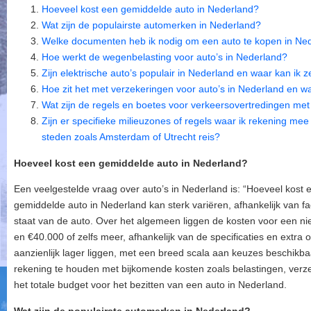
Hoeveel kost een gemiddelde auto in Nederland?
Wat zijn de populairste automerken in Nederland?
Welke documenten heb ik nodig om een auto te kopen in Ne
Hoe werkt de wegenbelasting voor auto’s in Nederland?
Zijn elektrische auto’s populair in Nederland en waar kan ik 
Hoe zit het met verzekeringen voor auto’s in Nederland en w
Wat zijn de regels en boetes voor verkeersovertredingen met
Zijn er specifieke milieuzones of regels waar ik rekening me
steden zoals Amsterdam of Utrecht reis?
Hoeveel kost een gemiddelde auto in Nederland?
Een veelgestelde vraag over auto’s in Nederland is: “Hoeveel kost
gemiddelde auto in Nederland kan sterk variëren, afhankelijk van fa
staat van de auto. Over het algemeen liggen de kosten voor een n
en €40.000 of zelfs meer, afhankelijk van de specificaties en extra 
aanzienlijk lager liggen, met een breed scala aan keuzes beschikba
rekening te houden met bijkomende kosten zoals belastingen, verz
het totale budget voor het bezitten van een auto in Nederland.