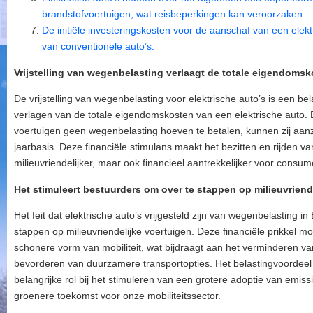
brandstofvoertuigen, wat reisbeperkingen kan veroorzaken.
De initiële investeringskosten voor de aanschaf van een elekt
van conventionele auto’s.
Vrijstelling van wegenbelasting verlaagt de totale eigendomsk
De vrijstelling van wegenbelasting voor elektrische auto’s is een bel
verlagen van de totale eigendomskosten van een elektrische auto. 
voertuigen geen wegenbelasting hoeven te betalen, kunnen zij aanz
jaarbasis. Deze financiële stimulans maakt het bezitten en rijden va
milieuvriendelijker, maar ook financieel aantrekkelijker voor consu
Het stimuleert bestuurders om over te stappen op milieuvriend
Het feit dat elektrische auto’s vrijgesteld zijn van wegenbelasting i
stappen op milieuvriendelijke voertuigen. Deze financiële prikkel 
schonere vorm van mobiliteit, wat bijdraagt aan het verminderen van
bevorderen van duurzamere transportopties. Het belastingvoordeel 
belangrijke rol bij het stimuleren van een grotere adoptie van emiss
groenere toekomst voor onze mobiliteitssector.