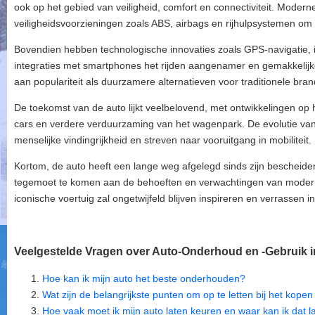
ook op het gebied van veiligheid, comfort en connectiviteit. Modern
veiligheidsvoorzieningen zoals ABS, airbags en rijhulpsystemen o
Bovendien hebben technologische innovaties zoals GPS-navigatie,
integraties met smartphones het rijden aangenamer en gemakkelijk
aan populariteit als duurzamere alternatieven voor traditionele bran
De toekomst van de auto lijkt veelbelovend, met ontwikkelingen op
cars en verdere verduurzaming van het wagenpark. De evolutie van
menselijke vindingrijkheid en streven naar vooruitgang in mobiliteit.
Kortom, de auto heeft een lange weg afgelegd sinds zijn bescheiden 
tegemoet te komen aan de behoeften en verwachtingen van modern
iconische voertuig zal ongetwijfeld blijven inspireren en verrassen 
Veelgestelde Vragen over Auto-Onderhoud en -Gebruik i
Hoe kan ik mijn auto het beste onderhouden?
Wat zijn de belangrijkste punten om op te letten bij het kop
Hoe vaak moet ik mijn auto laten keuren en waar kan ik dat 