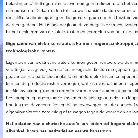
belastingen of heffingen kunnen worden geïntroduceerd om het ver
compenseren. Dit kan leiden tot nieuwe financiële lasten voor eige
de initiële kostenbesparingen die gepaard gaan met het bezitten van
worden gedaan. Het is belangrijk om deze mogelijke verschuivingen
bij het evalueren van de totale kosten en voordelen van het rijden in
Eigenaren van elektrische auto’s kunnen hogere aankoopprijz
technologische kosten.
Eigenaren van elektrische auto’s kunnen geconfronteerd worden m
voertuigen als gevolg van de technologische kosten die gepaard ga
geavanceerde batterijtechnologie en andere elektrische componente
kunnen de productiekosten verhogen, wat zich vertaalt in een hog
initiële investering kan een drempel vormen voor sommige potentiël
besparingen op operationele kosten en belastingvoordelen op lange 
houden met deze extra kosten bij het overwegen van de aanschaf va
eigendomskosten zorgvuldig af te wegen tegen de voordelen op lan
Het opladen van elektrische auto’s kan leiden tot hogere elekt
afhankelijk van het laadtarief en verbruikspatroon.