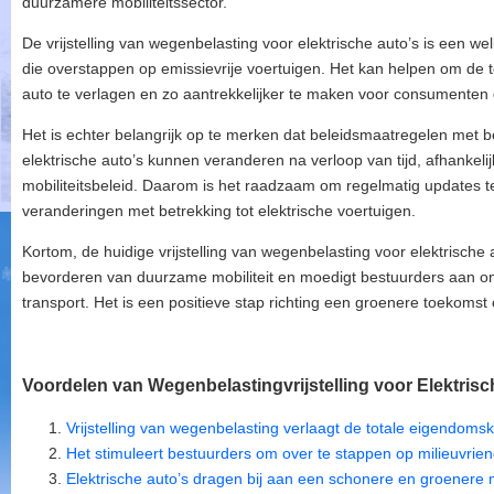
duurzamere mobiliteitssector.
De vrijstelling van wegenbelasting voor elektrische auto’s is een w
die overstappen op emissievrije voertuigen. Het kan helpen om de 
auto te verlagen en zo aantrekkelijker te maken voor consumenten d
Het is echter belangrijk op te merken dat beleidsmaatregelen met b
elektrische auto’s kunnen veranderen na verloop van tijd, afhankelij
mobiliteitsbeleid. Daarom is het raadzaam om regelmatig updates te
veranderingen met betrekking tot elektrische voertuigen.
Kortom, de huidige vrijstelling van wegenbelasting voor elektrische a
bevorderen van duurzame mobiliteit en moedigt bestuurders aan 
transport. Het is een positieve stap richting een groenere toekomst 
Voordelen van Wegenbelastingvrijstelling voor Elektrisch
Vrijstelling van wegenbelasting verlaagt de totale eigendoms
Het stimuleert bestuurders om over te stappen op milieuvriend
Elektrische auto’s dragen bij aan een schonere en groenere mo