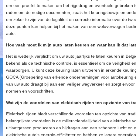
om een proefrit te maken om het rijgedrag en eventuele gebreken te 
raden om de nodige documenten, zoals het keuringsbewijs en onder
om zeker te zijn van de legaliteit en correcte informatie over de t
deze punten kan helpen bij het maken van een weloverwogen besli
auto.
Hoe vaak moet ik mijn auto laten keuren en waar kan ik dat la
Het is wettelijk verplicht om uw auto jaarlijks te laten keuren in Bel
bekend als de technische controle, is essentieel om de veiligheid en
waarborgen. U kunt deze keuring laten uitvoeren in erkende keurings
GOCA (Groepering van erkende ondernemingen voor autokeuring en r
van uw auto draagt bij aan een veiliger wegverkeer en zorgt ervoor
normen en voorschriften.
Wat zijn de voordelen van elektrisch rijden ten opzichte van t
Elektrisch rijden biedt verschillende voordelen ten opzichte van tra
belangrijkste voordelen is de milieuvriendelijkheid van elektrische 
uitlaatgassen produceren en bijdragen aan een schonere lucht en e
elektrische auto’s energie-efficiënter en hebben ze lagere operatione