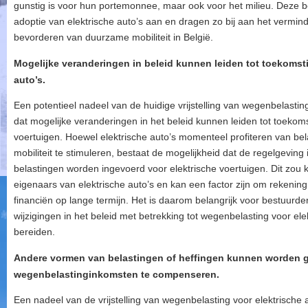
gunstig is voor hun portemonnee, maar ook voor het milieu. Deze 
adoptie van elektrische auto’s aan en dragen zo bij aan het vermin
bevorderen van duurzame mobiliteit in België.
Mogelijke veranderingen in beleid kunnen leiden tot toekomsti
auto’s.
Een potentieel nadeel van de huidige vrijstelling van wegenbelasting v
dat mogelijke veranderingen in het beleid kunnen leiden tot toekom
voertuigen. Hoewel elektrische auto’s momenteel profiteren van b
mobiliteit te stimuleren, bestaat de mogelijkheid dat de regelgevin
belastingen worden ingevoerd voor elektrische voertuigen. Dit zou 
eigenaars van elektrische auto’s en kan een factor zijn om rekenin
financiën op lange termijn. Het is daarom belangrijk voor bestuurder
wijzigingen in het beleid met betrekking tot wegenbelasting voor ele
bereiden.
Andere vormen van belastingen of heffingen kunnen worden g
wegenbelastinginkomsten te compenseren.
Een nadeel van de vrijstelling van wegenbelasting voor elektrische 