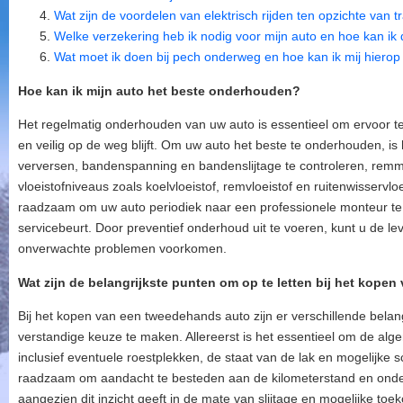
Wat zijn de voordelen van elektrisch rijden ten opzichte van t
Welke verzekering heb ik nodig voor mijn auto en hoe kan ik 
Wat moet ik doen bij pech onderweg en hoe kan ik mij hiero
Hoe kan ik mijn auto het beste onderhouden?
Het regelmatig onderhouden van uw auto is essentieel om ervoor te 
en veilig op de weg blijft. Om uw auto het beste te onderhouden, is 
verversen, bandenspanning en bandenslijtage te controleren, remmen
vloeistofniveaus zoals koelvloeistof, remvloeistof en ruitenwisservlo
raadzaam om uw auto periodiek naar een professionele monteur te
servicebeurt. Door preventief onderhoud uit te voeren, kunt u de 
onverwachte problemen voorkomen.
Wat zijn de belangrijkste punten om op te letten bij het kop
Bij het kopen van een tweedehands auto zijn er verschillende belan
verstandige keuze te maken. Allereerst is het essentieel om de alg
inclusief eventuele roestplekken, de staat van de lak en mogelijke 
raadzaam om aandacht te besteden aan de kilometerstand en onde
aangezien dit inzicht geeft in de mate van slijtage en mogelijke toe