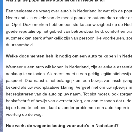
Wat zijn de populairste automerken in Nederland?
Een veelgestelde vraag over auto’s in Nederland is: wat zijn de pop
Nederland zijn enkele van de meest populaire automerken onder a
en Opel. Deze merken hebben een sterke aanwezigheid op de Ned
goede reputatie op het gebied van betrouwbaarheid, comfort en bra
automerk kan sterk afhankelijk zijn van persoonlijke voorkeuren, zo
duurzaamheid.
Welke documenten heb ik nodig om een auto te kopen in Ned
Wanneer u een auto wilt kopen in Nederland, zijn er enkele essent
aankoop te voltooien. Allereerst moet u een geldig legitimatiebewij
paspoort. Daarnaast is het belangrijk om een bewijs van inschrijvi
bekend als uw woonplaatsverklaring. Vergeet niet om uw rijbewijs m
het registreren van de auto op uw naam. Tot slot moet u ook zorgen
bankafschrift of bewijs van overschrijving, om aan te tonen dat u 
bij de hand te hebben, kunt u zonder problemen een auto kopen i
voertuig op de weg.
Hoe werkt de wegenbelasting voor auto’s in Nederland?