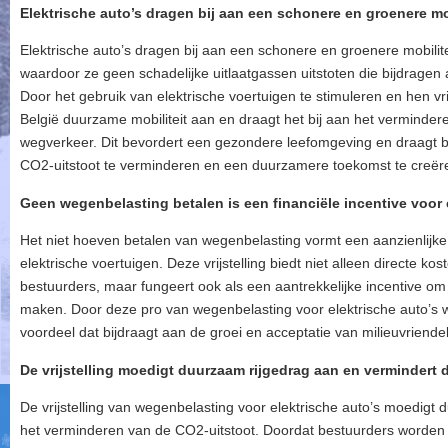
Elektrische auto’s dragen bij aan een schonere en groenere mob
Elektrische auto’s dragen bij aan een schonere en groenere mobilite
waardoor ze geen schadelijke uitlaatgassen uitstoten die bijdragen 
Door het gebruik van elektrische voertuigen te stimuleren en hen vr
België duurzame mobiliteit aan en draagt het bij aan het verminder
wegverkeer. Dit bevordert een gezondere leefomgeving en draagt b
CO2-uitstoot te verminderen en een duurzamere toekomst te creër
Geen wegenbelasting betalen is een financiële incentive voor 
Het niet hoeven betalen van wegenbelasting vormt een aanzienlijke
elektrische voertuigen. Deze vrijstelling biedt niet alleen directe k
bestuurders, maar fungeert ook als een aantrekkelijke incentive om d
maken. Door deze pro van wegenbelasting voor elektrische auto’s
voordeel dat bijdraagt aan de groei en acceptatie van milieuvriendeli
De vrijstelling moedigt duurzaam rijgedrag aan en vermindert 
De vrijstelling van wegenbelasting voor elektrische auto’s moedigt 
het verminderen van de CO2-uitstoot. Doordat bestuurders worden