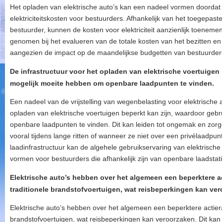
Het opladen van elektrische auto’s kan een nadeel vormen doordat 
elektriciteitskosten voor bestuurders. Afhankelijk van het toegepast
bestuurder, kunnen de kosten voor elektriciteit aanzienlijk toenem
genomen bij het evalueren van de totale kosten van het bezitten en
aangezien de impact op de maandelijkse budgetten van bestuurders 
De infrastructuur voor het opladen van elektrische voertuigen
mogelijk moeite hebben om openbare laadpunten te vinden.
Een nadeel van de vrijstelling van wegenbelasting voor elektrische au
opladen van elektrische voertuigen beperkt kan zijn, waardoor geb
openbare laadpunten te vinden. Dit kan leiden tot ongemak en zorge
vooral tijdens lange ritten of wanneer ze niet over een privélaadp
laadinfrastructuur kan de algehele gebruikservaring van elektrisch
vormen voor bestuurders die afhankelijk zijn van openbare laadstat
Elektrische auto’s hebben over het algemeen een beperktere ac
traditionele brandstofvoertuigen, wat reisbeperkingen kan ver
Elektrische auto’s hebben over het algemeen een beperktere actierad
brandstofvoertuigen, wat reisbeperkingen kan veroorzaken. Dit kan