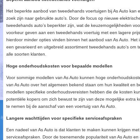
Het beperkte aanbod van tweedehands voertuigen bij As Auto kan ee
zoek zijn naar gebruikte auto’s. Door de focus op nieuwe elektrisch
tweedehands auto’s beperkter zijn, wat de keuzemogelijkheden voo
voorkeur geven aan een tweedehands voertuig met een lagere prijs
hierdoor minder opties vinden binnen het aanbod van As Auto. Het is 
een gevarieerd en uitgebreid assortiment tweedehands auto’s om 
alle soorten klanten.
Hoge onderhoudskosten voor bepaalde modellen
Voor sommige modellen van As Auto kunnen hoge onderhoudskoste
van As Auto over het algemeen bekend staan om hun kwaliteit en 
modellen specifieke onderhoudsvereisten hebben die de kosten kun
potentiële kopers om zich bewust te zijn van deze mogelijke extra
te nemen bij de aanschaf van een voertuig van As Auto.
Langere wachttijden voor specifieke serviceafspraken
Een nadeel van As Auto is dat klanten te maken kunnen krijgen met 
serviceafspraken. Door de toenemende populariteit van As Auto en 