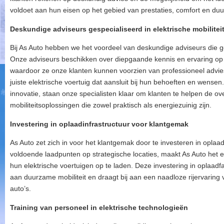
voldoet aan hun eisen op het gebied van prestaties, comfort en du
Deskundige adviseurs gespecialiseerd in elektrische mobilitei
Bij As Auto hebben we het voordeel van deskundige adviseurs die gesp
Onze adviseurs beschikken over diepgaande kennis en ervaring op h
waardoor ze onze klanten kunnen voorzien van professioneel advies
juiste elektrische voertuig dat aansluit bij hun behoeften en wens
innovatie, staan onze specialisten klaar om klanten te helpen de ov
mobiliteitsoplossingen die zowel praktisch als energiezuinig zijn.
Investering in oplaadinfrastructuur voor klantgemak
As Auto zet zich in voor het klantgemak door te investeren in oplaad
voldoende laadpunten op strategische locaties, maakt As Auto het
hun elektrische voertuigen op te laden. Deze investering in oplaadfac
aan duurzame mobiliteit en draagt bij aan een naadloze rijervaring 
auto’s.
Training van personeel in elektrische technologieën