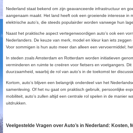
Nederland staat bekend om zijn geavanceerde infrastructuur en g
aangenaam maakt. Het land heeft ook een groeiende interesse in mil
elektrische auto’s, die steeds populairder worden vanwege hun lage
Naast het praktische aspect vertegenwoordigen auto’s ook een vorm
Nederlanders. De keuze van merk, model en kleur kan iets zeggen o
Voor sommigen is hun auto meer dan alleen een vervoermiddel; het 
In steden zoals Amsterdam en Rotterdam worden initiatieven genom
verminderen en ruimte te creëren voor fietsers en voetgangers. Dit h
duurzaamheid, waarbij de rol van auto’s in de toekomst ter discussie
Kortom, auto’s blijven een belangrijk onderdeel van het Nederlands
samenleving. Of het nu gaat om praktisch gebruik, persoonlijke exp
mobiliteit, auto’s zullen altijd een centrale rol spelen in de manier
uitdrukken.
Veelgestelde Vragen over Auto’s in Nederland: Kosten,