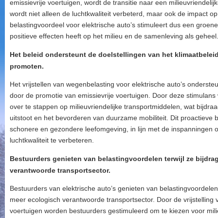
emissievrije voertuigen, wordt de transitie naar een milieuvriendelij
wordt niet alleen de luchtkwaliteit verbeterd, maar ook de impact op
belastingvoordeel voor elektrische auto’s stimuleert dus een groen
positieve effecten heeft op het milieu en de samenleving als geheel
Het beleid ondersteunt de doelstellingen van het klimaatbeleid
promoten.
Het vrijstellen van wegenbelasting voor elektrische auto’s ondersteu
door de promotie van emissievrije voertuigen. Door deze stimula
over te stappen op milieuvriendelijke transportmiddelen, wat bijdra
uitstoot en het bevorderen van duurzame mobiliteit. Dit proactieve 
schonere en gezondere leefomgeving, in lijn met de inspanningen 
luchtkwaliteit te verbeteren.
Bestuurders genieten van belastingvoordelen terwijl ze bijdr
verantwoorde transportsector.
Bestuurders van elektrische auto’s genieten van belastingvoordelen t
meer ecologisch verantwoorde transportsector. Door de vrijstelling
voertuigen worden bestuurders gestimuleerd om te kiezen voor milieuv