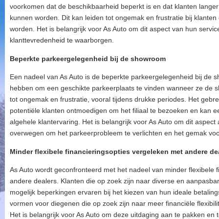
voorkomen dat de beschikbaarheid beperkt is en dat klanten lang
kunnen worden. Dit kan leiden tot ongemak en frustratie bij klanten d
worden. Het is belangrijk voor As Auto om dit aspect van hun servi
klanttevredenheid te waarborgen.
Beperkte parkeergelegenheid bij de showroom
Een nadeel van As Auto is de beperkte parkeergelegenheid bij de 
hebben om een geschikte parkeerplaats te vinden wanneer ze de s
tot ongemak en frustratie, vooral tijdens drukke periodes. Het geb
potentiële klanten ontmoedigen om het filiaal te bezoeken en kan 
algehele klantervaring. Het is belangrijk voor As Auto om dit aspec
overwegen om het parkeerprobleem te verlichten en het gemak voor
Minder flexibele financieringsopties vergeleken met andere de
As Auto wordt geconfronteerd met het nadeel van minder flexibele fi
andere dealers. Klanten die op zoek zijn naar diverse en aanpasba
mogelijk beperkingen ervaren bij het kiezen van hun ideale betalings
vormen voor diegenen die op zoek zijn naar meer financiële flexibi
Het is belangrijk voor As Auto om deze uitdaging aan te pakken en 