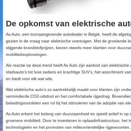
De opkomst van elektrische auto
As Auto, een toonaangevende autodealer in België, heeft de afgelo
gezien in de vraag naar elektrische voertuigen. Met de groeiende 
stijgende brandstofprijzen, kiezen steeds meer klanten voor duurz
mobiliteitsoplossingen.
Als reactie op deze trend heeft As Auto zijn aanbod van elektrische 
stadsauto’s tot luxe sedans en krachtige SUV’s, het assortiment van 
en biedt voor elk wat wils.
Wat elektrische auto’s zo aantrekkelijk maakt voor klanten zijn ond
verminderde CO2-uitstoot en het comfortabele rijgedrag. Bovendien
belastingvoordelen een rol bij het stimuleren van de adoptie van ele
As Auto erkent het belang van duurzaamheid en speelt actief in op
groenere mobiliteit. Door te investeren in oplaadinfrastructuur, het 
technologieën en het promoten van milieuvriendelijke rijgewoonten,