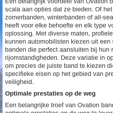
Een belangrijk voordeel van Ovation 
scala aan opties dat ze bieden. Of he
zomerbanden, winterbanden of all-se
heeft voor elke behoefte en elk type 
oplossing. Met diverse maten, profiele
kunnen automobilisten kiezen uit een 
banden die perfect aansluiten bij hun ri
rijomstandigheden. Deze variatie in opt
om precies de juiste band te kiezen d
specifieke eisen op het gebied van pre
veiligheid.
Optimale prestaties op de weg
Een belangrijke troef van Ovation ba