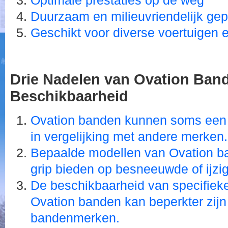
Optimale prestaties op de weg
Duurzaam en milieuvriendelijk ge
Geschikt voor diverse voertuigen en
Drie Nadelen van Ovation Bande
Beschikbaarheid
Ovation banden kunnen soms een i
in vergelijking met andere merken.
Bepaalde modellen van Ovation b
grip bieden op besneeuwde of ijzi
De beschikbaarheid van specifiek
Ovation banden kan beperkter zijn 
bandenmerken.