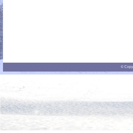
© Copy