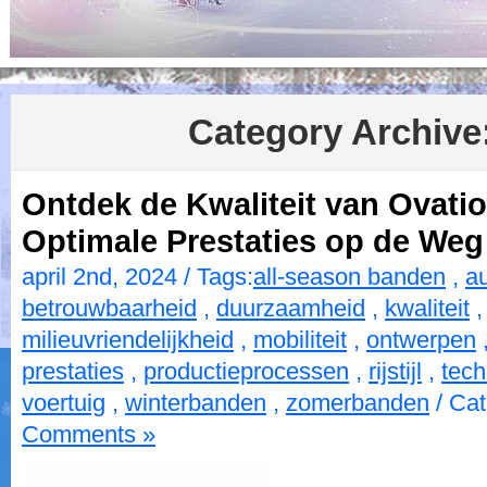
Category Archive
Ontdek de Kwaliteit van Ovati
Optimale Prestaties op de Weg
april 2nd, 2024 / Tags:
all-season banden
,
au
betrouwbaarheid
,
duurzaamheid
,
kwaliteit
milieuvriendelijkheid
,
mobiliteit
,
ontwerpen
prestaties
,
productieprocessen
,
rijstijl
,
tech
voertuig
,
winterbanden
,
zomerbanden
/ Cat
Comments »