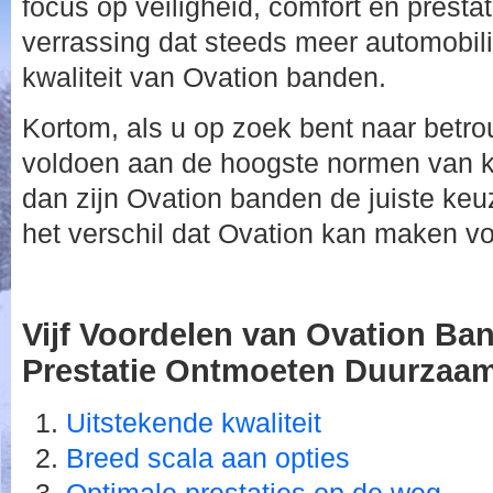
focus op veiligheid, comfort en prestat
verrassing dat steeds meer automobil
kwaliteit van Ovation banden.
Kortom, als u op zoek bent naar betr
voldoen aan de hoogste normen van kwa
dan zijn Ovation banden de juiste keuz
het verschil dat Ovation kan maken voo
Vijf Voordelen van Ovation Ban
Prestatie Ontmoeten Duurzaa
Uitstekende kwaliteit
Breed scala aan opties