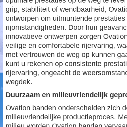
optimale prestaties op de weg te leve
grip, stabiliteit of wendbaarheid, Ovat
ontworpen om uitmuntende prestaties 
rijomstandigheden. Door hun geavanc
innovatieve ontwerpen zorgen Ovatio
veilige en comfortabele rijervaring, w
met vertrouwen de weg op kunnen ga
kunt u rekenen op consistente prestat
rijervaring, ongeacht de weersomstan
wegdek.
Duurzaam en milieuvriendelijk gep
Ovation banden onderscheiden zich 
milieuvriendelijke productieproces. M
milieu worden Ovation banden vervaa