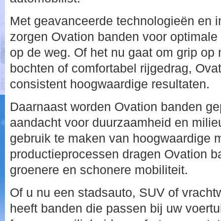
Met geavanceerde technologieën en i
zorgen Ovation banden voor optimale p
op de weg. Of het nu gaat om grip op na
bochten of comfortabel rijgedrag, Ova
consistent hoogwaardige resultaten.
Daarnaast worden Ovation banden ge
aandacht voor duurzaamheid en milieu
gebruik te maken van hoogwaardige m
productieprocessen dragen Ovation b
groenere en schonere mobiliteit.
Of u nu een stadsauto, SUV of vracht
heeft banden die passen bij uw voertuig