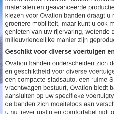
materialen en geavanceerde productie
kiezen voor Ovation banden draagt u n
groenere mobiliteit, maar kunt u ook m
genieten van uw rijervaring, wetende
milieuvriendelijke manier zijn geprodu
Geschikt voor diverse voertuigen en 
Ovation banden onderscheiden zich do
en geschiktheid voor diverse voertuigen
een compacte stadsauto, een ruime S
vrachtwagen bestuurt, Ovation biedt b
aansluiten op uw specifieke voertuig
de banden zich moeiteloos aan verschil
u nu liever rustig en comfortabel rijdt o