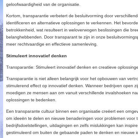
geloofwaardigheid van de organisatie.
Kortom, transparantie verbetert de besluitvorming door verschille
identificeren en alternatieve oplossingen te verkennen. Het bevord
betrokkenheid, wat resulteert in weloverwogen beslissingen die br
belanghebbenden. Door transparant te zijn in onze besluitvorming
meer rechtvaardige en effectieve samenleving.
Stimuleert innovatief denken
Transparantie: Stimuleert innovatief denken en creatieve oplossing
Transparantie is niet alleen belangrijk voor het opbouwen van vert
stimulerend effect op innovatief denken. Wanneer bedrijven open z
moedigen ze mensen aan om vanuit verschillende invalshoeken naar
oplossingen te bedenken.
Een transparante cultuur binnen een organisatie creëert een omgev
om ideeën te delen en nieuwe benaderingen voor problemen voor te 
bedrijfsdoelstellingen, uitdagingen en zelfs mislukkingen kan inspi
gestimuleerd om buiten de gebaande paden te denken en nieuwe id