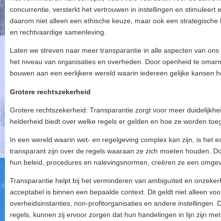
concurrentie, versterkt het vertrouwen in instellingen en stimuleert
daarom niet alleen een ethische keuze, maar ook een strategische 
en rechtvaardige samenleving.
Laten we streven naar meer transparantie in alle aspecten van ons 
het niveau van organisaties en overheden. Door openheid te omarm
bouwen aan een eerlijkere wereld waarin iedereen gelijke kansen he
Grotere rechtszekerheid
Grotere rechtszekerheid: Transparantie zorgt voor meer duidelijkhe
helderheid biedt over welke regels er gelden en hoe ze worden toe
In een wereld waarin wet- en regelgeving complex kan zijn, is het es
transparant zijn over de regels waaraan ze zich moeten houden. Doo
hun beleid, procedures en nalevingsnormen, creëren ze een omgevi
Transparantie helpt bij het verminderen van ambiguïteit en onzekerh
acceptabel is binnen een bepaalde context. Dit geldt niet alleen vo
overheidsinstanties, non-profitorganisaties en andere instellingen. 
regels, kunnen zij ervoor zorgen dat hun handelingen in lijn zijn me