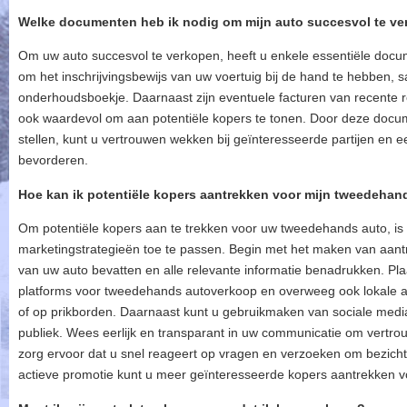
Welke documenten heb ik nodig om mijn auto succesvol te v
Om uw auto succesvol te verkopen, heeft u enkele essentiële docume
om het inschrijvingsbewijs van uw voertuig bij de hand te hebben, 
onderhoudsboekje. Daarnaast zijn eventuele facturen van recent
ook waardevol om aan potentiële kopers te tonen. Door deze docum
stellen, kunt u vertrouwen wekken bij geïnteresseerde partijen en
bevorderen.
Hoe kan ik potentiële kopers aantrekken voor mijn tweedehan
Om potentiële kopers aan te trekken voor uw tweedehands auto, is h
marketingstrategieën toe te passen. Begin met het maken van aantrek
van uw auto bevatten en alle relevante informatie benadrukken. Pla
platforms voor tweedehands autoverkoop en overweeg ook lokale ad
of op prikborden. Daarnaast kunt u gebruikmaken van sociale medi
publiek. Wees eerlijk en transparant in uw communicatie om vertro
zorg ervoor dat u snel reageert op vragen en verzoeken om bezich
actieve promotie kunt u meer geïnteresseerde kopers aantrekken 