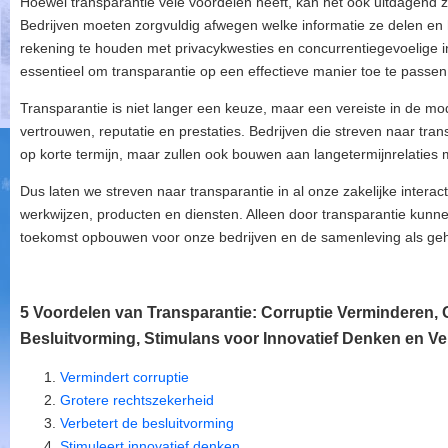
Hoewel transparantie vele voordelen heeft, kan het ook uitdagend z
Bedrijven moeten zorgvuldig afwegen welke informatie ze delen en h
rekening te houden met privacykwesties en concurrentiegevoelige i
essentieel om transparantie op een effectieve manier toe te passen
Transparantie is niet langer een keuze, maar een vereiste in de mo
vertrouwen, reputatie en prestaties. Bedrijven die streven naar trans
op korte termijn, maar zullen ook bouwen aan langetermijnrelaties 
Dus laten we streven naar transparantie in al onze zakelijke interac
werkwijzen, producten en diensten. Alleen door transparantie kun
toekomst opbouwen voor onze bedrijven en de samenleving als geh
5 Voordelen van Transparantie: Corruptie Verminderen, 
Besluitvorming, Stimulans voor Innovatief Denken en Ve
Vermindert corruptie
Grotere rechtszekerheid
Verbetert de besluitvorming
Stimuleert innovatief denken