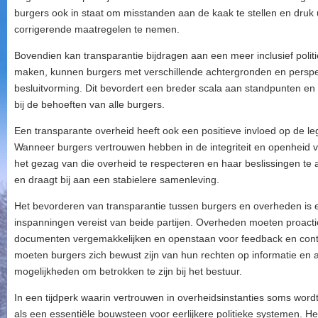
burgers ook in staat om misstanden aan de kaak te stellen en druk
corrigerende maatregelen te nemen.
Bovendien kan transparantie bijdragen aan een meer inclusief politi
maken, kunnen burgers met verschillende achtergronden en persp
besluitvorming. Dit bevordert een breder scala aan standpunten en 
bij de behoeften van alle burgers.
Een transparante overheid heeft ook een positieve invloed op de legi
Wanneer burgers vertrouwen hebben in de integriteit en openheid 
het gezag van die overheid te respecteren en haar beslissingen te a
en draagt bij aan een stabielere samenleving.
Het bevorderen van transparantie tussen burgers en overheden is 
inspanningen vereist van beide partijen. Overheden moeten proactie
documenten vergemakkelijken en openstaan ​​voor feedback en cont
moeten burgers zich bewust zijn van hun rechten op informatie en 
mogelijkheden om betrokken te zijn bij het bestuur.
In een tijdperk waarin vertrouwen in overheidsinstanties soms word
als een essentiële bouwsteen voor eerlijkere politieke systemen. He