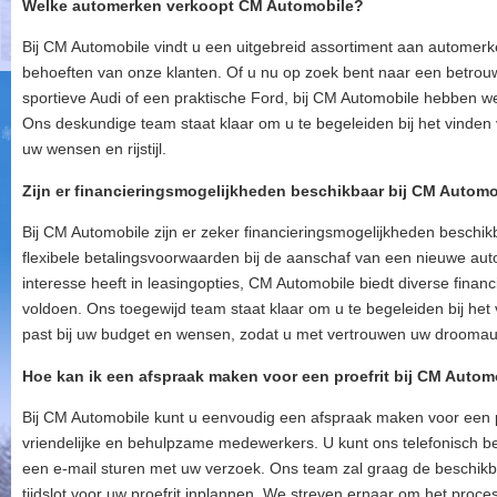
Welke automerken verkoopt CM Automobile?
Bij CM Automobile vindt u een uitgebreid assortiment aan automer
behoeften van onze klanten. Of u nu op zoek bent naar een betr
sportieve Audi of een praktische Ford, bij CM Automobile hebben w
Ons deskundige team staat klaar om u te begeleiden bij het vinden v
uw wensen en rijstijl.
Zijn er financieringsmogelijkheden beschikbaar bij CM Autom
Bij CM Automobile zijn er zeker financieringsmogelijkheden beschikb
flexibele betalingsvoorwaarden bij de aanschaf van een nieuwe auto
interesse heeft in leasingopties, CM Automobile biedt diverse fina
voldoen. Ons toegewijd team staat klaar om u te begeleiden bij het v
past bij uw budget en wensen, zodat u met vertrouwen uw droomau
Hoe kan ik een afspraak maken voor een proefrit bij CM Autom
Bij CM Automobile kunt u eenvoudig een afspraak maken voor een p
vriendelijke en behulpzame medewerkers. U kunt ons telefonisch 
een e-mail sturen met uw verzoek. Ons team zal graag de beschikb
tijdslot voor uw proefrit inplannen. We streven ernaar om het proce