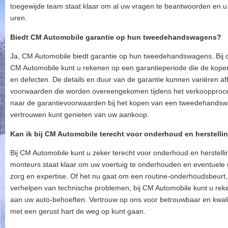
toegewijde team staat klaar om al uw vragen te beantwoorden en u v
uren.
Biedt CM Automobile garantie op hun tweedehandswagens?
Ja, CM Automobile biedt garantie op hun tweedehandswagens. Bij
CM Automobile kunt u rekenen op een garantieperiode die de kop
en defecten. De details en duur van de garantie kunnen variëren afh
voorwaarden die worden overeengekomen tijdens het verkoopproces
naar de garantievoorwaarden bij het kopen van een tweedehandsw
vertrouwen kunt genieten van uw aankoop.
Kan ik bij CM Automobile terecht voor onderhoud en herstelli
Bij CM Automobile kunt u zeker terecht voor onderhoud en herstel
monteurs staat klaar om uw voertuig te onderhouden en eventuele r
zorg en expertise. Of het nu gaat om een routine-onderhoudsbeurt,
verhelpen van technische problemen, bij CM Automobile kunt u rek
aan uw auto-behoeften. Vertrouw op ons voor betrouwbaar en kwalit
met een gerust hart de weg op kunt gaan.