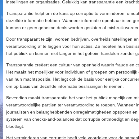
instellingen en organisaties. Gelukkig kan transparantie een krachtig 
Transparantie helpt om de kans op corruptie te verminderen, omdat h
dezelfde informatie hebben. Wanneer informatie openbaar is en gem
kunnen er geen geheime deals worden gesloten of misbruik worden
Door transparant te zijn, worden bedrijven, overheidsinstellingen
verantwoording af te leggen voor hun acties. Ze moeten hun besli
het publiek en kunnen niet langer in het geheim handelen zonder g
Transparantie creëert een cultuur van openheid waarin fraude en c
Het maakt het moeilijker voor individuen of groepen om persoonlijk
van hun machtspositie. Het legt ook de basis voor eerlijke concurren
om op basis van dezelfde informatie beslissingen te nemen.
Bovendien maakt transparantie het voor het publiek mogelijk om mi
verantwoordelijke partijen ter verantwoording te roepen. Wanneer i
journalisten en belanghebbenden onregelmatigheden opsporen en n
systeem van checks-and-balances dat corruptie ontmoedigt en deg
blootlegt.
Het verminderen van corruptie heeft vele voordelen voor de samenle