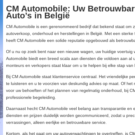
CM Automobile: Uw Betrouwbare
Auto’s in België
CM Automobile is een gerenommeerd bedrijf dat bekend staat om zi
autoverkoop, onderhoud en herstellingen in België. Met een sterke f
heeft CM Automobile een solide reputatie opgebouwd als betrouwbar
Of u nu op zoek bent naar een nieuwe wagen, uw huidige voertuig 
Automobile biedt een breed scala aan diensten die voldoen aan al
monteurs en verkopers staat klaar om u te helpen bij elke stap van 
Bij CM Automobile staat klantenservice centraal. Het vriendelijke 
te luisteren en u te voorzien van deskundig advies op maat. Of het 
voor uw behoeften of het plannen van regelmatig onderhoud, bij C
professionele begeleiding.
Daarnaast hecht CM Automobile veel belang aan transparantie en eer
diensten en prijzen duidelijk worden gecommuniceerd, zodat u pre
verrassingen, alleen eerlijke en betrouwbare service.
Kortom, als het gaat om uw autoverwachtingen te overtreffen, is C