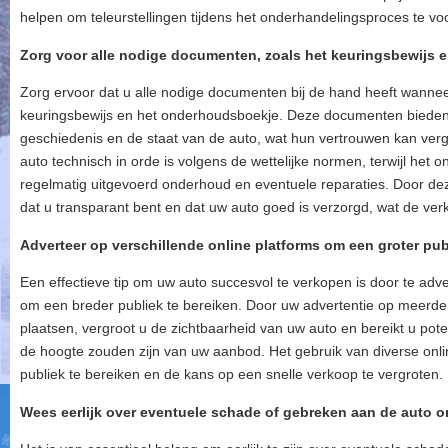
helpen om teleurstellingen tijdens het onderhandelingsproces te v
Zorg voor alle nodige documenten, zoals het keuringsbewijs
Zorg ervoor dat u alle nodige documenten bij de hand heeft wannee
keuringsbewijs en het onderhoudsboekje. Deze documenten bieden p
geschiedenis en de staat van de auto, wat hun vertrouwen kan verg
auto technisch in orde is volgens de wettelijke normen, terwijl het
regelmatig uitgevoerd onderhoud en eventuele reparaties. Door dez
dat u transparant bent en dat uw auto goed is verzorgd, wat de ve
Adverteer op verschillende online platforms om een groter publ
Een effectieve tip om uw auto succesvol te verkopen is door te adve
om een breder publiek te bereiken. Door uw advertentie op meerde
plaatsen, vergroot u de zichtbaarheid van uw auto en bereikt u pote
de hoogte zouden zijn van uw aanbod. Het gebruik van diverse onlin
publiek te bereiken en de kans op een snelle verkoop te vergroten.
Wees eerlijk over eventuele schade of gebreken aan de auto 