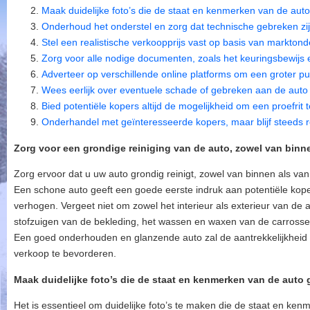
Maak duidelijke foto’s die de staat en kenmerken van de au
Onderhoud het onderstel en zorg dat technische gebreken zi
Stel een realistische verkoopprijs vast op basis van markton
Zorg voor alle nodige documenten, zoals het keuringsbewijs
Adverteer op verschillende online platforms om een groter pub
Wees eerlijk over eventuele schade of gebreken aan de aut
Bied potentiële kopers altijd de mogelijkheid om een proefrit
Onderhandel met geïnteresseerde kopers, maar blijf steeds r
Zorg voor een grondige reiniging van de auto, zowel van binne
Zorg ervoor dat u uw auto grondig reinigt, zowel van binnen als van
Een schone auto geeft een goede eerste indruk aan potentiële kop
verhogen. Vergeet niet om zowel het interieur als exterieur van de 
stofzuigen van de bekleding, het wassen en waxen van de carrosser
Een goed onderhouden en glanzende auto zal de aantrekkelijkheid
verkoop te bevorderen.
Maak duidelijke foto’s die de staat en kenmerken van de auto
Het is essentieel om duidelijke foto’s te maken die de staat en ke