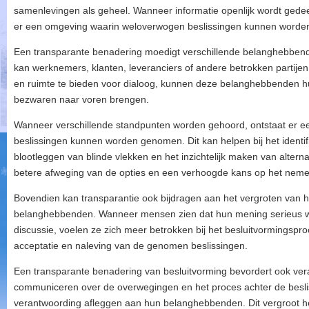
samenlevingen als geheel. Wanneer informatie openlijk wordt ged
er een omgeving waarin weloverwogen beslissingen kunnen word
Een transparante benadering moedigt verschillende belanghebbend
kan werknemers, klanten, leveranciers of andere betrokken partijen
en ruimte te bieden voor dialoog, kunnen deze belanghebbenden h
bezwaren naar voren brengen.
Wanneer verschillende standpunten worden gehoord, ontstaat er e
beslissingen kunnen worden genomen. Dit kan helpen bij het identifi
blootleggen van blinde vlekken en het inzichtelijk maken van alterna
betere afweging van de opties en een verhoogde kans op het nemen 
Bovendien kan transparantie ook bijdragen aan het vergroten van h
belanghebbenden. Wanneer mensen zien dat hun mening serieus wo
discussie, voelen ze zich meer betrokken bij het besluitvormingsproc
acceptatie en naleving van de genomen beslissingen.
Een transparante benadering van besluitvorming bevordert ook vera
communiceren over de overwegingen en het proces achter de besli
verantwoording afleggen aan hun belanghebbenden. Dit vergroot het