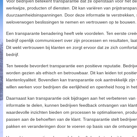
Voor bedrijven betekent transparantie dat ze openstaan ​​voor het d
werkwijze, producten of diensten. Dit kan variëren van prijstranspara
duurzaamheidsinspanningen. Door deze informatie te verstrekken, s
weloverwogen beslissingen te nemen en vertrouwen op te bouwen.
Een transparante benadering heeft vele voordelen. Ten eerste cre
bedrijf openlijk communiceert over zijn processen en resultaten, laat
Dit wekt vertrouwen bij klanten en zorgt ervoor dat ze zich comfort
bedrijf.
Ten tweede bevordert transparantie een positieve reputatie. Bedrij
worden gezien als ethisch en betrouwbaar. Dit kan leiden tot posi
klantenloyaliteit. Bovendien kan transparantie ook aantrekkelijk zij
willen werken voor bedrijven die eerlijkheid en openheid hoog in h
Daarnaast kan transparantie ook bijdragen aan het verbeteren van d
informatie te delen, kunnen bedrijven feedback ontvangen van kla
waardevolle inzichten bieden om processen te optimaliseren, produ
passen aan de behoeften van de klant. Transparantie stelt bedrijve
pakken en veranderingen door te voeren op basis van de ontvangen