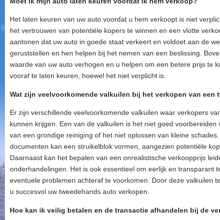
Moet ik mijn auto laten keuren voordat ik hem verkoop?
Het laten keuren van uw auto voordat u hem verkoopt is niet verplich
het vertrouwen van potentiële kopers te winnen en een vlotte verk
aantonen dat uw auto in goede staat verkeert en voldoet aan de wett
geruststellen en hen helpen bij het nemen van een beslissing. Bove
waarde van uw auto verhogen en u helpen om een betere prijs te kr
vooraf te laten keuren, hoewel het niet verplicht is.
Wat zijn veelvoorkomende valkuilen bij het verkopen van een
Er zijn verschillende veelvoorkomende valkuilen waar verkopers 
kunnen krijgen. Een van de valkuilen is het niet goed voorbereiden
van een grondige reiniging of het niet oplossen van kleine schades
documenten kan een struikelblok vormen, aangezien potentiële kope
Daarnaast kan het bepalen van een onrealistische verkoopprijs leid
onderhandelingen. Het is ook essentieel om eerlijk en transparant t
eventuele problemen achteraf te voorkomen. Door deze valkuilen te 
u succesvol uw tweedehands auto verkopen.
Hoe kan ik veilig betalen en de transactie afhandelen bij de v