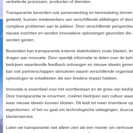
verbeterde processen, producten of diensten.
Transparantie bevordert ook samenwerking en kennisdeling binnen t
gedeeld, kunnen medewerkers van verschillende afdelingen of dis
complexe problemen aan te pakken. Door verschillende perspectie
nieuwe inzichten en worden innovatieve oplossingen gevonden die 
worden gezien.
Bovendien kan transparantie externe stakeholders zoals klanten, lev
dragen aan innovatie. Door openlijk informatie te delen over de be
bedrijven waardevolle feedback ontvangen en nieuwe ideeën gener
kan ook partnerschappen stimuleren waarin verschillende organis
oplossingen te ontwikkelen die een bredere impact hebben.
Innovatie is essentieel voor het voortbestaan ​​en de groei van bed
Door transparantie te omarmen, creëren bedrijven een cultuur waa
waar nieuwe ideeën kunnen bloeien. Dit leidt tot meer inventieve 
tegenkomen, of het nu gaat om technologische uitdagingen, duurz
klantenservice.
Laten we transparantie niet alleen zien als een manier om vertrou