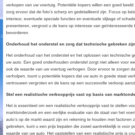
verkopen van uw voertuig. Potentiële kopers willen een goed beeld
zorg ervoor dat de foto’s scherp en gedetailleerd zijn. Focus op bel
interieur, eventuele speciale functies en eventuele slijtage of schad
presenteren, vergroot u de kans op interesse van geïnteresseerde 
bevorderen.
Onderhoud het onderstel en zorg dat technische gebreken zij
Het onderhoud van het onderstel en het oplossen van technische ge
uw auto. Een goed onderhouden onderstel zorgt niet alleen voor een
ook de waarde van uw voertuig verhogen. Door ervoor te zorgen da
verholpen, toont u potentiële kopers dat uw auto in goede staat ver
vertrouwen vergroten en de kans op een succesvolle verkoop aanzie
Stel een realistische verkoopprijs vast op basis van marktond
Het is essentieel om een realistische verkoopprijs vast te stellen v
marktonderzoek en een eerlijke evaluatie van de staat van het voert
auto’s op de markt waard zijn en rekening te houden met factoren zo
gebreken, kunt u een prijs bepalen die zowel aantrekkelijk is voor p
waarde van uw auto. Het vaststellen van een realistische prijs is c