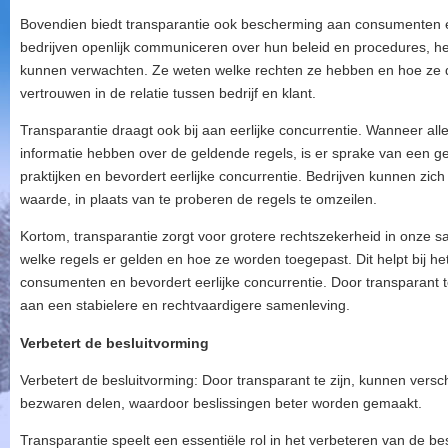
Bovendien biedt transparantie ook bescherming aan consumente
bedrijven openlijk communiceren over hun beleid en procedures, h
kunnen verwachten. Ze weten welke rechten ze hebben en hoe ze di
vertrouwen in de relatie tussen bedrijf en klant.
Transparantie draagt ook bij aan eerlijke concurrentie. Wanneer all
informatie hebben over de geldende regels, is er sprake van een gel
praktijken en bevordert eerlijke concurrentie. Bedrijven kunnen zich 
waarde, in plaats van te proberen de regels te omzeilen.
Kortom, transparantie zorgt voor grotere rechtszekerheid in onze sa
welke regels er gelden en hoe ze worden toegepast. Dit helpt bij h
consumenten en bevordert eerlijke concurrentie. Door transparant te
aan een stabielere en rechtvaardigere samenleving.
Verbetert de besluitvorming
Verbetert de besluitvorming: Door transparant te zijn, kunnen versc
bezwaren delen, waardoor beslissingen beter worden gemaakt.
Transparantie speelt een essentiële rol in het verbeteren van de be