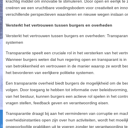
krachtig middel om innovatie te stimuleren. Door open en eerlijk te
creëren we een vruchtbare voedingsbodem voor creativiteit en inn
verschillende perspectieven waarderen en nieuwe wegen inslaan o
Versterkt het vertrouwen tussen burgers en overheden
Versterkt het vertrouwen tussen burgers en overheden: Transparanti
systemen
Transparantie speelt een cruciale rol in het versterken van het ve
Wanneer burgers weten dat hun regering open en transparant is in 
van betrokkenheid en vertrouwen in de manier waarop ze wordt best
het bevorderen van eerlijkere politieke systemen.
Een transparante overheid biedt burgers de mogelijkheid om de bes
volgen. Door toegang te hebben tot informatie over beleidsvorming
van het bestuur, kunnen burgers een actieve rol spelen in het contr
vragen stellen, feedback geven en verantwoording eisen.
Transparantie draagt bij aan het verminderen van corruptie en ma
overheidsinstanties open zijn over hun activiteiten, wordt het moeil
ongeoorloofde praktijken uit te voeren zonder ter verantwoording t