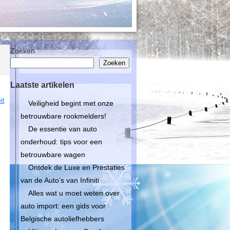
Zoeken
Zoeken
Laatste artikelen
it
Veiligheid begint met onze
betrouwbare rookmelders!
De essentie van auto
onderhoud: tips voor een
betrouwbare wagen
Ontdek de Luxe en Prestaties
van de Auto’s van Infiniti
Alles wat u moet weten over
auto import: een gids voor
Belgische autoliefhebbers