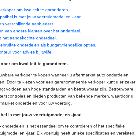
verkoper om kwaliteit te garanderen.
atibel is met jouw voertuigmodel en -jaar.
ssen verschillende aanbieders.
en van andere klanten over het onderdeel.
p het aangekochte onderdeel.
bruikte onderdelen als budgetvriendelijke opties.
eur voor advies bij twijfel.
koper om kwaliteit te garanderen.
trouwbare verkoper te kopen wanneer u aftermarket auto onderdelen
gen. Door te kiezen voor een gerenommeerde verkoper kunt u er zeker
angt voldoen aan hoge standaarden en betrouwbaar zijn. Betrouwbare
iteitscontroles en bieden producten van bekende merken, waardoor u
ermarket onderdelen voor uw voertuig.
bel is met jouw voertuigmodel en -jaar.
 onderdelen is het essentieel om te controleren of het specifieke
igmodel en -jaar. Elk voertuig heeft unieke specificaties en vereisten,