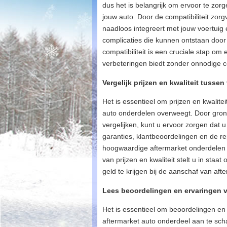
dus het is belangrijk om ervoor te zorg
jouw auto. Door de compatibiliteit zor
naadloos integreert met jouw voertuig 
complicaties die kunnen ontstaan ​​doo
compatibiliteit is een cruciale stap o
verbeteringen biedt zonder onnodige c
Vergelijk prijzen en kwaliteit tusse
Het is essentieel om prijzen en kwalite
auto onderdelen overweegt. Door grond
vergelijken, kunt u ervoor zorgen dat u
garanties, klantbeoordelingen en de r
hoogwaardige aftermarket onderdelen o
van prijzen en kwaliteit stelt u in st
geld te krijgen bij de aanschaf van af
Lees beoordelingen en ervaringen v
Het is essentieel om beoordelingen en
aftermarket auto onderdeel aan te scha