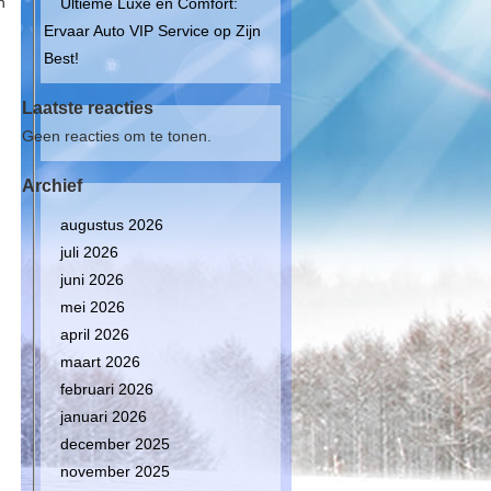
n
Ultieme Luxe en Comfort:
Ervaar Auto VIP Service op Zijn
Best!
Laatste reacties
Geen reacties om te tonen.
Archief
augustus 2026
n
juli 2026
juni 2026
mei 2026
april 2026
maart 2026
februari 2026
januari 2026
december 2025
november 2025