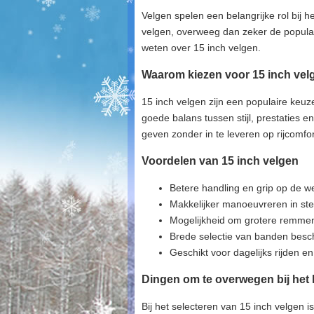
Velgen spelen een belangrijke rol bij h
velgen, overweeg dan zeker de populair
weten over 15 inch velgen.
Waarom kiezen voor 15 inch vel
15 inch velgen zijn een populaire keu
goede balans tussen stijl, prestaties e
geven zonder in te leveren op rijcomfor
Voordelen van 15 inch velgen
Betere handling en grip op de w
Makkelijker manoeuvreren in st
Mogelijkheid om grotere remmen
Brede selectie van banden besch
Geschikt voor dagelijks rijden en
Dingen om te overwegen bij het 
Bij het selecteren van 15 inch velgen i