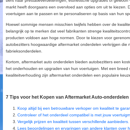
bent naar prestatieverbeteringen, esthetische upgrades of gewoon
markt heeft doorgaans een overvloed aan opties om uit te kiezen. Di
voertuigen aan te passen en te personaliseren op basis van hun sp
Hoewel sommige mensen misschien twijfels hebben over de kwaliteit
belangrijk op te merken dat veel fabrikanten strenge kwaliteitscont
producten voldoen aan hoge normen. Door te kiezen voor gereno
autobezitters hoogwaardige aftermarket onderdelen verkrijgen die ne
fabrieksonderdelen.
Kortom, aftermarket auto onderdelen bieden autobezitters een koste
het onderhouden en upgraden van hun voertuigen. Met een breed sc
kwaliteitverhouding zijn aftermarket onderdelen een populaire keuze
7 Tips voor het Kopen van Aftermarket Auto-onderdelen 
Koop altijd bij een betrouwbare verkoper om kwaliteit te gara
Controleer of het onderdeel compatibel is met jouw voertuigm
Vergelijk prijzen en kwaliteit tussen verschillende aanbieders.
Lees beoordelingen en ervaringen van andere klanten over h