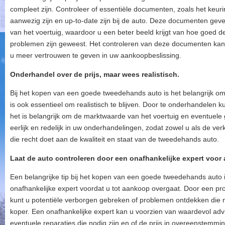
compleet zijn. Controleer of essentiële documenten, zoals het keu
aanwezig zijn en up-to-date zijn bij de auto. Deze documenten geve
van het voertuig, waardoor u een beter beeld krijgt van hoe goed d
problemen zijn geweest. Het controleren van deze documenten ka
u meer vertrouwen te geven in uw aankoopbeslissing.
Onderhandel over de prijs, maar wees realistisch.
Bij het kopen van een goede tweedehands auto is het belangrijk om
is ook essentieel om realistisch te blijven. Door te onderhandelen k
het is belangrijk om de marktwaarde van het voertuig en eventuel
eerlijk en redelijk in uw onderhandelingen, zodat zowel u als de ver
die recht doet aan de kwaliteit en staat van de tweedehands auto.
Laat de auto controleren door een onafhankelijke expert voor
Een belangrijke tip bij het kopen van een goede tweedehands auto i
onafhankelijke expert voordat u tot aankoop overgaat. Door een prof
kunt u potentiële verborgen gebreken of problemen ontdekken die ni
koper. Een onafhankelijke expert kan u voorzien van waardevol advi
eventuele reparaties die nodig zijn en of de prijs in overeenstemmi