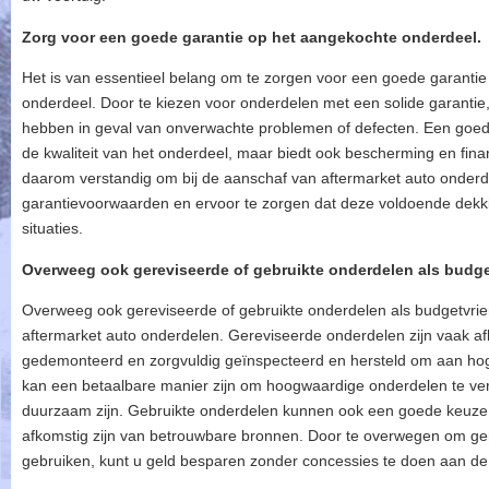
Zorg voor een goede garantie op het aangekochte onderdeel.
Het is van essentieel belang om te zorgen voor een goede garantie
onderdeel. Door te kiezen voor onderdelen met een solide garanti
hebben in geval van onverwachte problemen of defecten. Een goede 
de kwaliteit van het onderdeel, maar biedt ook bescherming en finan
daarom verstandig om bij de aanschaf van aftermarket auto onderde
garantievoorwaarden en ervoor te zorgen dat deze voldoende dekk
situaties.
Overweeg ook gereviseerde of gebruikte onderdelen als budget
Overweeg ook gereviseerde of gebruikte onderdelen als budgetvriend
aftermarket auto onderdelen. Gereviseerde onderdelen zijn vaak afk
gedemonteerd en zorgvuldig geïnspecteerd en hersteld om aan hog
kan een betaalbare manier zijn om hoogwaardige onderdelen te ver
duurzaam zijn. Gebruikte onderdelen kunnen ook een goede keuze z
afkomstig zijn van betrouwbare bronnen. Door te overwegen om ger
gebruiken, kunt u geld besparen zonder concessies te doen aan de 