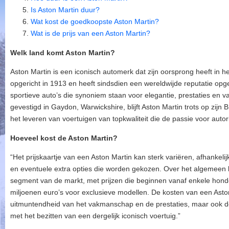
Is Aston Martin duur?
Wat kost de goedkoopste Aston Martin?
Wat is de prijs van een Aston Martin?
Welk land komt Aston Martin?
Aston Martin is een iconisch automerk dat zijn oorsprong heeft in h
opgericht in 1913 en heeft sindsdien een wereldwijde reputatie op
sportieve auto’s die synoniem staan voor elegantie, prestaties en 
gevestigd in Gaydon, Warwickshire, blijft Aston Martin trots op zijn Br
het leveren van voertuigen van topkwaliteit die de passie voor auto
Hoeveel kost de Aston Martin?
“Het prijskaartje van een Aston Martin kan sterk variëren, afhankelij
en eventuele extra opties die worden gekozen. Over het algemeen b
segment van de markt, met prijzen die beginnen vanaf enkele hon
miljoenen euro’s voor exclusieve modellen. De kosten van een Asto
uitmuntendheid van het vakmanschap en de prestaties, maar ook de 
met het bezitten van een dergelijk iconisch voertuig.”