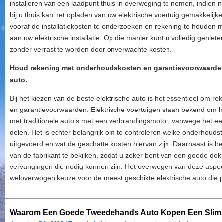
installeren van een laadpunt thuis in overweging te nemen, indien 
bij u thuis kan het opladen van uw elektrische voertuig gemakkelij
vooraf de installatiekosten te onderzoeken en rekening te houden 
aan uw elektrische installatie. Op die manier kunt u volledig geniet
zonder verrast te worden door onverwachte kosten.
Houd rekening met onderhoudskosten en garantievoorwaarden b
auto.
Bij het kiezen van de beste elektrische auto is het essentieel om
en garantievoorwaarden. Elektrische voertuigen staan bekend om h
met traditionele auto’s met een verbrandingsmotor, vanwege het
delen. Het is echter belangrijk om te controleren welke onderhou
uitgevoerd en wat de geschatte kosten hiervan zijn. Daarnaast is 
van de fabrikant te bekijken, zodat u zeker bent van een goede dek
vervangingen die nodig kunnen zijn. Het overwegen van deze aspec
weloverwogen keuze voor de meest geschikte elektrische auto die p
Waarom Een Goede Tweedehands Auto Kopen Een Slim