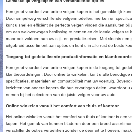
Gemakkelijk vergelijken van verschillende opties
Een groot voordeel van online velgen kopen is het gemakkelijk kunn
Door simpelweg verschillende velgenmodellen, merken en specificat
kunt u snel en efficiënt de perfecte velgen vinden die aansluiten bij
om een weloverwogen beslissing te nemen en de ideale velgen te kie
maar ook voldoen aan uw stijl- en prestatie-eisen. Met slechts een 
uitgebreid assortiment aan opties en kunt u in alle rust de beste k
Toegang tot gedetailleerde productinformatie en klantbeoorde
Een groot voordeel van online velgen kopen is de toegang tot gedet
klantbeoordelingen. Door online te winkelen, kunt u alle benodigde 
specificaties, materialen en compatibiliteit met uw voertuig. Boven
inzichten van andere kopers die hun ervaringen delen, waardoor u
nemen bij het selecteren van de juiste velgen voor uw auto.
Online winkelen vanuit het comfort van thuis of kantoor
Het online winkelen vanuit het comfort van thuis of kantoor is een 
kopen. Het gemak van kunnen bladeren door een breed assortiment
verschillende opties vergelijken zonder de deur uit te hoeven, maakt