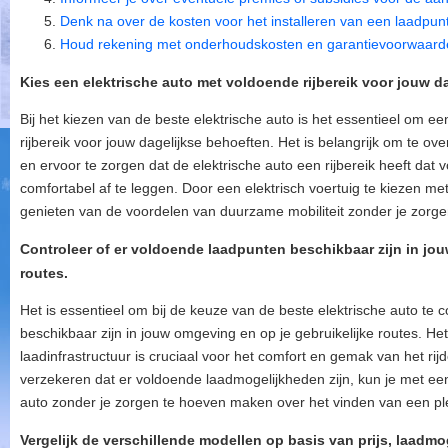
Denk na over de kosten voor het installeren van een laadpunt 
Houd rekening met onderhoudskosten en garantievoorwaarden 
Kies een elektrische auto met voldoende rijbereik voor jouw d
Bij het kiezen van de beste elektrische auto is het essentieel om 
rijbereik voor jouw dagelijkse behoeften. Het is belangrijk om te ov
en ervoor te zorgen dat de elektrische auto een rijbereik heeft dat vo
comfortabel af te leggen. Door een elektrisch voertuig te kiezen met 
genieten van de voordelen van duurzame mobiliteit zonder je zorg
Controleer of er voldoende laadpunten beschikbaar zijn in jou
routes.
Het is essentieel om bij de keuze van de beste elektrische auto te 
beschikbaar zijn in jouw omgeving en op je gebruikelijke routes. H
laadinfrastructuur is cruciaal voor het comfort en gemak van het rij
verzekeren dat er voldoende laadmogelijkheden zijn, kun je met een
auto zonder je zorgen te hoeven maken over het vinden van een pl
Vergelijk de verschillende modellen op basis van prijs, laadmo