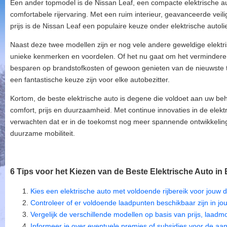
Een ander topmodel is de Nissan Leaf, een compacte elektrische aut
comfortabele rijervaring. Met een ruim interieur, geavanceerde vei
prijs is de Nissan Leaf een populaire keuze onder elektrische autol
Naast deze twee modellen zijn er nog vele andere geweldige elektri
unieke kenmerken en voordelen. Of het nu gaat om het verminderen
besparen op brandstofkosten of gewoon genieten van de nieuwste t
een fantastische keuze zijn voor elke autobezitter.
Kortom, de beste elektrische auto is degene die voldoet aan uw beh
comfort, prijs en duurzaamheid. Met continue innovaties in de elek
verwachten dat er in de toekomst nog meer spannende ontwikkeling
duurzame mobiliteit.
6 Tips voor het Kiezen van de Beste Elektrische Auto in 
Kies een elektrische auto met voldoende rijbereik voor jouw d
Controleer of er voldoende laadpunten beschikbaar zijn in jo
Vergelijk de verschillende modellen op basis van prijs, laadm
Informeer je over eventuele premies of subsidies voor de aa