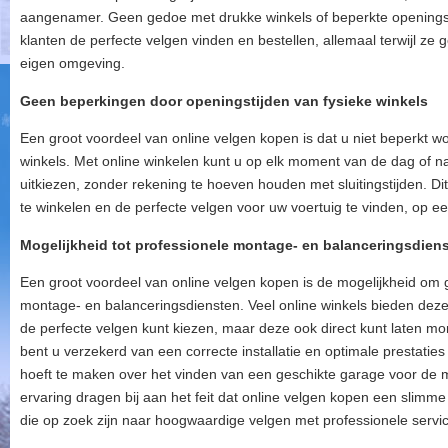
aangenamer. Geen gedoe met drukke winkels of beperkte openingst
klanten de perfecte velgen vinden en bestellen, allemaal terwijl z
eigen omgeving.
Geen beperkingen door openingstijden van fysieke winkels
Een groot voordeel van online velgen kopen is dat u niet beperkt w
winkels. Met online winkelen kunt u op elk moment van de dag of n
uitkiezen, zonder rekening te hoeven houden met sluitingstijden. Di
te winkelen en de perfecte velgen voor uw voertuig te vinden, op een 
Mogelijkheid tot professionele montage- en balanceringsdien
Een groot voordeel van online velgen kopen is de mogelijkheid om 
montage- en balanceringsdiensten. Veel online winkels bieden deze 
de perfecte velgen kunt kiezen, maar deze ook direct kunt laten 
bent u verzekerd van een correcte installatie en optimale prestatie
hoeft te maken over het vinden van een geschikte garage voor de 
ervaring dragen bij aan het feit dat online velgen kopen een slimme 
die op zoek zijn naar hoogwaardige velgen met professionele servi