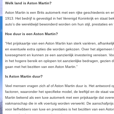
Welk land is Aston Martin?
Aston Martin is een Brits automerk met een rijke geschiedenis en er
1913. Het bedrijf is gevestigd in het Verenigd Koninkrijk en staat b
auto’s die wereldwijd bewonderd worden om hun stijl, prestaties e
Hoe duur is een Aston Martin?
“Het prijskaartje van een Aston Martin kan sterk variëren, afhankelij
en eventuele extra opties die worden gekozen. Over het algemeen b
luxesegment en kunnen ze een aanzienlijk investering vereisen. V
in het hogere bereik en oplopen tot aanzienlijke bedragen, gezien 
gaan met het bezitten van een Aston Martin.”
Is Aston Martin duur?
Veel mensen vragen zich af of Aston Martin duur is. Het antwoord o
factoren, waaronder het specifieke model, de leeftijd en de staat v
Martin bekend als een luxe automerk met een prijskaartje dat overe
vakmanschap die in elk voertuig worden verwerkt. De aanschafprijs
voor liefhebbers van luxe en prestaties is het bezitten van een Asto