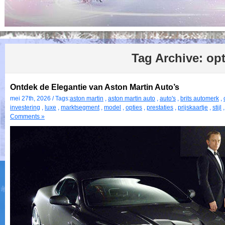
Tag Archive:
opt
Ontdek de Elegantie van Aston Martin Auto’s
mei 27th, 2026 / Tags:
aston martin
,
aston martin auto
,
auto's
,
brits automerk
,
investering
,
luxe
,
marktsegment
,
model
,
opties
,
prestaties
,
prijskaartje
,
stijl
Comments »