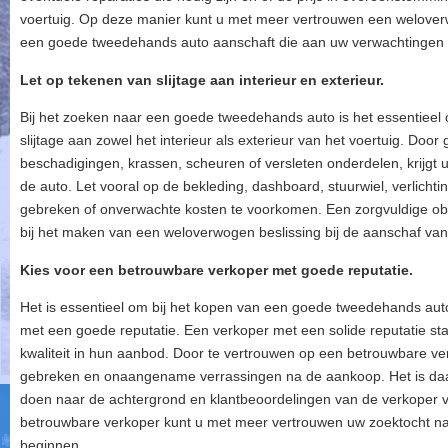
voertuig. Op deze manier kunt u met meer vertrouwen een weloverw
een goede tweedehands auto aanschaft die aan uw verwachtingen 
Let op tekenen van slijtage aan interieur en exterieur.
Bij het zoeken naar een goede tweedehands auto is het essentiee
slijtage aan zowel het interieur als exterieur van het voertuig. Door
beschadigingen, krassen, scheuren of versleten onderdelen, krijgt 
de auto. Let vooral op de bekleding, dashboard, stuurwiel, verlich
gebreken of onverwachte kosten te voorkomen. Een zorgvuldige ob
bij het maken van een weloverwogen beslissing bij de aanschaf va
Kies voor een betrouwbare verkoper met goede reputatie.
Het is essentieel om bij het kopen van een goede tweedehands aut
met een goede reputatie. Een verkoper met een solide reputatie staa
kwaliteit in hun aanbod. Door te vertrouwen op een betrouwbare ver
gebreken en onaangename verrassingen na de aankoop. Het is d
doen naar de achtergrond en klantbeoordelingen van de verkoper v
betrouwbare verkoper kunt u met meer vertrouwen uw zoektocht n
beginnen.