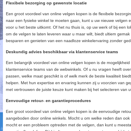
Flexibele bezorging op gewenste locatie
Een groot voordeel van online velgen kopen is de flexibele bezorgin
naar een fysieke winkel te moeten gaan, kunt u uw nieuwe velgen e
voor u het beste uitkomt. Of het nu thuis is, op uw werk of bij een
om de velgen te laten leveren waar u maar wilt, biedt ultiem gemak en 
besparen en genieten van een naadloze winkelervaring zonder ged
Deskundig advies beschikbaar via klantenservice teams
Een belangrijk voordeel van online velgen kopen is de mogelijkheid
klantenservice teams van de webwinkels. Of u nu vragen heeft over 
passen, welke maat geschikt is of welk merk de beste kwaliteit biedt
helpen. Met hun expertise en ervaring kunnen zij u voorzien van g
met vertrouwen de juiste keuze kunt maken bij het selecteren van 
Eenvoudige retour- en garantieprocedures
Een groot voordeel van online velgen kopen is de eenvoudige reto
aangeboden door online winkels. Mocht u om welke reden dan ook n
mocht er een probleem optreden met de velgen, dan kunt u meesta