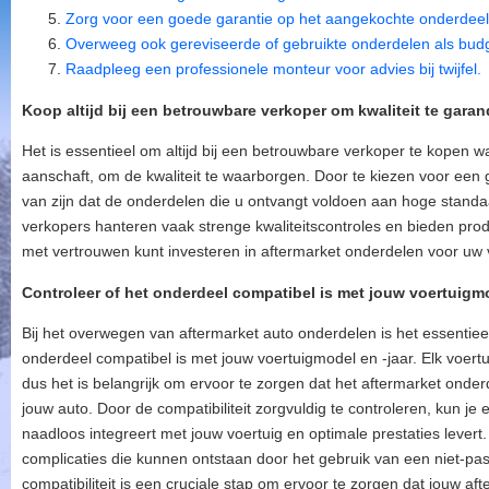
Zorg voor een goede garantie op het aangekochte onderdeel
Overweeg ook gereviseerde of gebruikte onderdelen als budge
Raadpleeg een professionele monteur voor advies bij twijfel.
Koop altijd bij een betrouwbare verkoper om kwaliteit te garan
Het is essentieel om altijd bij een betrouwbare verkoper te kopen 
aanschaft, om de kwaliteit te waarborgen. Door te kiezen voor ee
van zijn dat de onderdelen die u ontvangt voldoen aan hoge stand
verkopers hanteren vaak strenge kwaliteitscontroles en bieden pr
met vertrouwen kunt investeren in aftermarket onderdelen voor uw 
Controleer of het onderdeel compatibel is met jouw voertuigmo
Bij het overwegen van aftermarket auto onderdelen is het essentieel
onderdeel compatibel is met jouw voertuigmodel en -jaar. Elk voertui
dus het is belangrijk om ervoor te zorgen dat het aftermarket onderd
jouw auto. Door de compatibiliteit zorgvuldig te controleren, kun j
naadloos integreert met jouw voertuig en optimale prestaties lever
complicaties die kunnen ontstaan ​​door het gebruik van een niet-p
compatibiliteit is een cruciale stap om ervoor te zorgen dat jouw a