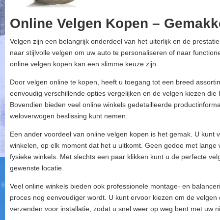
Online Velgen Kopen – Gemakke
Velgen zijn een belangrijk onderdeel van het uiterlijk en de prestat
naar stijlvolle velgen om uw auto te personaliseren of naar function
online velgen kopen kan een slimme keuze zijn.
Door velgen online te kopen, heeft u toegang tot een breed assorti
eenvoudig verschillende opties vergelijken en de velgen kiezen die 
Bovendien bieden veel online winkels gedetailleerde productinforma
weloverwogen beslissing kunt nemen.
Een ander voordeel van online velgen kopen is het gemak. U kunt v
winkelen, op elk moment dat het u uitkomt. Geen gedoe met lange w
fysieke winkels. Met slechts een paar klikken kunt u de perfecte v
gewenste locatie.
Veel online winkels bieden ook professionele montage- en balancer
proces nog eenvoudiger wordt. U kunt ervoor kiezen om de velgen d
verzenden voor installatie, zodat u snel weer op weg bent met uw n