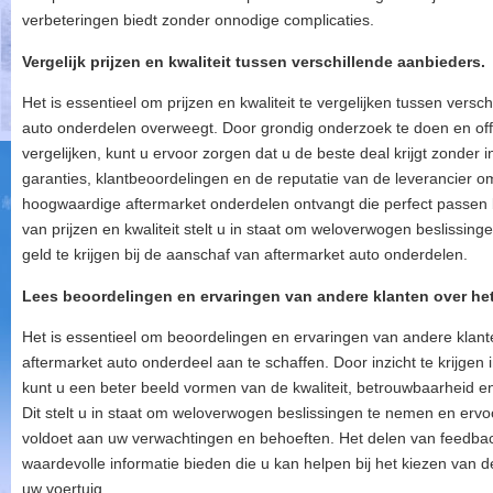
verbeteringen biedt zonder onnodige complicaties.
Vergelijk prijzen en kwaliteit tussen verschillende aanbieders.
Het is essentieel om prijzen en kwaliteit te vergelijken tussen vers
auto onderdelen overweegt. Door grondig onderzoek te doen en offe
vergelijken, kunt u ervoor zorgen dat u de beste deal krijgt zonder i
garanties, klantbeoordelingen en de reputatie van de leverancier 
hoogwaardige aftermarket onderdelen ontvangt die perfect passen b
van prijzen en kwaliteit stelt u in staat om weloverwogen beslissi
geld te krijgen bij de aanschaf van aftermarket auto onderdelen.
Lees beoordelingen en ervaringen van andere klanten over he
Het is essentieel om beoordelingen en ervaringen van andere klant
aftermarket auto onderdeel aan te schaffen. Door inzicht te krijgen
kunt u een beter beeld vormen van de kwaliteit, betrouwbaarheid en
Dit stelt u in staat om weloverwogen beslissingen te nemen en ervo
voldoet aan uw verwachtingen en behoeften. Het delen van feedba
waardevolle informatie bieden die u kan helpen bij het kiezen van d
uw voertuig.