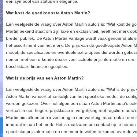
een symbool van status en elegantie.
Wat kost de goedkoopste Aston Martin?
Een veelgestelde vraag over Aston Martin auto’s is: “Wat kost de 
Martin bekend staat om zijn luxe en exclusiviteit, heeft het merk oo
breder publiek. De Aston Martin Vantage wordt vaak genoemd als e
het assortiment van het merk. De prijs van de goedkoopste Aston Ma
model, de specificaties en eventuele extra opties die worden geko
nemen met een erkende dealer voor actuele prijsinformatie en om
beschikbare financieringsopties.
Wat is de prijs van een Aston Martin?
Een veelgestelde vraag over Aston Martin auto’s is: “Wat is de prijs
Aston Martin varieert afhankelijk van het specifieke model, de confi
worden gekozen. Over het algemeen staan Aston Martin auto’s beken
vertaalt in een hogere prijsklasse in vergelijking met reguliere auto
Martin niet alleen een investering in een voertuig, maar ook in een
inherent is aan het merk. Het is raadzaam om contact op te nemen
specifieke prijsinformatie en om meer te weten te komen over de v