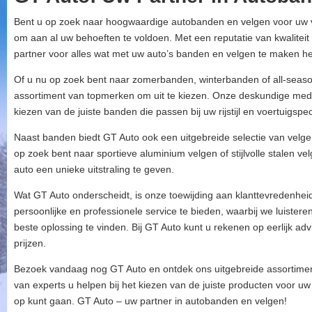
Bent u op zoek naar hoogwaardige autobanden en velgen voor uw vo
om aan al uw behoeften te voldoen. Met een reputatie van kwalitei
partner voor alles wat met uw auto’s banden en velgen te maken he
Of u nu op zoek bent naar zomerbanden, winterbanden of all-seas
assortiment van topmerken om uit te kiezen. Onze deskundige mede
kiezen van de juiste banden die passen bij uw rijstijl en voertuigspeci
Naast banden biedt GT Auto ook een uitgebreide selectie van velgen 
op zoek bent naar sportieve aluminium velgen of stijlvolle stalen v
auto een unieke uitstraling te geven.
Wat GT Auto onderscheidt, is onze toewijding aan klanttevredenheid
persoonlijke en professionele service te bieden, waarbij we luist
beste oplossing te vinden. Bij GT Auto kunt u rekenen op eerlijk ad
prijzen.
Bezoek vandaag nog GT Auto en ontdek ons uitgebreide assortime
van experts u helpen bij het kiezen van de juiste producten voor u
op kunt gaan. GT Auto – uw partner in autobanden en velgen!