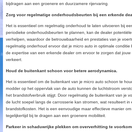
bijdragen aan een groenere en duurzamere rijervaring.
Zorg voor regelmatige onderhoudsbeurten bij een erkende dea
Het is essentieel om regelmatig onderhoud te laten uitvoeren bij ee
periodieke onderhoudsbeurten te plannen, kan de dealer potentiël
verhelpen, waardoor de betrouwbaarheid en prestaties van je voer
regelmatig onderhoud ervoor dat je micro auto in optimale conditie b
de expertise van een erkende dealer om ervoor te zorgen dat jouw c
verkeert.
Houd de buitenkant schoon voor betere aerodynamica.
Het is essentieel om de buitenkant van je micro auto schoon te ho
modder op het oppervlak van de auto kunnen de luchtstroom vers
het brandstofverbruik stijgt. Door regelmatig de buitenkant van je v
de lucht soepel langs de carrosserie kan stromen, wat resulteert in 
brandstofkosten. Het is een eenvoudige maar effectieve manier om 
tegelijkertijd bij te dragen aan een groenere mobiliteit.
Parkeer in schaduwrijke plekken om oververhitting te voorkom