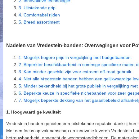
2. Innovatieve technologie
3. Uitstekende grip
4. Comfortabel rijden
5. Breed assortiment
Nadelen van Vredestein-banden: Overwegingen voor Pot
1. Mogelijk hogere prijs in vergelijking met budgetbanden.
2. Beperkter beschikbaarheid in sommige specifieke maten o
3. Kan minder geschikt zijn voor extreem off-road gebruik.
4. Niet alle Vredestein banden hebben een gelijkwaardige le
5. Minder bekendheid bij het grote publiek in vergelijking me
6. Beperkte keuze in specifieke nichebanden voor zeer gespe
7. Mogelijk beperkte dekking van het garantiebeleid afhankeli
1. Hoogwaardige kwaliteit
Vredestein banden genieten een uitstekende reputatie dankzij hun
Met een focus op vakmanschap en innovatie leveren Vredestein ban
betrouwbaarheid, ongeacht de wegomstandigheden. De materialen