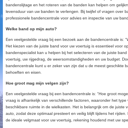
bandenslijtage en het roteren van de banden kan helpen om gelijkm
levensduur van uw banden te verlengen. Bij twijfel of vragen over ban
professionele bandencentrale voor advies en inspectie van uw ban
Welke band op mijn auto?
Een veelgestelde vraag bij een bezoek aan de bandencentrale is: “
Het kiezen van de juiste band voor uw voertuig is essentieel voor op
bandenspecialist kan u helpen bij het selecteren van de juiste band
voertuig, uw rijgedrag, de weersomstandigheden en uw budget. Door
bandencentrale kunt u er zeker van zijn dat u de meest geschikte b
behoeften en eisen.
Hoe groot mag mijn velgen zijn?
Een veelgestelde vraag bij een bandencentrale is: “Hoe groot moge
vraag is afhankelijk van verschillende factoren, waaronder het type
beschikbare ruimte in de wielkasten. Het is belangrijk om de juiste
auto, zodat deze optimaal presteert en veilig blijft tijdens het rijd
de ideale velgmaat voor uw voertuig, rekening houdend met uw spe