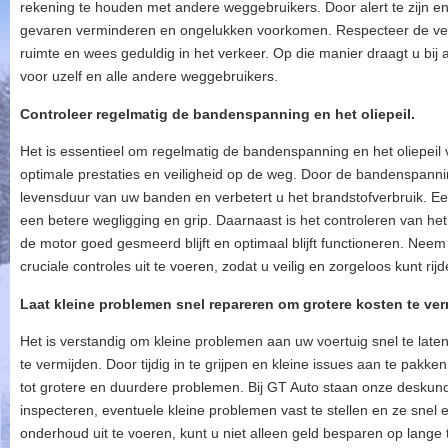
rekening te houden met andere weggebruikers. Door alert te zijn en a
gevaren verminderen en ongelukken voorkomen. Respecteer de ve
ruimte en wees geduldig in het verkeer. Op die manier draagt u bij
voor uzelf en alle andere weggebruikers.
Controleer regelmatig de bandenspanning en het oliepeil.
Het is essentieel om regelmatig de bandenspanning en het oliepeil 
optimale prestaties en veiligheid op de weg. Door de bandenspannin
levensduur van uw banden en verbetert u het brandstofverbruik. Ee
een betere wegligging en grip. Daarnaast is het controleren van het 
de motor goed gesmeerd blijft en optimaal blijft functioneren. Ne
cruciale controles uit te voeren, zodat u veilig en zorgeloos kunt rij
Laat kleine problemen snel repareren om grotere kosten te ver
Het is verstandig om kleine problemen aan uw voertuig snel te late
te vermijden. Door tijdig in te grijpen en kleine issues aan te pakk
tot grotere en duurdere problemen. Bij GT Auto staan onze deskun
inspecteren, eventuele kleine problemen vast te stellen en ze snel en
onderhoud uit te voeren, kunt u niet alleen geld besparen op lange