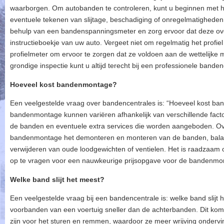
waarborgen. Om autobanden te controleren, kunt u beginnen met h
eventuele tekenen van slijtage, beschadiging of onregelmatighede
behulp van een bandenspanningsmeter en zorg ervoor dat deze ov
instructieboekje van uw auto. Vergeet niet om regelmatig het profi
profielmeter om ervoor te zorgen dat ze voldoen aan de wettelijke m
grondige inspectie kunt u altijd terecht bij een professionele bande
Hoeveel kost bandenmontage?
Een veelgestelde vraag over bandencentrales is: “Hoeveel kost b
bandenmontage kunnen variëren afhankelijk van verschillende factor
de banden en eventuele extra services die worden aangeboden. Ov
bandenmontage het demonteren en monteren van de banden, balanc
verwijderen van oude loodgewichten of ventielen. Het is raadzaam 
op te vragen voor een nauwkeurige prijsopgave voor de bandenmon
Welke band slijt het meest?
Een veelgestelde vraag bij een bandencentrale is: welke band slijt 
voorbanden van een voertuig sneller dan de achterbanden. Dit kom
zijn voor het sturen en remmen, waardoor ze meer wrijving ondervi