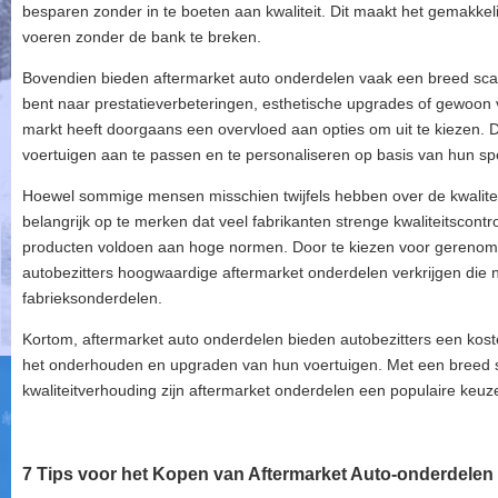
besparen zonder in te boeten aan kwaliteit. Dit maakt het gemakkeli
voeren zonder de bank te breken.
Bovendien bieden aftermarket auto onderdelen vaak een breed scal
bent naar prestatieverbeteringen, esthetische upgrades of gewoon
markt heeft doorgaans een overvloed aan opties om uit te kiezen. Di
voertuigen aan te passen en te personaliseren op basis van hun sp
Hoewel sommige mensen misschien twijfels hebben over de kwaliteit
belangrijk op te merken dat veel fabrikanten strenge kwaliteitscont
producten voldoen aan hoge normen. Door te kiezen voor gereno
autobezitters hoogwaardige aftermarket onderdelen verkrijgen die ne
fabrieksonderdelen.
Kortom, aftermarket auto onderdelen bieden autobezitters een koste
het onderhouden en upgraden van hun voertuigen. Met een breed sc
kwaliteitverhouding zijn aftermarket onderdelen een populaire keuze
7 Tips voor het Kopen van Aftermarket Auto-onderdelen 