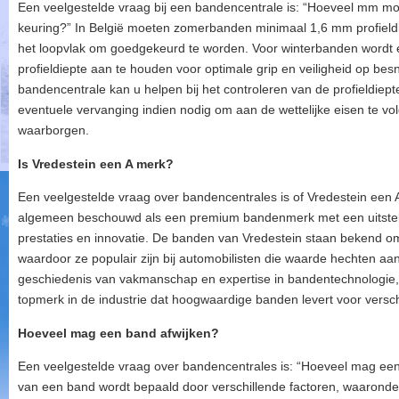
Een veelgestelde vraag bij een bandencentrale is: “Hoeveel mm m
keuring?” In België moeten zomerbanden minimaal 1,6 mm profieldi
het loopvlak om goedgekeurd te worden. Voor winterbanden word
profieldiepte aan te houden voor optimale grip en veiligheid op b
bandencentrale kan u helpen bij het controleren van de profieldie
eventuele vervanging indien nodig om aan de wettelijke eisen te vo
waarborgen.
Is Vredestein een A merk?
Een veelgestelde vraag over bandencentrales is of Vredestein een A
algemeen beschouwd als een premium bandenmerk met een uitsteken
prestaties en innovatie. De banden van Vredestein staan bekend o
waardoor ze populair zijn bij automobilisten die waarde hechten aan 
geschiedenis van vakmanschap en expertise in bandentechnologie, 
topmerk in de industrie dat hoogwaardige banden levert voor versc
Hoeveel mag een band afwijken?
Een veelgestelde vraag over bandencentrales is: “Hoeveel mag een
van een band wordt bepaald door verschillende factoren, waaronder 