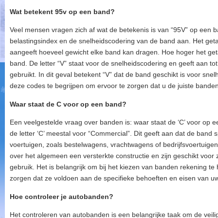
Wat betekent 95v op een band?
Veel mensen vragen zich af wat de betekenis is van “95V” op een ban
belastingsindex en de snelheidscodering van de band aan. Het getal
aangeeft hoeveel gewicht elke band kan dragen. Hoe hoger het get
band. De letter “V” staat voor de snelheidscodering en geeft aan to
gebruikt. In dit geval betekent “V” dat de band geschikt is voor sne
deze codes te begrijpen om ervoor te zorgen dat u de juiste banden ki
Waar staat de C voor op een band?
Een veelgestelde vraag over banden is: waar staat de ‘C’ voor op 
de letter ‘C’ meestal voor “Commercial”. Dit geeft aan dat de band
voertuigen, zoals bestelwagens, vrachtwagens of bedrijfsvoertuige
over het algemeen een versterkte constructie en zijn geschikt voor
gebruik. Het is belangrijk om bij het kiezen van banden rekening 
zorgen dat ze voldoen aan de specifieke behoeften en eisen van uw
Hoe controleer je autobanden?
Het controleren van autobanden is een belangrijke taak om de veilig