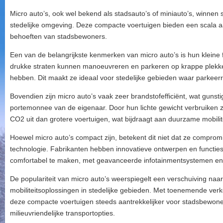
Micro auto’s, ook wel bekend als stadsauto’s of miniauto’s, winnen 
stedelijke omgeving. Deze compacte voertuigen bieden een scala aa
behoeften van stadsbewoners.
Een van de belangrijkste kenmerken van micro auto’s is hun kleine
drukke straten kunnen manoeuvreren en parkeren op krappe plekk
hebben. Dit maakt ze ideaal voor stedelijke gebieden waar parkeerr
Bovendien zijn micro auto’s vaak zeer brandstofefficiënt, wat gunstig
portemonnee van de eigenaar. Door hun lichte gewicht verbruiken 
CO2 uit dan grotere voertuigen, wat bijdraagt aan duurzame mobilite
Hoewel micro auto’s compact zijn, betekent dit niet dat ze comprom
technologie. Fabrikanten hebben innovatieve ontwerpen en functies
comfortabel te maken, met geavanceerde infotainmentsystemen en 
De populariteit van micro auto’s weerspiegelt een verschuiving na
mobiliteitsoplossingen in stedelijke gebieden. Met toenemende ver
deze compacte voertuigen steeds aantrekkelijker voor stadsbewoners
milieuvriendelijke transportopties.