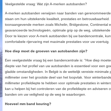
Veelgestelde vraag: Wat zijn A-merken autobanden?
A-merken autobanden verwijzen naar banden van gerenommeerde 
staan om hun uitstekende kwaliteit, prestaties en betrouwbaarhe
toonaangevende merken zoals Michelin, Bridgestone, Continental e
geavanceerde technologieën, optimale grip op de weg, uitstekende
Door te kiezen voor A-merk autobanden bij uw bandencentrale, kunt
comfortabele rijervaring met maximale prestaties voor uw voertuig.
Hoe diep moet de groeven van autobanden zijn?
Een veelgestelde vraag bij een bandencentrale is: “Hoe diep moet
diepte van het profiel van uw autobanden is essentieel voor een goe
gladde omstandigheden. In België is de wettelijk vereiste minimale
millimeter over het grootste deel van het loopvlak. Voor winterba
millimeter profieldiepte te hebben voor optimale prestaties in win
kan u helpen bij het controleren van de profieldiepte en adviseren o
banden om uw veiligheid op de weg te waarborgen.
Hoeveel mm band keuring?