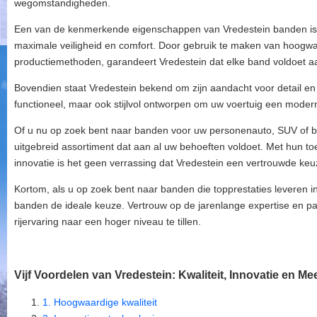
wegomstandigheden.
Een van de kenmerkende eigenschappen van Vredestein banden is he
maximale veiligheid en comfort. Door gebruik te maken van hoogw
productiemethoden, garandeert Vredestein dat elke band voldoet a
Bovendien staat Vredestein bekend om zijn aandacht voor detail en 
functioneel, maar ook stijlvol ontworpen om uw voertuig een moderne
Of u nu op zoek bent naar banden voor uw personenauto, SUV of bed
uitgebreid assortiment dat aan al uw behoeften voldoet. Met hun to
innovatie is het geen verrassing dat Vredestein een vertrouwde keuz
Kortom, als u op zoek bent naar banden die topprestaties leveren i
banden de ideale keuze. Vertrouw op de jarenlange expertise en pa
rijervaring naar een hoger niveau te tillen.
Vijf Voordelen van Vredestein: Kwaliteit, Innovatie en Me
1. Hoogwaardige kwaliteit