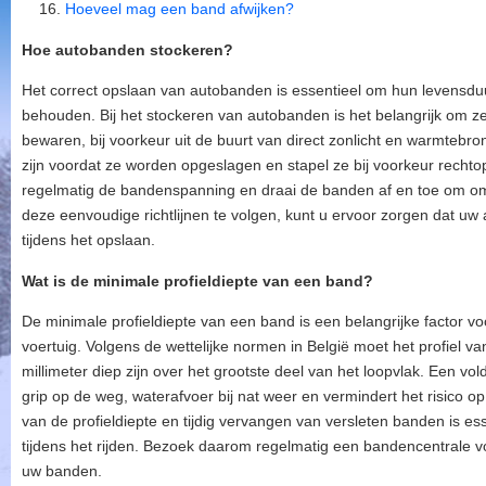
Hoeveel mag een band afwijken?
Hoe autobanden stockeren?
Het correct opslaan van autobanden is essentieel om hun levensduu
behouden. Bij het stockeren van autobanden is het belangrijk om z
bewaren, bij voorkeur uit de buurt van direct zonlicht en warmteb
zijn voordat ze worden opgeslagen en stapel ze bij voorkeur recht
regelmatig de bandenspanning en draai de banden af en toe om om 
deze eenvoudige richtlijnen te volgen, kunt u ervoor zorgen dat uw 
tijdens het opslaan.
Wat is de minimale profieldiepte van een band?
De minimale profieldiepte van een band is een belangrijke factor vo
voertuig. Volgens de wettelijke normen in België moet het profiel 
millimeter diep zijn over het grootste deel van het loopvlak. Een vo
grip op de weg, waterafvoer bij nat weer en vermindert het risico o
van de profieldiepte en tijdig vervangen van versleten banden is es
tijdens het rijden. Bezoek daarom regelmatig een bandencentrale v
uw banden.