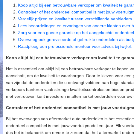
Koop altijd bij een betrouwbare verkoper om kwaliteit te gara
Controleer of het onderdeel compatibel is met jouw voertuigm
Vergelijk prijzen en kwaliteit tussen verschillende aanbieders.
Lees beoordelingen en ervaringen van andere klanten over h
Zorg voor een goede garantie op het aangekochte onderdeel
Overweeg ook gereviseerde of gebruikte onderdelen als budge
Raadpleeg een professionele monteur voor advies bij twijfel.
Koop altijd bij een betrouwbare verkoper om kwaliteit te garan
Het is essentieel om altijd bij een betrouwbare verkoper te kopen 
aanschaft, om de kwaliteit te waarborgen. Door te kiezen voor ee
van zijn dat de onderdelen die u ontvangt voldoen aan hoge stand
verkopers hanteren vaak strenge kwaliteitscontroles en bieden pr
met vertrouwen kunt investeren in aftermarket onderdelen voor uw 
Controleer of het onderdeel compatibel is met jouw voertuigmo
Bij het overwegen van aftermarket auto onderdelen is het essentieel
onderdeel compatibel is met jouw voertuigmodel en -jaar. Elk voertui
dus het is belangrijk om ervoor te zorgen dat het aftermarket onderd