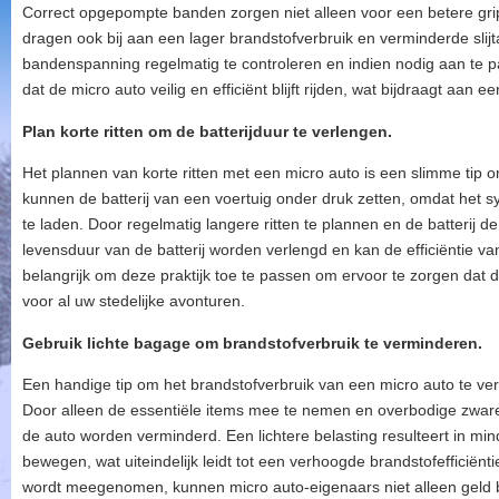
Correct opgepompte banden zorgen niet alleen voor een betere gri
dragen ook bij aan een lager brandstofverbruik en verminderde sli
bandenspanning regelmatig te controleren en indien nodig aan te 
dat de micro auto veilig en efficiënt blijft rijden, wat bijdraagt aan 
Plan korte ritten om de batterijduur te verlengen.
Het plannen van korte ritten met een micro auto is een slimme tip om
kunnen de batterij van een voertuig onder druk zetten, omdat het sy
te laden. Door regelmatig langere ritten te plannen en de batterij 
levensduur van de batterij worden verlengd en kan de efficiëntie va
belangrijk om deze praktijk toe te passen om ervoor te zorgen dat d
voor al uw stedelijke avonturen.
Gebruik lichte bagage om brandstofverbruik te verminderen.
Een handige tip om het brandstofverbruik van een micro auto te ver
Door alleen de essentiële items mee te nemen en overbodige zware s
de auto worden verminderd. Een lichtere belasting resulteert in min
bewegen, wat uiteindelijk leidt tot een verhoogde brandstofefficiënt
wordt meegenomen, kunnen micro auto-eigenaars niet alleen geld 