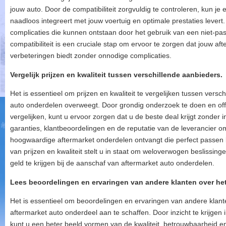
jouw auto. Door de compatibiliteit zorgvuldig te controleren, kun j
naadloos integreert met jouw voertuig en optimale prestaties lever
complicaties die kunnen ontstaan ​​door het gebruik van een niet-p
compatibiliteit is een cruciale stap om ervoor te zorgen dat jouw a
verbeteringen biedt zonder onnodige complicaties.
Vergelijk prijzen en kwaliteit tussen verschillende aanbieders.
Het is essentieel om prijzen en kwaliteit te vergelijken tussen vers
auto onderdelen overweegt. Door grondig onderzoek te doen en offe
vergelijken, kunt u ervoor zorgen dat u de beste deal krijgt zonder i
garanties, klantbeoordelingen en de reputatie van de leverancier 
hoogwaardige aftermarket onderdelen ontvangt die perfect passen b
van prijzen en kwaliteit stelt u in staat om weloverwogen beslissi
geld te krijgen bij de aanschaf van aftermarket auto onderdelen.
Lees beoordelingen en ervaringen van andere klanten over he
Het is essentieel om beoordelingen en ervaringen van andere klant
aftermarket auto onderdeel aan te schaffen. Door inzicht te krijgen
kunt u een beter beeld vormen van de kwaliteit, betrouwbaarheid en