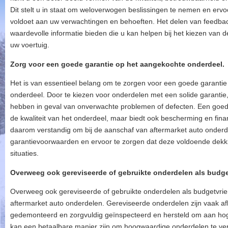
Dit stelt u in staat om weloverwogen beslissingen te nemen en ervo
voldoet aan uw verwachtingen en behoeften. Het delen van feedba
waardevolle informatie bieden die u kan helpen bij het kiezen van d
uw voertuig.
Zorg voor een goede garantie op het aangekochte onderdeel.
Het is van essentieel belang om te zorgen voor een goede garantie
onderdeel. Door te kiezen voor onderdelen met een solide garanti
hebben in geval van onverwachte problemen of defecten. Een goede 
de kwaliteit van het onderdeel, maar biedt ook bescherming en finan
daarom verstandig om bij de aanschaf van aftermarket auto onderde
garantievoorwaarden en ervoor te zorgen dat deze voldoende dekk
situaties.
Overweeg ook gereviseerde of gebruikte onderdelen als budget
Overweeg ook gereviseerde of gebruikte onderdelen als budgetvriend
aftermarket auto onderdelen. Gereviseerde onderdelen zijn vaak afk
gedemonteerd en zorgvuldig geïnspecteerd en hersteld om aan hog
kan een betaalbare manier zijn om hoogwaardige onderdelen te ver