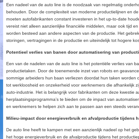
Een nadeel van de auto line is de noodzaak van regelmatig onderho
behouden. Door de complexiteit van moderne productielijnen en de
moeten autofabrikanten constant investeren in het up-to-date hou
vereist niet alleen aanzienlijke financiële middelen, maar ook tijd
worden besteed aan andere aspecten van de productie. Het gebrek
storingen, vertragingen in de productie en uiteindelijk tot hogere ko
Potentieel verlies van banen door automatisering van producti
Een van de nadelen van de auto line is het potentiële verlies van 
productietaken. Door de toenemende inzet van robots en geavance
sommige arbeiders hun baan verliezen doordat hun taken worden 
tot werkloosheid en onzekerheid voor werknemers die afhankelijk zij
auto-industrie. Het is belangrijk voor fabrikanten om deze kwestie
herplaatsingsprogramma’s te bieden om de impact van automatiser
en werknemers te helpen zich aan te passen aan een steeds verand
Milieu-impact door energieverbruik en afvalproductie tijdens 
De auto line heeft te kampen met een aanzienlijk nadeel op het g
het hoge energieverbruik en de afvalproductie tijdens het producti