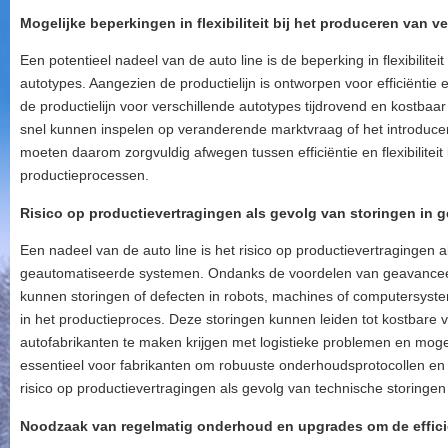
Mogelijke beperkingen in flexibiliteit bij het produceren van v
Een potentieel nadeel van de auto line is de beperking in flexibilitei
autotypes. Aangezien de productielijn is ontworpen voor efficiënti
de productielijn voor verschillende autotypes tijdrovend en kostbaar 
snel kunnen inspelen op veranderende marktvraag of het introduce
moeten daarom zorgvuldig afwegen tussen efficiëntie en flexibiliteit 
productieprocessen.
Risico op productievertragingen als gevolg van storingen in
Een nadeel van de auto line is het risico op productievertragingen a
geautomatiseerde systemen. Ondanks de voordelen van geavanceerd
kunnen storingen of defecten in robots, machines of computersyst
in het productieproces. Deze storingen kunnen leiden tot kostbare
autofabrikanten te maken krijgen met logistieke problemen en mogeli
essentieel voor fabrikanten om robuuste onderhoudsprotocollen e
risico op productievertragingen als gevolg van technische storingen
Noodzaak van regelmatig onderhoud en upgrades om de effici