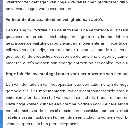
waardoor ze voertuigen van hoge kwaliteit kunnen produceren die
en verwachtingen van consumenten.
Verbeterde duurzaamheid en veiligheid van auto’s
Een belangrijk voordeel van de auto line is de verbeterde duurzaam
geavanceerde productietechnologieën te gebruiken, kunnen fabrik
geavanceerde veiligheidsvoorzieningen implementeren in voertuigen. D
milieuvriendelijker zijn, maar ook beter in staat zijn om de inzitten
gestroomlijnde productieprocessen op de auto line dragen bij aan co
moderne auto’s voldoen aan strenge normen op het gebied van duu
Hoge initiële investeringskosten voor het opzetten van een aut
Een van de nadelen van het opzetten van een auto line zijn de hoge
gemoeid zijn. Het implementeren van een geautomatiseerde productiel
middelen voor de aanschaf van machines, robots, transportbanden
Deze hoge kosten kunnen een drempel vormen voor kleinere autofab
mogelijk niet over de financiële middelen beschikken om een volledig
initiële investeringskosten kunnen dus een uitdaging vormen voor bed
schaalvergroting in hun productieproces.