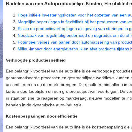
Nadelen van een Autoproductielijn: Kosten, Flexibiliteit 
Hoge initiële investeringskosten voor het opzetten van een au
Mogelijke beperkingen in flexibiliteit bij het produceren van v
Risico op productievertragingen als gevolg van storingen in
Noodzaak van regelmatig onderhoud en upgrades om de effic
Potentieel verlies van banen door automatisering van product
Milieu-impact door energieverbruik en afvalproductie tijdens 
Verhoogde productiesnelheid
Een belangrijk voordeel van de auto line is de verhoogde productie
geautomatiseerde processen en gestroomlijnde workflows kunnen au
assembleren en op de markt brengen. Dit resulteert niet alleen in e
kortere doorlooptijden en een grotere output van voertuigen. De ve
in staat om snel te reageren op marktvraag, nieuwe modellen te in
behalen in de dynamische auto-industrie.
Kostenbesparingen door efficiëntie
Een belangrijk voordeel van de auto line is de kostenbesparing die