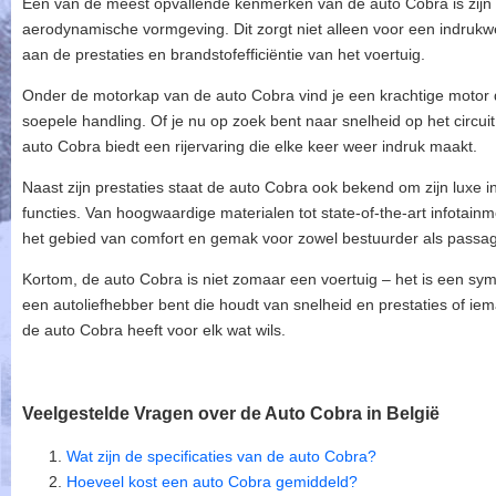
Een van de meest opvallende kenmerken van de auto Cobra is zijn 
aerodynamische vormgeving. Dit zorgt niet alleen voor een indrukwe
aan de prestaties en brandstofefficiëntie van het voertuig.
Onder de motorkap van de auto Cobra vind je een krachtige motor di
soepele handling. Of je nu op zoek bent naar snelheid op het circui
auto Cobra biedt een rijervaring die elke keer weer indruk maakt.
Naast zijn prestaties staat de auto Cobra ook bekend om zijn luxe 
functies. Van hoogwaardige materialen tot state-of-the-art infotai
het gebied van comfort en gemak voor zowel bestuurder als passag
Kortom, de auto Cobra is niet zomaar een voertuig – het is een symbo
een autoliefhebber bent die houdt van snelheid en prestaties of ie
de auto Cobra heeft voor elk wat wils.
Veelgestelde Vragen over de Auto Cobra in België
Wat zijn de specificaties van de auto Cobra?
Hoeveel kost een auto Cobra gemiddeld?