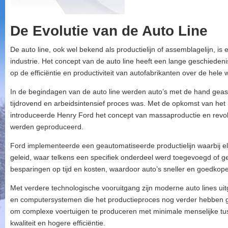
De Evolutie van de Auto Line
De auto line, ook wel bekend als productielijn of assemblagelijn, is
industrie. Het concept van de auto line heeft een lange geschiedeni
op de efficiëntie en productiviteit van autofabrikanten over de hele 
In de begindagen van de auto line werden auto’s met de hand ge
tijdrovend en arbeidsintensief proces was. Met de opkomst van het
introduceerde Henry Ford het concept van massaproductie en revol
werden geproduceerd.
Ford implementeerde een geautomatiseerde productielijn waarbij elk
geleid, waar telkens een specifiek onderdeel werd toegevoegd of ge
besparingen op tijd en kosten, waardoor auto’s sneller en goedko
Met verdere technologische vooruitgang zijn moderne auto lines u
en computersystemen die het productieproces nog verder hebben ges
om complexe voertuigen te produceren met minimale menselijke tuss
kwaliteit en hogere efficiëntie.