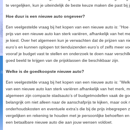
te vergelijken, kun je uiteindelijk de beste keuze maken die past bi
Hoe duur is een nieuwe auto ongeveer?
Een veelgestelde vraag bij het kopen van een nieuwe auto is: “Hoe
prijs van een nieuwe auto kan sterk variëren, afhankelijk van het me
je kiest. Over het algemeen kun je verwachten dat de prijzen van n
euro’s en kunnen oplopen tot tienduizenden euro’s of zelfs meer voo
vooraf je budget vast te stellen en onderzoek te doen naar versch
goed beeld te krijgen van de prijsklassen die beschikbaar zijn.
Welke is de goedkoopste nieuwe auto?
Een veelgestelde vraag bij het kopen van een nieuwe auto is: “Wel
van een nieuwe auto kan sterk variëren afhankelijk van het merk, m
algemeen zijn compacte stadsauto’s of budgetmodellen vaak de goe
belangrijk om niet alleen naar de aanschafprijs te kijken, maar ook 
onderhoudskosten en eventuele extra’s die bij de prijs inbegrepen z
vergelijken en rekening te houden met je persoonlijke behoeften e
een betaalbare nieuwe auto die aan jouw wensen voldoet.