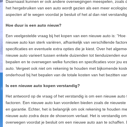
Daarnaast kunnen er ook andere overwegingen meespelen, zoals d
het hergebruiken van een auto wordt gezien als een meer ecologisch
aspecten af te wegen voordat je besluit of het al dan niet verstand
Hoe duur is een auto nieuw?
Een veelgestelde vraag bij het kopen van een nieuwe auto is: “Hoe 
nieuwe auto kan sterk variëren, afhankelijk van verschillende facto
specificaties en eventuele extra opties die je kiest. Over het algem
nieuwe auto varieert tussen enkele duizenden tot tienduizenden euro
bepalen en te overwegen welke functies en specificaties voor jou es
auto. Vergeet ook niet om rekening te houden met bijkomende koste
onderhoud bij het bepalen van de totale kosten van het bezitten va
Is een nieuwe auto kopen verstandig?
Het antwoord op de vraag of het verstandig is om een nieuwe auto 
factoren. Een nieuwe auto kan voordelen bieden zoals de nieuwste
en garantie. Echter, het is belangrijk om ook rekening te houden m
nieuwe auto zodra deze de showroom verlaat. Het is verstandig om
overwegen voordat je besluit om een nieuwe auto aan te schaffen.