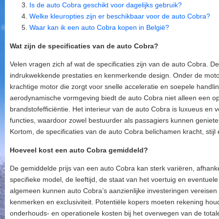
Is de auto Cobra geschikt voor dagelijks gebruik?
Welke kleuropties zijn er beschikbaar voor de auto Cobra?
Waar kan ik een auto Cobra kopen in België?
Wat zijn de specificaties van de auto Cobra?
Velen vragen zich af wat de specificaties zijn van de auto Cobra. D
indrukwekkende prestaties en kenmerkende design. Onder de moto
krachtige motor die zorgt voor snelle acceleratie en soepele handlin
aerodynamische vormgeving biedt de auto Cobra niet alleen een opv
brandstofefficiëntie. Het interieur van de auto Cobra is luxueus e
functies, waardoor zowel bestuurder als passagiers kunnen genieten
Kortom, de specificaties van de auto Cobra belichamen kracht, stijl 
Hoeveel kost een auto Cobra gemiddeld?
De gemiddelde prijs van een auto Cobra kan sterk variëren, afhankel
specifieke model, de leeftijd, de staat van het voertuig en eventuel
algemeen kunnen auto Cobra’s aanzienlijke investeringen vereisen 
kenmerken en exclusiviteit. Potentiële kopers moeten rekening hou
onderhouds- en operationele kosten bij het overwegen van de total