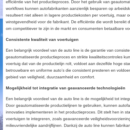
efficiëntie van het productieproces. Door het gebruik van geautom
workflows kunnen autofabrikanten aanzienlijk besparen op arbeidskost
resulteert niet alleen in lagere productiekosten per voertuig, maar 
winstgevendheid voor de fabrikant. De efficiëntie die wordt bereikt da
om competitiever te zijn in de markt en consumenten betaalbare voe
Consistente kwaliteit van voertuigen
Een belangrijk voordeel van de auto line is de garantie van consiste
geautomatiseerde productieproces en strikte kwaliteitscontroles ku
voertuig dat van de productielijn rolt, voldoet aan dezelfde hoge sta
betrouwbare en uniforme auto’s die consistent presteren en voldoe
gebied van veiligheid, duurzaamheid en comfort.
Mogelijkheid tot integratie van geavanceerde technologieën
Een belangrijk voordeel van de auto line is de mogelijkheid tot int
Door geautomatiseerde productielijnen te gebruiken, kunnen autof
innovaties implementeren in het productieproces. Dit stelt hen in s
voertuigen te integreren, zoals geavanceerde veiligheidsvoorzieni
milieuvriendelijke aandrijflijnen. Dankzij de auto line kunnen fabrik