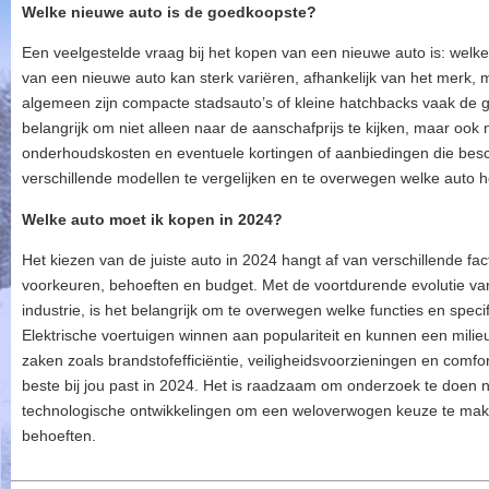
Welke nieuwe auto is de goedkoopste?
Een veelgestelde vraag bij het kopen van een nieuwe auto is: welk
van een nieuwe auto kan sterk variëren, afhankelijk van het merk, m
algemeen zijn compacte stadsauto’s of kleine hatchbacks vaak de g
belangrijk om niet alleen naar de aanschafprijs te kijken, maar ook 
onderhoudskosten en eventuele kortingen of aanbiedingen die besch
verschillende modellen te vergelijken en te overwegen welke auto h
Welke auto moet ik kopen in 2024?
Het kiezen van de juiste auto in 2024 hangt af van verschillende fa
voorkeuren, behoeften en budget. Met de voortdurende evolutie va
industrie, is het belangrijk om te overwegen welke functies en specif
Elektrische voertuigen winnen aan populariteit en kunnen een milieu
zaken zoals brandstofefficiëntie, veiligheidsvoorzieningen en comfor
beste bij jou past in 2024. Het is raadzaam om onderzoek te doen 
technologische ontwikkelingen om een weloverwogen keuze te make
behoeften.