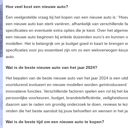
Hoe veel kost een nieuwe auto?
Een veelgestelde vraag bij het kopen van een nieuwe auto is: “Hoev
een nieuwe auto kan sterk variëren, afhankelijk van verschillende f
specificaties en eventuele extra opties die je kiest. Over het alge
een nieuwe auto beginnen bij enkele duizenden euro’s en kunnen op
modellen. Het is belangrijk om je budget goed in kaart te brengen 
specificaties voor jou essentieel zijn om zo een weloverwogen keu
auto.
Wat is de beste nieuwe auto van het jaar 2024?
Het bepalen van de beste nieuwe auto van het jaar 2024 is een uit
voortdurend evolueert en nieuwe modellen worden geïntroduceerd
innovatieve functies. Verschillende factoren spelen een rol bij het 
persoonlijke voorkeuren, budget, brandstofefficiëntie, veiligheidsv
daarom aan te raden om grondig onderzoek te doen, reviews te lez
vinden die het beste aansluit bij jouw behoeften en wensen in het j
Wat is de beste tijd om een nieuwe auto te kopen?