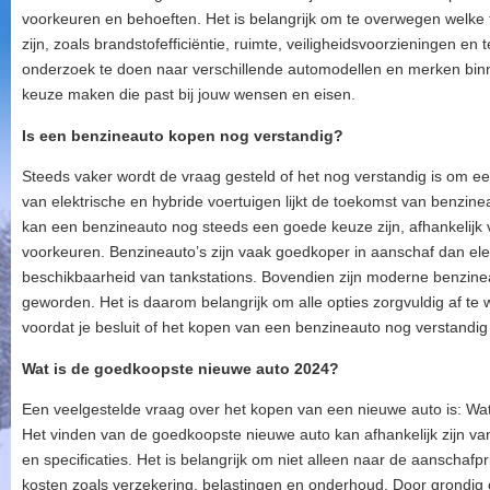
voorkeuren en behoeften. Het is belangrijk om te overwegen welke fu
zijn, zoals brandstofefficiëntie, ruimte, veiligheidsvoorzieningen e
onderzoek te doen naar verschillende automodellen en merken bin
keuze maken die past bij jouw wensen en eisen.
Is een benzineauto kopen nog verstandig?
Steeds vaker wordt de vraag gesteld of het nog verstandig is om 
van elektrische en hybride voertuigen lijkt de toekomst van benzin
kan een benzineauto nog steeds een goede keuze zijn, afhankelijk 
voorkeuren. Benzineauto’s zijn vaak goedkoper in aanschaf dan el
beschikbaarheid van tankstations. Bovendien zijn moderne benzineau
geworden. Het is daarom belangrijk om alle opties zorgvuldig af te 
voordat je besluit of het kopen van een benzineauto nog verstandig i
Wat is de goedkoopste nieuwe auto 2024?
Een veelgestelde vraag over het kopen van een nieuwe auto is: Wa
Het vinden van de goedkoopste nieuwe auto kan afhankelijk zijn van
en specificaties. Het is belangrijk om niet alleen naar de aanschafp
kosten zoals verzekering, belastingen en onderhoud. Door grondig 