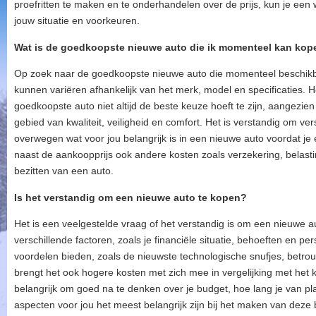
proefritten te maken en te onderhandelen over de prijs, kun je ee
jouw situatie en voorkeuren.
Wat is de goedkoopste nieuwe auto die ik momenteel kan kop
Op zoek naar de goedkoopste nieuwe auto die momenteel beschikba
kunnen variëren afhankelijk van het merk, model en specificaties. H
goedkoopste auto niet altijd de beste keuze hoeft te zijn, aangezie
gebied van kwaliteit, veiligheid en comfort. Het is verstandig om vers
overwegen wat voor jou belangrijk is in een nieuwe auto voordat je 
naast de aankoopprijs ook andere kosten zoals verzekering, belasti
bezitten van een auto.
Is het verstandig om een nieuwe auto te kopen?
Het is een veelgestelde vraag of het verstandig is om een nieuwe a
verschillende factoren, zoals je financiële situatie, behoeften en p
voordelen bieden, zoals de nieuwste technologische snufjes, betro
brengt het ook hogere kosten met zich mee in vergelijking met het
belangrijk om goed na te denken over je budget, hoe lang je van pl
aspecten voor jou het meest belangrijk zijn bij het maken van deze 