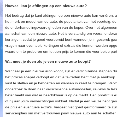
Hoeveel kan je afdingen op een nieuwe auto?
Het bedrag dat je kunt afdingen op een nieuwe auto kan variëren, af
het merk en model van de auto, de populariteit van het voertuig, 
de onderhandelingsvaardigheden van de koper. Over het algemeen i
aanschaf van een nieuwe auto. Het is verstandig om vooraf onderz
kortingen, zodat je goed voorbereid bent wanneer je in gesprek ga
vragen naar eventuele kortingen of extra’s die kunnen worden opgen
waard om te proberen om tot een prijs te komen die voor beide parti
Wat moet je doen als je een nieuwe auto koopt?
Wanneer je een nieuwe auto koopt, zijn er verschillende stappen di
het proces soepel verloopt en dat je tevreden bent met je aankoop. A
vast te stellen en je behoeften en wensen in kaart te brengen. Ver
onderzoek te doen naar verschillende automodellen, reviews te l
beter beeld van wat er beschikbaar is op de markt. Een proefrit is e
of hij aan jouw verwachtingen voldoet. Nadat je een keuze hebt gem
de prijs en eventuele extra’s. Vergeet niet goed geïnformeerd te z
serviceopties om met vertrouwen jouw nieuwe auto aan te schaffen