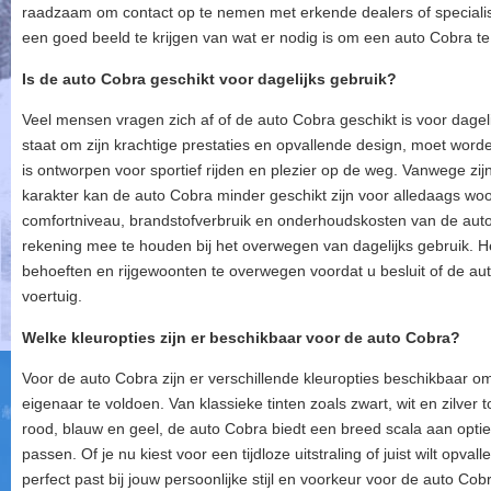
raadzaam om contact op te nemen met erkende dealers of specialist
een goed beeld te krijgen van wat er nodig is om een auto Cobra te 
Is de auto Cobra geschikt voor dagelijks gebruik?
Veel mensen vragen zich af of de auto Cobra geschikt is voor dage
staat om zijn krachtige prestaties en opvallende design, moet word
is ontworpen voor sportief rijden en plezier op de weg. Vanwege zi
karakter kan de auto Cobra minder geschikt zijn voor alledaags wo
comfortniveau, brandstofverbruik en onderhoudskosten van de aut
rekening mee te houden bij het overwegen van dagelijks gebruik. H
behoeften en rijgewoonten te overwegen voordat u besluit of de aut
voertuig.
Welke kleuropties zijn er beschikbaar voor de auto Cobra?
Voor de auto Cobra zijn er verschillende kleuropties beschikbaar
eigenaar te voldoen. Van klassieke tinten zoals zwart, wit en zilver
rood, blauw en geel, de auto Cobra biedt een breed scala aan optie
passen. Of je nu kiest voor een tijdloze uitstraling of juist wilt opvall
perfect past bij jouw persoonlijke stijl en voorkeur voor de auto Cob