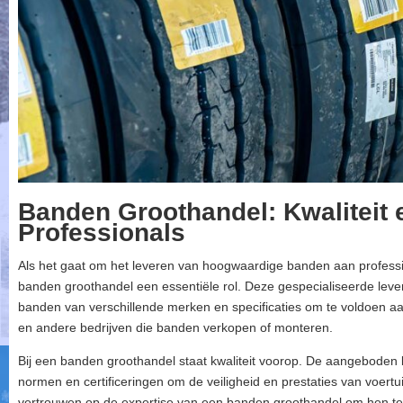
Banden Groothandel: Kwaliteit 
Professionals
Als het gaat om het leveren van hoogwaardige banden aan professio
banden groothandel een essentiële rol. Deze gespecialiseerde leve
banden van verschillende merken en specificaties om te voldoen a
en andere bedrijven die banden verkopen of monteren.
Bij een banden groothandel staat kwaliteit voorop. De aangebode
normen en certificeringen om de veiligheid en prestaties van voert
vertrouwen op de expertise van een banden groothandel om hen t