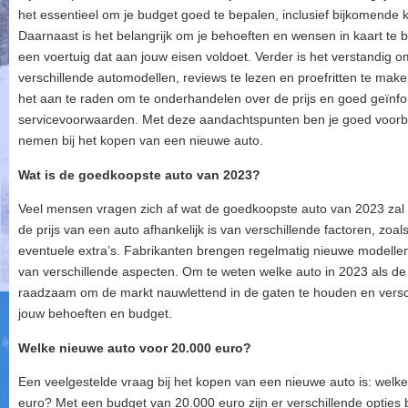
het essentieel om je budget goed te bepalen, inclusief bijkomende
Daarnaast is het belangrijk om je behoeften en wensen in kaart te 
een voertuig dat aan jouw eisen voldoet. Verder is het verstandig 
verschillende automodellen, reviews te lezen en proefritten te make
het aan te raden om te onderhandelen over de prijs en goed geïnfor
servicevoorwaarden. Met deze aandachtspunten ben je goed voorb
nemen bij het kopen van een nieuwe auto.
Wat is de goedkoopste auto van 2023?
Veel mensen vragen zich af wat de goedkoopste auto van 2023 zal zi
de prijs van een auto afhankelijk is van verschillende factoren, zoal
eventuele extra’s. Fabrikanten brengen regelmatig nieuwe modellen 
van verschillende aspecten. Om te weten welke auto in 2023 als d
raadzaam om de markt nauwlettend in de gaten te houden en verschi
jouw behoeften en budget.
Welke nieuwe auto voor 20.000 euro?
Een veelgestelde vraag bij het kopen van een nieuwe auto is: welke
euro? Met een budget van 20.000 euro zijn er verschillende opties 