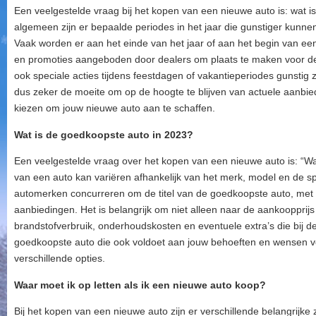
Een veelgestelde vraag bij het kopen van een nieuwe auto is: wat is
algemeen zijn er bepaalde periodes in het jaar die gunstiger kunne
Vaak worden er aan het einde van het jaar of aan het begin van ee
en promoties aangeboden door dealers om plaats te maken voor d
ook speciale acties tijdens feestdagen of vakantieperiodes gunstig z
dus zeker de moeite om op de hoogte te blijven van actuele aanbied
kiezen om jouw nieuwe auto aan te schaffen.
Wat is de goedkoopste auto in 2023?
Een veelgestelde vraag over het kopen van een nieuwe auto is: “Wa
van een auto kan variëren afhankelijk van het merk, model en de sp
automerken concurreren om de titel van de goedkoopste auto, met 
aanbiedingen. Het is belangrijk om niet alleen naar de aankoopprijs
brandstofverbruik, onderhoudskosten en eventuele extra’s die bij 
goedkoopste auto die ook voldoet aan jouw behoeften en wensen ve
verschillende opties.
Waar moet ik op letten als ik een nieuwe auto koop?
Bij het kopen van een nieuwe auto zijn er verschillende belangrijke z