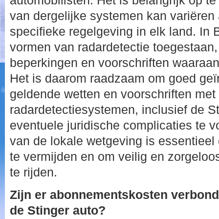
automobilisten. Het is belangrijk op te
van dergelijke systemen kan variëren 
specifieke regelgeving in elk land. In 
vormen van radardetectie toegestaan, 
beperkingen en voorschriften waaraa
Het is daarom raadzaam om goed geïn
geldende wetten en voorschriften met 
radardetectiesystemen, inclusief de S
eventuele juridische complicaties te 
van de lokale wetgeving is essentieel
te vermijden en om veilig en zorgelo
te rijden.
Zijn er abonnementskosten verbond
de Stinger auto?