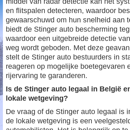
middel van radar detectie kan het sys
en flitspalen detecteren, waardoor bes
gewaarschuwd om hun snelheid aan t
biedt de Stinger auto bescherming teg
waardoor een uitgebreide detectie van 
weg wordt geboden. Met deze geavan
stelt de Stinger auto bestuurders in st
reageren op mogelijke boetegevaren e
rijervaring te garanderen.
Is de Stinger auto legaal in België e
lokale wetgeving?
De vraag of de Stinger auto legaal is 
de lokale wetgeving is een veelgestel