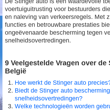
De Stinger auto is een waardevolle t
voertuiguitrusting voor bestuurders die
en naleving van verkeersregels. Met 
functies en betrouwbare prestaties bie
ongeëvenaarde bescherming tegen ve
snelheidsovertredingen.
9 Veelgestelde Vragen over de 
België
Hoe werkt de Stinger auto precies
Biedt de Stinger auto bescherming 
snelheidsovertredingen?
Welke technologieën worden gebrui