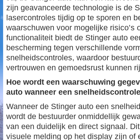
zijn geavanceerde technologie is de S
lasercontroles tijdig op te sporen en b
waarschuwen voor mogelijke risico’s 
functionaliteit biedt de Stinger auto e
bescherming tegen verschillende vor
snelheidscontroles, waardoor bestuur
vertrouwen en gemoedsrust kunnen ri
Hoe wordt een waarschuwing gegeve
auto wanneer een snelheidscontrol
Wanneer de Stinger auto een snelheids
wordt de bestuurder onmiddellijk ge
van een duidelijk en direct signaal. Di
visuele melding op het display zijn of