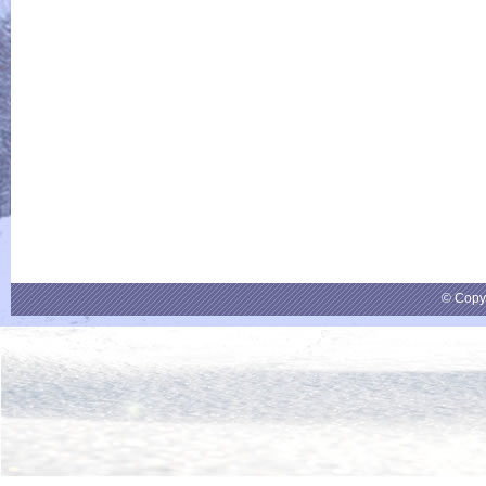
© Copy