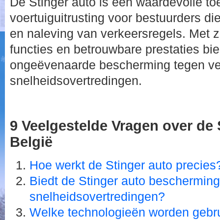
De Stinger auto is een waardevolle t
voertuiguitrusting voor bestuurders die
en naleving van verkeersregels. Met 
functies en betrouwbare prestaties bie
ongeëvenaarde bescherming tegen ve
snelheidsovertredingen.
9 Veelgestelde Vragen over de 
België
Hoe werkt de Stinger auto precies
Biedt de Stinger auto bescherming 
snelheidsovertredingen?
Welke technologieën worden gebrui