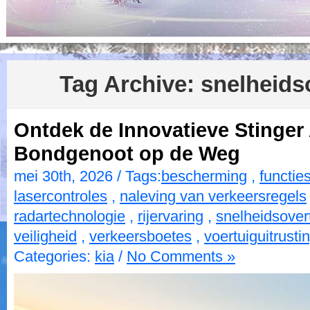
Tag Archive:
snelheids
Ontdek de Innovatieve Stinger
Bondgenoot op de Weg
mei 30th, 2026 / Tags:
bescherming
,
functie
lasercontroles
,
naleving van verkeersregels
radartechnologie
,
rijervaring
,
snelheidsover
veiligheid
,
verkeersboetes
,
voertuiguitrusti
Categories:
kia
/
No Comments »