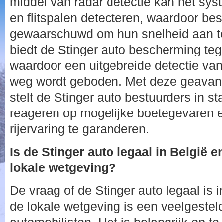
middel van radar detectie kan het sys
en flitspalen detecteren, waardoor bes
gewaarschuwd om hun snelheid aan t
biedt de Stinger auto bescherming teg
waardoor een uitgebreide detectie van 
weg wordt geboden. Met deze geavan
stelt de Stinger auto bestuurders in st
reageren op mogelijke boetegevaren e
rijervaring te garanderen.
Is de Stinger auto legaal in België e
lokale wetgeving?
De vraag of de Stinger auto legaal is 
de lokale wetgeving is een veelgestel