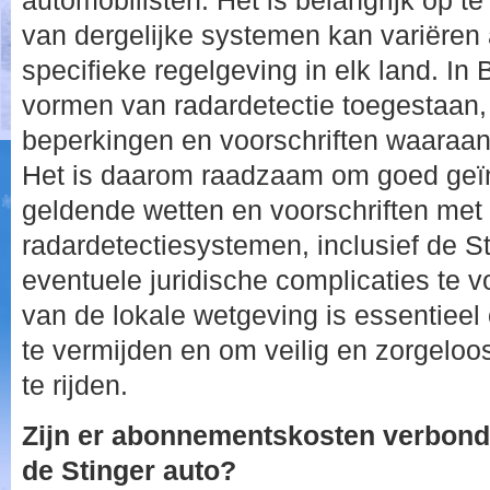
automobilisten. Het is belangrijk op te
van dergelijke systemen kan variëren 
specifieke regelgeving in elk land. In 
vormen van radardetectie toegestaan, 
beperkingen en voorschriften waaraa
Het is daarom raadzaam om goed geïn
geldende wetten en voorschriften met 
radardetectiesystemen, inclusief de S
eventuele juridische complicaties te 
van de lokale wetgeving is essentieel
te vermijden en om veilig en zorgelo
te rijden.
Zijn er abonnementskosten verbond
de Stinger auto?