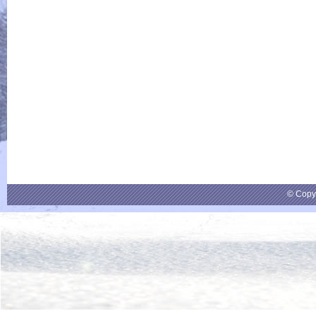
© Copy