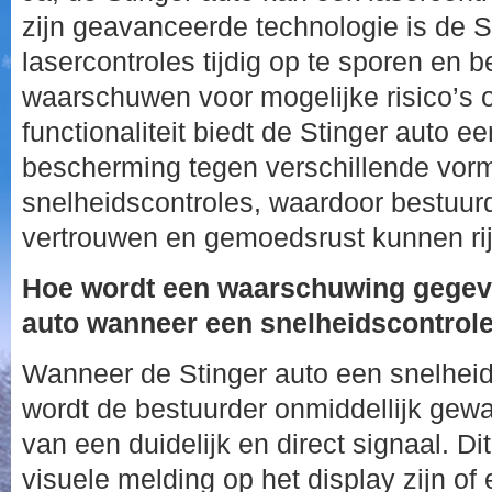
zijn geavanceerde technologie is de S
lasercontroles tijdig op te sporen en b
waarschuwen voor mogelijke risico’s 
functionaliteit biedt de Stinger auto e
bescherming tegen verschillende vor
snelheidscontroles, waardoor bestuur
vertrouwen en gemoedsrust kunnen ri
Hoe wordt een waarschuwing gegeve
auto wanneer een snelheidscontrol
Wanneer de Stinger auto een snelheids
wordt de bestuurder onmiddellijk ge
van een duidelijk en direct signaal. Di
visuele melding op het display zijn of