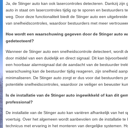
Ja, de Stinger auto kan ook lasercontroles detecteren. Dankzij zijn
auto in staat om lasercontroles tijdig op te sporen en bestuurders 
weg. Door deze functionaliteit biedt de Stinger auto een uitgebrei
van snelheidscontroles, waardoor bestuurders met meer vertrouwe
Hoe wordt een waarschuwing gegeven door de Stinger auto w
gedetecteerd?
Wanneer de Stinger auto een snelheidscontrole detecteert, wordt 
door middel van een duidelijk en direct signaal. Dit kan bijvoorbeeld
een hoorbaar alarmsignaal dat de aandacht van de bestuurder trekt
waarschuwing kan de bestuurder tijdig reageren, zijn snelheid aanp
minimaliseren. De Stinger auto zorgt er dus voor dat bestuurders 
potentiële snelheidscontroles, waardoor ze veiliger en bewuster kun
Is de installatie van de Stinger auto ingewikkeld of kan dit 
professional?
De installatie van de Stinger auto kan variëren afhankelijk van he
voertuig. Over het algemeen wordt aanbevolen om de installatie te 
technicus met ervaring in het monteren van dergelijke systemen. 