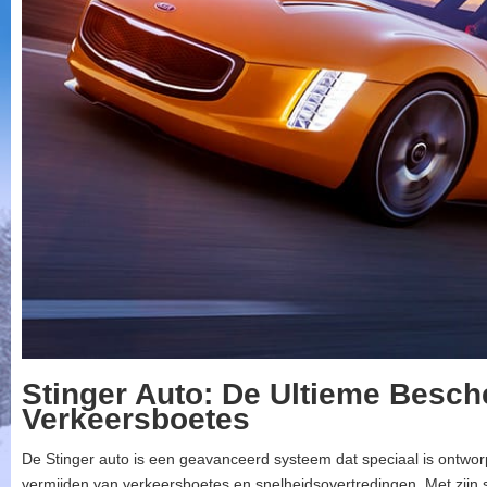
Stinger Auto: De Ultieme Besc
Verkeersboetes
De Stinger auto is een geavanceerd systeem dat speciaal is ontwor
vermijden van verkeersboetes en snelheidsovertredingen. Met zijn st