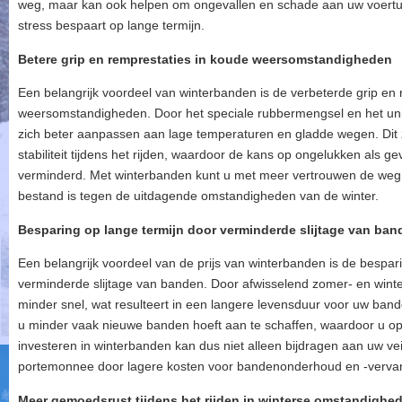
weg, maar kan ook helpen om ongevallen en schade aan uw voertu
stress bespaart op lange termijn.
Betere grip en remprestaties in koude weersomstandigheden
Een belangrijk voordeel van winterbanden is de verbeterde grip en 
weersomstandigheden. Door het speciale rubbermengsel en het uni
zich beter aanpassen aan lage temperaturen en gladde wegen. Dit
stabiliteit tijdens het rijden, waardoor de kans op ongelukken als ge
verminderd. Met winterbanden kunt u met meer vertrouwen de weg 
bestand is tegen de uitdagende omstandigheden van de winter.
Besparing op lange termijn door verminderde slijtage van ban
Een belangrijk voordeel van de prijs van winterbanden is de bespari
verminderde slijtage van banden. Door afwisselend zomer- en winter
minder snel, wat resulteert in een langere levensduur voor uw band
u minder vaak nieuwe banden hoeft aan te schaffen, waardoor u op 
investeren in winterbanden kan dus niet alleen bijdragen aan uw v
portemonnee door lagere kosten voor bandenonderhoud en -verva
Meer gemoedsrust tijdens het rijden in winterse omstandighe