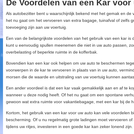
De Voordelen van een Kar voor
Als autobezitter bent u waarschijnlijk bekend met het gemak en de v
het nu gaat om het vervoeren van extra bagage, tuinafval of zelfs
toevoeging zijn aan uw voertuig.
Een van de belangrijkste voordelen van het gebruik van een kar is d
kunt u eenvoudig spullen meenemen die niet in uw auto passen, zo
overbelasting of beperkte ruimte in de kofferbak.
Bovendien kan een kar ook helpen om uw auto te beschermen tegen
voorwerpen in de kar te vervoeren in plaats van in uw auto, vermind
morsen die de waarde en uitstraling van uw voertuig kunnen aantas
Een ander voordeel is dat een kar vaak gemakkelijk aan en af te kopp
wanneer u deze nodig heeft. Of het nu gaat om een spontane verhu
gewoon wat extra ruimte voor vakantiebagage, met een kar bij de ha
Kortom, het gebruik van een kar voor uw auto kan vele voordelen 
bescherming. Of u nu regelmatig grote ladingen moet vervoeren of ge
tijdens uw ritjes, investeren in een goede kar kan zeker lonend zijn.