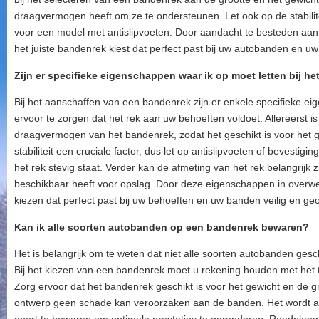
draagvermogen heeft om ze te ondersteunen. Let ook op de stabilitei
voor een model met antislipvoeten. Door aandacht te besteden aan
het juiste bandenrek kiest dat perfect past bij uw autobanden en u
Zijn er specifieke eigenschappen waar ik op moet letten bij 
Bij het aanschaffen van een bandenrek zijn er enkele specifieke e
ervoor te zorgen dat het rek aan uw behoeften voldoet. Allereerst is
draagvermogen van het bandenrek, zodat het geschikt is voor het 
stabiliteit een cruciale factor, dus let op antislipvoeten of bevesti
het rek stevig staat. Verder kan de afmeting van het rek belangrijk zi
beschikbaar heeft voor opslag. Door deze eigenschappen in overw
kiezen dat perfect past bij uw behoeften en uw banden veilig en ge
Kan ik alle soorten autobanden op een bandenrek bewaren?
Het is belangrijk om te weten dat niet alle soorten autobanden ges
Bij het kiezen van een bandenrek moet u rekening houden met het 
Zorg ervoor dat het bandenrek geschikt is voor het gewicht en de 
ontwerp geen schade kan veroorzaken aan de banden. Het wordt 