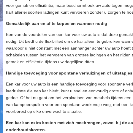
voor gemak en efficiëntie, maar beschermt ook uw auto tegen moge
hart allerlei soorten ladingen kunt vervoeren zonder u zorgen te h
Gemakkelijk aan en af te koppelen wanneer nodig
Een van de voordelen van een kar voor uw auto is dat deze gemakke
nodig. Dit biedt u de flexibiliteit om de kar alleen te gebruiken wann
waardoor u niet constant met een aanhanger achter uw auto hoeft te
schakelen tussen het vervoeren van grotere ladingen en het rijden
gemak en efficiëntie tijdens uw dagelijkse ritten.
Handige toevoeging voor spontane verhuizingen of uitstapjes
Een kar voor uw auto is een handige toevoeging voor spontane verhu
laadruimte die een kar biedt, kunt u snel en eenvoudig grote of o
gedoe. Of het nu gaat om het verplaatsen van meubels tijdens een
van kampeerspullen voor een spontaan weekendje weg, met een kar b
voorbereid op elke onverwachte situatie.
Een kar kan extra kosten met zich meebrengen, zowel bij de aa
onderhoudskosten.