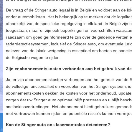
De vraag of de Stinger auto legaal is in België en voldoet aan de l
onder automobilisten. Het is belangrijk op te merken dat de legalite
afhankelijk van de specifieke regelgeving in elk land. In België zij
toegestaan, maar er zijn ook beperkingen en voorschriften waaraa
raadzaam om goed geïnformeerd te zijn over de geldende wetten en
radardetectiesystemen, inclusief de Stinger auto, om eventuele jur
naleven van de lokale wetgeving is essentieel om boetes en sanctie
de Belgische wegen te rijden.
Zijn er abonnementskosten verbonden aan het gebruik van de
Ja, er zijn abonnementskosten verbonden aan het gebruik van de S
de volledige functionaliteit en voordelen van het Stinger systeem, 
abonnementskosten dekken de kosten voor het onderhoud, updates e
zorgen dat uw Stinger auto optimaal blijft presteren en u blijft be
snelheidsovertredingen. Het abonnement biedt gebruikers gemoeds
met vertrouwen kunnen rijden en potentiële risico’s kunnen vermijd
Kan de Stinger auto ook lasercontroles detecteren?