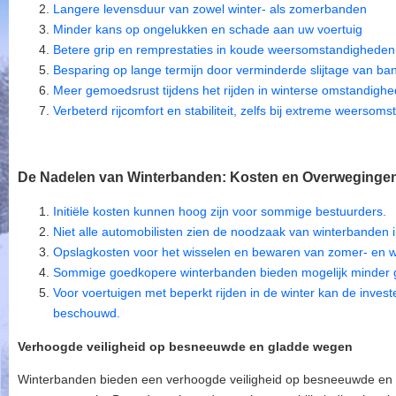
Langere levensduur van zowel winter- als zomerbanden
Minder kans op ongelukken en schade aan uw voertuig
Betere grip en remprestaties in koude weersomstandigheden
Besparing op lange termijn door verminderde slijtage van ba
Meer gemoedsrust tijdens het rijden in winterse omstandigh
Verbeterd rijcomfort en stabiliteit, zelfs bij extreme weersom
De Nadelen van Winterbanden: Kosten en Overwegingen
Initiële kosten kunnen hoog zijn voor sommige bestuurders.
Niet alle automobilisten zien de noodzaak van winterbanden i
Opslagkosten voor het wisselen en bewaren van zomer- en
Sommige goedkopere winterbanden bieden mogelijk minder gr
Voor voertuigen met beperkt rijden in de winter kan de inves
beschouwd.
Verhoogde veiligheid op besneeuwde en gladde wegen
Winterbanden bieden een verhoogde veiligheid op besneeuwde en 