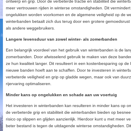
ontwerp en grip. Door de verbeterde tractie en stabiliteit die wint
meer vertrouwen rijden in winterse omstandigheden. Dit vermindert h
ongelukken worden voorkomen en de algemene veiligheid op de weg
winterbanden betaalt zich dus terug door een grotere gemoedsrust
als andere weggebruikers.
Langere levensduur van zowel winter- als zomerbanden
Een belangrijk voordeel van het gebruik van winterbanden is de lan
zomerbanden. Door afwisselend gebruik te maken van deze bandens
ze hun kwaliteit langer. Dit resulteert in een kostenbesparing op d
nieuwe banden hoeft aan te schaffen. Door te investeren in winterba
verbeterde veiligheid en grip op gladde wegen, maar ook van du
rijervaring optimaliseren.
Minder kans op ongelukken en schade aan uw voertuig
Het investeren in winterbanden kan resulteren in minder kans op 
de verbeterde grip en stabiliteit die winterbanden bieden op besn
risico op slippen en glijden aanzienlijk. Hierdoor kunt u met meer v
beter bestand is tegen de uitdagende winterse omstandigheden. Dit 