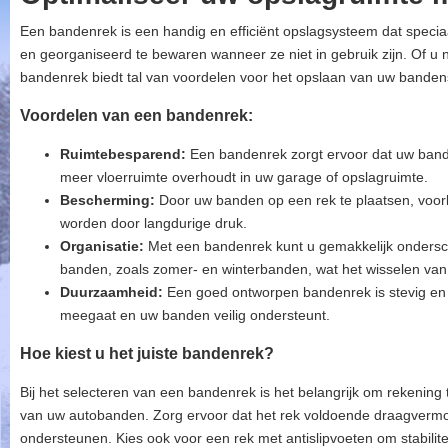
Een bandenrek is een handig en efficiënt opslagsysteem dat speci
en georganiseerd te bewaren wanneer ze niet in gebruik zijn. Of u 
bandenrek biedt tal van voordelen voor het opslaan van uw banden
Voordelen van een bandenrek:
Ruimtebesparend:
Een bandenrek zorgt ervoor dat uw band
meer vloerruimte overhoudt in uw garage of opslagruimte.
Bescherming:
Door uw banden op een rek te plaatsen, voork
worden door langdurige druk.
Organisatie:
Met een bandenrek kunt u gemakkelijk ondersc
banden, zoals zomer- en winterbanden, wat het wisselen va
Duurzaamheid:
Een goed ontworpen bandenrek is stevig en
meegaat en uw banden veilig ondersteunt.
Hoe kiest u het juiste bandenrek?
Bij het selecteren van een bandenrek is het belangrijk om rekening
van uw autobanden. Zorg ervoor dat het rek voldoende draagverm
ondersteunen. Kies ook voor een rek met antislipvoeten om stabilite