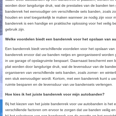
worden door langdurige druk, wat de prestaties van de banden te
bandenrek het eenvoudiger om verschillende sets banden, zoals z
houden en snel toegankelijk te maken wanneer ze nodig zijn voor 
bandenrek is een handige en praktische oplossing voor het veilig 
gebruik zijn.
Welke voordelen biedt een bandenrek voor het opslaan van 
Een bandenrek biedt verschillende voordelen voor het opslaan van 
bandenrek ervoor dat uw banden netjes en georganiseerd worden g
in uw garage of opslagruimte bespaart. Daarnaast beschermt een
plat worden door langdurige druk, wat de levensduur van de banden
organiseren van verschillende sets banden, zoals zomer- en winte
een stuk eenvoudiger wordt. Kortom, met een bandenrek kunt u uw a
ruimte besparen en de levensduur van uw bandensets verlengen.
Hoe kies ik het juiste bandenrek voor mijn autobanden?
Bij het kiezen van het juiste bandenrek voor uw autobanden is het
verschillende factoren om ervoor te zorgen dat uw banden veilig 
bij het selecteren van een bandenrek aan de grootte en het gewich