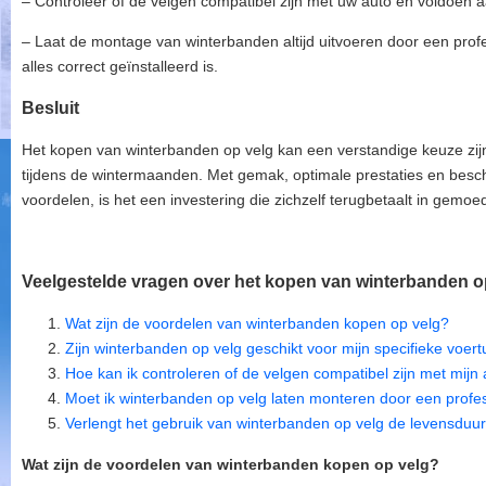
– Controleer of de velgen compatibel zijn met uw auto en voldoen aan
– Laat de montage van winterbanden altijd uitvoeren door een prof
alles correct geïnstalleerd is.
Besluit
Het kopen van winterbanden op velg kan een verstandige keuze zijn
tijdens de wintermaanden. Met gemak, optimale prestaties en be
voordelen, is het een investering die zichzelf terugbetaalt in gemo
Veelgestelde vragen over het kopen van winterbanden o
Wat zijn de voordelen van winterbanden kopen op velg?
Zijn winterbanden op velg geschikt voor mijn specifieke voer
Hoe kan ik controleren of de velgen compatibel zijn met mijn
Moet ik winterbanden op velg laten monteren door een profe
Verlengt het gebruik van winterbanden op velg de levensdu
Wat zijn de voordelen van winterbanden kopen op velg?