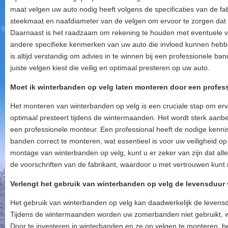
maat velgen uw auto nodig heeft volgens de specificaties van de fab
steekmaat en naafdiameter van de velgen om ervoor te zorgen dat z
Daarnaast is het raadzaam om rekening te houden met eventuele 
andere specifieke kenmerken van uw auto die invloed kunnen hebben
is altijd verstandig om advies in te winnen bij een professionele ba
juiste velgen kiest die veilig en optimaal presteren op uw auto.
Moet ik winterbanden op velg laten monteren door een profes
Het monteren van winterbanden op velg is een cruciale stap om ervo
optimaal presteert tijdens de wintermaanden. Het wordt sterk aanb
een professionele monteur. Een professional heeft de nodige kenn
banden correct te monteren, wat essentieel is voor uw veiligheid o
montage van winterbanden op velg, kunt u er zeker van zijn dat all
de voorschriften van de fabrikant, waardoor u met vertrouwen kunt 
Verlengt het gebruik van winterbanden op velg de levensduu
Het gebruik van winterbanden op velg kan daadwerkelijk de leven
Tijdens de wintermaanden worden uw zomerbanden niet gebruikt, w
Door te investeren in winterbanden en ze op velgen te monteren,