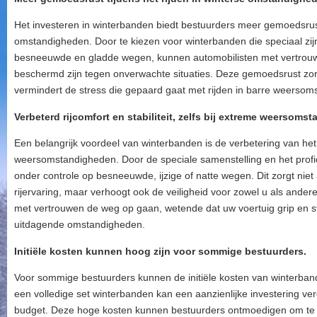
Het investeren in winterbanden biedt bestuurders meer gemoedsrust 
omstandigheden. Door te kiezen voor winterbanden die speciaal zij
besneeuwde en gladde wegen, kunnen automobilisten met vertrouw
beschermd zijn tegen onverwachte situaties. Deze gemoedsrust zorgt
vermindert de stress die gepaard gaat met rijden in barre weerso
Verbeterd rijcomfort en stabiliteit, zelfs bij extreme weersom
Een belangrijk voordeel van winterbanden is de verbetering van het ri
weersomstandigheden. Door de speciale samenstelling en het profiel
onder controle op besneeuwde, ijzige of natte wegen. Dit zorgt niet
rijervaring, maar verhoogt ook de veiligheid voor zowel u als ande
met vertrouwen de weg op gaan, wetende dat uw voertuig grip en sta
uitdagende omstandigheden.
Initiële kosten kunnen hoog zijn voor sommige bestuurders.
Voor sommige bestuurders kunnen de initiële kosten van winterban
een volledige set winterbanden kan een aanzienlijke investering v
budget. Deze hoge kosten kunnen bestuurders ontmoedigen om te 