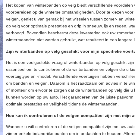
Het kopen van winterbanden op velg biedt verschillende voordelen v
voorbereiden op de winterse omstandigheden. Door te kiezen voor 
velgen, geniet u van gemak bij het wisselen tussen zomer- en win
op velg voor optimale prestaties en grip in sneeuw, ijs en regen, w
verhoogd. Bovendien beschermt deze investering ook uw zomerban
wintermaanden niet worden gebruikt, wat resulteert in een langere
Zijn winterbanden op velg geschikt voor mijn specifieke voer
Het is een veelgestelde vraag of winterbanden op velg geschikt zijn
essentieel om te controleren of de winterbanden en velgen die u kie
voertuigtype en -model. Verschillende voertuigen hebben verschillen
om banden en velgen. Daarom is het raadzaam om advies in te winn
of monteur om ervoor te zorgen dat de winterbanden op velg die u ki
kunnen worden op uw auto. Het garanderen van de juiste pasvorm en
optimale prestaties en veiligheid tijdens de wintermaanden.
Hoe kan ik controleren of de velgen compatibel zijn met mijn 
Wanneer u wilt controleren of de velgen compatibel zijn met uw aut
zijn er enkele belangrijke punten om in gedachten te houden. Allere