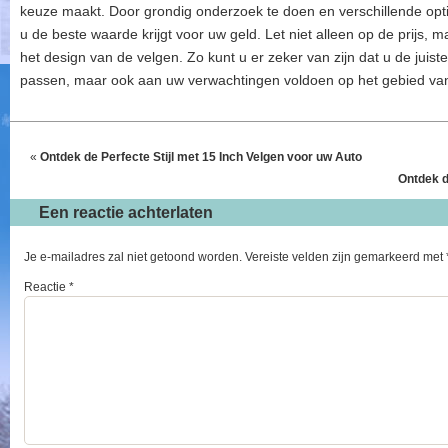
keuze maakt. Door grondig onderzoek te doen en verschillende opt
u de beste waarde krijgt voor uw geld. Let niet alleen op de prijs, 
het design van de velgen. Zo kunt u er zeker van zijn dat u de juiste 
passen, maar ook aan uw verwachtingen voldoen op het gebied van 
«
Ontdek de Perfecte Stijl met 15 Inch Velgen voor uw Auto
Ontdek d
Een reactie achterlaten
Je e-mailadres zal niet getoond worden.
Vereiste velden zijn gemarkeerd met
Reactie
*