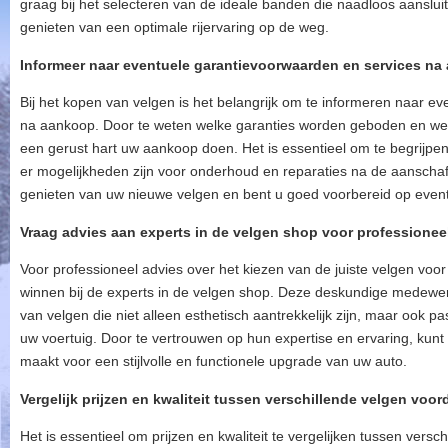
graag bij het selecteren van de ideale banden die naadloos aanslui
genieten van een optimale rijervaring op de weg.
Informeer naar eventuele garantievoorwaarden en services na
Bij het kopen van velgen is het belangrijk om te informeren naar e
na aankoop. Door te weten welke garanties worden geboden en welk
een gerust hart uw aankoop doen. Het is essentieel om te begrijpen
er mogelijkheden zijn voor onderhoud en reparaties na de aanschaf
genieten van uw nieuwe velgen en bent u goed voorbereid op eventu
Vraag advies aan experts in de velgen shop voor professioneel
Voor professioneel advies over het kiezen van de juiste velgen voo
winnen bij de experts in de velgen shop. Deze deskundige medewer
van velgen die niet alleen esthetisch aantrekkelijk zijn, maar ook p
uw voertuig. Door te vertrouwen op hun expertise en ervaring, kunt 
maakt voor een stijlvolle en functionele upgrade van uw auto.
Vergelijk prijzen en kwaliteit tussen verschillende velgen voor
Het is essentieel om prijzen en kwaliteit te vergelijken tussen versc