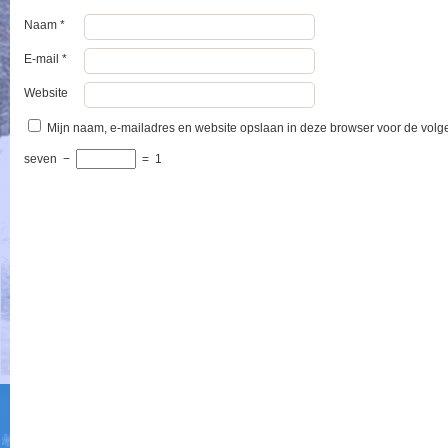
Naam
*
E-mail
*
Website
Mijn naam, e-mailadres en website opslaan in deze browser voor de volge
seven
−
=
1