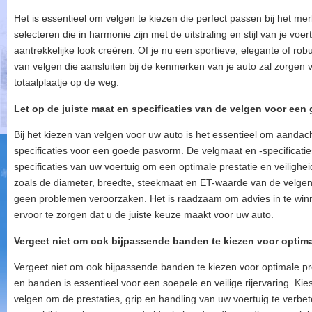
Het is essentieel om velgen te kiezen die perfect passen bij het me
selecteren die in harmonie zijn met de uitstraling en stijl van je voe
aantrekkelijke look creëren. Of je nu een sportieve, elegante of robuu
van velgen die aansluiten bij de kenmerken van je auto zal zorgen
totaalplaatje op de weg.
Let op de juiste maat en specificaties van de velgen voor ee
Bij het kiezen van velgen voor uw auto is het essentieel om aandac
specificaties voor een goede pasvorm. De velgmaat en -specificatie
specificaties van uw voertuig om een optimale prestatie en veilighei
zoals de diameter, breedte, steekmaat en ET-waarde van de velgen
geen problemen veroorzaken. Het is raadzaam om advies in te winn
ervoor te zorgen dat u de juiste keuze maakt voor uw auto.
Vergeet niet om ook bijpassende banden te kiezen voor optimal
Vergeet niet om ook bijpassende banden te kiezen voor optimale pre
en banden is essentieel voor een soepele en veilige rijervaring. Kie
velgen om de prestaties, grip en handling van uw voertuig te verbe