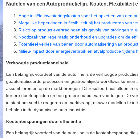
Nadelen van een Autoproductielijn: Kosten, Flexibiliteit 
Hoge initiële investeringskosten voor het opzetten van een au
Mogelijke beperkingen in flexibiliteit bij het produceren van v
Risico op productievertragingen als gevolg van storingen in
Noodzaak van regelmatig onderhoud en upgrades om de effic
Potentieel verlies van banen door automatisering van product
Milieu-impact door energieverbruik en afvalproductie tijdens 
Verhoogde productiesnelheid
Een belangrijk voordeel van de auto line is de verhoogde productie
geautomatiseerde processen en gestroomlijnde workflows kunnen au
assembleren en op de markt brengen. Dit resulteert niet alleen in e
kortere doorlooptijden en een grotere output van voertuigen. De ve
in staat om snel te reageren op marktvraag, nieuwe modellen te in
behalen in de dynamische auto-industrie.
Kostenbesparingen door efficiëntie
Een belangrijk voordeel van de auto line is de kostenbesparing die