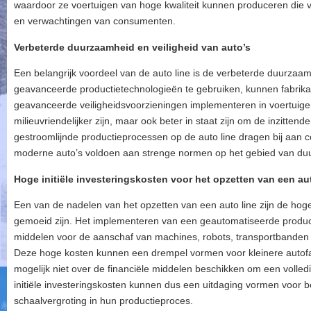
waardoor ze voertuigen van hoge kwaliteit kunnen produceren die
en verwachtingen van consumenten.
Verbeterde duurzaamheid en veiligheid van auto’s
Een belangrijk voordeel van de auto line is de verbeterde duurzaam
geavanceerde productietechnologieën te gebruiken, kunnen fabrik
geavanceerde veiligheidsvoorzieningen implementeren in voertuigen. D
milieuvriendelijker zijn, maar ook beter in staat zijn om de inzitten
gestroomlijnde productieprocessen op de auto line dragen bij aan co
moderne auto’s voldoen aan strenge normen op het gebied van duu
Hoge initiële investeringskosten voor het opzetten van een aut
Een van de nadelen van het opzetten van een auto line zijn de hoge
gemoeid zijn. Het implementeren van een geautomatiseerde productiel
middelen voor de aanschaf van machines, robots, transportbanden
Deze hoge kosten kunnen een drempel vormen voor kleinere autofab
mogelijk niet over de financiële middelen beschikken om een volledig
initiële investeringskosten kunnen dus een uitdaging vormen voor bed
schaalvergroting in hun productieproces.