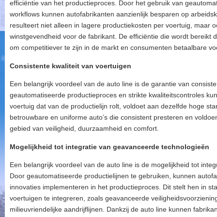
efficiëntie van het productieproces. Door het gebruik van geautom
workflows kunnen autofabrikanten aanzienlijk besparen op arbeidskost
resulteert niet alleen in lagere productiekosten per voertuig, maar 
winstgevendheid voor de fabrikant. De efficiëntie die wordt bereikt da
om competitiever te zijn in de markt en consumenten betaalbare voe
Consistente kwaliteit van voertuigen
Een belangrijk voordeel van de auto line is de garantie van consiste
geautomatiseerde productieproces en strikte kwaliteitscontroles ku
voertuig dat van de productielijn rolt, voldoet aan dezelfde hoge sta
betrouwbare en uniforme auto’s die consistent presteren en voldoe
gebied van veiligheid, duurzaamheid en comfort.
Mogelijkheid tot integratie van geavanceerde technologieën
Een belangrijk voordeel van de auto line is de mogelijkheid tot int
Door geautomatiseerde productielijnen te gebruiken, kunnen autof
innovaties implementeren in het productieproces. Dit stelt hen in s
voertuigen te integreren, zoals geavanceerde veiligheidsvoorzieni
milieuvriendelijke aandrijflijnen. Dankzij de auto line kunnen fabrik