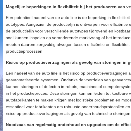
Mogelijke beperkingen in flexibiliteit bij het produceren van v
Een potentieel nadeel van de auto line is de beperking in flexibilitei
autotypes. Aangezien de productielijn is ontworpen voor efficiënti
de productielijn voor verschillende autotypes tijdrovend en kostbaar 
snel kunnen inspelen op veranderende marktvraag of het introduce
moeten daarom zorgvuldig afwegen tussen efficiëntie en flexibiliteit 
productieprocessen.
Risico op productievertragingen als gevolg van storingen in
Een nadeel van de auto line is het risico op productievertragingen a
geautomatiseerde systemen. Ondanks de voordelen van geavanceerd
kunnen storingen of defecten in robots, machines of computersyst
in het productieproces. Deze storingen kunnen leiden tot kostbare
autofabrikanten te maken krijgen met logistieke problemen en mogeli
essentieel voor fabrikanten om robuuste onderhoudsprotocollen e
risico op productievertragingen als gevolg van technische storingen
Noodzaak van regelmatig onderhoud en upgrades om de effici