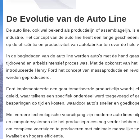
De Evolutie van de Auto Line
De auto line, ook wel bekend als productielijn of assemblagelijn, is
industrie. Het concept van de auto line heeft een lange geschiedeni
op de efficiëntie en productiviteit van autofabrikanten over de hele 
In de begindagen van de auto line werden auto’s met de hand ge
tijdrovend en arbeidsintensief proces was. Met de opkomst van het
introduceerde Henry Ford het concept van massaproductie en revol
werden geproduceerd.
Ford implementeerde een geautomatiseerde productielijn waarbij elk
geleid, waar telkens een specifiek onderdeel werd toegevoegd of ge
besparingen op tijd en kosten, waardoor auto’s sneller en goedko
Met verdere technologische vooruitgang zijn moderne auto lines u
en computersystemen die het productieproces nog verder hebben ges
om complexe voertuigen te produceren met minimale menselijke tuss
kwaliteit en hogere efficiëntie.