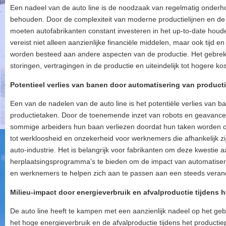
Een nadeel van de auto line is de noodzaak van regelmatig onderho
behouden. Door de complexiteit van moderne productielijnen en de
moeten autofabrikanten constant investeren in het up-to-date hou
vereist niet alleen aanzienlijke financiële middelen, maar ook tijd
worden besteed aan andere aspecten van de productie. Het gebrek
storingen, vertragingen in de productie en uiteindelijk tot hogere ko
Potentieel verlies van banen door automatisering van producti
Een van de nadelen van de auto line is het potentiële verlies van 
productietaken. Door de toenemende inzet van robots en geavance
sommige arbeiders hun baan verliezen doordat hun taken worden 
tot werkloosheid en onzekerheid voor werknemers die afhankelijk zij
auto-industrie. Het is belangrijk voor fabrikanten om deze kwestie
herplaatsingsprogramma’s te bieden om de impact van automatiser
en werknemers te helpen zich aan te passen aan een steeds verand
Milieu-impact door energieverbruik en afvalproductie tijdens 
De auto line heeft te kampen met een aanzienlijk nadeel op het g
het hoge energieverbruik en de afvalproductie tijdens het producti