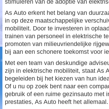
stimuleren van de adoptie van elektri
As Auto erkent het belang van duurza
in op deze maatschappelijke verschui
mobiliteit. Door te investeren in oplaad
trainen van personeel in elektrische t
promoten van milieuvriendelijke rijge
bij aan een schonere toekomst voor i
Met een team van deskundige adviseu
zijn in elektrische mobiliteit, staat As
begeleiden bij het kiezen van hun idea
Of u nu op zoek bent naar een compac
gebruik of een ruime gezinsauto met
prestaties, As Auto heeft het allemaal.