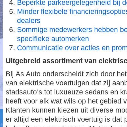
Beperkte parkeergelegenheid bij
Minder flexibele financieringsopti
dealers
Sommige medewerkers hebben bep
specifieke automerken
Communicatie over acties en prom
Uitgebreid assortiment van elektris
Bij As Auto onderscheidt zich door het
van elektrische voertuigen dat zij aa
stadsauto’s tot luxueuze sedans en k
heeft voor elk wat wils op het gebied v
Klanten kunnen kiezen uit diverse mo
er altijd een elektrisch voertuig is dat 