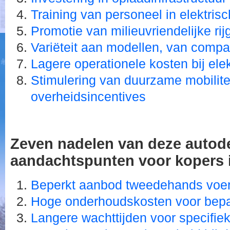
Training van personeel in elektris
Promotie van milieuvriendelijke ri
Variëteit aan modellen, van compa
Lagere operationele kosten bij elek
Stimulering van duurzame mobilite
overheidsincentives
Zeven nadelen van deze autode
aandachtspunten voor kopers i
Beperkt aanbod tweedehands voer
Hoge onderhoudskosten voor bep
Langere wachttijden voor specifie