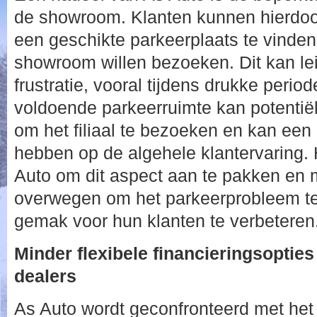
de showroom. Klanten kunnen hierdo
een geschikte parkeerplaats te vinde
showroom willen bezoeken. Dit kan le
frustratie, vooral tijdens drukke perio
voldoende parkeerruimte kan potentië
om het filiaal te bezoeken en kan een
hebben op de algehele klantervaring. H
Auto om dit aspect aan te pakken en 
overwegen om het parkeerprobleem te 
gemak voor hun klanten te verbeteren
Minder flexibele financieringsoptie
dealers
As Auto wordt geconfronteerd met het