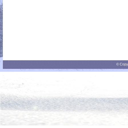
© Copy