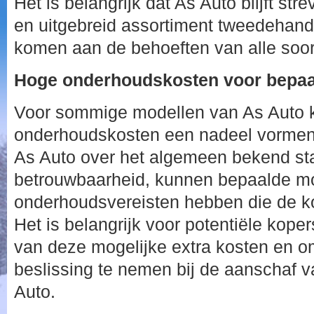
Het is belangrijk dat As Auto blijft st
en uitgebreid assortiment tweedehand
komen aan de behoeften van alle soor
Hoge onderhoudskosten voor bepaa
Voor sommige modellen van As Auto
onderhoudskosten een nadeel vormen
As Auto over het algemeen bekend sta
betrouwbaarheid, kunnen bepaalde mo
onderhoudsvereisten hebben die de k
Het is belangrijk voor potentiële kope
van deze mogelijke extra kosten en 
beslissing te nemen bij de aanschaf v
Auto.