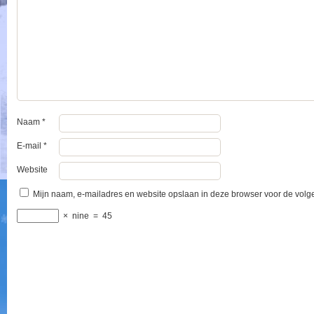
Naam
*
E-mail
*
Website
Mijn naam, e-mailadres en website opslaan in deze browser voor de volge
×
nine
=
45