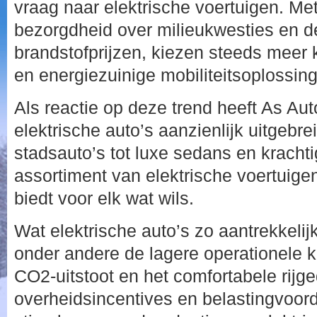
vraag naar elektrische voertuigen. Me
bezorgdheid over milieukwesties en d
brandstofprijzen, kiezen steeds meer
en energiezuinige mobiliteitsoplossin
Als reactie op deze trend heeft As Au
elektrische auto’s aanzienlijk uitgebr
stadsauto’s tot luxe sedans en kracht
assortiment van elektrische voertuigen
biedt voor elk wat wils.
Wat elektrische auto’s zo aantrekkelij
onder andere de lagere operationele 
CO2-uitstoot en het comfortabele rijg
overheidsincentives en belastingvoorde