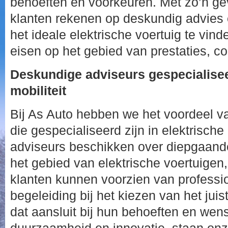
behoeften en voorkeuren. Met zo’n g
klanten rekenen op deskundig advies
het ideale elektrische voertuig te vin
eisen op het gebied van prestaties, c
Deskundige adviseurs gespecialisee
mobiliteit
Bij As Auto hebben we het voordeel v
die gespecialiseerd zijn in elektrische
adviseurs beschikken over diepgaande
het gebied van elektrische voertuigen
klanten kunnen voorzien van professi
begeleiding bij het kiezen van het juis
dat aansluit bij hun behoeften en wen