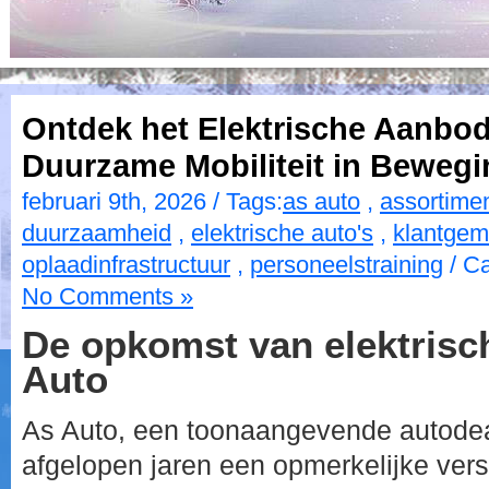
Ontdek het Elektrische Aanbod
Duurzame Mobiliteit in Bewegi
februari 9th, 2026 / Tags:
as auto
,
assortime
duurzaamheid
,
elektrische auto's
,
klantge
oplaadinfrastructuur
,
personeelstraining
/ Ca
No Comments »
De opkomst van elektrisch
Auto
As Auto, een toonaangevende autodeal
afgelopen jaren een opmerkelijke vers