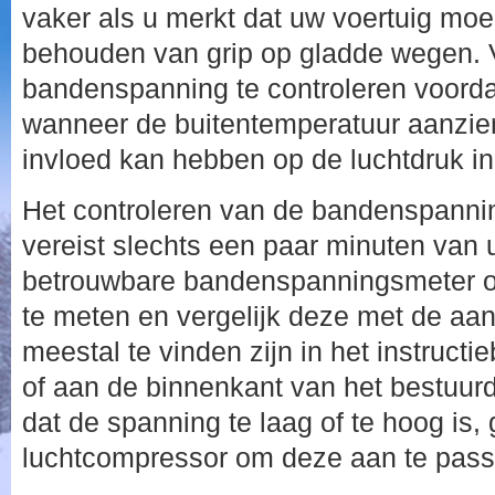
vaker als u merkt dat uw voertuig moei
behouden van grip op gladde wegen. 
bandenspanning te controleren voordat
wanneer de buitentemperatuur aanzienl
invloed kan hebben op de luchtdruk i
Het controleren van de bandenspanni
vereist slechts een paar minuten van 
betrouwbare bandenspanningsmeter o
te meten en vergelijk deze met de aa
meestal te vinden zijn in het instruct
of aan de binnenkant van het bestuurd
dat de spanning te laag of te hoog is,
luchtcompressor om deze aan te pass