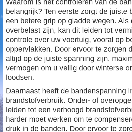
Waarom is het controleren van de ba
belangrijk? Ten eerste zorgt de juist
een betere grip op gladde wegen. Als
overbelast zijn, kan dit leiden tot verm
controle over uw voertuig, vooral op 
oppervlakken. Door ervoor te zorgen 
altijd op de juiste spanning zijn, maxi
vermogen om u veilig door winterse 
loodsen.
Daarnaast heeft de bandenspanning i
brandstofverbruik. Onder- of overop
leiden tot een verhoogd brandstofverb
harder moet werken om te compenser
druk in de banden. Door ervoor te zo