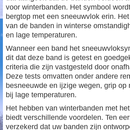
voor winterbanden. Het symbool word
bergtop met een sneeuwvlok erin. Het 
van de banden in winterse omstandigh
en lage temperaturen.
Wanneer een band het sneeuwvloksym
dit dat deze band is getest en goedge
criteria die zijn vastgesteld door onafh
Deze tests omvatten onder andere rem
besneeuwde en ijzige wegen, grip op n
bij lage temperaturen.
Het hebben van winterbanden met he
biedt verschillende voordelen. Ten eer
verzekerd dat uw banden zijn ontwor