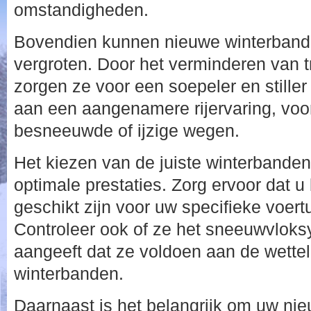
omstandigheden.
Bovendien kunnen nieuwe winterbande
vergroten. Door het verminderen van tr
zorgen ze voor een soepeler en stiller r
aan een aangenamere rijervaring, voora
besneeuwde of ijzige wegen.
Het kiezen van de juiste winterbanden 
optimale prestaties. Zorg ervoor dat u
geschikt zijn voor uw specifieke voertu
Controleer ook of ze het sneeuwvlok
aangeeft dat ze voldoen aan de wette
winterbanden.
Daarnaast is het belangrijk om uw nie