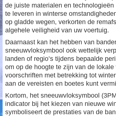
de juiste materialen en technologieën
te leveren in winterse omstandigheden
op gladde wegen, verkorten de remafs
algehele veiligheid van uw voertuig.
Daarnaast kan het hebben van bande
sneeuwvloksymbool ook wettelijk verpl
landen of regio’s tijdens bepaalde peri
om op de hoogte te zijn van de lokale
voorschriften met betrekking tot winte
aan de vereisten en boetes kunt vermi
Kortom, het sneeuwvloksymbool (3PMS
indicator bij het kiezen van nieuwe w
symboliseert de prestaties van de ban