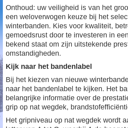
Onthoud: uw veiligheid is van het gro
een weloverwogen keuze bij het sele
winterbanden. Kies voor kwaliteit, be
gemoedsrust door te investeren in ee
bekend staat om zijn uitstekende prest
omstandigheden.
Kijk naar het bandenlabel
Bij het kiezen van nieuwe winterbande
naar het bandenlabel te kijken. Het b
belangrijke informatie over de prestat
grip op nat wegdek, brandstofefficiënt
Het gripniveau op nat wegdek wordt 