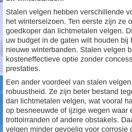
Stalen velgen hebben verschillende vo
het winterseizoen. Ten eerste zijn ze
goedkoper dan lichtmetalen velgen. Dit
uw budget in de gaten wilt houden bij
nieuwe winterbanden. Stalen velgen 
kosteneffectieve optie zonder conces
prestaties.
Een ander voordeel van stalen velge
robuustheid. Ze zijn beter bestand te
dan lichtmetalen velgen, wat vooral han
op besneeuwde of ijzige wegen waar e
trottoirranden of andere obstakels. Da
velgen minder gevoelig voor corrosie 