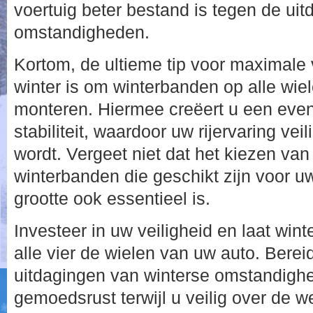
voertuig beter bestand is tegen de ui
omstandigheden.
Kortom, de ultieme tip voor maximale v
winter is om winterbanden op alle wie
monteren. Hiermee creëert u een even
stabiliteit, waardoor uw rijervaring vei
wordt. Vergeet niet dat het kiezen va
winterbanden die geschikt zijn voor uw
grootte ook essentieel is.
Investeer in uw veiligheid en laat wi
alle vier de wielen van uw auto. Berei
uitdagingen van winterse omstandigh
gemoedsrust terwijl u veilig over de w