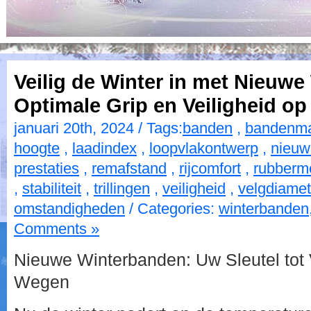
Veilig de Winter in met Nieuw
Optimale Grip en Veiligheid o
januari 20th, 2024 / Tags:
banden
,
bandenm
hoogte
,
laadindex
,
loopvlakontwerp
,
nieuw
prestaties
,
remafstand
,
rijcomfort
,
rubberm
,
stabiliteit
,
trillingen
,
veiligheid
,
velgdiamet
omstandigheden
/ Categories:
winterbanden
Comments »
Nieuwe Winterbanden: Uw Sleutel tot V
Wegen