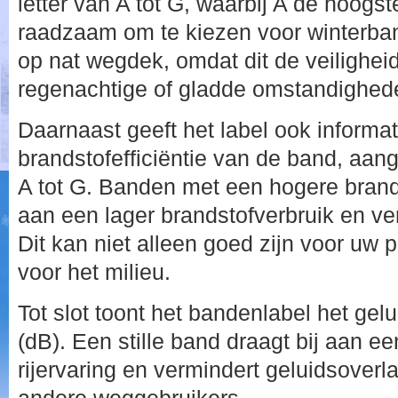
letter van A tot G, waarbij A de hoogste
raadzaam om te kiezen voor winterba
op nat wegdek, omdat dit de veiligheid
regenachtige of gladde omstandighed
Daarnaast geeft het label ook informat
brandstofefficiëntie van de band, aan
A tot G. Banden met een hogere brands
aan een lager brandstofverbruik en ve
Dit kan niet alleen goed zijn voor uw
voor het milieu.
Tot slot toont het bandenlabel het gel
(dB). Een stille band draagt bij aan e
rijervaring en vermindert geluidsoverl