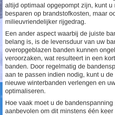
altijd optimaal opgepompt zijn, kunt u 
besparen op brandstofkosten, maar o
milieuvriendelijker rijgedrag.
Een ander aspect waarbij de juiste b
belang is, is de levensduur van uw ba
overopgeblazen banden kunnen ongelij
veroorzaken, wat resulteert in een ko
banden. Door regelmatig de bandensp
aan te passen indien nodig, kunt u d
nieuwe winterbanden verlengen en uw
optimaliseren.
Hoe vaak moet u de bandenspanning c
aanbevolen om dit minstens één keer 