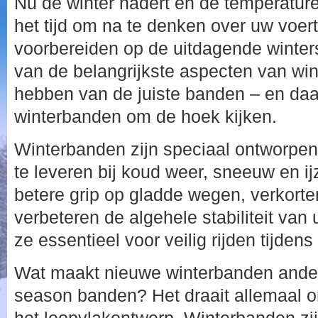
Nu de winter nadert en de temperature
het tijd om na te denken over uw voert
voorbereiden op de uitdagende winte
van de belangrijkste aspecten van wint
hebben van de juiste banden – en da
winterbanden om de hoek kijken.
Winterbanden zijn speciaal ontworpen
te leveren bij koud weer, sneeuw en ij
betere grip op gladde wegen, verkort
verbeteren de algehele stabiliteit van
ze essentieel voor veilig rijden tijden
Wat maakt nieuwe winterbanden anders
season banden? Het draait allemaal 