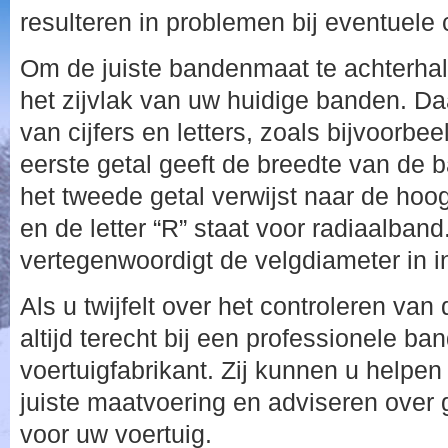
resulteren in problemen bij eventuele 
Om de juiste bandenmaat te achterhale
het zijvlak van uw huidige banden. Da
van cijfers en letters, zoals bijvoorbe
eerste getal geeft de breedte van de b
het tweede getal verwijst naar de hoo
en de letter “R” staat voor radiaalband
vertegenwoordigt de velgdiameter in i
Als u twijfelt over het controleren va
altijd terecht bij een professionele ba
voertuigfabrikant. Zij kunnen u helpen
juiste maatvoering en adviseren over
voor uw voertuig.