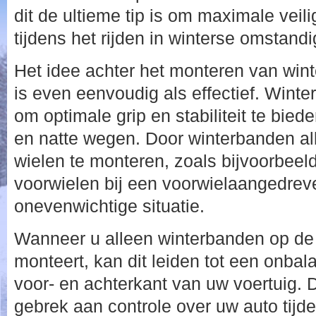
dit de ultieme tip is om maximale veil
tijdens het rijden in winterse omstand
Het idee achter het monteren van wint
is even eenvoudig als effectief. Wint
om optimale grip en stabiliteit te bie
en natte wegen. Door winterbanden a
wielen te monteren, zoals bijvoorbeel
voorwielen bij een voorwielaangedreve
onevenwichtige situatie.
Wanneer u alleen winterbanden op de
monteert, kan dit leiden tot een onbal
voor- en achterkant van uw voertuig. D
gebrek aan controle over uw auto tijde