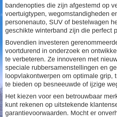
bandenopties die zijn afgestemd op ve
voertuigtypen, wegomstandigheden en r
personenauto, SUV of bestelwagen heef
geschikte winterband zijn die perfect 
Bovendien investeren gerenommeerde
voortdurend in onderzoek en ontwikkel
te verbeteren. Ze innoveren met nieu
speciale rubbersamenstellingen en g
loopvlakontwerpen om optimale grip, t
te bieden op besneeuwde of ijzige we
Het kiezen voor een betrouwbaar merk
kunt rekenen op uitstekende klantens
garantievoorwaarden. Mocht er onver