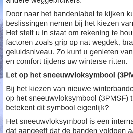
andere weggebruikers.
Door naar het bandenlabel te kijken 
beslissingen nemen bij het kiezen va
Het stelt u in staat om rekening te ho
factoren zoals grip op nat wegdek, bra
geluidsniveau. Zo kunt u genieten van 
en comfort tijdens uw winterse ritten.
Let op het sneeuwvloksymbool (3P
Bij het kiezen van nieuwe winterbande
op het sneeuwvloksymbool (3PMSF) te
betekent dit symbool eigenlijk?
Het sneeuwvloksymbool is een intern
dat aangeeft dat de banden voldoen a