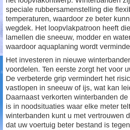
het loopvlakontwerp. Winterbanden z
speciale rubbersamenstelling die flexibe
temperaturen, waardoor ze beter kun
wegdek. Het loopvlakpatroon heeft di
lamellen die sneeuw, modder en water 
waardoor aquaplaning wordt verminde
Het investeren in nieuwe winterbanden
voordelen. Ten eerste zorgt het voor u
De verbeterde grip vermindert het risi
vastlopen in sneeuw of ijs, wat kan le
Daarnaast verkorten winterbanden de 
is in noodsituaties waar elke meter te
winterbanden kunt u met vertrouwen 
dat uw voertuig beter bestand is tege