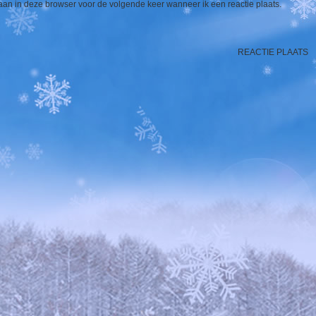
aan in deze browser voor de volgende keer wanneer ik een reactie plaats.