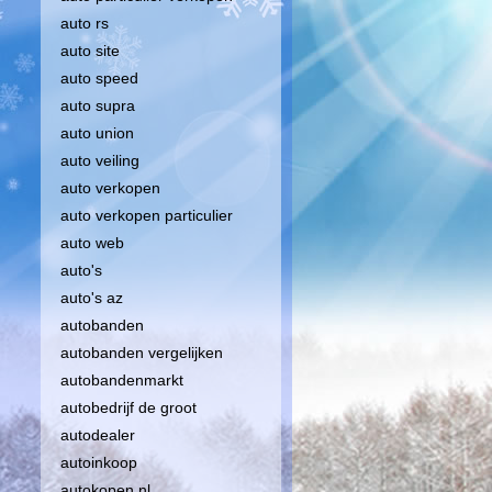
auto rs
auto site
auto speed
auto supra
auto union
auto veiling
auto verkopen
auto verkopen particulier
auto web
auto's
auto's az
autobanden
autobanden vergelijken
autobandenmarkt
autobedrijf de groot
autodealer
autoinkoop
autokopen nl