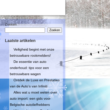
Zoeken
Zoeken
n
,
Laatste artikelen
Veiligheid begint met onze
betrouwbare rookmelders!
De essentie van auto
onderhoud: tips voor een
r
betrouwbare wagen
Ontdek de Luxe en Prestaties
van de Auto’s van Infiniti
Alles wat u moet weten over
auto import: een gids voor
Belgische autoliefhebbers