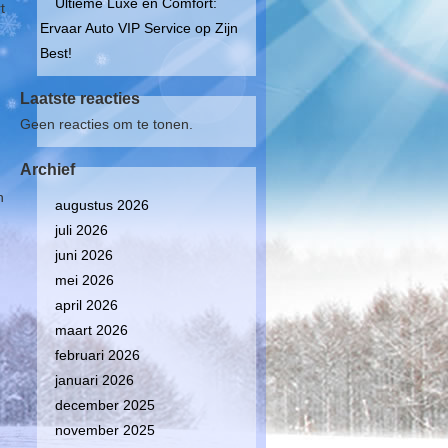
Ultieme Luxe en Comfort:
t
Ervaar Auto VIP Service op Zijn
Best!
Laatste reacties
Geen reacties om te tonen.
Archief
n
augustus 2026
juli 2026
juni 2026
mei 2026
april 2026
maart 2026
februari 2026
januari 2026
december 2025
november 2025