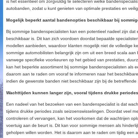
is het essentieel om zorgvuldig te selecteren welke bandenspeciali
autobanden, zodat u kunt genieten van optimale prestaties en veili
Mogelijk beperkt aantal bandenopties beschikbaar bij sommig
Bij sommige bandenspecialisten kan een potentieel nadeel zijn dat
beschikbaar is. Dit kan zich voordoen doordat bepaalde specialist
modellen aanbieden, waardoor klanten mogelijk niet de volledige 
sommige automobilisten belangrijk zijn om uit een breed scala aan
vanwege specifieke voorkeuren op het gebied van prestaties, duurz
kan het beperkte assortiment bij sommige bandenspecialisten als 
daarom aan te raden om vooraf te informeren naar het beschikbare
indien de gewenste banden niet beschikbaar zijn bij de betreffende s
Wachttijden kunnen langer zijn, vooral tijdens drukke periode
Een nadeel van het bezoeken van een bandenspecialist is dat wacht
tijdens drukke periodes zoals seizoenswisselingen. Doordat veel men
controleren of vervangen, kan het voorkomen dat de wachtrijen op
voertuig aan de beurt is. Dit kan voor sommige mensen als hinderlij
geholpen willen worden. Het is daarom aan te raden om tijdig een 