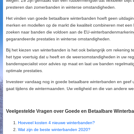
wegen. Ze zijn gemaakt van een rubbermengsel dat flexibeler blijft 
presteren dan zomerbanden in winterse omstandigheden.
Het vinden van goede betaalbare winterbanden hoeft geen uitdaging 
merken en modellen op de markt die kwaliteit combineren met een be
zoeken naar banden die voldoen aan de EU-winterbandenmarkerin
gegarandeerde prestaties in winterse omstandigheden.
Bij het kiezen van winterbanden is het ook belangrijk om rekening t
het type voertuig dat u heeft en de weersomstandigheden in uw re
bandenspecialist voor advies op maat en laat uw banden regelmati
optimale prestaties.
Investeer vandaag nog in goede betaalbare winterbanden en geef
gaat tijdens de wintermaanden. Uw veiligheid en die van andere we
Veelgestelde Vragen over Goede en Betaalbare Winterb
Hoeveel kosten 4 nieuwe winterbanden?
Wat zijn de beste winterbanden 2020?