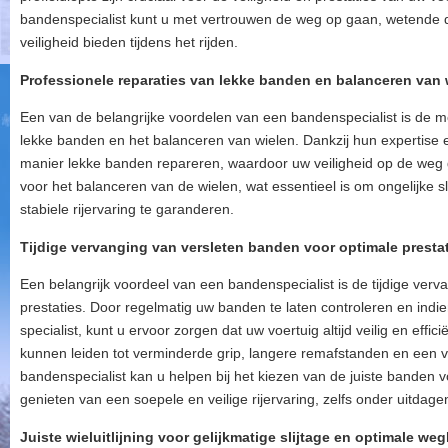
bandenspecialist kunt u met vertrouwen de weg op gaan, wetende d
veiligheid bieden tijdens het rijden.
Professionele reparaties van lekke banden en balanceren van 
Een van de belangrijke voordelen van een bandenspecialist is de mo
lekke banden en het balanceren van wielen. Dankzij hun expertise
manier lekke banden repareren, waardoor uw veiligheid op de weg 
voor het balanceren van de wielen, wat essentieel is om ongelijke 
stabiele rijervaring te garanderen.
Tijdige vervanging van versleten banden voor optimale prestat
Een belangrijk voordeel van een bandenspecialist is de tijdige ver
prestaties. Door regelmatig uw banden te laten controleren en indi
specialist, kunt u ervoor zorgen dat uw voertuig altijd veilig en effic
kunnen leiden tot verminderde grip, langere remafstanden en een v
bandenspecialist kan u helpen bij het kiezen van de juiste banden vo
genieten van een soepele en veilige rijervaring, zelfs onder uitda
Juiste wieluitlijning voor gelijkmatige slijtage en optimale weg