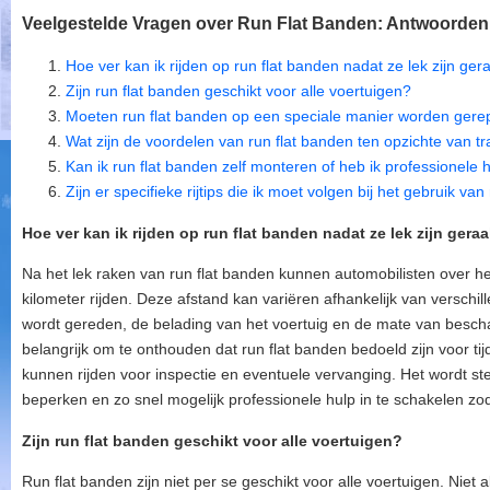
Veelgestelde Vragen over Run Flat Banden: Antwoorden
Hoe ver kan ik rijden op run flat banden nadat ze lek zijn ger
Zijn run flat banden geschikt voor alle voertuigen?
Moeten run flat banden op een speciale manier worden gere
Wat zijn de voordelen van run flat banden ten opzichte van t
Kan ik run flat banden zelf monteren of heb ik professionele 
Zijn er specifieke rijtips die ik moet volgen bij het gebruik va
Hoe ver kan ik rijden op run flat banden nadat ze lek zijn gera
Na het lek raken van run flat banden kunnen automobilisten over 
kilometer rijden. Deze afstand kan variëren afhankelijk van verschi
wordt gereden, de belading van het voertuig en de mate van bescha
belangrijk om te onthouden dat run flat banden bedoeld zijn voor tij
kunnen rijden voor inspectie en eventuele vervanging. Het wordt s
beperken en zo snel mogelijk professionele hulp in te schakelen z
Zijn run flat banden geschikt voor alle voertuigen?
Run flat banden zijn niet per se geschikt voor alle voertuigen. Niet a