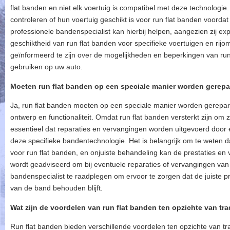
flat banden en niet elk voertuig is compatibel met deze technologie.
controleren of hun voertuig geschikt is voor run flat banden voord
professionele bandenspecialist kan hierbij helpen, aangezien zij e
geschiktheid van run flat banden voor specifieke voertuigen en rij
geïnformeerd te zijn over de mogelijkheden en beperkingen van run 
gebruiken op uw auto.
Moeten run flat banden op een speciale manier worden gerep
Ja, run flat banden moeten op een speciale manier worden gerepa
ontwerp en functionaliteit. Omdat run flat banden versterkt zijn om z
essentieel dat reparaties en vervangingen worden uitgevoerd door 
deze specifieke bandentechnologie. Het is belangrijk om te weten da
voor run flat banden, en onjuiste behandeling kan de prestaties en
wordt geadviseerd om bij eventuele reparaties of vervangingen van 
bandenspecialist te raadplegen om ervoor te zorgen dat de juiste p
van de band behouden blijft.
Wat zijn de voordelen van run flat banden ten opzichte van tr
Run flat banden bieden verschillende voordelen ten opzichte van tra