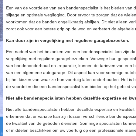
Een van de voordelen van een bandenspecialist is het bieden van de j
slijtage en optimale wegligging. Door ervoor te zorgen dat de wielen c
voorkomen dat de banden ongelijkmatig afslijten. Dit niet alleen v
zorgt ook voor een betere grip op de weg en verbetert de algehele r
Kan duur zijn in vergelijking met reguliere garagebezoeken.
Een nadeel van het bezoeken van een bandenspecialist kan zijn dat
vergelijking met reguliere garagebezoeken. Vanwege hun gespecial
van bandenonderhoud en -reparatie, kunnen de tarieven van een b
van een algemene autogarage. Dit aspect kan voor sommige autobe
bij het kiezen van waar ze hun voertuig laten onderhouden. Het is 
de voordelen die een bandenspecialist kan bieden op het gebied van
Niet alle bandenspecialisten hebben dezelfde expertise en kwal
Niet alle bandenspecialisten hebben dezelfde expertise en kwaliteit 
erkennen dat er variatie kan zijn tussen verschillende bandenspecial
de kwaliteit van de geboden diensten. Sommige specialisten kunnen
of middelen beschikken om uw voertuig op een professionele mani