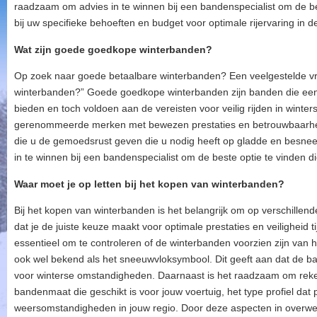
raadzaam om advies in te winnen bij een bandenspecialist om de be
bij uw specifieke behoeften en budget voor optimale rijervaring in de
Wat zijn goede goedkope winterbanden?
Op zoek naar goede betaalbare winterbanden? Een veelgestelde vr
winterbanden?” Goede goedkope winterbanden zijn banden die een u
bieden en toch voldoen aan de vereisten voor veilig rijden in wint
gerenommeerde merken met bewezen prestaties en betrouwbaarhei
die u de gemoedsrust geven die u nodig heeft op gladde en besn
in te winnen bij een bandenspecialist om de beste optie te vinden di
Waar moet je op letten bij het kopen van winterbanden?
Bij het kopen van winterbanden is het belangrijk om op verschillend
dat je de juiste keuze maakt voor optimale prestaties en veiligheid 
essentieel om te controleren of de winterbanden voorzien zijn va
ook wel bekend als het sneeuwvloksymbool. Dit geeft aan dat de b
voor winterse omstandigheden. Daarnaast is het raadzaam om reke
bandenmaat die geschikt is voor jouw voertuig, het type profiel dat p
weersomstandigheden in jouw regio. Door deze aspecten in overweg