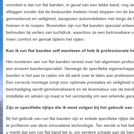
voordeel is dat run flat banden, in geval van een lekke band, nog
afleggen zonder dat de bestuurder meteen moet stoppen om de band
gemoedsrust en veiligheid, aangezien automobilisten niet langs de
hoeven in te roepen. Bovendien zijn run flat banden speciaal ontwor
behouden bij verlies van luchtdruk, waardoor ze een betrouwbare op
meer comfort en gemak tijdens het rijden.
Kan ik run flat banden zelf monteren of heb ik professionele 
Het monteren van run flat banden vereist over het algemeen profe
een ervaren bandenspecialist. Vanwege de specifieke eigenschappen
banden is het aan te raden om dit werk over te laten aan professio
Een correcte montage zorgt voor optimale prestaties en veiligheid 
beschadiging wordt geminimaliseerd en de levensduur van de band
installatie en advies op maat is het verstandig om een erkende gar
Zijn er specifieke rijtips die ik moet volgen bij het gebruik va
Bij het gebruik van run flat banden zijn er enkele specifieke rijtip
te profiteren van deze innovatieve technologie. Ten eerste is het 
u merkt dat een run flat band lek is, om verdere schade aan de ba