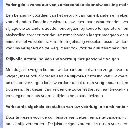
Verlengde levensduur van zomerbanden door afwisseling met
Een belangrijk voordeel van het gebruik van winterbanden en velge
zomerbanden. Door in de winter te switchen naar winterbanden, 
slijtage die ze anders zouden ondergaan bij koude temperaturen 
afwisseling zorgt ervoor dat uw zomerbanden langer meegaan en u u
minder snel versleten raken. Het regelmatig wisselen tussen winter
voor uw veiligheid op de weg, maar ook voor de duurzaamheid van
Stijlvolle uitstraling van uw voertuig met passende velgen
Met de juiste velgen kunnen winterbanden niet alleen zorgen voor ee
wegen, maar ook bijdragen aan de stijlvolle uitstraling van uw voe
unieke en verzorgde look, waardoor u niet alleen veilig, maar ook m
trotseren. Het kiezen van velgen die zowel esthetisch aantrekkelijk 
toevoeging aan uw voertuig tijdens het koude seizoen.
Verbeterde algehele prestaties van uw voertuig in combinatie
Door te kiezen voor de combinatie van velgen en winterbanden, kun
aanzienlijk verbeteren. De juiste velgen zorgen niet alleen voor een s