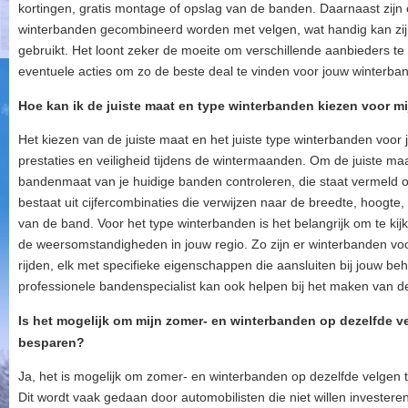
kortingen, gratis montage of opslag van de banden. Daarnaast zijn
winterbanden gecombineerd worden met velgen, wat handig kan zijn
gebruikt. Het loont zeker de moeite om verschillende aanbieders te 
eventuele acties om zo de beste deal te vinden voor jouw winterba
Hoe kan ik de juiste maat en type winterbanden kiezen voor mi
Het kiezen van de juiste maat en het juiste type winterbanden voor j
prestaties en veiligheid tijdens de wintermaanden. Om de juiste maa
bandenmaat van je huidige banden controleren, die staat vermeld 
bestaat uit cijfercombinaties die verwijzen naar de breedte, hoogte
van de band. Voor het type winterbanden is het belangrijk om te kijk
de weersomstandigheden in jouw regio. Zo zijn er winterbanden voor 
rijden, elk met specifieke eigenschappen die aansluiten bij jouw b
professionele bandenspecialist kan ook helpen bij het maken van de
Is het mogelijk om mijn zomer- en winterbanden op dezelfde v
besparen?
Ja, het is mogelijk om zomer- en winterbanden op dezelfde velgen 
Dit wordt vaak gedaan door automobilisten die niet willen investere