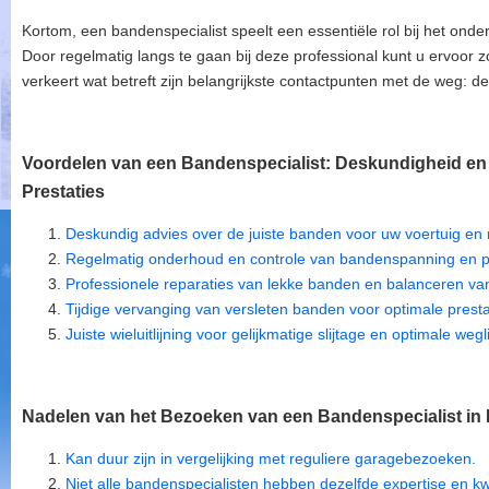
Kortom, een bandenspecialist speelt een essentiële rol bij het onde
Door regelmatig langs te gaan bij deze professional kunt u ervoor zo
verkeert wat betreft zijn belangrijkste contactpunten met de weg: d
Voordelen van een Bandenspecialist: Deskundigheid e
Prestaties
Deskundig advies over de juiste banden voor uw voertuig en rij
Regelmatig onderhoud en controle van bandenspanning en pr
Professionele reparaties van lekke banden en balanceren van
Tijdige vervanging van versleten banden voor optimale presta
Juiste wieluitlijning voor gelijkmatige slijtage en optimale wegl
Nadelen van het Bezoeken van een Bandenspecialist in 
Kan duur zijn in vergelijking met reguliere garagebezoeken.
Niet alle bandenspecialisten hebben dezelfde expertise en kwa