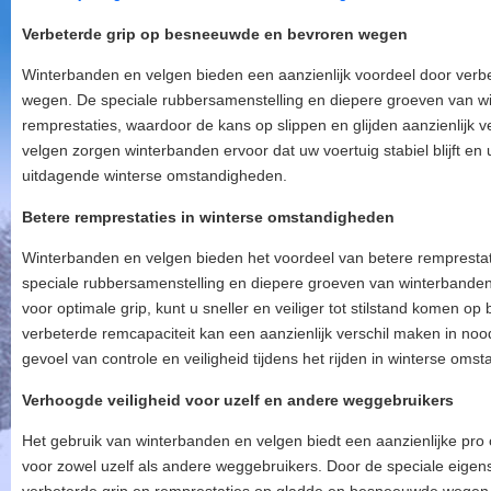
Verbeterde grip op besneeuwde en bevroren wegen
Winterbanden en velgen bieden een aanzienlijk voordeel door ver
wegen. De speciale rubbersamenstelling en diepere groeven van wi
remprestaties, waardoor de kans op slippen en glijden aanzienlijk v
velgen zorgen winterbanden ervoor dat uw voertuig stabiel blijft en u
uitdagende winterse omstandigheden.
Betere remprestaties in winterse omstandigheden
Winterbanden en velgen bieden het voordeel van betere rempresta
speciale rubbersamenstelling en diepere groeven van winterbanden
voor optimale grip, kunt u sneller en veiliger tot stilstand komen
verbeterde remcapaciteit kan een aanzienlijk verschil maken in noo
gevoel van controle en veiligheid tijdens het rijden in winterse oms
Verhoogde veiligheid voor uzelf en andere weggebruikers
Het gebruik van winterbanden en velgen biedt een aanzienlijke pro
voor zowel uzelf als andere weggebruikers. Door de speciale eige