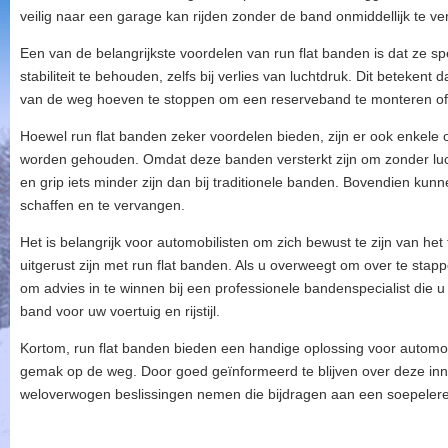
veilig naar een garage kan rijden zonder de band onmiddellijk te v
Een van de belangrijkste voordelen van run flat banden is dat ze s
stabiliteit te behouden, zelfs bij verlies van luchtdruk. Dit betekent
van de weg hoeven te stoppen om een reserveband te monteren of 
Hoewel run flat banden zeker voordelen bieden, zijn er ook enke
worden gehouden. Omdat deze banden versterkt zijn om zonder luch
en grip iets minder zijn dan bij traditionele banden. Bovendien kun
schaffen en te vervangen.
Het is belangrijk voor automobilisten om zich bewust te zijn van het 
uitgerust zijn met run flat banden. Als u overweegt om over te sta
om advies in te winnen bij een professionele bandenspecialist die u 
band voor uw voertuig en rijstijl.
Kortom, run flat banden bieden een handige oplossing voor automobi
gemak op de weg. Door goed geïnformeerd te blijven over deze in
weloverwogen beslissingen nemen die bijdragen aan een soepelere 