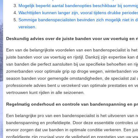
Mogelijk beperkt aantal bandenopties beschikbaar bij sommi
Wachttijden kunnen langer zijn, vooral tijdens drukke periode
Sommige bandenspecialisten bevinden zich mogelijk niet in de 
vereisen.
Deskundig advies over de juiste banden voor uw voertuig en rij
Een van de belangrijkste voordelen van een bandenspecialist is het 
juiste banden voor uw voertuig en rijstijl. Dankzij zijn expertise kan
van banden die perfect aansluiten bij uw specifieke behoeften en r
zomerbanden voor optimale grip op droge wegen, winterbanden voor
season banden voor gemengde omstandigheden, de specialist zal u 
professionele advies bent u verzekerd van optimale prestaties en v
vertrouwen kunt rijden in alle seizoenen.
Regelmatig onderhoud en controle van bandenspanning en pro
Een belangrijke pro van een bandenspecialist is het uitvoeren van
bandenspanning en profieldiepte. Door deze essentiële controles ui
ervoor zorgen dat uw banden in optimale conditie verkeren. Een j
profieldiepte zijn cruciaal voor de veiligheid en prestaties van uw v