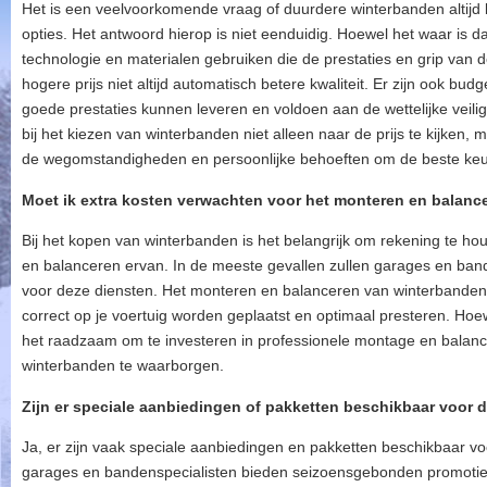
Het is een veelvoorkomende vraag of duurdere winterbanden altijd b
opties. Het antwoord hierop is niet eenduidig. Hoewel het waar i
technologie en materialen gebruiken die de prestaties en grip van
hogere prijs niet altijd automatisch betere kwaliteit. Er zijn ook bu
goede prestaties kunnen leveren en voldoen aan de wettelijke veil
bij het kiezen van winterbanden niet alleen naar de prijs te kijken, 
de wegomstandigheden en persoonlijke behoeften om de beste keu
Moet ik extra kosten verwachten voor het monteren en balan
Bij het kopen van winterbanden is het belangrijk om rekening te h
en balanceren ervan. In de meeste gevallen zullen garages en band
voor deze diensten. Het monteren en balanceren van winterbanden 
correct op je voertuig worden geplaatst en optimaal presteren. Hoe
het raadzaam om te investeren in professionele montage en balance
winterbanden te waarborgen.
Zijn er speciale aanbiedingen of pakketten beschikbaar voor
Ja, er zijn vaak speciale aanbiedingen en pakketten beschikbaar v
garages en bandenspecialisten bieden seizoensgebonden promoties 