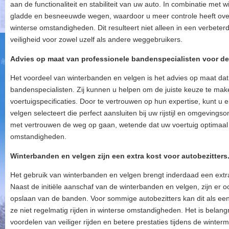
aan de functionaliteit en stabiliteit van uw auto. In combinatie met
gladde en besneeuwde wegen, waardoor u meer controle heeft over u
winterse omstandigheden. Dit resulteert niet alleen in een verbeter
veiligheid voor zowel uzelf als andere weggebruikers.
Advies op maat van professionele bandenspecialisten voor de
Het voordeel van winterbanden en velgen is het advies op maat da
bandenspecialisten. Zij kunnen u helpen om de juiste keuze te mak
voertuigspecificaties. Door te vertrouwen op hun expertise, kunt u 
velgen selecteert die perfect aansluiten bij uw rijstijl en omgevin
met vertrouwen de weg op gaan, wetende dat uw voertuig optimaal is 
omstandigheden.
Winterbanden en velgen zijn een extra kost voor autobezitters
Het gebruik van winterbanden en velgen brengt inderdaad een extra
Naast de initiële aanschaf van de winterbanden en velgen, zijn er 
opslaan van de banden. Voor sommige autobezitters kan dit als een 
ze niet regelmatig rijden in winterse omstandigheden. Het is belan
voordelen van veiliger rijden en betere prestaties tijdens de win