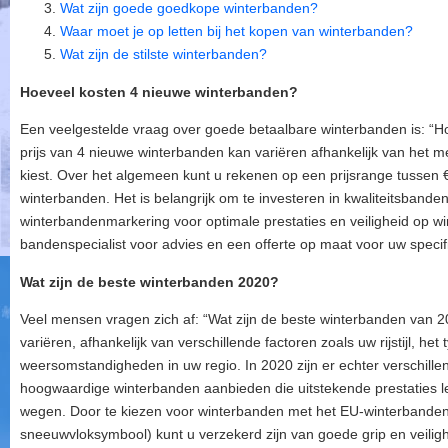
Wat zijn goede goedkope winterbanden?
Waar moet je op letten bij het kopen van winterbanden?
Wat zijn de stilste winterbanden?
Hoeveel kosten 4 nieuwe winterbanden?
Een veelgestelde vraag over goede betaalbare winterbanden is: “
prijs van 4 nieuwe winterbanden kan variëren afhankelijk van het 
kiest. Over het algemeen kunt u rekenen op een prijsrange tussen
winterbanden. Het is belangrijk om te investeren in kwaliteitsband
winterbandenmarkering voor optimale prestaties en veiligheid op 
bandenspecialist voor advies en een offerte op maat voor uw specif
Wat zijn de beste winterbanden 2020?
Veel mensen vragen zich af: “Wat zijn de beste winterbanden van 
variëren, afhankelijk van verschillende factoren zoals uw rijstijl, het
weersomstandigheden in uw regio. In 2020 zijn er echter verschi
hoogwaardige winterbanden aanbieden die uitstekende prestaties l
wegen. Door te kiezen voor winterbanden met het EU-winterbande
sneeuwvloksymbool) kunt u verzekerd zijn van goede grip en veiligh