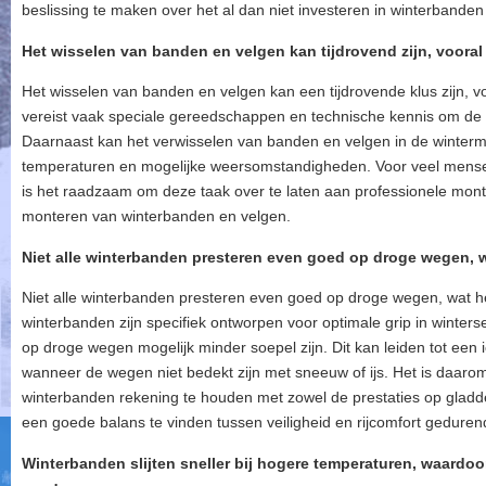
beslissing te maken over het al dan niet investeren in winterbanden
Het wisselen van banden en velgen kan tijdrovend zijn, vooral 
Het wisselen van banden en velgen kan een tijdrovende klus zijn, vo
vereist vaak speciale gereedschappen en technische kennis om de b
Daarnaast kan het verwisselen van banden en velgen in de winterm
temperaturen en mogelijke weersomstandigheden. Voor veel mense
is het raadzaam om deze taak over te laten aan professionele mont
monteren van winterbanden en velgen.
Niet alle winterbanden presteren even goed op droge wegen, w
Niet alle winterbanden presteren even goed op droge wegen, wat h
winterbanden zijn specifiek ontworpen voor optimale grip in winte
op droge wegen mogelijk minder soepel zijn. Dit kan leiden tot een i
wanneer de wegen niet bedekt zijn met sneeuw of ijs. Het is daarom
winterbanden rekening te houden met zowel de prestaties op glad
een goede balans te vinden tussen veiligheid en rijcomfort geduren
Winterbanden slijten sneller bij hogere temperaturen, waardo