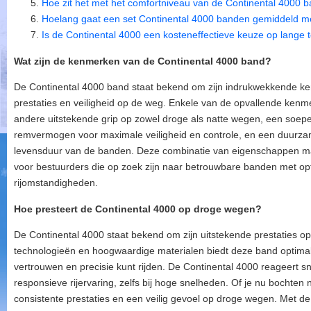
Hoe zit het met het comfortniveau van de Continental 4000 
Hoelang gaat een set Continental 4000 banden gemiddeld 
Is de Continental 4000 een kosteneffectieve keuze op lange 
Wat zijn de kenmerken van de Continental 4000 band?
De Continental 4000 band staat bekend om zijn indrukwekkende ke
prestaties en veiligheid op de weg. Enkele van de opvallende kenm
andere uitstekende grip op zowel droge als natte wegen, een soepel
remvermogen voor maximale veiligheid en controle, en een duurzam
levensduur van de banden. Deze combinatie van eigenschappen ma
voor bestuurders die op zoek zijn naar betrouwbare banden met opti
rijomstandigheden.
Hoe presteert de Continental 4000 op droge wegen?
De Continental 4000 staat bekend om zijn uitstekende prestaties 
technologieën en hoogwaardige materialen biedt deze band optimale 
vertrouwen en precisie kunt rijden. De Continental 4000 reageert sn
responsieve rijervaring, zelfs bij hoge snelheden. Of je nu bochten 
consistente prestaties en een veilig gevoel op droge wegen. Met d