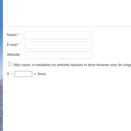
Naam
*
E-mail
*
Website
Mijn naam, e-mailadres en website opslaan in deze browser voor de volge
9
−
=
three