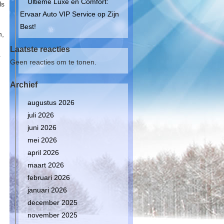
Ultieme Luxe en Comfort:
ls
Ervaar Auto VIP Service op Zijn
Best!
n,
Laatste reacties
r
Geen reacties om te tonen.
Archief
augustus 2026
juli 2026
juni 2026
mei 2026
april 2026
maart 2026
februari 2026
januari 2026
december 2025
november 2025