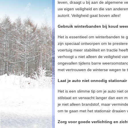
leven, draagt u bij aan de algemene v
uw eigen veiligheid en die van anderen
autorit. Veiligheid gaat boven alles!
Gebruik winterbanden bij koud weer 
Het is essentieel om winterbanden te 
zijn speciaal ontworpen om te preste
voertuig meer stabiliteit en tractie 
verhoogt u niet alleen de veiligheid v
ongevallen tijdens barre weersomstand
met vertrouwen de winterse wegen te t
Laat je auto niet onnodig stationai
Het is een slimme tip om je auto niet 
stilstaat en verwacht langer dan een mi
je niet alleen brandstof, maar verminde
om te gaan met het stationair draaien 
Zorg voor goede verlichting en zicht