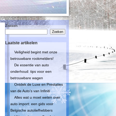
Zoeken
Zoeken
Laatste artikelen
Veiligheid begint met onze
betrouwbare rookmelders!
De essentie van auto
onderhoud: tips voor een
betrouwbare wagen
Ontdek de Luxe en Prestaties
van de Auto’s van Infiniti
Alles wat u moet weten over
auto import: een gids voor
Belgische autoliefhebbers