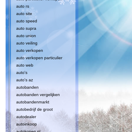
auto rs
auto site
auto speed
auto supra
auto union
auto veiling
auto verkopen
auto verkopen particulier
auto web
auto's
auto's az
autobanden
autobanden vergelijken
autobandenmarkt
autobedrijf de groot
autodealer
autoinkoop
autokopen nl