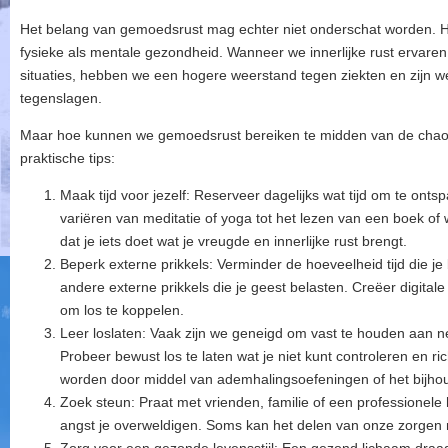
Het belang van gemoedsrust mag echter niet onderschat worden. He
fysieke als mentale gezondheid. Wanneer we innerlijke rust ervare
situaties, hebben we een hogere weerstand tegen ziekten en zijn we
tegenslagen.
Maar hoe kunnen we gemoedsrust bereiken te midden van de chaos v
praktische tips:
Maak tijd voor jezelf: Reserveer dagelijks wat tijd om te onts
variëren van meditatie of yoga tot het lezen van een boek of 
dat je iets doet wat je vreugde en innerlijke rust brengt.
Beperk externe prikkels: Verminder de hoeveelheid tijd die j
andere externe prikkels die je geest belasten. Creëer digita
om los te koppelen.
Leer loslaten: Vaak zijn we geneigd om vast te houden aan 
Probeer bewust los te laten wat je niet kunt controleren en ri
worden door middel van ademhalingsoefeningen of het bijh
Zoek steun: Praat met vrienden, familie of een professionele 
angst je overweldigen. Soms kan het delen van onze zorgen 