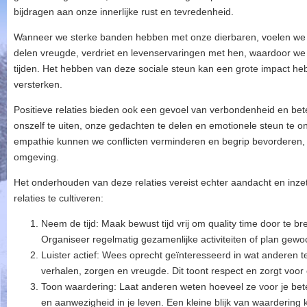
bijdragen aan onze innerlijke rust en tevredenheid.
Wanneer we sterke banden hebben met onze dierbaren, voelen we 
delen vreugde, verdriet en levenservaringen met hen, waardoor we 
tijden. Het hebben van deze sociale steun kan een grote impact h
versterken.
Positieve relaties bieden ook een gevoel van verbondenheid en be
onszelf te uiten, onze gedachten te delen en emotionele steun te
empathie kunnen we conflicten verminderen en begrip bevorderen,
omgeving.
Het onderhouden van deze relaties vereist echter aandacht en inzet.
relaties te cultiveren:
Neem de tijd: Maak bewust tijd vrij om quality time door te br
Organiseer regelmatig gezamenlijke activiteiten of plan ge
Luister actief: Wees oprecht geïnteresseerd in wat anderen t
verhalen, zorgen en vreugde. Dit toont respect en zorgt voor
Toon waardering: Laat anderen weten hoeveel ze voor je be
en aanwezigheid in je leven. Een kleine blijk van waardering