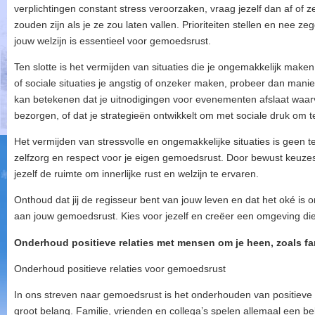
verplichtingen constant stress veroorzaken, vraag jezelf dan af of z
zouden zijn als je ze zou laten vallen. Prioriteiten stellen en nee z
jouw welzijn is essentieel voor gemoedsrust.
Ten slotte is het vermijden van situaties die je ongemakkelijk mak
of sociale situaties je angstig of onzeker maken, probeer dan manie
kan betekenen dat je uitnodigingen voor evenementen afslaat waarva
bezorgen, of dat je strategieën ontwikkelt om met sociale druk om t
Het vermijden van stressvolle en ongemakkelijke situaties is geen 
zelfzorg en respect voor je eigen gemoedsrust. Door bewust keuzes
jezelf de ruimte om innerlijke rust en welzijn te ervaren.
Onthoud dat jij de regisseur bent van jouw leven en dat het oké is o
aan jouw gemoedsrust. Kies voor jezelf en creëer een omgeving die b
Onderhoud positieve relaties met mensen om je heen, zoals fam
Onderhoud positieve relaties voor gemoedsrust
In ons streven naar gemoedsrust is het onderhouden van positiev
groot belang. Familie, vrienden en collega’s spelen allemaal een be