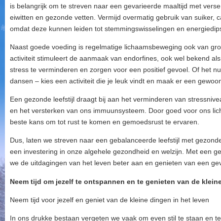
is belangrijk om te streven naar een gevarieerde maaltijd met verse
eiwitten en gezonde vetten. Vermijd overmatig gebruik van suiker,
omdat deze kunnen leiden tot stemmingswisselingen en energiedip
Naast goede voeding is regelmatige lichaamsbeweging ook van gro
activiteit stimuleert de aanmaak van endorfines, ook wel bekend al
stress te verminderen en zorgen voor een positief gevoel. Of het n
dansen – kies een activiteit die je leuk vindt en maak er een gewo
Een gezonde leefstijl draagt bij aan het verminderen van stressnive
en het versterken van ons immuunsysteem. Door goed voor ons li
beste kans om tot rust te komen en gemoedsrust te ervaren.
Dus, laten we streven naar een gebalanceerde leefstijl met gezond
een investering in onze algehele gezondheid en welzijn. Met een 
we de uitdagingen van het leven beter aan en genieten van een gevo
Neem tijd om jezelf te ontspannen en te genieten van de kleine
Neem tijd voor jezelf en geniet van de kleine dingen in het leven
In ons drukke bestaan vergeten we vaak om even stil te staan en te