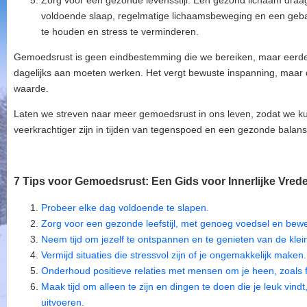
Zorg voor een gezonde levensstijl: Een gezond lichaam draa
voldoende slaap, regelmatige lichaamsbeweging en een gebal
te houden en stress te verminderen.
Gemoedsrust is geen eindbestemming die we bereiken, maar eerd
dagelijks aan moeten werken. Het vergt bewuste inspanning, maar 
waarde.
Laten we streven naar meer gemoedsrust in ons leven, zodat we k
veerkrachtiger zijn in tijden van tegenspoed en een gezonde balan
7 Tips voor Gemoedsrust: Een Gids voor Innerlijke Vrede
Probeer elke dag voldoende te slapen.
Zorg voor een gezonde leefstijl, met genoeg voedsel en bew
Neem tijd om jezelf te ontspannen en te genieten van de klein
Vermijd situaties die stressvol zijn of je ongemakkelijk maken.
Onderhoud positieve relaties met mensen om je heen, zoals fa
Maak tijd om alleen te zijn en dingen te doen die je leuk vindt,
uitvoeren.