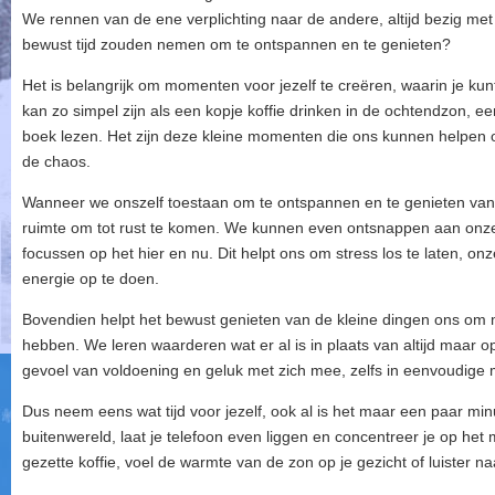
We rennen van de ene verplichting naar de andere, altijd bezig me
bewust tijd zouden nemen om te ontspannen en te genieten?
Het is belangrijk om momenten voor jezelf te creëren, waarin je kun
kan zo simpel zijn als een kopje koffie drinken in de ochtendzon, 
boek lezen. Het zijn deze kleine momenten die ons kunnen helpen
de chaos.
Wanneer we onszelf toestaan om te ontspannen en te genieten van
ruimte om tot rust te komen. We kunnen even ontsnappen aan onz
focussen op het hier en nu. Dit helpt ons om stress los te laten, onze
energie op te doen.
Bovendien helpt het bewust genieten van de kleine dingen ons om
hebben. We leren waarderen wat er al is in plaats van altijd maar 
gevoel van voldoening en geluk met zich mee, zelfs in eenvoudig
Dus neem eens wat tijd voor jezelf, ook al is het maar een paar minu
buitenwereld, laat je telefoon even liggen en concentreer je op he
gezette koffie, voel de warmte van de zon op je gezicht of luister na