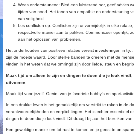
Wees ondersteunend: Bied een luisterend oor, geef advies w
tijden van nood. Het tonen van empathie en ondersteuning v
van veiligheid.
Los conflicten op: Conflicten zijn onvermijdelijk in elke relati
respectvolle manier aan te pakken. Communiceer openlijk,
aan het oplossen van problemen.
Het onderhouden van positieve relaties vereist investeringen in tij
zijn de moeite waard. Door sterke banden te creëren met de men
vinden in het weten dat we omringd zijn door liefde, steun en begrip
Maak tijd om alleen te zijn en dingen te doen die je leuk vindt,
uitvoeren.
Maak tijd voor jezelf: Geniet van je favoriete hobby’s en sportactivit
In ons drukke leven is het gemakkelijk om verstrikt te raken in de da
verantwoordelijkheden en verplichtingen. Het is echter essentieel om
dingen te doen die je leuk vindt. Dit draagt bij aan het bereiken va
Een geweldige manier om tot rust te komen en je geest te ontspannen