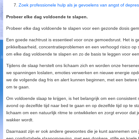
Zoek professionele hulp als je gevoelens van angst of depres
Probeer elke dag voldoende te slapen.
Probeer elke dag voldoende te slapen voor een gezonde dosis ge
Een goede nachtrust is essentieel voor onze gemoedsrust. Het is ge
prikkelbaarheid, concentratieproblemen en een verhoogd risico op s
om elke dag voldoende te slapen en zo de basis te leggen voor ee
Tijdens de slaap herstelt ons lichaam zich en worden onze hersenen
we spanningen loslaten, emoties verwerken en nieuwe energie opdo
we de volgende dag fris en alert kunnen beginnen, met een betere
om te gaan.
Om voldoende slaap te krijgen, is het belangrijk om een consisten
avond op dezelfde tijd naar bed te gaan en op dezelfde tijd op te sta
lichaam om een natuurlijk ritme te ontwikkelen en zorgt ervoor dat je
wakker wordt.
Daarnaast zijn er ook andere gewoontes die je kunt aannemen om je
een comfortabele slaapomgeving, met een donkere, stille en koele k