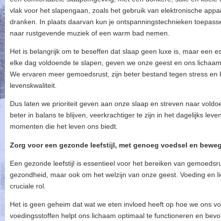
vlak voor het slapengaan, zoals het gebruik van elektronische app
dranken. In plaats daarvan kun je ontspanningstechnieken toepasse
naar rustgevende muziek of een warm bad nemen.
Het is belangrijk om te beseffen dat slaap geen luxe is, maar een e
elke dag voldoende te slapen, geven we onze geest en ons lichaam 
We ervaren meer gemoedsrust, zijn beter bestand tegen stress en
levenskwaliteit.
Dus laten we prioriteit geven aan onze slaap en streven naar voldo
beter in balans te blijven, veerkrachtiger te zijn in het dagelijks le
momenten die het leven ons biedt.
Zorg voor een gezonde leefstijl, met genoeg voedsel en beweg
Een gezonde leefstijl is essentieel voor het bereiken van gemoedsru
gezondheid, maar ook om het welzijn van onze geest. Voeding en l
cruciale rol.
Het is geen geheim dat wat we eten invloed heeft op hoe we ons v
voedingsstoffen helpt ons lichaam optimaal te functioneren en bev