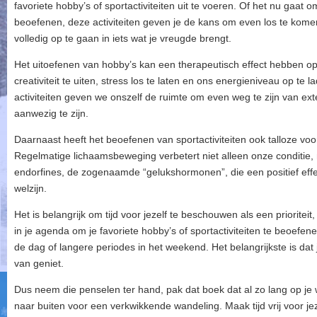
favoriete hobby’s of sportactiviteiten uit te voeren. Of het nu gaat o
beoefenen, deze activiteiten geven je de kans om even los te kom
volledig op te gaan in iets wat je vreugde brengt.
Het uitoefenen van hobby’s kan een therapeutisch effect hebben op 
creativiteit te uiten, stress los te laten en ons energieniveau op te l
activiteiten geven we onszelf de ruimte om even weg te zijn van ext
aanwezig te zijn.
Daarnaast heeft het beoefenen van sportactiviteiten ook talloze vo
Regelmatige lichaamsbeweging verbetert niet alleen onze conditie
endorfines, de zogenaamde “gelukshormonen”, die een positief ef
welzijn.
Het is belangrijk om tijd voor jezelf te beschouwen als een priorite
in je agenda om je favoriete hobby’s of sportactiviteiten te beoefe
de dag of langere periodes in het weekend. Het belangrijkste is dat j
van geniet.
Dus neem die penselen ter hand, pak dat boek dat al zo lang op je
naar buiten voor een verkwikkende wandeling. Maak tijd vrij voor j