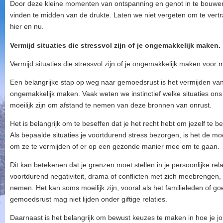
Door deze kleine momenten van ontspanning en genot in te bouwe
vinden te midden van de drukte. Laten we niet vergeten om te vert
hier en nu.
Vermijd situaties die stressvol zijn of je ongemakkelijk maken.
Vermijd situaties die stressvol zijn of je ongemakkelijk maken voo
Een belangrijke stap op weg naar gemoedsrust is het vermijden van si
ongemakkelijk maken. Vaak weten we instinctief welke situaties on
moeilijk zijn om afstand te nemen van deze bronnen van onrust.
Het is belangrijk om te beseffen dat je het recht hebt om jezelf te b
Als bepaalde situaties je voortdurend stress bezorgen, is het de 
om ze te vermijden of er op een gezonde manier mee om te gaan.
Dit kan betekenen dat je grenzen moet stellen in je persoonlijke relat
voortdurend negativiteit, drama of conflicten met zich meebrengen
nemen. Het kan soms moeilijk zijn, vooral als het familieleden of g
gemoedsrust mag niet lijden onder giftige relaties.
Daarnaast is het belangrijk om bewust keuzes te maken in hoe je jouw