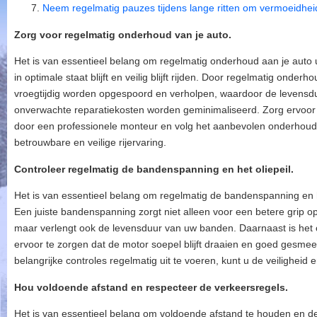
Neem regelmatig pauzes tijdens lange ritten om vermoeidhei
Zorg voor regelmatig onderhoud van je auto.
Het is van essentieel belang om regelmatig onderhoud aan je auto 
in optimale staat blijft en veilig blijft rijden. Door regelmatig onde
vroegtijdig worden opgespoord en verholpen, waardoor de levensdu
onverwachte reparatiekosten worden geminimaliseerd. Zorg ervoor 
door een professionele monteur en volg het aanbevolen onderhou
betrouwbare en veilige rijervaring.
Controleer regelmatig de bandenspanning en het oliepeil.
Het is van essentieel belang om regelmatig de bandenspanning en he
Een juiste bandenspanning zorgt niet alleen voor een betere grip o
maar verlengt ook de levensduur van uw banden. Daarnaast is het co
ervoor te zorgen dat de motor soepel blijft draaien en goed gesm
belangrijke controles regelmatig uit te voeren, kunt u de veiligheid 
Hou voldoende afstand en respecteer de verkeersregels.
Het is van essentieel belang om voldoende afstand te houden en d