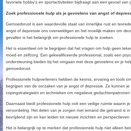
favoriete hobby’s en sportactiviteiten bijdraagt aan een gevoel van 
Zoek professionele hulp als je gevoelens van angst of depres
Gemoedsrust is een waardevolle staat van innerlijke rust en tevr
angst of depressie ons overweldigen en het moeilijk maken om dez
gevallen is het belangrijk om professionele hulp te zoeken.
Het is essentieel om te begrijpen dat het vragen om hulp geen teke
moed en zelfzorg. Een gekwalificeerde professional, zoals een psyc
ondersteuning bieden bij het omgaan met deze gevoelens en je he
gemoedsrust.
Professionele hulpverleners hebben de kennis, ervaring en tools om j
begrijpen van de oorzaken van je angst of depressie. Ze kunnen je h
copingstrategieën en technieken om negatieve gedachtenpatronen 
Daarnaast biedt professionele hulp ook een veilige ruimte waarin je 
veroordeling. Het delen van je zorgen met iemand die getraind is in
bevrijdend zijn en kan leiden tot nieuwe inzichten en perspectieven.
Het is belangrijk op te merken dat professionele hulp niet alleen be