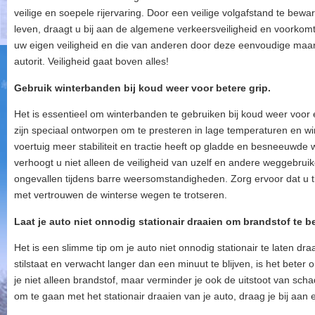
veilige en soepele rijervaring. Door een veilige volgafstand te bew
leven, draagt u bij aan de algemene verkeersveiligheid en voorkom
uw eigen veiligheid en die van anderen door deze eenvoudige maar c
autorit. Veiligheid gaat boven alles!
Gebruik winterbanden bij koud weer voor betere grip.
Het is essentieel om winterbanden te gebruiken bij koud weer voor
zijn speciaal ontworpen om te presteren in lage temperaturen en 
voertuig meer stabiliteit en tractie heeft op gladde en besneeuwde
verhoogt u niet alleen de veiligheid van uzelf en andere weggebrui
ongevallen tijdens barre weersomstandigheden. Zorg ervoor dat u t
met vertrouwen de winterse wegen te trotseren.
Laat je auto niet onnodig stationair draaien om brandstof te b
Het is een slimme tip om je auto niet onnodig stationair te laten d
stilstaat en verwacht langer dan een minuut te blijven, is het bete
je niet alleen brandstof, maar verminder je ook de uitstoot van scha
om te gaan met het stationair draaien van je auto, draag je bij aan