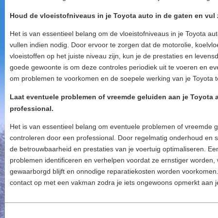
Houd de vloeistofniveaus in je Toyota auto in de gaten en vul z
Het is van essentieel belang om de vloeistofniveaus in je Toyota aut
vullen indien nodig. Door ervoor te zorgen dat de motorolie, koelvlo
vloeistoffen op het juiste niveau zijn, kun je de prestaties en leven
goede gewoonte is om deze controles periodiek uit te voeren en eve
om problemen te voorkomen en de soepele werking van je Toyota 
Laat eventuele problemen of vreemde geluiden aan je Toyota a
professional.
Het is van essentieel belang om eventuele problemen of vreemde gel
controleren door een professional. Door regelmatig onderhoud en sne
de betrouwbaarheid en prestaties van je voertuig optimaliseren. Een
problemen identificeren en verhelpen voordat ze ernstiger worden, 
gewaarborgd blijft en onnodige reparatiekosten worden voorkomen.
contact op met een vakman zodra je iets ongewoons opmerkt aan j