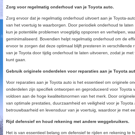
Zorg voor regelmatig onderhoud van je Toyota auto.
Zorg ervoor dat je regelmatig onderhoud uitvoert aan je Toyota-auto
van het voertuig te waarborgen. Door periodiek onderhoud te laten
kun je potentiële problemen vroegtijdig opsporen en verhelpen, w
geminimaliseerd. Bovendien helpt regelmatig onderhoud om de effic
ervoor te zorgen dat deze optimaal blijft presteren in verschillende 
van je Toyota door tijdig onderhoud te laten uitvoeren, zodat je 
kunt gaan.
Gebruik originele onderdelen voor reparaties aan je Toyota au
Voor reparaties aan je Toyota auto is het essentieel om originele o
onderdelen zijn specifiek ontworpen en geproduceerd voor Toyota 
voldoen aan de hoge kwaliteitsnormen van het merk. Door originele
van optimale prestaties, duurzaamheid en veiligheid voor je Toyota a
betrouwbaarheid en levensduur van je voertuig, waardoor je met ee
Rijd defensief en houd rekening met andere weggebruikers.
Het is van essentieel belang om defensief te rijden en rekening 