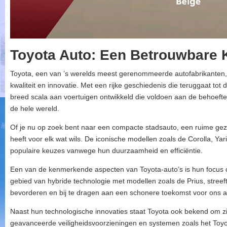
Toyota Auto: Een Betrouwbare 
Toyota, een van ’s werelds meest gerenommeerde autofabrikanten,
kwaliteit en innovatie. Met een rijke geschiedenis die teruggaat tot 
breed scala aan voertuigen ontwikkeld die voldoen aan de behoeft
de hele wereld.
Of je nu op zoek bent naar een compacte stadsauto, een ruime gez
heeft voor elk wat wils. De iconische modellen zoals de Corolla, Y
populaire keuzes vanwege hun duurzaamheid en efficiëntie.
Een van de kenmerkende aspecten van Toyota-auto’s is hun focus op 
gebied van hybride technologie met modellen zoals de Prius, streef
bevorderen en bij te dragen aan een schonere toekomst voor ons a
Naast hun technologische innovaties staat Toyota ook bekend om zij
geavanceerde veiligheidsvoorzieningen en systemen zoals het Toyo