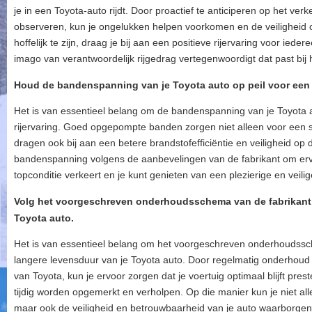
je in een Toyota-auto rijdt. Door proactief te anticiperen op het v
observeren, kun je ongelukken helpen voorkomen en de veiligheid
hoffelijk te zijn, draag je bij aan een positieve rijervaring voor iedere
imago van verantwoordelijk rijgedrag vertegenwoordigt dat past bij 
Houd de bandenspanning van je Toyota auto op peil voor een o
Het is van essentieel belang om de bandenspanning van je Toyota a
rijervaring. Goed opgepompte banden zorgen niet alleen voor een s
dragen ook bij aan een betere brandstofefficiëntie en veiligheid op
bandenspanning volgens de aanbevelingen van de fabrikant om ervoor
topconditie verkeert en je kunt genieten van een plezierige en veilige
Volg het voorgeschreven onderhoudsschema van de fabrikant 
Toyota auto.
Het is van essentieel belang om het voorgeschreven onderhoudssc
langere levensduur van je Toyota auto. Door regelmatig onderhoud 
van Toyota, kun je ervoor zorgen dat je voertuig optimaal blijft pre
tijdig worden opgemerkt en verholpen. Op die manier kun je niet al
maar ook de veiligheid en betrouwbaarheid van je auto waarborgen v