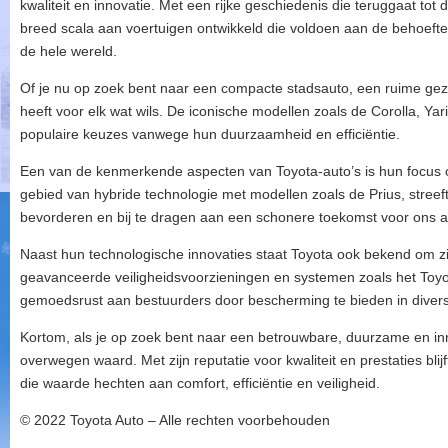
kwaliteit en innovatie. Met een rijke geschiedenis die teruggaat tot 
breed scala aan voertuigen ontwikkeld die voldoen aan de behoeft
de hele wereld.
Of je nu op zoek bent naar een compacte stadsauto, een ruime gez
heeft voor elk wat wils. De iconische modellen zoals de Corolla, Y
populaire keuzes vanwege hun duurzaamheid en efficiëntie.
Een van de kenmerkende aspecten van Toyota-auto’s is hun focus op 
gebied van hybride technologie met modellen zoals de Prius, streef
bevorderen en bij te dragen aan een schonere toekomst voor ons a
Naast hun technologische innovaties staat Toyota ook bekend om zij
geavanceerde veiligheidsvoorzieningen en systemen zoals het Toyo
gemoedsrust aan bestuurders door bescherming te bieden in diver
Kortom, als je op zoek bent naar een betrouwbare, duurzame en inn
overwegen waard. Met zijn reputatie voor kwaliteit en prestaties bli
die waarde hechten aan comfort, efficiëntie en veiligheid.
© 2022 Toyota Auto – Alle rechten voorbehouden