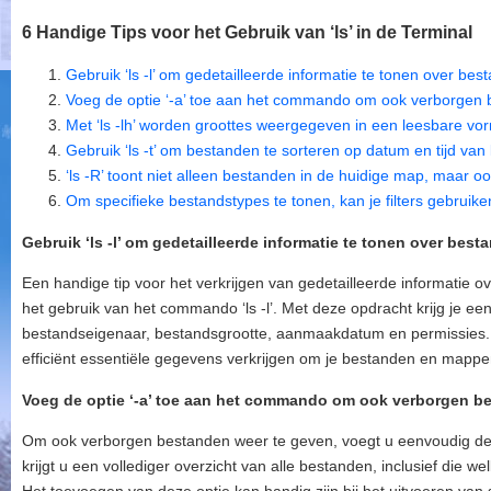
6 Handige Tips voor het Gebruik van ‘ls’ in de Terminal
Gebruik ‘ls -l’ om gedetailleerde informatie te tonen over b
Voeg de optie ‘-a’ toe aan het commando om ook verborgen 
Met ‘ls -lh’ worden groottes weergegeven in een leesbare vo
Gebruik ‘ls -t’ om bestanden te sorteren op datum en tijd van l
‘ls -R’ toont niet alleen bestanden in de huidige map, maar o
Om specifieke bestandstypes te tonen, kan je filters gebruiken
Gebruik ‘ls -l’ om gedetailleerde informatie te tonen over bes
Een handige tip voor het verkrijgen van gedetailleerde informatie 
het gebruik van het commando ‘ls -l’. Met deze opdracht krijg je ee
bestandseigenaar, bestandsgrootte, aanmaakdatum en permissies. Doo
efficiënt essentiële gegevens verkrijgen om je bestanden en mappe
Voeg de optie ‘-a’ toe aan het commando om ook verborgen b
Om ook verborgen bestanden weer te geven, voegt u eenvoudig de 
krijgt u een vollediger overzicht van alle bestanden, inclusief die 