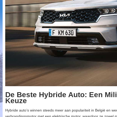
De Beste Hybride Auto: Een Mili
Keuze
Hybride auto’s winnen steeds meer aan populariteit in België en w
verbrandingsmotor met een elektrische motor, waardoor ze zowel milie