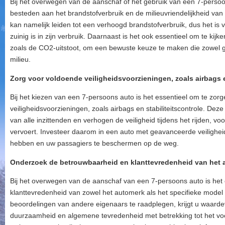
Bij het overwegen van de aanschaf of het gebruik van een 7-persoo
besteden aan het brandstofverbruik en de milieuvriendelijkheid van 
kan namelijk leiden tot een verhoogd brandstofverbruik, dus het is
zuinig is in zijn verbruik. Daarnaast is het ook essentieel om te kijk
zoals de CO2-uitstoot, om een bewuste keuze te maken die zowel g
milieu.
Zorg voor voldoende veiligheidsvoorzieningen, zoals airbags en
Bij het kiezen van een 7-persoons auto is het essentieel om te zor
veiligheidsvoorzieningen, zoals airbags en stabiliteitscontrole. Dez
van alle inzittenden en verhogen de veiligheid tijdens het rijden, 
vervoert. Investeer daarom in een auto met geavanceerde veiligh
hebben en uw passagiers te beschermen op de weg.
Onderzoek de betrouwbaarheid en klanttevredenheid van het 
Bij het overwegen van de aanschaf van een 7-persoons auto is het
klanttevredenheid van zowel het automerk als het specifieke mode
beoordelingen van andere eigenaars te raadplegen, krijgt u waardevo
duurzaamheid en algemene tevredenheid met betrekking tot het voe