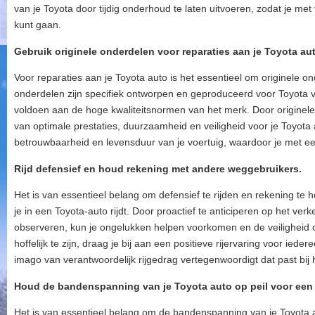
van je Toyota door tijdig onderhoud te laten uitvoeren, zodat je 
kunt gaan.
Gebruik originele onderdelen voor reparaties aan je Toyota au
Voor reparaties aan je Toyota auto is het essentieel om originele o
onderdelen zijn specifiek ontworpen en geproduceerd voor Toyota 
voldoen aan de hoge kwaliteitsnormen van het merk. Door originele
van optimale prestaties, duurzaamheid en veiligheid voor je Toyota a
betrouwbaarheid en levensduur van je voertuig, waardoor je met ee
Rijd defensief en houd rekening met andere weggebruikers.
Het is van essentieel belang om defensief te rijden en rekening 
je in een Toyota-auto rijdt. Door proactief te anticiperen op het v
observeren, kun je ongelukken helpen voorkomen en de veiligheid
hoffelijk te zijn, draag je bij aan een positieve rijervaring voor iedere
imago van verantwoordelijk rijgedrag vertegenwoordigt dat past bij 
Houd de bandenspanning van je Toyota auto op peil voor een o
Het is van essentieel belang om de bandenspanning van je Toyota a