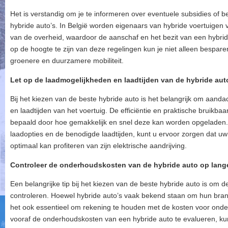
Het is verstandig om je te informeren over eventuele subsidies of b
hybride auto’s. In België worden eigenaars van hybride voertuigen 
van de overheid, waardoor de aanschaf en het bezit van een hybrid
op de hoogte te zijn van deze regelingen kun je niet alleen bespar
groenere en duurzamere mobiliteit.
Let op de laadmogelijkheden en laadtijden van de hybride aut
Bij het kiezen van de beste hybride auto is het belangrijk om aand
en laadtijden van het voertuig. De efficiëntie en praktische bruik
bepaald door hoe gemakkelijk en snel deze kan worden opgeladen. 
laadopties en de benodigde laadtijden, kunt u ervoor zorgen dat uw h
optimaal kan profiteren van zijn elektrische aandrijving.
Controleer de onderhoudskosten van de hybride auto op lange
Een belangrijke tip bij het kiezen van de beste hybride auto is om 
controleren. Hoewel hybride auto’s vaak bekend staan om hun brandst
het ook essentieel om rekening te houden met de kosten voor onde
vooraf de onderhoudskosten van een hybride auto te evalueren, k