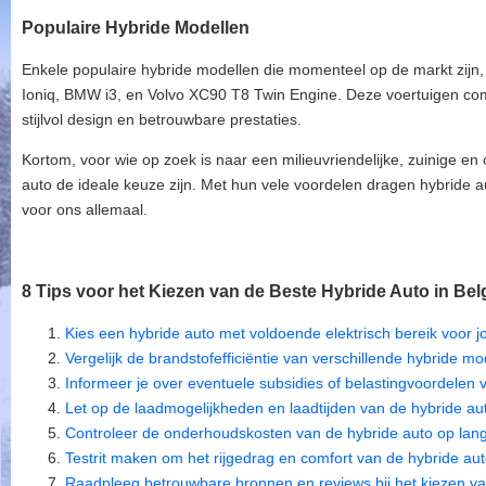
Populaire Hybride Modellen
Enkele populaire hybride modellen die momenteel op de markt zijn,
Ioniq, BMW i3, en Volvo XC90 T8 Twin Engine. Deze voertuigen co
stijlvol design en betrouwbare prestaties.
Kortom, voor wie op zoek is naar een milieuvriendelijke, zuinige en 
auto de ideale keuze zijn. Met hun vele voordelen dragen hybride 
voor ons allemaal.
8 Tips voor het Kiezen van de Beste Hybride Auto in Bel
Kies een hybride auto met voldoende elektrisch bereik voor jo
Vergelijk de brandstofefficiëntie van verschillende hybride mo
Informeer je over eventuele subsidies of belastingvoordelen v
Let op de laadmogelijkheden en laadtijden van de hybride au
Controleer de onderhoudskosten van de hybride auto op lang
Testrit maken om het rijgedrag en comfort van de hybride aut
Raadpleeg betrouwbare bronnen en reviews bij het kiezen va