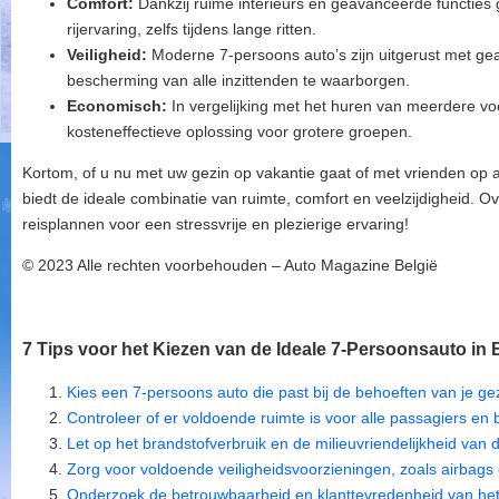
Comfort:
Dankzij ruime interieurs en geavanceerde functie
rijervaring, zelfs tijdens lange ritten.
Veiligheid:
Moderne 7-persoons auto’s zijn uitgerust met ge
bescherming van alle inzittenden te waarborgen.
Economisch:
In vergelijking met het huren van meerdere vo
kosteneffectieve oplossing voor grotere groepen.
Kortom, of u nu met uw gezin op vakantie gaat of met vrienden op a
biedt de ideale combinatie van ruimte, comfort en veelzijdigheid. 
reisplannen voor een stressvrije en plezierige ervaring!
© 2023 Alle rechten voorbehouden – Auto Magazine België
7 Tips voor het Kiezen van de Ideale 7-Persoonsauto in 
Kies een 7-persoons auto die past bij de behoeften van je gezi
Controleer of er voldoende ruimte is voor alle passagiers en
Let op het brandstofverbruik en de milieuvriendelijkheid van 
Zorg voor voldoende veiligheidsvoorzieningen, zoals airbags en
Onderzoek de betrouwbaarheid en klanttevredenheid van he