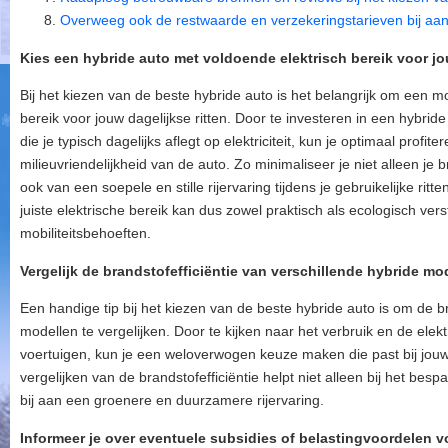
Overweeg ook de restwaarde en verzekeringstarieven bij aa
Kies een hybride auto met voldoende elektrisch bereik voor jou
Bij het kiezen van de beste hybride auto is het belangrijk om een m
bereik voor jouw dagelijkse ritten. Door te investeren in een hybri
die je typisch dagelijks aflegt op elektriciteit, kun je optimaal profit
milieuvriendelijkheid van de auto. Zo minimaliseer je niet alleen je 
ook van een soepele en stille rijervaring tijdens je gebruikelijke rit
juiste elektrische bereik kan dus zowel praktisch als ecologisch vers
mobiliteitsbehoeften.
Vergelijk de brandstofefficiëntie van verschillende hybride mo
Een handige tip bij het kiezen van de beste hybride auto is om de br
modellen te vergelijken. Door te kijken naar het verbruik en de elek
voertuigen, kun je een weloverwogen keuze maken die past bij jou
vergelijken van de brandstofefficiëntie helpt niet alleen bij het be
bij aan een groenere en duurzamere rijervaring.
Informeer je over eventuele subsidies of belastingvoordelen v