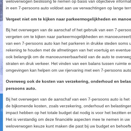
weloverwogen beslissing te nemen op basis van objectieve informat
in een 7-persoons auto voldoet aan uw verwachtingen op lange term
Vergeet niet om te kijken naar parkeermogelijkheden en manoe
Bij het overwegen van de aanschaf of het gebruik van een 7-persoon
vergeten om te kijken naar parkeermogelijkheden en manoeuvreerba
van een 7-persoons auto kan het parkeren in drukke steden soms u
rekening te houden met de afmetingen van het voertuig en eventue
ook belangrijk om de manoeuvreerbaarheid van de auto te overwege
straten en druk verkeer. Het vinden van een balans tussen ruimte en
omgevingen kan helpen om uw rijervaring met een 7-persoons auto s
Overweeg ook de kosten van verzekering, onderhoud en belasti
persoons auto.
Bij het overwegen van de aanschaf van een 7-persoons auto is het
de bijkomende kosten, zoals verzekering, onderhoud en belastinge
impact hebben op het totale budget dat nodig is voor het bezitten 
Het is verstandig om deze financiële aspecten mee te nemen in uw
weloverwogen keuze kunt maken die past bij uw budget en behoeft