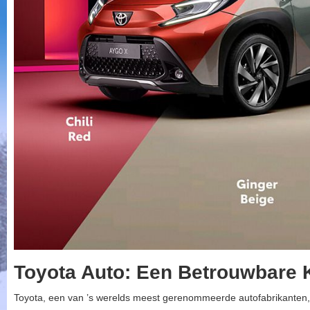
Toyota Auto: Een Betrouwbare 
Toyota, een van ’s werelds meest gerenommeerde autofabrikanten,