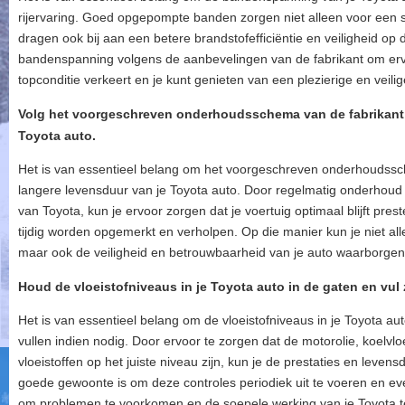
rijervaring. Goed opgepompte banden zorgen niet alleen voor een s
dragen ook bij aan een betere brandstofefficiëntie en veiligheid op
bandenspanning volgens de aanbevelingen van de fabrikant om ervoor
topconditie verkeert en je kunt genieten van een plezierige en veilige
Volg het voorgeschreven onderhoudsschema van de fabrikant 
Toyota auto.
Het is van essentieel belang om het voorgeschreven onderhoudssc
langere levensduur van je Toyota auto. Door regelmatig onderhoud 
van Toyota, kun je ervoor zorgen dat je voertuig optimaal blijft pre
tijdig worden opgemerkt en verholpen. Op die manier kun je niet al
maar ook de veiligheid en betrouwbaarheid van je auto waarborgen v
Houd de vloeistofniveaus in je Toyota auto in de gaten en vul z
Het is van essentieel belang om de vloeistofniveaus in je Toyota aut
vullen indien nodig. Door ervoor te zorgen dat de motorolie, koelvlo
vloeistoffen op het juiste niveau zijn, kun je de prestaties en leven
goede gewoonte is om deze controles periodiek uit te voeren en eve
om problemen te voorkomen en de soepele werking van je Toyota 