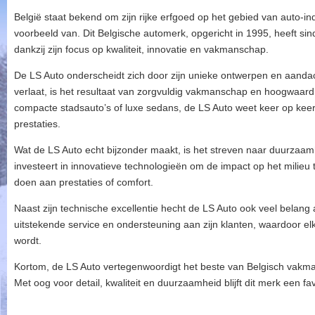
België staat bekend om zijn rijke erfgoed op het gebied van auto-ind
voorbeeld van. Dit Belgische automerk, opgericht in 1995, heeft si
dankzij zijn focus op kwaliteit, innovatie en vakmanschap.
De LS Auto onderscheidt zich door zijn unieke ontwerpen en aandach
verlaat, is het resultaat van zorgvuldig vakmanschap en hoogwaard
compacte stadsauto’s of luxe sedans, de LS Auto weet keer op keer
prestaties.
Wat de LS Auto echt bijzonder maakt, is het streven naar duurzaamh
investeert in innovatieve technologieën om de impact op het milieu
doen aan prestaties of comfort.
Naast zijn technische excellentie hecht de LS Auto ook veel belang
uitstekende service en ondersteuning aan zijn klanten, waardoor elk
wordt.
Kortom, de LS Auto vertegenwoordigt het beste van Belgisch vakman
Met oog voor detail, kwaliteit en duurzaamheid blijft dit merk een fa