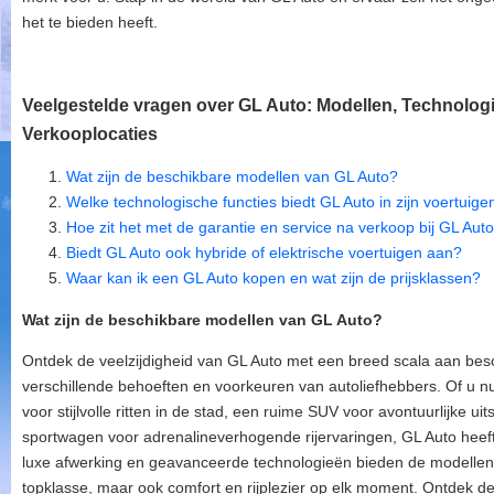
het te bieden heeft.
Veelgestelde vragen over GL Auto: Modellen, Technolog
Verkooplocaties
Wat zijn de beschikbare modellen van GL Auto?
Welke technologische functies biedt GL Auto in zijn voertuige
Hoe zit het met de garantie en service na verkoop bij GL Aut
Biedt GL Auto ook hybride of elektrische voertuigen aan?
Waar kan ik een GL Auto kopen en wat zijn de prijsklassen?
Wat zijn de beschikbare modellen van GL Auto?
Ontdek de veelzijdigheid van GL Auto met een breed scala aan bes
verschillende behoeften en voorkeuren van autoliefhebbers. Of u 
voor stijlvolle ritten in de stad, een ruime SUV voor avontuurlijke ui
sportwagen voor adrenalineverhogende rijervaringen, GL Auto heeft 
luxe afwerking en geavanceerde technologieën bieden de modellen v
topklasse, maar ook comfort en rijplezier op elk moment. Ontdek de d