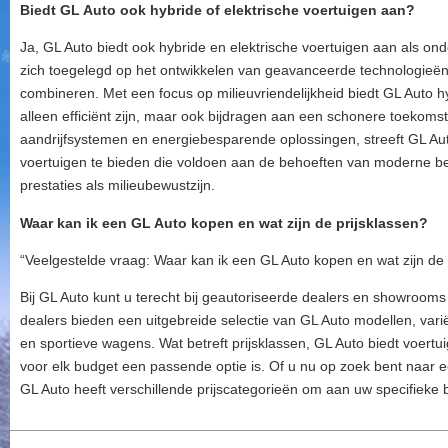
Biedt GL Auto ook hybride of elektrische voertuigen aan?
Ja, GL Auto biedt ook hybride en elektrische voertuigen aan als o
zich toegelegd op het ontwikkelen van geavanceerde technologieën
combineren. Met een focus op milieuvriendelijkheid biedt GL Auto hy
alleen efficiënt zijn, maar ook bijdragen aan een schonere toekomst
aandrijfsystemen en energiebesparende oplossingen, streeft GL Au
voertuigen te bieden die voldoen aan de behoeften van moderne b
prestaties als milieubewustzijn.
Waar kan ik een GL Auto kopen en wat zijn de prijsklassen?
“Veelgestelde vraag: Waar kan ik een GL Auto kopen en wat zijn de 
Bij GL Auto kunt u terecht bij geautoriseerde dealers en showrooms 
dealers bieden een uitgebreide selectie van GL Auto modellen, var
en sportieve wagens. Wat betreft prijsklassen, GL Auto biedt voert
voor elk budget een passende optie is. Of u nu op zoek bent naar 
GL Auto heeft verschillende prijscategorieën om aan uw specifieke 