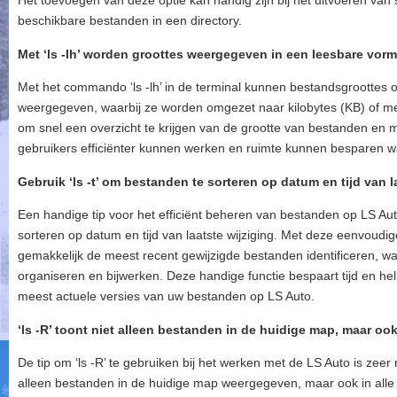
Het toevoegen van deze optie kan handig zijn bij het uitvoeren van s
beschikbare bestanden in een directory.
Met ‘ls -lh’ worden groottes weergegeven in een leesbare vorm
Met het commando ‘ls -lh’ in de terminal kunnen bestandsgroottes
weergegeven, waarbij ze worden omgezet naar kilobytes (KB) of m
om snel een overzicht te krijgen van de grootte van bestanden en
gebruikers efficiënter kunnen werken en ruimte kunnen besparen w
Gebruik ‘ls -t’ om bestanden te sorteren op datum en tijd van la
Een handige tip voor het efficiënt beheren van bestanden op LS Auto
sorteren op datum en tijd van laatste wijziging. Met deze eenvoudig
gemakkelijk de meest recent gewijzigde bestanden identificeren, wa
organiseren en bijwerken. Deze handige functie bespaart tijd en hel
meest actuele versies van uw bestanden op LS Auto.
‘ls -R’ toont niet alleen bestanden in de huidige map, maar oo
De tip om ‘ls -R’ te gebruiken bij het werken met de LS Auto is zeer
alleen bestanden in de huidige map weergegeven, maar ook in alle