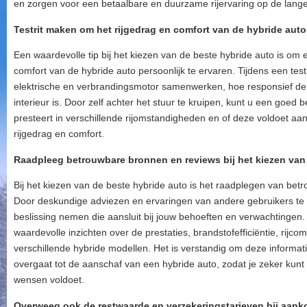
en zorgen voor een betaalbare en duurzame rijervaring op de lange
Testrit maken om het rijgedrag en comfort van de hybride auto 
Een waardevolle tip bij het kiezen van de beste hybride auto is om 
comfort van de hybride auto persoonlijk te ervaren. Tijdens een test
elektrische en verbrandingsmotor samenwerken, hoe responsief de a
interieur is. Door zelf achter het stuur te kruipen, kunt u een goed 
presteert in verschillende rijomstandigheden en of deze voldoet a
rijgedrag en comfort.
Raadpleeg betrouwbare bronnen en reviews bij het kiezen van 
Bij het kiezen van de beste hybride auto is het raadplegen van bet
Door deskundige adviezen en ervaringen van andere gebruikers te
beslissing nemen die aansluit bij jouw behoeften en verwachtinge
waardevolle inzichten over de prestaties, brandstofefficiëntie, rij
verschillende hybride modellen. Het is verstandig om deze informati
overgaat tot de aanschaf van een hybride auto, zodat je zeker kunt
wensen voldoet.
Overweeg ook de restwaarde en verzekeringstarieven bij aank