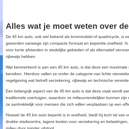
Alles wat je moet weten over d
De 45 km auto, ook wel bekend als brommobiel of quadricycle, is een
geworden vanwege zijn compacte formaat en beperkte snelheid. In 
voor korte afstanden in stedelijke gebieden of als alternatief verv
rijbewijs hebben.
Wat kenmerkend is aan een 45 km auto, is dat deze een maximale 
bereiken. Hierdoor vallen ze onder de categorie van lichte vierwiele
regelgeving wat betreft verzekering, rijbewijs en technische vereiste
Een belangrijk aspect van de 45 km auto is dat deze vaak wordt a
traditionele voertuigen, waardoor ze milieuvriendelijker kunnen zijn
ze aantrekkelijk voor mensen die zich willen verplaatsen op een ef
Hoewel de 45 km auto beperkt is in snelheid, biedt hij toch tal van 
drukke stadscentra, lagere kosten voor verzekering en belastingen
milieu door minder uitstoot.