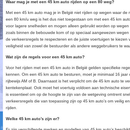
Waar mag je met een 45 km auto rijden op een 80 weg?
Met een 45 km auto mag je in België niet rijden op wegen waar d
een 80 km/u weg is het dus niet toegestaan om met een 45 km auto 
voor lagere snelheden en mogen alleen gebruikt worden op wegen 
zoals binnen de bebouwde kom of op speciaal aangewezen wegen met
de verkeersregels te respecteren en de juiste voertuigen te kiezen
veiligheid van zowel de bestuurder als andere weggebruikers te wa
Wat zijn de regels voor een 45 km auto?
Voor het rijden met een 45 km auto in België gelden specifieke regel
kennen. Om een 45 km auto te besturen, moet je minimaal 16 jaar o
rijbewijs AM of B. Daarnaast is het verplicht om de 45 km auto te v
kentekenplaat. Ook moet het voertuig voldoen aan technische eisen
is essentieel om op de hoogte te zijn van de wetgeving omtrent sne
verkeersregels die van toepassing zijn op 45 km auto’s om veilig 
rijden.
Welke 45 km auto’s zijn er?
Er zijn verschillende merken en modellen van 45 km auto’s beschi