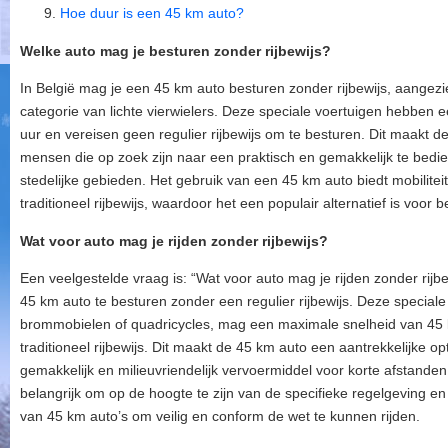
Hoe duur is een 45 km auto?
Welke auto mag je besturen zonder rijbewijs?
In België mag je een 45 km auto besturen zonder rijbewijs, aangez
categorie van lichte vierwielers. Deze speciale voertuigen hebben 
uur en vereisen geen regulier rijbewijs om te besturen. Dit maakt d
mensen die op zoek zijn naar een praktisch en gemakkelijk te bedi
stedelijke gebieden. Het gebruik van een 45 km auto biedt mobiliteit
traditioneel rijbewijs, waardoor het een populair alternatief is voor
Wat voor auto mag je rijden zonder rijbewijs?
Een veelgestelde vraag is: “Wat voor auto mag je rijden zonder rijb
45 km auto te besturen zonder een regulier rijbewijs. Deze speciale
brommobielen of quadricycles, mag een maximale snelheid van 45 k
traditioneel rijbewijs. Dit maakt de 45 km auto een aantrekkelijke o
gemakkelijk en milieuvriendelijk vervoermiddel voor korte afstanden 
belangrijk om op de hoogte te zijn van de specifieke regelgeving en
van 45 km auto’s om veilig en conform de wet te kunnen rijden.