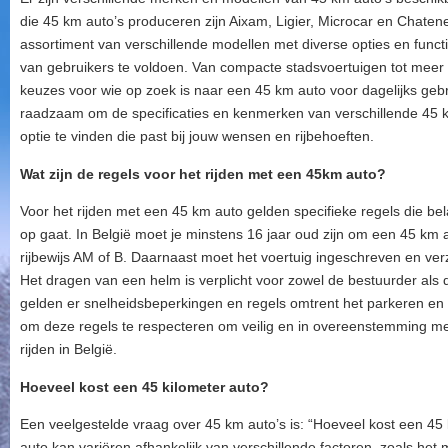
die 45 km auto’s produceren zijn Aixam, Ligier, Microcar en Chaten
assortiment van verschillende modellen met diverse opties en fun
van gebruikers te voldoen. Van compacte stadsvoertuigen tot meer 
keuzes voor wie op zoek is naar een 45 km auto voor dagelijks gebru
raadzaam om de specificaties en kenmerken van verschillende 45 k
optie te vinden die past bij jouw wensen en rijbehoeften.
Wat zijn de regels voor het rijden met een 45km auto?
Voor het rijden met een 45 km auto gelden specifieke regels die bel
op gaat. In België moet je minstens 16 jaar oud zijn om een 45 km
rijbewijs AM of B. Daarnaast moet het voertuig ingeschreven en verzek
Het dragen van een helm is verplicht voor zowel de bestuurder als
gelden er snelheidsbeperkingen en regels omtrent het parkeren en g
om deze regels te respecteren om veilig en in overeenstemming m
rijden in België.
Hoeveel kost een 45 kilometer auto?
Een veelgestelde vraag over 45 km auto’s is: “Hoeveel kost een 45 
auto kan variëren afhankelijk van verschillende factoren, zoals het m