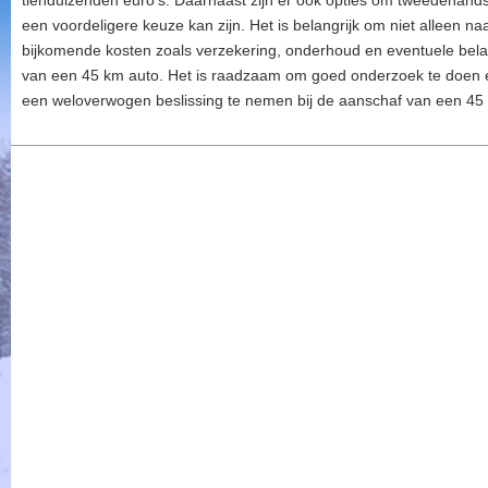
tienduizenden euro’s. Daarnaast zijn er ook opties om tweedehands
een voordeligere keuze kan zijn. Het is belangrijk om niet alleen na
bijkomende kosten zoals verzekering, onderhoud en eventuele bela
van een 45 km auto. Het is raadzaam om goed onderzoek te doen en
een weloverwogen beslissing te nemen bij de aanschaf van een 45