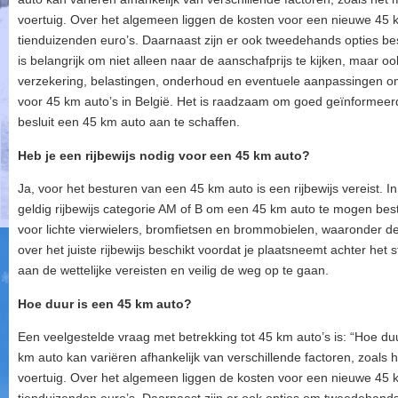
voertuig. Over het algemeen liggen de kosten voor een nieuwe 45 
tienduizenden euro’s. Daarnaast zijn er ook tweedehands opties besc
is belangrijk om niet alleen naar de aanschafprijs te kijken, maar 
verzekering, belastingen, onderhoud en eventuele aanpassingen om 
voor 45 km auto’s in België. Het is raadzaam om goed geïnformeerd 
besluit een 45 km auto aan te schaffen.
Heb je een rijbewijs nodig voor een 45 km auto?
Ja, voor het besturen van een 45 km auto is een rijbewijs vereist. In
geldig rijbewijs categorie AM of B om een 45 km auto te mogen bestu
voor lichte vierwielers, bromfietsen en brommobielen, waaronder de
over het juiste rijbewijs beschikt voordat je plaatsneemt achter he
aan de wettelijke vereisten en veilig de weg op te gaan.
Hoe duur is een 45 km auto?
Een veelgestelde vraag met betrekking tot 45 km auto’s is: “Hoe du
km auto kan variëren afhankelijk van verschillende factoren, zoals h
voertuig. Over het algemeen liggen de kosten voor een nieuwe 45 