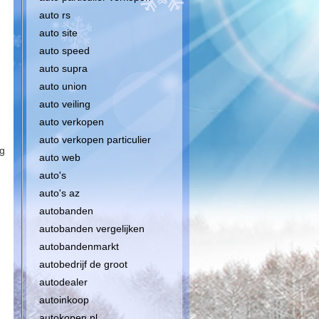
auto rs
auto site
auto speed
auto supra
auto union
auto veiling
auto verkopen
auto verkopen particulier
eg
auto web
auto's
auto's az
autobanden
autobanden vergelijken
autobandenmarkt
autobedrijf de groot
autodealer
autoinkoop
autokopen nl