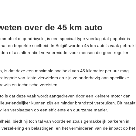
 weten over de 45 km auto
mobiel of quadricycle, is een speciaal type voertuig dat populair is
at en beperkte snelheid. In België worden 45 km auto’s vaak gebruikt
ieden of als alternatief vervoermiddel voor mensen die geen regulier
, is dat deze een maximale snelheid van 45 kilometer per uur mag
ategorie van lichte vierwielers en zijn ze onderhevig aan specifieke
jbewijs en technische vereisten.
to is dat deze vaak wordt aangedreven door een kleinere motor dan
lieuvriendelijker kunnen zijn en minder brandstof verbruiken. Dit maakt
willen verplaatsen op een efficiënte en duurzame manier.
heid, biedt hij toch tal van voordelen zoals gemakkelijk parkeren in
r verzekering en belastingen, en het verminderen van de impact op het