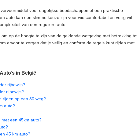
 vervoermiddel voor dagelijkse boodschappen of een praktische
km auto kan een slimme keuze zijn voor wie comfortabel en veilig wil
mplexiteit van een reguliere auto.
 is om op de hoogte te zijn van de geldende wetgeving met betrekking to
om ervoor te zorgen dat je veilig en conform de regels kunt rijden met
Auto’s in België
er rijbewijs?
er rijbewijs?
 rijden op een 80 weg?
km auto?
den met een 45km auto?
uto?
 een 45 km auto?