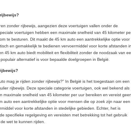
rijbewijs?
ren zonder rijbewijs, aangezien deze voertuigen vallen onder de
 speciale voertuigen hebben een maximale snelheid van 45 kilometer pe
s om te besturen. Dit maakt de 45 km auto een aantrekkelijke optie voor
tisch en gemakkelijk te bedienen vervoermiddel voor korte afstanden i
n 45 km auto biedt mobiliteit en flexibiliteit zonder de noodzaak van e
 populair alternatief is voor bepaalde doelgroepen in België.
rijbewijs?
uto mag je rijden zonder rijbewijs?” In België is het toegestaan om een
lier rijbewijs. Deze speciale categorie voertuigen, ook wel bekend als
 maximale snelheid van 45 kilometer per uur bereiken en vereist gee
 km auto een aantrekkelijke optie voor mensen die op zoek zijn naar een
rmiddel voor korte afstanden in stedelijke gebieden. Echter, het is
de specifieke regelgeving en vereisten met betrekking tot het gebruik
de wet te kunnen rijden.