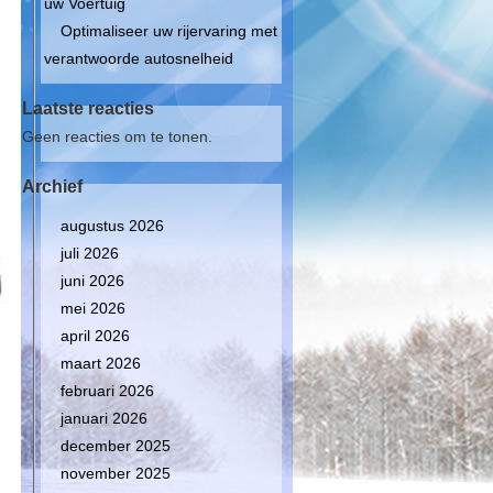
uw Voertuig
Optimaliseer uw rijervaring met
verantwoorde autosnelheid
Laatste reacties
Geen reacties om te tonen.
Archief
augustus 2026
juli 2026
juni 2026
mei 2026
april 2026
maart 2026
februari 2026
januari 2026
december 2025
november 2025