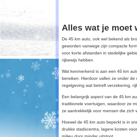
Alles wat je moet
De 45 km auto, ook wel bekend als brom
geworden vanwege zijn compacte forma
voor korte afstanden in stedelijke geb
rijbewijs hebben.
Wat kenmerkend is aan een 45 km auto
bereiken. Hierdoor vallen ze onder de c
regelgeving wat betreft verzekering, ri
Een belangrijk aspect van de 45 km au
traditionele voertuigen, waardoor ze mi
ze aantrekkelijk voor mensen die zich 
Hoewel de 45 km auto beperkt is in snel
drukke stadscentra, lagere kosten voo
milieu door minder uitstoot.