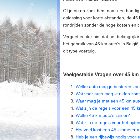
Of je nu op zoek bent naar een handig
oplossing voor korte afstanden, de 45 
rondrijden zonder de hoge kosten en co
Vergeet echter niet dat het belangrijk
het gebruik van 45 km auto’s in België 
dit type voertuig.
Veelgestelde Vragen over 45 km 
Welke auto mag je besturen zond
Wat voor auto mag je rijden zond
Waar mag je met een 45 km auto
Wat zijn de regels voor een 45 
Welke 45 km auto’s zijn er?
Wat zijn de regels voor het rij
Hoeveel kost een 45 kilometer a
Heb je een rijbewijs nodig voor