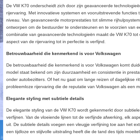
De VW K70 onderscheidt zich door zijn geavanceerde technologieë
rijervaring. Met innovatieve systemen en vooruitstrevende functies 
niveau. Van geavanceerde motorprestaties tot slimme rijhulpsysteme
ontworpen om de bestuurder te ondersteunen en te voorzien van een
combinatie van geavanceerde technologieën maakt de VW K70 tot e
aspect van de rijervaring tot in perfectie is verfijnd.
Betrouwbaarheid die kenmerkend is voor Volkswagen
De betrouwbaarheid die kenmerkend is voor Volkswagen komt duidelij
model staat bekend om zijn duurzaamheid en consistentie in prestat
onder autobezitters. Of het nu gaat om lange reizen of dagelijkse 
probleemloze rijervaring die de reputatie van Volkswagen als een mer
Elegante styling met subtiele details
De elegante styling van de VW K70 wordt gekenmerkt door subtiele de
verfijnen. Van de vloeiende lijnen tot de verfijnde afwerking, elk as
uit. De subtiele details voegen een vleugje verfijning toe aan het e
een tijdloze en stijlvolle uitstraling heeft die de tand des tijds moeit