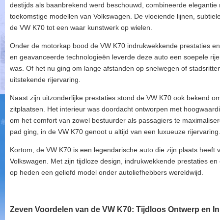
destijds als baanbrekend werd beschouwd, combineerde elegantie me
toekomstige modellen van Volkswagen. De vloeiende lijnen, subtiele 
de VW K70 tot een waar kunstwerk op wielen.
Onder de motorkap bood de VW K70 indrukwekkende prestaties en 
en geavanceerde technologieën leverde deze auto een soepele rijerv
was. Of het nu ging om lange afstanden op snelwegen of stadsritt
uitstekende rijervaring.
Naast zijn uitzonderlijke prestaties stond de VW K70 ook bekend om
zitplaatsen. Het interieur was doordacht ontworpen met hoogwaar
om het comfort van zowel bestuurder als passagiers te maximaliser
pad ging, in de VW K70 genoot u altijd van een luxueuze rijervaring
Kortom, de VW K70 is een legendarische auto die zijn plaats heeft
Volkswagen. Met zijn tijdloze design, indrukwekkende prestaties en 
op heden een geliefd model onder autoliefhebbers wereldwijd.
Zeven Voordelen van de VW K70: Tijdloos Ontwerp en In