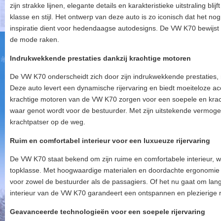
zijn strakke lijnen, elegante details en karakteristieke uitstraling bl
klasse en stijl. Het ontwerp van deze auto is zo iconisch dat het n
inspiratie dient voor hedendaagse autodesigns. De VW K70 bewijst 
de mode raken.
Indrukwekkende prestaties dankzij krachtige motoren
De VW K70 onderscheidt zich door zijn indrukwekkende prestaties,
Deze auto levert een dynamische rijervaring en biedt moeiteloze acc
krachtige motoren van de VW K70 zorgen voor een soepele en kracht
waar genot wordt voor de bestuurder. Met zijn uitstekende vermog
krachtpatser op de weg.
Ruim en comfortabel interieur voor een luxueuze rijervaring
De VW K70 staat bekend om zijn ruime en comfortabele interieur, wa
topklasse. Met hoogwaardige materialen en doordachte ergonomie
voor zowel de bestuurder als de passagiers. Of het nu gaat om lange 
interieur van de VW K70 garandeert een ontspannen en plezierige r
Geavanceerde technologieën voor een soepele rijervaring