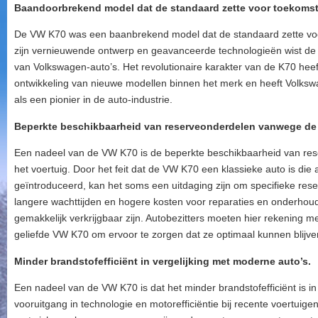
Baandoorbrekend model dat de standaard zette voor toekoms
De VW K70 was een baanbrekend model dat de standaard zette vo
zijn vernieuwende ontwerp en geavanceerde technologieën wist de
van Volkswagen-auto’s. Het revolutionaire karakter van de K70 heef
ontwikkeling van nieuwe modellen binnen het merk en heeft Volks
als een pionier in de auto-industrie.
Beperkte beschikbaarheid van reserveonderdelen vanwege de le
Een nadeel van de VW K70 is de beperkte beschikbaarheid van res
het voertuig. Door het feit dat de VW K70 een klassieke auto is die 
geïntroduceerd, kan het soms een uitdaging zijn om specifieke reser
langere wachttijden en hogere kosten voor reparaties en onderhoud
gemakkelijk verkrijgbaar zijn. Autobezitters moeten hier rekening
geliefde VW K70 om ervoor te zorgen dat ze optimaal kunnen blijven
Minder brandstofefficiënt in vergelijking met moderne auto’s.
Een nadeel van de VW K70 is dat het minder brandstofefficiënt is i
vooruitgang in technologie en motorefficiëntie bij recente voertui