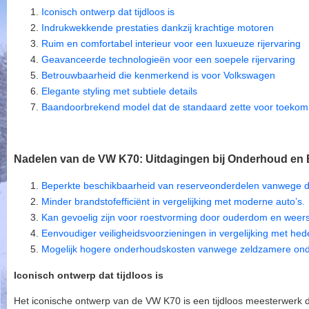
Iconisch ontwerp dat tijdloos is
Indrukwekkende prestaties dankzij krachtige motoren
Ruim en comfortabel interieur voor een luxueuze rijervaring
Geavanceerde technologieën voor een soepele rijervaring
Betrouwbaarheid die kenmerkend is voor Volkswagen
Elegante styling met subtiele details
Baandoorbrekend model dat de standaard zette voor toekom
Nadelen van de VW K70: Uitdagingen bij Onderhoud en Ef
Beperkte beschikbaarheid van reserveonderdelen vanwege de l
Minder brandstofefficiënt in vergelijking met moderne auto’s.
Kan gevoelig zijn voor roestvorming door ouderdom en weer
Eenvoudiger veiligheidsvoorzieningen in vergelijking met he
Mogelijk hogere onderhoudskosten vanwege zeldzamere ond
Iconisch ontwerp dat tijdloos is
Het iconische ontwerp van de VW K70 is een tijdloos meesterwerk da