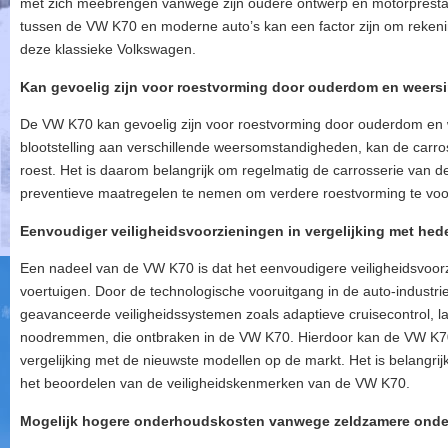
met zich meebrengen vanwege zijn oudere ontwerp en motorprestatie
tussen de VW K70 en moderne auto’s kan een factor zijn om reken
deze klassieke Volkswagen.
Kan gevoelig zijn voor roestvorming door ouderdom en weers
De VW K70 kan gevoelig zijn voor roestvorming door ouderdom en w
blootstelling aan verschillende weersomstandigheden, kan de carr
roest. Het is daarom belangrijk om regelmatig de carrosserie van de
preventieve maatregelen te nemen om verdere roestvorming te vo
Eenvoudiger veiligheidsvoorzieningen in vergelijking met he
Een nadeel van de VW K70 is dat het eenvoudigere veiligheidsvoorz
voertuigen. Door de technologische vooruitgang in de auto-industri
geavanceerde veiligheidssystemen zoals adaptieve cruisecontrol, 
noodremmen, die ontbraken in de VW K70. Hierdoor kan de VW K70
vergelijking met de nieuwste modellen op de markt. Het is belangrij
het beoordelen van de veiligheidskenmerken van de VW K70.
Mogelijk hogere onderhoudskosten vanwege zeldzamere onde