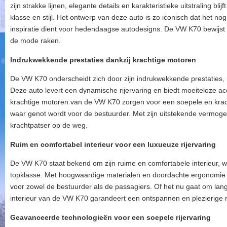
zijn strakke lijnen, elegante details en karakteristieke uitstraling bl
klasse en stijl. Het ontwerp van deze auto is zo iconisch dat het n
inspiratie dient voor hedendaagse autodesigns. De VW K70 bewijst 
de mode raken.
Indrukwekkende prestaties dankzij krachtige motoren
De VW K70 onderscheidt zich door zijn indrukwekkende prestaties,
Deze auto levert een dynamische rijervaring en biedt moeiteloze acc
krachtige motoren van de VW K70 zorgen voor een soepele en kracht
waar genot wordt voor de bestuurder. Met zijn uitstekende vermog
krachtpatser op de weg.
Ruim en comfortabel interieur voor een luxueuze rijervaring
De VW K70 staat bekend om zijn ruime en comfortabele interieur, wa
topklasse. Met hoogwaardige materialen en doordachte ergonomie
voor zowel de bestuurder als de passagiers. Of het nu gaat om lange 
interieur van de VW K70 garandeert een ontspannen en plezierige r
Geavanceerde technologieën voor een soepele rijervaring