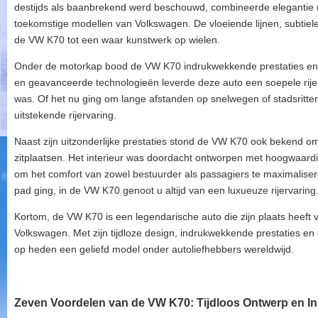
destijds als baanbrekend werd beschouwd, combineerde elegantie me
toekomstige modellen van Volkswagen. De vloeiende lijnen, subtiele 
de VW K70 tot een waar kunstwerk op wielen.
Onder de motorkap bood de VW K70 indrukwekkende prestaties en 
en geavanceerde technologieën leverde deze auto een soepele rijerv
was. Of het nu ging om lange afstanden op snelwegen of stadsritt
uitstekende rijervaring.
Naast zijn uitzonderlijke prestaties stond de VW K70 ook bekend om
zitplaatsen. Het interieur was doordacht ontworpen met hoogwaar
om het comfort van zowel bestuurder als passagiers te maximaliser
pad ging, in de VW K70 genoot u altijd van een luxueuze rijervaring
Kortom, de VW K70 is een legendarische auto die zijn plaats heeft
Volkswagen. Met zijn tijdloze design, indrukwekkende prestaties en 
op heden een geliefd model onder autoliefhebbers wereldwijd.
Zeven Voordelen van de VW K70: Tijdloos Ontwerp en In