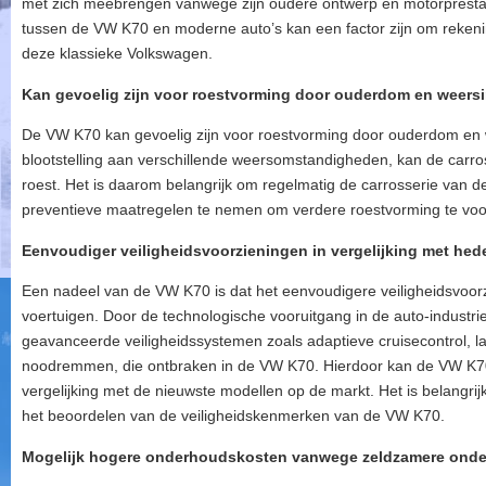
met zich meebrengen vanwege zijn oudere ontwerp en motorprestatie
tussen de VW K70 en moderne auto’s kan een factor zijn om reken
deze klassieke Volkswagen.
Kan gevoelig zijn voor roestvorming door ouderdom en weers
De VW K70 kan gevoelig zijn voor roestvorming door ouderdom en w
blootstelling aan verschillende weersomstandigheden, kan de carr
roest. Het is daarom belangrijk om regelmatig de carrosserie van de
preventieve maatregelen te nemen om verdere roestvorming te vo
Eenvoudiger veiligheidsvoorzieningen in vergelijking met he
Een nadeel van de VW K70 is dat het eenvoudigere veiligheidsvoorz
voertuigen. Door de technologische vooruitgang in de auto-industri
geavanceerde veiligheidssystemen zoals adaptieve cruisecontrol, 
noodremmen, die ontbraken in de VW K70. Hierdoor kan de VW K70
vergelijking met de nieuwste modellen op de markt. Het is belangrij
het beoordelen van de veiligheidskenmerken van de VW K70.
Mogelijk hogere onderhoudskosten vanwege zeldzamere onde