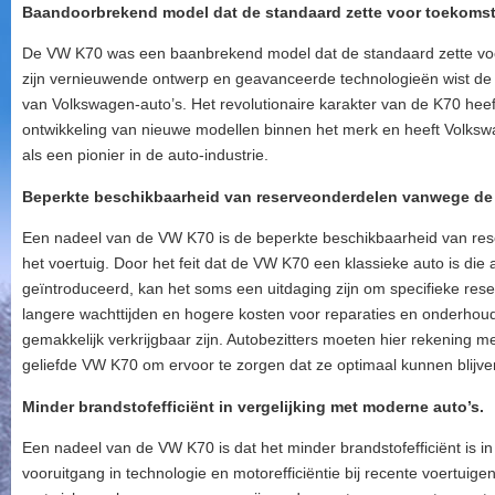
Baandoorbrekend model dat de standaard zette voor toekoms
De VW K70 was een baanbrekend model dat de standaard zette vo
zijn vernieuwende ontwerp en geavanceerde technologieën wist de
van Volkswagen-auto’s. Het revolutionaire karakter van de K70 heef
ontwikkeling van nieuwe modellen binnen het merk en heeft Volks
als een pionier in de auto-industrie.
Beperkte beschikbaarheid van reserveonderdelen vanwege de le
Een nadeel van de VW K70 is de beperkte beschikbaarheid van res
het voertuig. Door het feit dat de VW K70 een klassieke auto is die 
geïntroduceerd, kan het soms een uitdaging zijn om specifieke reser
langere wachttijden en hogere kosten voor reparaties en onderhoud
gemakkelijk verkrijgbaar zijn. Autobezitters moeten hier rekening
geliefde VW K70 om ervoor te zorgen dat ze optimaal kunnen blijven
Minder brandstofefficiënt in vergelijking met moderne auto’s.
Een nadeel van de VW K70 is dat het minder brandstofefficiënt is i
vooruitgang in technologie en motorefficiëntie bij recente voertui