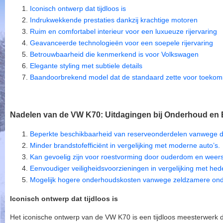
Iconisch ontwerp dat tijdloos is
Indrukwekkende prestaties dankzij krachtige motoren
Ruim en comfortabel interieur voor een luxueuze rijervaring
Geavanceerde technologieën voor een soepele rijervaring
Betrouwbaarheid die kenmerkend is voor Volkswagen
Elegante styling met subtiele details
Baandoorbrekend model dat de standaard zette voor toekom
Nadelen van de VW K70: Uitdagingen bij Onderhoud en Ef
Beperkte beschikbaarheid van reserveonderdelen vanwege de l
Minder brandstofefficiënt in vergelijking met moderne auto’s.
Kan gevoelig zijn voor roestvorming door ouderdom en weer
Eenvoudiger veiligheidsvoorzieningen in vergelijking met he
Mogelijk hogere onderhoudskosten vanwege zeldzamere ond
Iconisch ontwerp dat tijdloos is
Het iconische ontwerp van de VW K70 is een tijdloos meesterwerk da