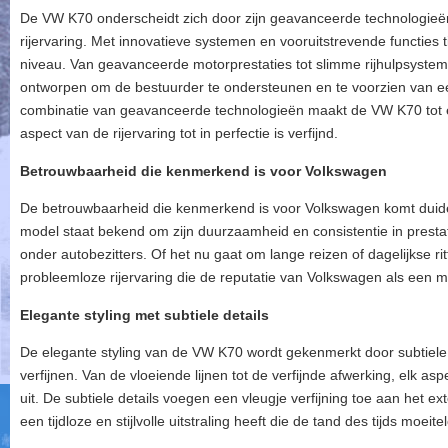
De VW K70 onderscheidt zich door zijn geavanceerde technologieë
rijervaring. Met innovatieve systemen en vooruitstrevende functies 
niveau. Van geavanceerde motorprestaties tot slimme rijhulpsysteme
ontworpen om de bestuurder te ondersteunen en te voorzien van een
combinatie van geavanceerde technologieën maakt de VW K70 tot e
aspect van de rijervaring tot in perfectie is verfijnd.
Betrouwbaarheid die kenmerkend is voor Volkswagen
De betrouwbaarheid die kenmerkend is voor Volkswagen komt duidelij
model staat bekend om zijn duurzaamheid en consistentie in prestat
onder autobezitters. Of het nu gaat om lange reizen of dagelijkse 
probleemloze rijervaring die de reputatie van Volkswagen als een mer
Elegante styling met subtiele details
De elegante styling van de VW K70 wordt gekenmerkt door subtiele de
verfijnen. Van de vloeiende lijnen tot de verfijnde afwerking, elk as
uit. De subtiele details voegen een vleugje verfijning toe aan het e
een tijdloze en stijlvolle uitstraling heeft die de tand des tijds moeit