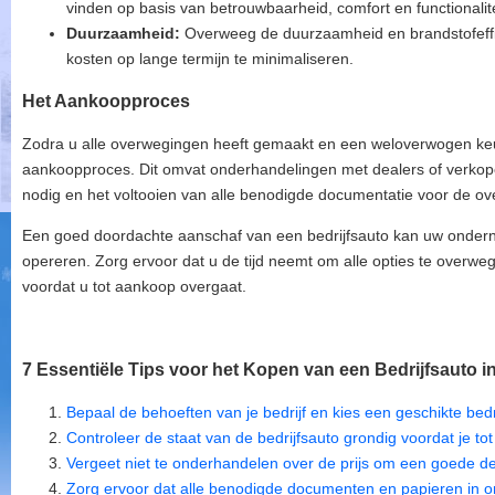
vinden op basis van betrouwbaarheid, comfort en functionalite
Duurzaamheid:
Overweeg de duurzaamheid en brandstofeffic
kosten op lange termijn te minimaliseren.
Het Aankoopproces
Zodra u alle overwegingen heeft gemaakt en een weloverwogen keu
aankoopproces. Dit omvat onderhandelingen met dealers of verkoper
nodig en het voltooien van alle benodigde documentatie voor de o
Een goed doordachte aanschaf van een bedrijfsauto kan uw onderne
opereren. Zorg ervoor dat u de tijd neemt om alle opties te overwe
voordat u tot aankoop overgaat.
7 Essentiële Tips voor het Kopen van een Bedrijfsauto i
Bepaal de behoeften van je bedrijf en kies een geschikte bedr
Controleer de staat van de bedrijfsauto grondig voordat je t
Vergeet niet te onderhandelen over de prijs om een goede dea
Zorg ervoor dat alle benodigde documenten en papieren in or