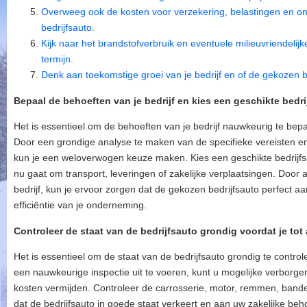
Overweeg ook de kosten voor verzekering, belastingen en on
bedrijfsauto.
Kijk naar het brandstofverbruik en eventuele milieuvriendeli
termijn.
Denk aan toekomstige groei van je bedrijf en of de gekozen b
Bepaal de behoeften van je bedrijf en kies een geschikte bedri
Het is essentieel om de behoeften van je bedrijf nauwkeurig te bepa
Door een grondige analyse te maken van de specifieke vereisten en 
kun je een weloverwogen keuze maken. Kies een geschikte bedrijfs
nu gaat om transport, leveringen of zakelijke verplaatsingen. Door 
bedrijf, kun je ervoor zorgen dat de gekozen bedrijfsauto perfect aan
efficiëntie van je onderneming.
Controleer de staat van de bedrijfsauto grondig voordat je to
Het is essentieel om de staat van de bedrijfsauto grondig te contro
een nauwkeurige inspectie uit te voeren, kunt u mogelijke verborg
kosten vermijden. Controleer de carrosserie, motor, remmen, banden
dat de bedrijfsauto in goede staat verkeert en aan uw zakelijke beh