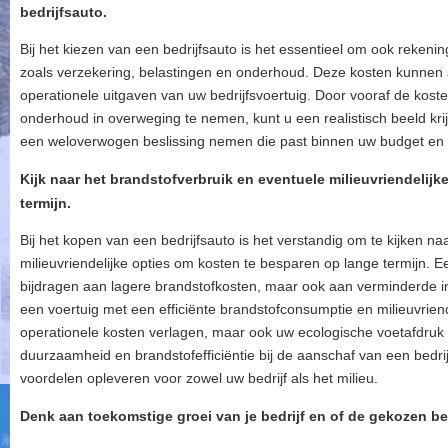
bedrijfsauto.
Bij het kiezen van een bedrijfsauto is het essentieel om ook reken
zoals verzekering, belastingen en onderhoud. Deze kosten kunnen a
operationele uitgaven van uw bedrijfsvoertuig. Door vooraf de kost
onderhoud in overweging te nemen, kunt u een realistisch beeld krij
een weloverwogen beslissing nemen die past binnen uw budget en z
Kijk naar het brandstofverbruik en eventuele milieuvriendelij
termijn.
Bij het kopen van een bedrijfsauto is het verstandig om te kijken n
milieuvriendelijke opties om kosten te besparen op lange termijn. Ee
bijdragen aan lagere brandstofkosten, maar ook aan verminderde im
een voertuig met een efficiënte brandstofconsumptie en milieuvriend
operationele kosten verlagen, maar ook uw ecologische voetafdruk
duurzaamheid en brandstofefficiëntie bij de aanschaf van een bedrij
voordelen opleveren voor zowel uw bedrijf als het milieu.
Denk aan toekomstige groei van je bedrijf en of de gekozen be