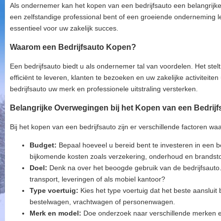
Als ondernemer kan het kopen van een bedrijfsauto een belangrijke i
een zelfstandige professional bent of een groeiende onderneming leid
essentieel voor uw zakelijk succes.
Waarom een Bedrijfsauto Kopen?
Een bedrijfsauto biedt u als ondernemer tal van voordelen. Het stel
efficiënt te leveren, klanten te bezoeken en uw zakelijke activiteite
bedrijfsauto uw merk en professionele uitstraling versterken.
Belangrijke Overwegingen bij het Kopen van een Bedrijf
Bij het kopen van een bedrijfsauto zijn er verschillende factoren 
Budget:
Bepaal hoeveel u bereid bent te investeren in een b
bijkomende kosten zoals verzekering, onderhoud en brandsto
Doel:
Denk na over het beoogde gebruik van de bedrijfsauto
transport, leveringen of als mobiel kantoor?
Type voertuig:
Kies het type voertuig dat het beste aansluit 
bestelwagen, vrachtwagen of personenwagen.
Merk en model:
Doe onderzoek naar verschillende merken e