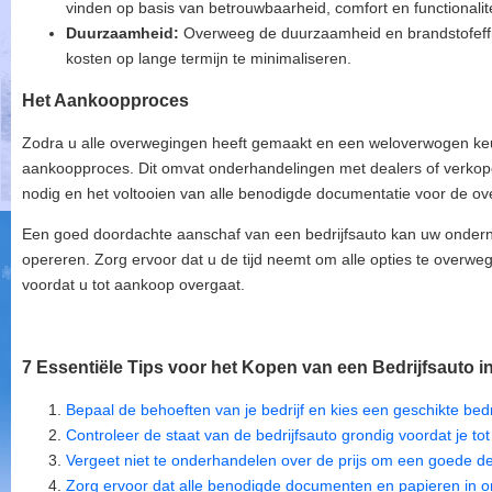
vinden op basis van betrouwbaarheid, comfort en functionalite
Duurzaamheid:
Overweeg de duurzaamheid en brandstofeffic
kosten op lange termijn te minimaliseren.
Het Aankoopproces
Zodra u alle overwegingen heeft gemaakt en een weloverwogen keu
aankoopproces. Dit omvat onderhandelingen met dealers of verkoper
nodig en het voltooien van alle benodigde documentatie voor de o
Een goed doordachte aanschaf van een bedrijfsauto kan uw onderne
opereren. Zorg ervoor dat u de tijd neemt om alle opties te overwe
voordat u tot aankoop overgaat.
7 Essentiële Tips voor het Kopen van een Bedrijfsauto i
Bepaal de behoeften van je bedrijf en kies een geschikte bedr
Controleer de staat van de bedrijfsauto grondig voordat je t
Vergeet niet te onderhandelen over de prijs om een goede dea
Zorg ervoor dat alle benodigde documenten en papieren in or