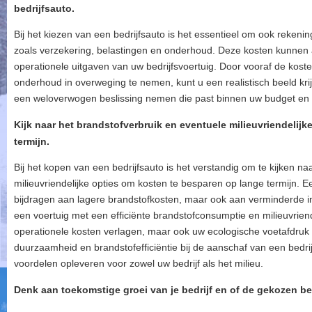
bedrijfsauto.
Bij het kiezen van een bedrijfsauto is het essentieel om ook reken
zoals verzekering, belastingen en onderhoud. Deze kosten kunnen a
operationele uitgaven van uw bedrijfsvoertuig. Door vooraf de kost
onderhoud in overweging te nemen, kunt u een realistisch beeld krij
een weloverwogen beslissing nemen die past binnen uw budget en z
Kijk naar het brandstofverbruik en eventuele milieuvriendelij
termijn.
Bij het kopen van een bedrijfsauto is het verstandig om te kijken n
milieuvriendelijke opties om kosten te besparen op lange termijn. Ee
bijdragen aan lagere brandstofkosten, maar ook aan verminderde im
een voertuig met een efficiënte brandstofconsumptie en milieuvriend
operationele kosten verlagen, maar ook uw ecologische voetafdruk
duurzaamheid en brandstofefficiëntie bij de aanschaf van een bedrij
voordelen opleveren voor zowel uw bedrijf als het milieu.
Denk aan toekomstige groei van je bedrijf en of de gekozen be