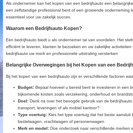
Als ondernemer kan het kopen van een bedrijfsauto een belangrijke i
een zelfstandige professional bent of een groeiende onderneming leid
essentieel voor uw zakelijk succes.
Waarom een Bedrijfsauto Kopen?
Een bedrijfsauto biedt u als ondernemer tal van voordelen. Het stel
efficiënt te leveren, klanten te bezoeken en uw zakelijke activiteite
bedrijfsauto uw merk en professionele uitstraling versterken.
Belangrijke Overwegingen bij het Kopen van een Bedrijf
Bij het kopen van een bedrijfsauto zijn er verschillende factoren 
Budget:
Bepaal hoeveel u bereid bent te investeren in een b
bijkomende kosten zoals verzekering, onderhoud en brandsto
Doel:
Denk na over het beoogde gebruik van de bedrijfsauto
transport, leveringen of als mobiel kantoor?
Type voertuig:
Kies het type voertuig dat het beste aansluit 
bestelwagen, vrachtwagen of personenwagen.
Merk en model:
Doe onderzoek naar verschillende merken e