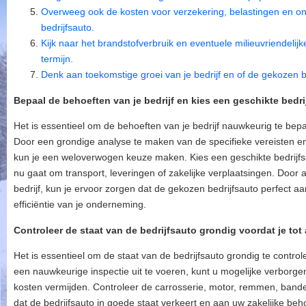
Overweeg ook de kosten voor verzekering, belastingen en on
bedrijfsauto.
Kijk naar het brandstofverbruik en eventuele milieuvriendeli
termijn.
Denk aan toekomstige groei van je bedrijf en of de gekozen b
Bepaal de behoeften van je bedrijf en kies een geschikte bedri
Het is essentieel om de behoeften van je bedrijf nauwkeurig te bepa
Door een grondige analyse te maken van de specifieke vereisten en 
kun je een weloverwogen keuze maken. Kies een geschikte bedrijfs
nu gaat om transport, leveringen of zakelijke verplaatsingen. Door 
bedrijf, kun je ervoor zorgen dat de gekozen bedrijfsauto perfect aan
efficiëntie van je onderneming.
Controleer de staat van de bedrijfsauto grondig voordat je to
Het is essentieel om de staat van de bedrijfsauto grondig te contro
een nauwkeurige inspectie uit te voeren, kunt u mogelijke verborg
kosten vermijden. Controleer de carrosserie, motor, remmen, banden
dat de bedrijfsauto in goede staat verkeert en aan uw zakelijke beh