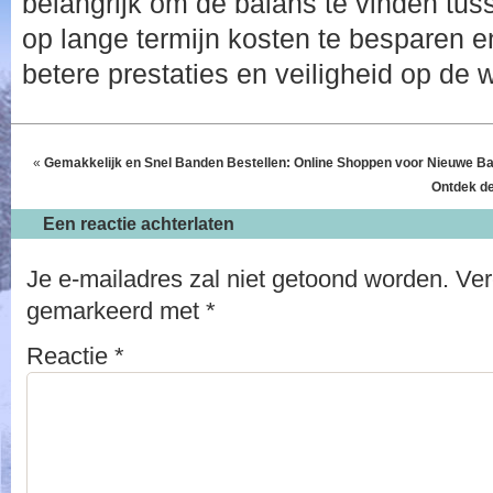
belangrijk om de balans te vinden tuss
op lange termijn kosten te besparen en
betere prestaties en veiligheid op de 
«
Gemakkelijk en Snel Banden Bestellen: Online Shoppen voor Nieuwe B
Ontdek de
Een reactie achterlaten
Je e-mailadres zal niet getoond worden.
Ver
gemarkeerd met
*
Reactie
*