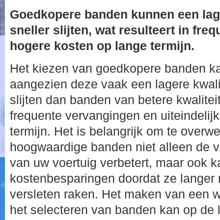
Goedkopere banden kunnen een lage
sneller slijten, wat resulteert in fr
hogere kosten op lange termijn.
Het kiezen van goedkopere banden k
aangezien deze vaak een lagere kwali
slijten dan banden van betere kwaliteit
frequente vervangingen en uiteindelij
termijn. Het is belangrijk om te overw
hoogwaardige banden niet alleen de ve
van uw voertuig verbetert, maar ook ka
kostenbesparingen doordat ze langer
versleten raken. Het maken van een 
het selecteren van banden kan op de 