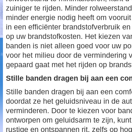
zuiniger te rijden. Minder rolweerstan
minder energie nodig heeft om vooruit
in een efficiënter brandstofverbruik en
op uw brandstofkosten. Het kiezen van
banden is niet alleen goed voor uw p
voor het milieu door de vermindering 
gepaard gaat met het rijden op brand
Stille banden dragen bij aan een com
Stille banden dragen bij aan een comfo
doordat ze het geluidsniveau in de aut
verminderen. Door te kiezen voor band
ontworpen om geluidsarm te zijn, kun
rustige en ontspannen rit, zelfs op ho