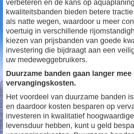
verbeteren en de kans op aquaplanin
kwaliteitsbanden bieden betere tractie
als natte wegen, waardoor u meer cont
voertuig in verschillende rijomstandi
kiezen van prijsbanden van goede kwal
investering die bijdraagt aan een veili
uw medeweggebruikers.
Duurzame banden gaan langer mee 
vervangingskosten.
Het voordeel van duurzame banden is
en daardoor kosten besparen op verva
investeren in kwalitatief hoogwaardig
levensduur hebben, kunt u geld bespa