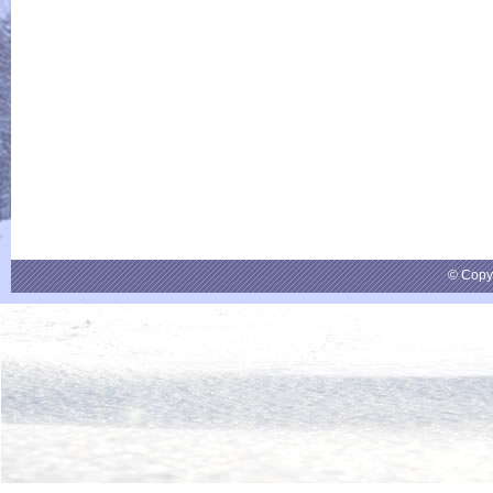
© Copy