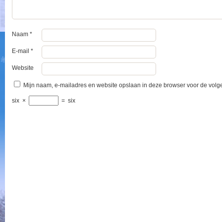
Naam
*
E-mail
*
Website
Mijn naam, e-mailadres en website opslaan in deze browser voor de volge
six
×
=
six