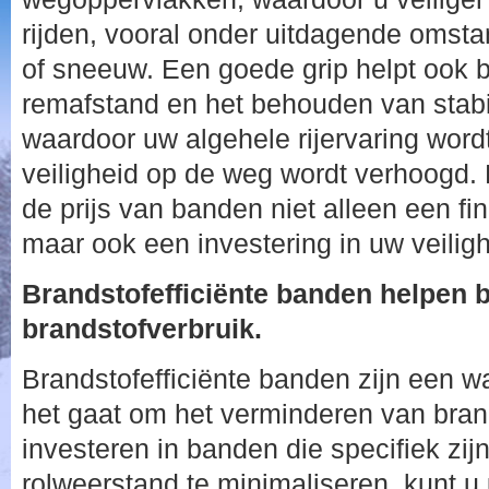
rijden, vooral onder uitdagende omst
of sneeuw. Een goede grip helpt ook b
remafstand en het behouden van stabili
waardoor uw algehele rijervaring word
veiligheid op de weg wordt verhoogd. H
de prijs van banden niet alleen een fi
maar ook een investering in uw veiligh
Brandstofefficiënte banden helpen b
brandstofverbruik.
Brandstofefficiënte banden zijn een w
het gaat om het verminderen van brand
investeren in banden die specifiek zi
rolweerstand te minimaliseren, kunt u