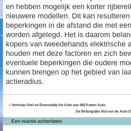
en hebben mogelijk een korter rijbereik
nieuwere modellen. Dit kan resulteren 
beperkingen in de afstand die met een 
worden afgelegd. Het is daarom belang
kopers van tweedehands elektrische a
houden met deze factoren en zich bew
eventuele beperkingen die oudere mo
kunnen brengen op het gebied van laa
actieradius.
«
Verkoop Snel en Eenvoudig Uw Auto aan Wij Kopen Auto
De Belangrijke Rol van de Auto 
Een reactie achterlaten