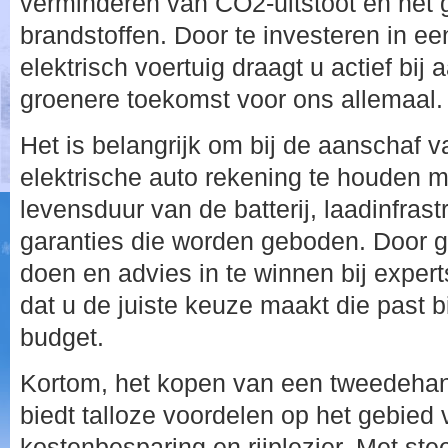
verminderen van CO2-uitstoot en het g
brandstoffen. Door te investeren in 
elektrisch voertuig draagt u actief bi
groenere toekomst voor ons allemaal.
Het is belangrijk om bij de aanschaf
elektrische auto rekening te houden m
levensduur van de batterij, laadinfras
garanties die worden geboden. Door g
doen en advies in te winnen bij expert
dat u de juiste keuze maakt die past 
budget.
Kortom, het kopen van een tweedehan
biedt talloze voordelen op het gebied
kostenbesparing en rijplezier. Met st