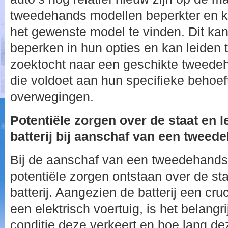
tweedehands modellen beperkter en ka
het gewenste model te vinden. Dit kan
beperken in hun opties en kan leiden 
zoektocht naar een geschikte tweedeh
die voldoet aan hun specifieke behoef
overwegingen.
Potentiële zorgen over de staat en 
batterij bij aanschaf van een tweed
Bij de aanschaf van een tweedehands
potentiële zorgen ontstaan over de st
batterij. Aangezien de batterij een cru
een elektrisch voertuig, is het belangr
conditie deze verkeert en hoe lang d