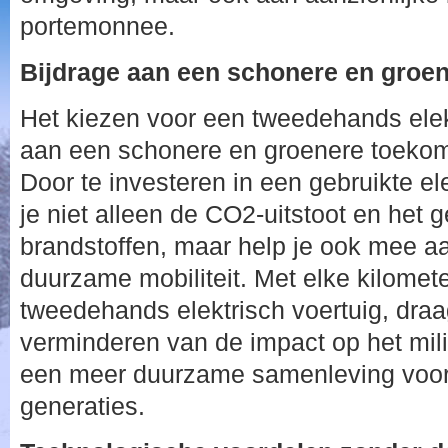
portemonnee.
Bijdrage aan een schonere en groe
Het kiezen voor een tweedehands elekt
aan een schonere en groenere toekom
Door te investeren in een gebruikte el
je niet alleen de CO2-uitstoot en het g
brandstoffen, maar help je ook mee a
duurzame mobiliteit. Met elke kilometer
tweedehands elektrisch voertuig, draag
verminderen van de impact op het mil
een meer duurzame samenleving voor
generaties.