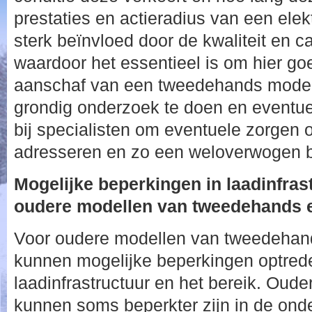
prestaties en actieradius van een ele
sterk beïnvloed door de kwaliteit en ca
waardoor het essentieel is om hier goe
aanschaf van een tweedehands model
grondig onderzoek te doen en eventue
bij specialisten om eventuele zorgen o
adresseren en zo een weloverwogen b
Mogelijke beperkingen in laadinfras
oudere modellen van tweedehands el
Voor oudere modellen van tweedehand
kunnen mogelijke beperkingen optrede
laadinfrastructuur en het bereik. Oude
kunnen soms beperkter zijn in de ond