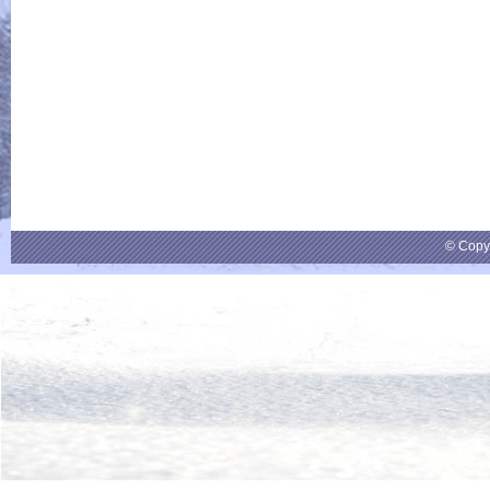
© Copy