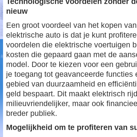
Technologische voordelen zonder d
nieuw
Een groot voordeel van het kopen va
elektrische auto is dat je kunt profite
voordelen die elektrische voertuigen 
kosten die gepaard gaan met de aans
model. Door te kiezen voor een gebruik
je toegang tot geavanceerde functies 
gebied van duurzaamheid en efficiëntie, 
geld bespaart. Dit maakt elektrisch rij
milieuvriendelijker, maar ook financiee
breder publiek.
Mogelijkheid om te profiteren van s