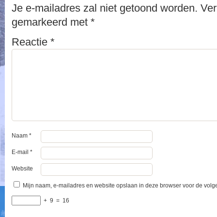
Je e-mailadres zal niet getoond worden.
Ver
gemarkeerd met
*
Reactie
*
Naam
*
E-mail
*
Website
Mijn naam, e-mailadres en website opslaan in deze browser voor de volge
+
9
=
16