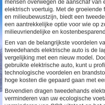
mensen overwegen de aanschaf van 
elektrisch voertuig. Met de groeiend
en milieubewustzijn, biedt een tweede
een aantrekkelijke optie voor wie op z
milieuvriendelijke en kostenbesparend
Een van de belangrijkste voordelen v
tweedehands elektrische auto is de la
vergelijking met een nieuw model. Doo
gebruikte elektrische auto, kunt u prof
technologische voordelen en brandst
hoge kosten die gepaard gaan met ee
Bovendien dragen tweedehands elektri
verminderen van uw ecologische voeta