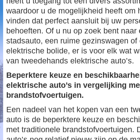
heeft u toegang tot een divers assorti
waardoor u de mogelijkheid heeft om 
vinden dat perfect aansluit bij uw per
behoeften. Of u nu op zoek bent naa
stadsauto, een ruime gezinswagen of 
elektrische bolide, er is voor elk wat 
van tweedehands elektrische auto’s.
Beperktere keuze en beschikbaarh
elektrische auto’s in vergelijking me
brandstofvoertuigen.
Een nadeel van het kopen van een tw
auto is de beperktere keuze en beschi
met traditionele brandstofvoertuigen. 
auto’s nog relatief nieuw zijn op de m