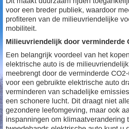
Dit maakt duurzaam rijden toegankelij
voor een breder publiek, waardoor m
profiteren van de milieuvriendelijke v
mobiliteit.
Milieuvriendelijk door verminderde 
Een belangrijk voordeel van het kop
elektrische auto is de milieuvriendelij
meebrengt door de verminderde CO2-ui
voor een gebruikte elektrische auto dra
verminderen van schadelijke emissies
een schonere lucht. Dit draagt niet all
gezondere leefomgeving, maar ook aa
inspanningen om klimaatverandering 
tweedehands elektrische auto kunt u