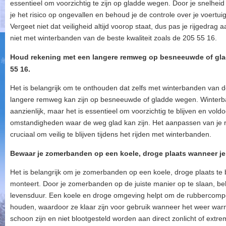
essentieel om voorzichtig te zijn op gladde wegen. Door je snelheid 
je het risico op ongevallen en behoud je de controle over je voertuig, 
Vergeet niet dat veiligheid altijd voorop staat, dus pas je rijgedrag
niet met winterbanden van de beste kwaliteit zoals de 205 55 16.
Houd rekening met een langere remweg op besneeuwde of gla
55 16.
Het is belangrijk om te onthouden dat zelfs met winterbanden van 
langere remweg kan zijn op besneeuwde of gladde wegen. Winterba
aanzienlijk, maar het is essentieel om voorzichtig te blijven en vol
omstandigheden waar de weg glad kan zijn. Het aanpassen van je rij
cruciaal om veilig te blijven tijdens het rijden met winterbanden.
Bewaar je zomerbanden op een koele, droge plaats wanneer je
Het is belangrijk om je zomerbanden op een koele, droge plaats t
monteert. Door je zomerbanden op de juiste manier op te slaan, beh
levensduur. Een koele en droge omgeving helpt om de rubbercompo
houden, waardoor ze klaar zijn voor gebruik wanneer het weer war
schoon zijn en niet blootgesteld worden aan direct zonlicht of extr