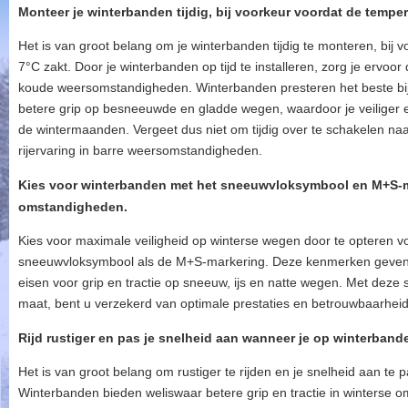
Monteer je winterbanden tijdig, bij voorkeur voordat de temper
Het is van groot belang om je winterbanden tijdig te monteren, bij
7°C zakt. Door je winterbanden op tijd te installeren, zorg je ervoor
koude weersomstandigheden. Winterbanden presteren het beste bi
betere grip op besneeuwde en gladde wegen, waardoor je veiliger e
de wintermaanden. Vergeet dus niet om tijdig over te schakelen naa
rijervaring in barre weersomstandigheden.
Kies voor winterbanden met het sneeuwvloksymbool en M+S-ma
omstandigheden.
Kies voor maximale veiligheid op winterse wegen door te opteren 
sneeuwvloksymbool als de M+S-markering. Deze kenmerken geven
eisen voor grip en tractie op sneeuw, ijs en natte wegen. Met deze
maat, bent u verzekerd van optimale prestaties en betrouwbaarheid
Rijd rustiger en pas je snelheid aan wanneer je op winterbanden
Het is van groot belang om rustiger te rijden en je snelheid aan te 
Winterbanden bieden weliswaar betere grip en tractie in winterse 