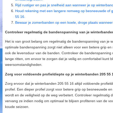
Rijd rustiger en pas je snelheid aan wanneer je op winterbande
Houd rekening met een langere remweg op besneeuwde of g
55 16.
Bewaar je zomerbanden op een koele, droge plaats wanneer 
Controleer regelmatig de bandenspanning van je winterbanden
Het is van groot belang om regelmatig de bandenspanning van je w
optimale bandenspanning zorgt niet alleen voor een betere grip en s
ook de levensduur van de banden. Controleer de bandenspanning 
lange ritten, om ervoor te zorgen dat je veilig en comfortabel kunt b
weersomstandigheden.
Zorg voor voldoende profieldiepte op je winterbanden 205 55 
Zorg ervoor dat je winterbanden 205 55 16 altijd voldoende profie
profiel. Een dieper profiel zorgt voor betere grip op besneeuwde 
wordt en de veiligheid op de weg verbetert. Controleer regelmatig d
vervang ze indien nodig om optimaal te blijven profiteren van de vo
koude seizoen.