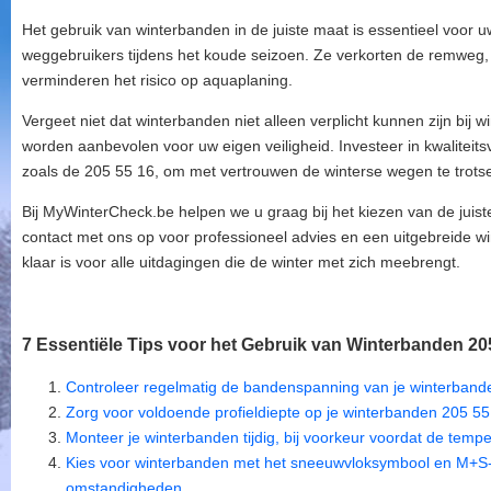
Het gebruik van winterbanden in de juiste maat is essentieel voor u
weggebruikers tijdens het koude seizoen. Ze verkorten de remweg, 
verminderen het risico op aquaplaning.
Vergeet niet dat winterbanden niet alleen verplicht kunnen zijn bij
worden aanbevolen voor uw eigen veiligheid. Investeer in kwaliteits
zoals de 205 55 16, om met vertrouwen de winterse wegen te trots
Bij MyWinterCheck.be helpen we u graag bij het kiezen van de juis
contact met ons op voor professioneel advies en een uitgebreide w
klaar is voor alle uitdagingen die de winter met zich meebrengt.
7 Essentiële Tips voor het Gebruik van Winterbanden 205
Controleer regelmatig de bandenspanning van je winterband
Zorg voor voldoende profieldiepte op je winterbanden 205 5
Monteer je winterbanden tijdig, bij voorkeur voordat de temp
Kies voor winterbanden met het sneeuwvloksymbool en M+S-m
omstandigheden.