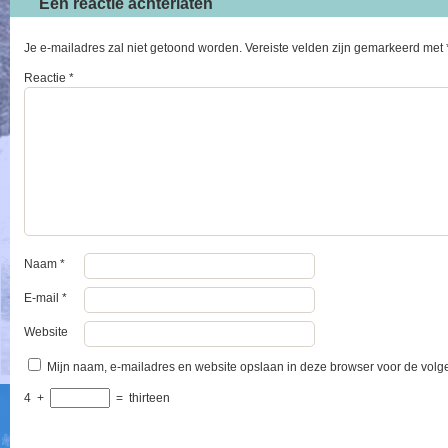
Een reactie achterlaten
Je e-mailadres zal niet getoond worden.
Vereiste velden zijn gemarkeerd met
Reactie
*
Naam
*
E-mail
*
Website
Mijn naam, e-mailadres en website opslaan in deze browser voor de volge
4
+
=
thirteen