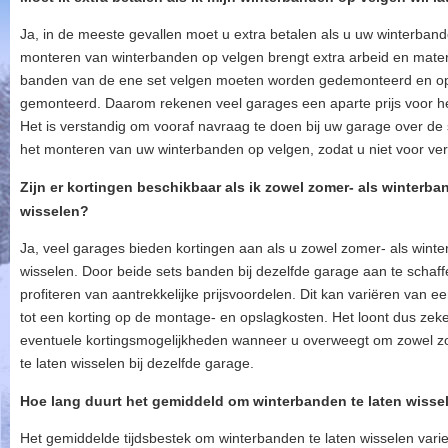
Ja, in de meeste gevallen moet u extra betalen als u uw winterband
monteren van winterbanden op velgen brengt extra arbeid en mate
banden van de ene set velgen moeten worden gedemonteerd en o
gemonteerd. Daarom rekenen veel garages een aparte prijs voor h
Het is verstandig om vooraf navraag te doen bij uw garage over de 
het monteren van uw winterbanden op velgen, zodat u niet voor ver
Zijn er kortingen beschikbaar als ik zowel zomer- als winterba
wisselen?
Ja, veel garages bieden kortingen aan als u zowel zomer- als winte
wisselen. Door beide sets banden bij dezelfde garage aan te schaff
profiteren van aantrekkelijke prijsvoordelen. Dit kan variëren van e
tot een korting op de montage- en opslagkosten. Het loont dus zek
eventuele kortingsmogelijkheden wanneer u overweegt om zowel zo
te laten wisselen bij dezelfde garage.
Hoe lang duurt het gemiddeld om winterbanden te laten wisse
Het gemiddelde tijdsbestek om winterbanden te laten wisselen varie