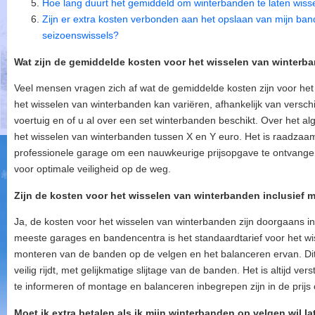
Hoe lang duurt het gemiddeld om winterbanden te laten wiss
Zijn er extra kosten verbonden aan het opslaan van mijn ban
seizoenswissels?
Wat zijn de gemiddelde kosten voor het wisselen van winterb
Veel mensen vragen zich af wat de gemiddelde kosten zijn voor het
het wisselen van winterbanden kan variëren, afhankelijk van verschil
voertuig en of u al over een set winterbanden beschikt. Over het 
het wisselen van winterbanden tussen X en Y euro. Het is raadza
professionele garage om een nauwkeurige prijsopgave te ontvangen 
voor optimale veiligheid op de weg.
Zijn de kosten voor het wisselen van winterbanden inclusief
Ja, de kosten voor het wisselen van winterbanden zijn doorgaans in
meeste garages en bandencentra is het standaardtarief voor het wi
monteren van de banden op de velgen en het balanceren ervan. Dit 
veilig rijdt, met gelijkmatige slijtage van de banden. Het is altijd 
te informeren of montage en balanceren inbegrepen zijn in de prij
Moet ik extra betalen als ik mijn winterbanden op velgen wil 