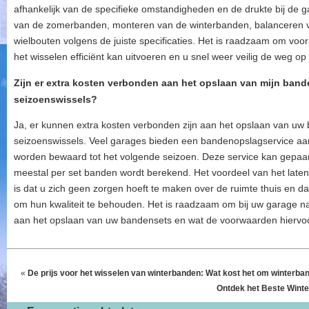
afhankelijk van de specifieke omstandigheden en de drukte bij de
van de zomerbanden, monteren van de winterbanden, balanceren v
wielbouten volgens de juiste specificaties. Het is raadzaam om vo
het wisselen efficiënt kan uitvoeren en u snel weer veilig de weg o
Zijn er extra kosten verbonden aan het opslaan van mijn band
seizoenswissels?
Ja, er kunnen extra kosten verbonden zijn aan het opslaan van uw 
seizoenswissels. Veel garages bieden een bandenopslagservice aan
worden bewaard tot het volgende seizoen. Deze service kan gepaa
meestal per set banden wordt berekend. Het voordeel van het late
is dat u zich geen zorgen hoeft te maken over de ruimte thuis en 
om hun kwaliteit te behouden. Het is raadzaam om bij uw garage na
aan het opslaan van uw bandensets en wat de voorwaarden hiervoor
«
De prijs voor het wisselen van winterbanden: Wat kost het om winterban
Ontdek het Beste Winter