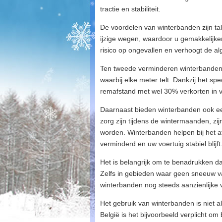
tractie en stabiliteit.
De voordelen van winterbanden zijn tal
ijzige wegen, waardoor u gemakkelijke
risico op ongevallen en verhoogt de al
Ten tweede verminderen winterbanden de
waarbij elke meter telt. Dankzij het 
remafstand met wel 30% verkorten in 
Daarnaast bieden winterbanden ook ee
zorg zijn tijdens de wintermaanden, z
worden. Winterbanden helpen bij het a
verminderd en uw voertuig stabiel blijft
Het is belangrijk om te benadrukken d
Zelfs in gebieden waar geen sneeuw v
winterbanden nog steeds aanzienlijke
Het gebruik van winterbanden is niet al
België is het bijvoorbeeld verplicht om