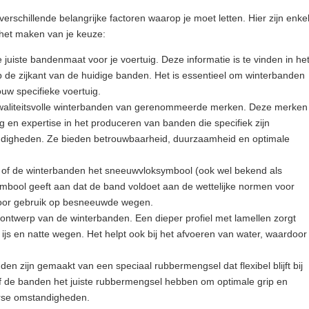
verschillende belangrijke factoren waarop je moet letten. Hier zijn enke
 het maken van je keuze:
 juiste bandenmaat voor je voertuig. Deze informatie is te vinden in he
op de zijkant van de huidige banden. Het is essentieel om winterbanden
jouw specifieke voertuig.
n kwaliteitsvolle winterbanden van gerenommeerde merken. Deze merken
 en expertise in het produceren van banden die specifiek zijn
ndigheden. Ze bieden betrouwbaarheid, duurzaamheid en optimale
of de winterbanden het sneeuwvloksymbool (ook wel bekend als
bool geeft aan dat de band voldoet aan de wettelijke normen voor
 voor gebruik op besneeuwde wegen.
elontwerp van de winterbanden. Een dieper profiel met lamellen zorgt
ijs en natte wegen. Het helpt ook bij het afvoeren van water, waardoor
n zijn gemaakt van een speciaal rubbermengsel dat flexibel blijft bij
f de banden het juiste rubbermengsel hebben om optimale grip en
erse omstandigheden.