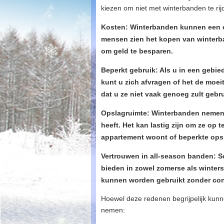
kiezen om niet met winterbanden te rij
Kosten: Winterbanden kunnen een ex
mensen zien het kopen van winterb
om geld te besparen.
Beperkt gebruik: Als u in een gebie
kunt u zich afvragen of het de moei
dat u ze niet vaak genoeg zult gebr
Opslagruimte: Winterbanden nemen e
heeft. Het kan lastig zijn om ze op 
appartement woont of beperkte opsl
Vertrouwen in all-season banden: 
bieden in zowel zomerse als winter
kunnen worden gebruikt zonder conc
Hoewel deze redenen begrijpelijk kunne
nemen: