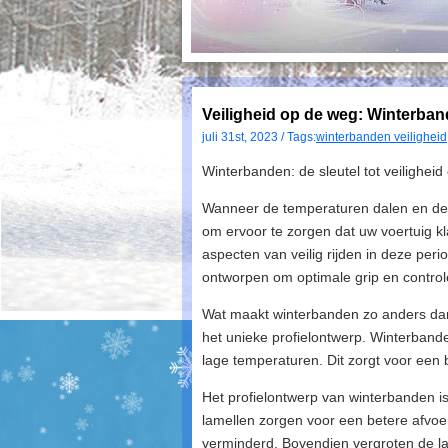
Veiligheid op de weg: Winterbande
juli 31st, 2023 / Tags:
winterbanden veiligheid
Winterbanden: de sleutel tot veilighei
Wanneer de temperaturen dalen en de e
om ervoor te zorgen dat uw voertuig k
aspecten van veilig rijden in deze per
ontworpen om optimale grip en control
Wat maakt winterbanden zo anders dan
het unieke profielontwerp. Winterbanden
lage temperaturen. Dit zorgt voor een 
Het profielontwerp van winterbanden 
lamellen zorgen voor een betere afvo
verminderd. Bovendien vergroten de la