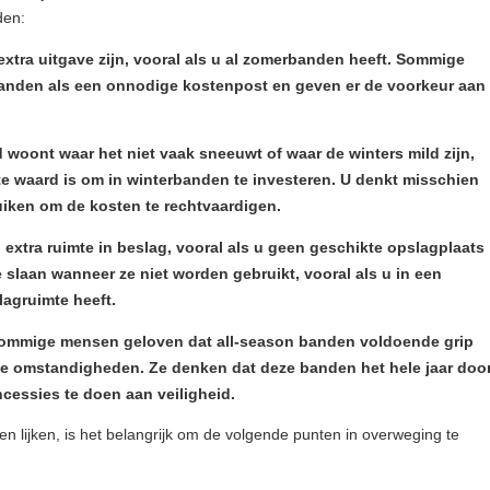
den:
tra uitgave zijn, vooral als u al zomerbanden heeft. Sommige
anden als een onnodige kostenpost en geven er de voorkeur aan
d woont waar het niet vaak sneeuwt of waar de winters mild zijn,
te waard is om in winterbanden te investeren. U denkt misschien
uiken om de kosten te rechtvaardigen.
xtra ruimte in beslag, vooral als u geen geschikte opslagplaats
te slaan wanneer ze niet worden gebruikt, vooral als u in een
agruimte heeft.
Sommige mensen geloven dat all-season banden voldoende grip
se omstandigheden. Ze denken dat deze banden het hele jaar doo
essies te doen aan veiligheid.
n lijken, is het belangrijk om de volgende punten in overweging te