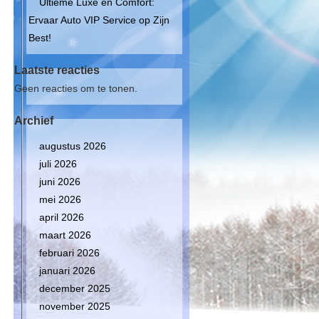
Ultieme Luxe en Comfort:
Ervaar Auto VIP Service op Zijn
Best!
Laatste reacties
Geen reacties om te tonen.
Archief
augustus 2026
juli 2026
juni 2026
mei 2026
april 2026
maart 2026
februari 2026
januari 2026
december 2025
n
november 2025