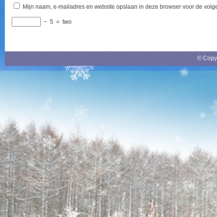
Mijn naam, e-mailadres en website opslaan in deze browser voor de volge
−
5
=
two
© Copy