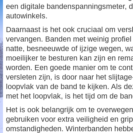
een digitale bandenspanningsmeter, die
autowinkels.
Daarnaast is het ook cruciaal om versl
vervangen. Banden met weinig profiel
natte, besneeuwde of ijzige wegen, w
moeilijker te besturen kan zijn en rem
worden. Een goede manier om te cont
versleten zijn, is door naar het slijtag
loopvlak van de band te kijken. Als dez
met het loopvlak, is het tijd om de ba
Het is ook belangrijk om te overwege
gebruiken voor extra veiligheid en grip
omstandigheden. Winterbanden hebbe