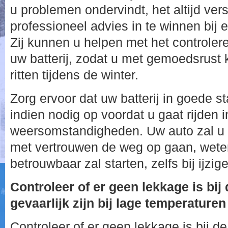
u problemen ondervindt, het altijd ver
professioneel advies in te winnen bij 
Zij kunnen u helpen met het controle
uw batterij, zodat u met gemoedsrust 
ritten tijdens de winter.
Zorg ervoor dat uw batterij in goede s
indien nodig op voordat u gaat rijden 
weersomstandigheden. Uw auto zal u 
met vertrouwen de weg op gaan, wete
betrouwbaar zal starten, zelfs bij ijzi
Controleer of er geen lekkage is bij d
gevaarlijk zijn bij lage temperaturen
Controleer of er geen lekkage is bij de