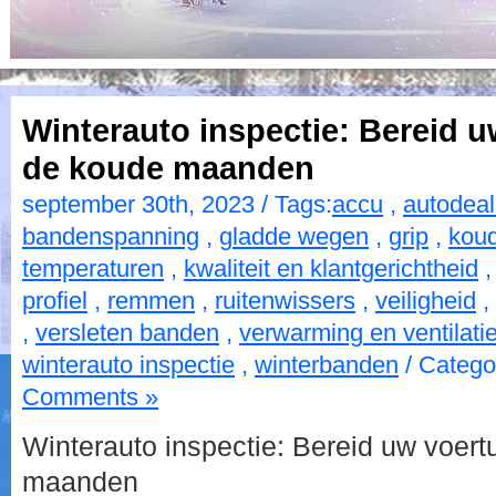
Winterauto inspectie: Bereid u
de koude maanden
september 30th, 2023 / Tags:
accu
,
autodeal
bandenspanning
,
gladde wegen
,
grip
,
kou
temperaturen
,
kwaliteit en klantgerichtheid
profiel
,
remmen
,
ruitenwissers
,
veiligheid
,
,
versleten banden
,
verwarming en ventilati
winterauto inspectie
,
winterbanden
/ Catego
Comments »
Winterauto inspectie: Bereid uw voert
maanden