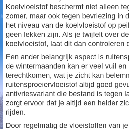
Koelvloeistof beschermt niet alleen te
zomer, maar ook tegen bevriezing in de
het niveau van de koelvloeistof op peil
geen lekken zijn. Als je twijfelt over d
koelvloeistof, laat dit dan controleren
Een ander belangrijk aspect is ruitensp
de wintermaanden kan er veel vuil en p
terechtkomen, wat je zicht kan belemm
ruitensproeiervloeistof altijd goed gev
antivriesvariant die bestand is tegen 
zorgt ervoor dat je altijd een helder zi
rijden.
Door regelmatig de vloeistoffen van je