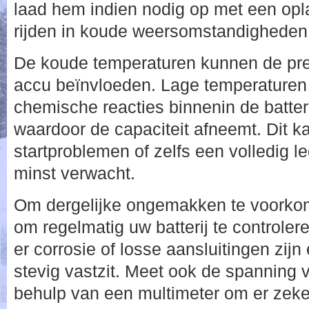
laad hem indien nodig op met een opl
rijden in koude weersomstandigheden
De koude temperaturen kunnen de pre
accu beïnvloeden. Lage temperaturen 
chemische reacties binnenin de batteri
waardoor de capaciteit afneemt. Dit ka
startproblemen of zelfs een volledig l
minst verwacht.
Om dergelijke ongemakken te voorko
om regelmatig uw batterij te controlere
er corrosie of losse aansluitingen zijn
stevig vastzit. Meet ook de spanning v
behulp van een multimeter om er zeker