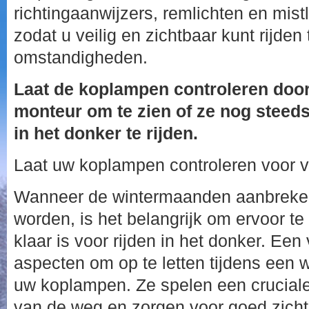
richtingaanwijzers, remlichten en mi
zodat u veilig en zichtbaar kunt rijden
omstandigheden.
Laat de koplampen controleren door
monteur om te zien of ze nog steed
in het donker te rijden.
Laat uw koplampen controleren voor vei
Wanneer de wintermaanden aanbreken
worden, is het belangrijk om ervoor te
klaar is voor rijden in het donker. Een
aspecten om op te letten tijdens een w
uw koplampen. Ze spelen een cruciale r
van de weg en zorgen voor goed zicht