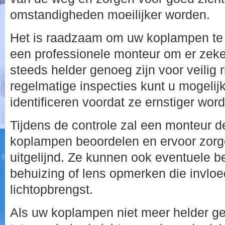
omstandigheden moeilijker worden.
Het is raadzaam om uw koplampen te l
een professionele monteur om er zeker
steeds helder genoeg zijn voor veilig r
regelmatige inspecties kunt u mogeli
identificeren voordat ze ernstiger wor
Tijdens de controle zal een monteur 
koplampen beoordelen en ervoor zorge
uitgelijnd. Ze kunnen ook eventuele 
behuizing of lens opmerken die invl
lichtopbrengst.
Als uw koplampen niet meer helder gen