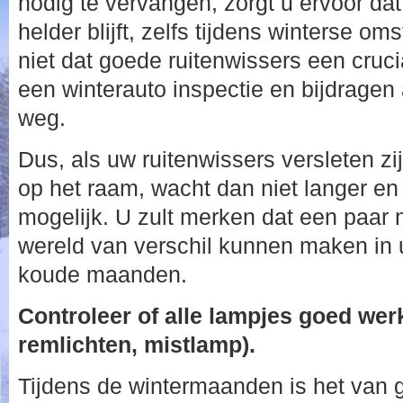
nodig te vervangen, zorgt u ervoor da
helder blijft, zelfs tijdens winterse o
niet dat goede ruitenwissers een cruci
een winterauto inspectie en bijdragen
weg.
Dus, als uw ruitenwissers versleten zi
op het raam, wacht dan niet langer en
mogelijk. U zult merken dat een paar 
wereld van verschil kunnen maken in u
koude maanden.
Controleer of alle lampjes goed werk
remlichten, mistlamp).
Tijdens de wintermaanden is het van 