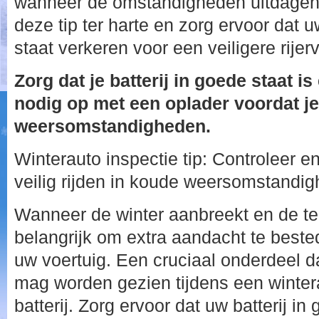
wanneer de omstandigheden uitdagen
deze tip ter harte en zorg ervoor dat
staat verkeren voor een veiligere rijer
Zorg dat je batterij in goede staat i
nodig op met een oplader voordat je
weersomstandigheden.
Winterauto inspectie tip: Controleer en
veilig rijden in koude weersomstandi
Wanneer de winter aanbreekt en de te
belangrijk om extra aandacht te beste
uw voertuig. Een cruciaal onderdeel da
mag worden gezien tijdens een wintera
batterij. Zorg ervoor dat uw batterij in