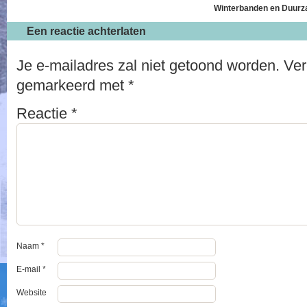
Winterbanden en Duurza
Een reactie achterlaten
Je e-mailadres zal niet getoond worden.
Ver
gemarkeerd met
*
Reactie
*
Naam
*
E-mail
*
Website