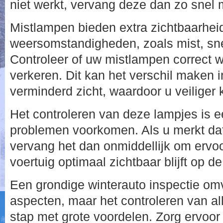
niet werkt, vervang deze dan zo snel 
Mistlampen bieden extra zichtbaarheid
weersomstandigheden, zoals mist, sn
Controleer of uw mistlampen correct w
verkeren. Dit kan het verschil maken i
verminderd zicht, waardoor u veiliger k
Het controleren van deze lampjes is 
problemen voorkomen. Als u merkt dat
vervang het dan onmiddellijk om ervoo
voertuig optimaal zichtbaar blijft op d
Een grondige winterauto inspectie omv
aspecten, maar het controleren van al
stap met grote voordelen. Zorg ervoor