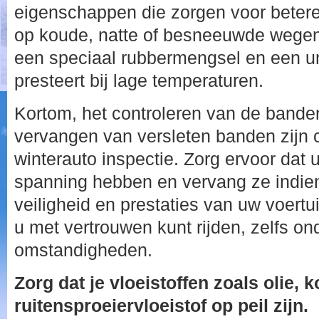
eigenschappen die zorgen voor betere 
op koude, natte of besneeuwde wegen
een speciaal rubbermengsel en een uni
presteert bij lage temperaturen.
Kortom, het controleren van de bande
vervangen van versleten banden zijn c
winterauto inspectie. Zorg ervoor dat u
spanning hebben en vervang ze indien 
veiligheid en prestaties van uw voert
u met vertrouwen kunt rijden, zelfs o
omstandigheden.
Zorg dat je vloeistoffen zoals olie, k
ruitensproeiervloeistof op peil zijn.