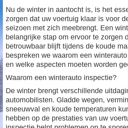
Nu de winter in aantocht is, is het ess
zorgen dat uw voertuig klaar is voor d
seizoen met zich meebrengt. Een winte
belangrijke stap om ervoor te zorgen d
betrouwbaar blijft tijdens de koude maa
bespreken we waarom een winterauto i
en welke aspecten moeten worden gec
Waarom een winterauto inspectie?
De winter brengt verschillende uitdag
automobilisten. Gladde wegen, vermin
sneeuwval en koude temperaturen kun
hebben op de prestaties van uw voert
inspectie helpt problemen op te spore