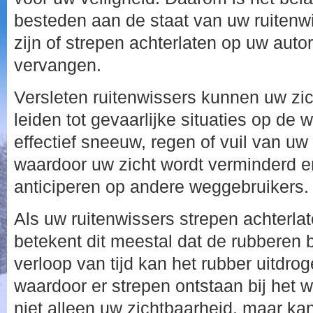
besteden aan de staat van uw ruitenwi
zijn of strepen achterlaten op uw autoru
vervangen.
Versleten ruitenwissers kunnen uw z
leiden tot gevaarlijke situaties op de
effectief sneeuw, regen of vuil van uw 
waardoor uw zicht wordt verminderd e
anticiperen op andere weggebruikers.
Als uw ruitenwissers strepen achterla
betekent dit meestal dat de rubberen b
verloop van tijd kan het rubber uitdro
waardoor er strepen ontstaan bij het w
niet alleen uw zichtbaarheid, maar k