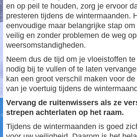
en op peil te houden, zorg je ervoor dat
presteren tijdens de wintermaanden. He
eenvoudige maar belangrijke stap om e
veilig en zonder problemen de weg op k
weersomstandigheden.
Neem dus de tijd om je vloeistoffen te
nodig bij te vullen of te laten vervan
kan een groot verschil maken voor de 
van je voertuig tijdens de wintermaan
Vervang de ruitenwissers als ze vers
strepen achterlaten op het raam.
Tijdens de wintermaanden is goed zic
voor uw veiligheid. Daarom is het bel