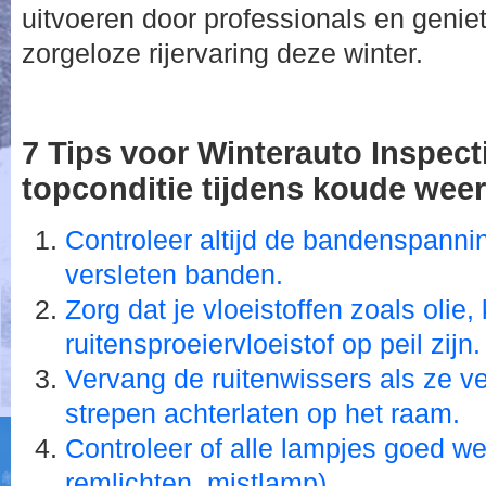
uitvoeren door professionals en geniet
zorgeloze rijervaring deze winter.
7 Tips voor Winterauto Inspect
topconditie tijdens koude we
Controleer altijd de bandenspanni
versleten banden.
Zorg dat je vloeistoffen zoals olie,
ruitensproeiervloeistof op peil zijn.
Vervang de ruitenwissers als ze ver
strepen achterlaten op het raam.
Controleer of alle lampjes goed we
remlichten, mistlamp).