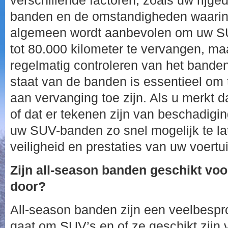
verschillende factoren, zoals uw rijged
banden en de omstandigheden waarin u
algemeen wordt aanbevolen om uw S
tot 80.000 kilometer te vervangen, maa
regelmatig controleren van het banden
staat van de banden is essentieel om
aan vervanging toe zijn. Als u merkt da
of dat er tekenen zijn van beschadigi
uw SUV-banden zo snel mogelijk te l
veiligheid en prestaties van uw voertu
Zijn all-season banden geschikt voo
door?
All-season banden zijn een veelbespr
gaat om SUV’s en of ze geschikt zijn