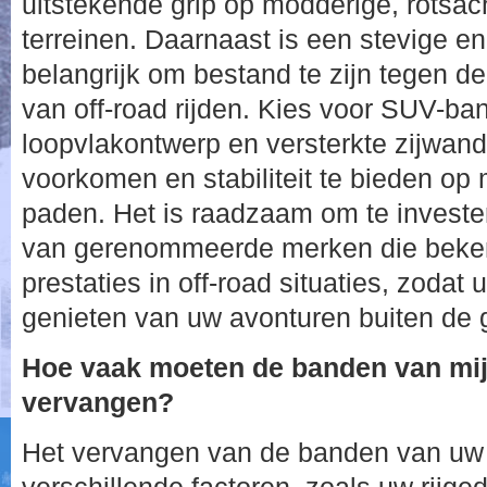
uitstekende grip op modderige, rotsac
terreinen. Daarnaast is een stevige e
belangrijk om bestand te zijn tegen 
van off-road rijden. Kies voor SUV-b
loopvlakontwerp en versterkte zijwan
voorkomen en stabiliteit te bieden op
paden. Het is raadzaam om te investe
van gerenommeerde merken die beke
prestaties in off-road situaties, zodat
genieten van uw avonturen buiten de
Hoe vaak moeten de banden van mi
vervangen?
Het vervangen van de banden van uw 