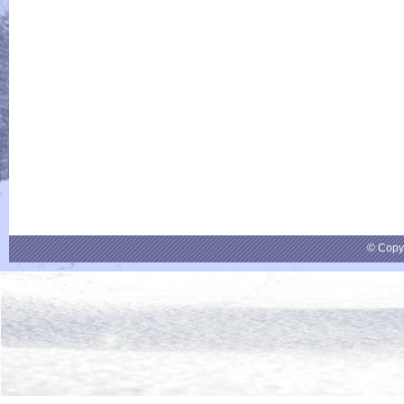
© Copy