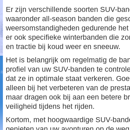
Er zijn verschillende soorten SUV-ba
waaronder all-season banden die gesch
weersomstandigheden gedurende het h
er ook specifieke winterbanden die zo
en tractie bij koud weer en sneeuw.
Het is belangrijk om regelmatig de b
profiel van uw SUV-banden te control
dat ze in optimale staat verkeren. Go
alleen bij het verbeteren van de prest
maar dragen ook bij aan een betere br
veiligheid tijdens het rijden.
Kortom, met hoogwaardige SUV-bande
genieten van uw avonturen op de weg e