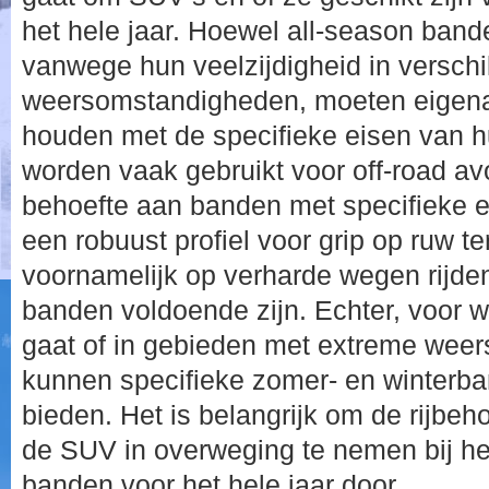
het hele jaar. Hoewel all-season band
vanwege hun veelzijdigheid in verschi
weersomstandigheden, moeten eigena
houden met de specifieke eisen van h
worden vaak gebruikt voor off-road 
behoefte aan banden met specifieke 
een robuust profiel voor grip op ruw te
voornamelijk op verharde wegen rijde
banden voldoende zijn. Echter, voor w
gaat of in gebieden met extreme weer
kunnen specifieke zomer- en winterba
bieden. Het is belangrijk om de rijbeh
de SUV in overweging te nemen bij het
banden voor het hele jaar door.