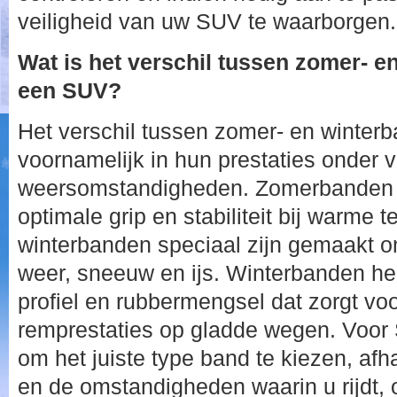
veiligheid van uw SUV te waarborgen.
Wat is het verschil tussen zomer- e
een SUV?
Het verschil tussen zomer- en winter
voornamelijk in hun prestaties onder v
weersomstandigheden. Zomerbanden z
optimale grip en stabiliteit bij warme t
winterbanden speciaal zijn gemaakt om
weer, sneeuw en ijs. Winterbanden h
profiel en rubbermengsel dat zorgt voo
remprestaties op gladde wegen. Voor 
om het juiste type band te kiezen, afh
en de omstandigheden waarin u rijdt, 