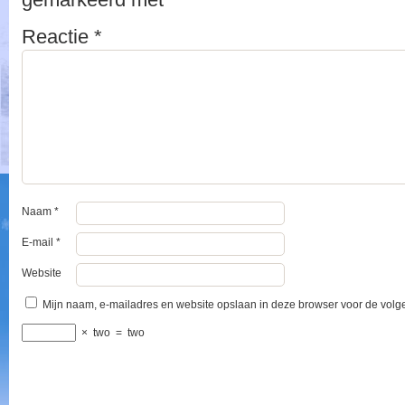
Reactie
*
Naam
*
E-mail
*
Website
Mijn naam, e-mailadres en website opslaan in deze browser voor de volge
×
two
=
two