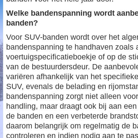
Welke bandenspanning wordt aanbe
banden?
Voor SUV-banden wordt over het alg
bandenspanning te handhaven zoals 
voertuigspecificatieboekje of op de st
van de bestuurdersdeur. De aanbevo
variëren afhankelijk van het specifie
SUV, evenals de belading en rijomsta
bandenspanning zorgt niet alleen voor
handling, maar draagt ook bij aan een 
de banden en een verbeterde brandstofe
daarom belangrijk om regelmatig de 
controleren en indien nodig aan te pa