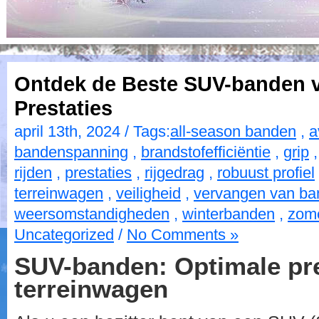
Ontdek de Beste SUV-banden 
Prestaties
april 13th, 2024 / Tags:
all-season banden
,
a
bandenspanning
,
brandstofefficiëntie
,
grip
rijden
,
prestaties
,
rijgedrag
,
robuust profiel
terreinwagen
,
veiligheid
,
vervangen van ba
weersomstandigheden
,
winterbanden
,
zom
Uncategorized
/
No Comments »
SUV-banden: Optimale pre
terreinwagen