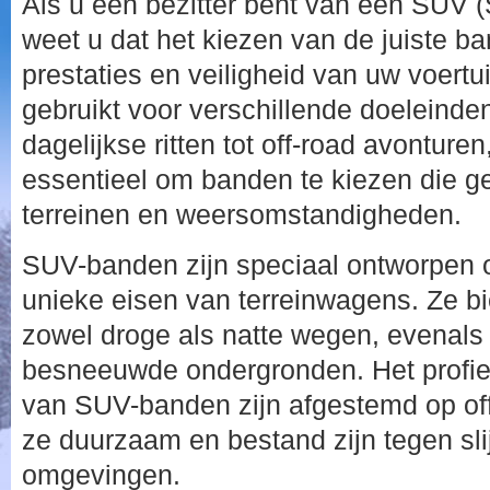
Als u een bezitter bent van een SUV (Sp
weet u dat het kiezen van de juiste ba
prestaties en veiligheid van uw voert
gebruikt voor verschillende doeleinde
dagelijkse ritten tot off-road avonture
essentieel om banden te kiezen die ge
terreinen en weersomstandigheden.
SUV-banden zijn speciaal ontworpen 
unieke eisen van terreinwagens. Ze bi
zowel droge als natte wegen, evenals
besneeuwde ondergronden. Het profie
van SUV-banden zijn afgestemd op off
ze duurzaam en bestand zijn tegen sli
omgevingen.