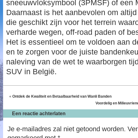
sneeuwvloksymbool (3PMSF) of een 
Daarnaast is het aanbevolen om altijd
die geschikt zijn voor het terrein waarop
verharde wegen, off-road paden of be
Het is essentieel om te voldoen aan de
en te zorgen voor de juiste bandenke
naleving van de wet te waarborgen tij
SUV in België.
«
Ontdek de Kwaliteit en Betaalbaarheid van Wanli Banden
Voordelig en Milieuvrie
Een reactie achterlaten
Je e-mailadres zal niet getoond worden.
Ver
gemarkeerd met
*