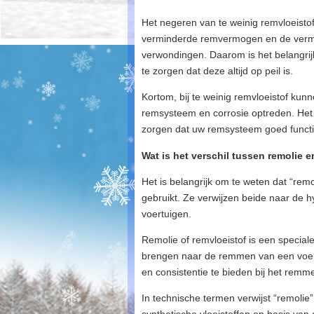
Het negeren van te weinig remvloeisto
verminderde remvermogen en de vermin
verwondingen. Daarom is het belangrij
te zorgen dat deze altijd op peil is.
Kortom, bij te weinig remvloeistof kun
remsysteem en corrosie optreden. Het 
zorgen dat uw remsysteem goed functio
Wat is het verschil tussen remolie 
Het is belangrijk om te weten dat “rem
gebruikt. Ze verwijzen beide naar de h
voertuigen.
Remolie of remvloeistof is een special
brengen naar de remmen van een voertu
en consistentie te bieden bij het remm
In technische termen verwijst “remolie” 