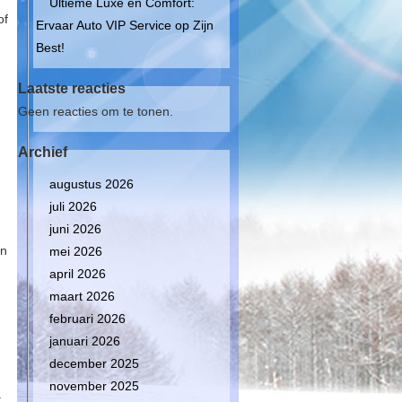
Ultieme Luxe en Comfort:
of
Ervaar Auto VIP Service op Zijn
Best!
Laatste reacties
Geen reacties om te tonen.
Archief
augustus 2026
juli 2026
juni 2026
en
mei 2026
april 2026
maart 2026
februari 2026
januari 2026
december 2025
november 2025
t