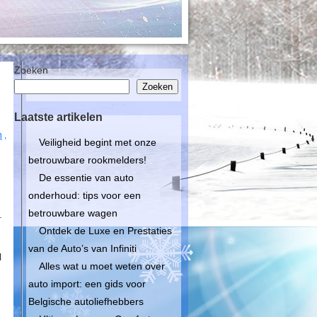
Zoeken
Zoeken
Laatste artikelen
n
,
Veiligheid begint met onze
betrouwbare rookmelders!
De essentie van auto
onderhoud: tips voor een
betrouwbare wagen
.
Ontdek de Luxe en Prestaties
van de Auto’s van Infiniti
l
Alles wat u moet weten over
auto import: een gids voor
Belgische autoliefhebbers