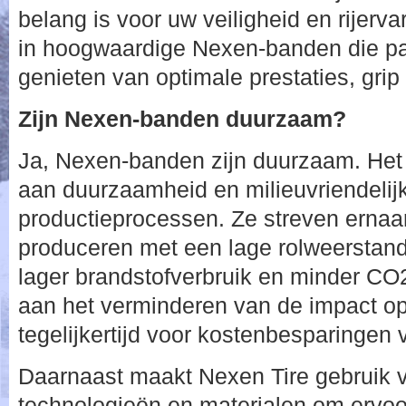
belang is voor uw veiligheid en rijerva
in hoogwaardige Nexen-banden die pas
genieten van optimale prestaties, gri
Zijn Nexen-banden duurzaam?
Ja, Nexen-banden zijn duurzaam. Het
aan duurzaamheid en milieuvriendelij
productieprocessen. Ze streven ernaa
produceren met een lage rolweerstand,
lager brandstofverbruik en minder CO2-
aan het verminderen van de impact op 
tegelijkertijd voor kostenbesparingen 
Daarnaast maakt Nexen Tire gebruik
technologieën en materialen om ervoo