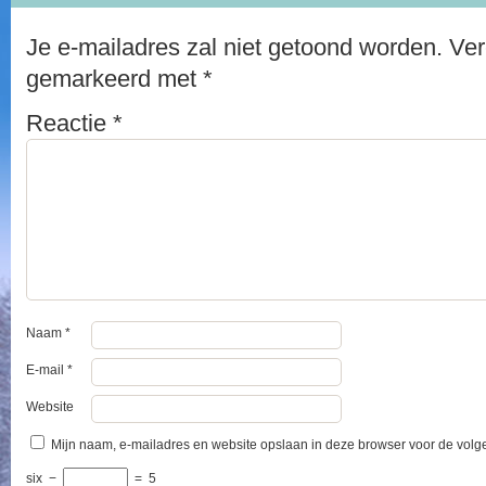
Je e-mailadres zal niet getoond worden.
Ver
gemarkeerd met
*
Reactie
*
Naam
*
E-mail
*
Website
Mijn naam, e-mailadres en website opslaan in deze browser voor de volge
six
−
=
5