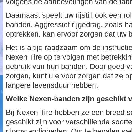
volgens de aanbevelingen van de fabr
Daarnaast speelt uw rijstijl ook een rol
banden. Aggressief rijgedrag, zoals 
optrekken, kan ervoor zorgen dat uw ba
Het is altijd raadzaam om de instruct
Nexen Tire op te volgen met betrekkin
gebruik van hun banden. Door goed v
zorgen, kunt u ervoor zorgen dat ze o
langere levensduur hebben.
Welke Nexen-banden zijn geschikt v
Bij Nexen Tire hebben ze een breed s
geschikt zijn voor verschillende soort
rijomstandigheden. Om te bepalen w