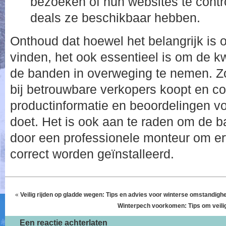
bezoeken of hun websites te contr
deals ze beschikbaar hebben.
Onthoud dat hoewel het belangrijk is
vinden, het ook essentieel is om de kw
de banden in overweging te nemen. Zor
bij betrouwbare verkopers koopt en con
productinformatie en beoordelingen v
doet. Het is ook aan te raden om de 
door een professionele monteur om er
correct worden geïnstalleerd.
«
Veilig rijden op gladde wegen: Tips en advies voor winterse omstandigh
Winterpech voorkomen: Tips om veilig
Een reactie achterlaten