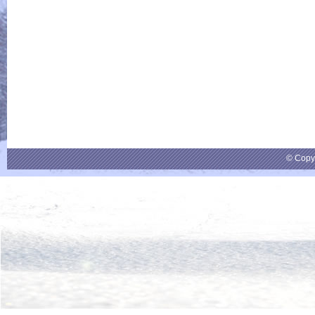
© Copy