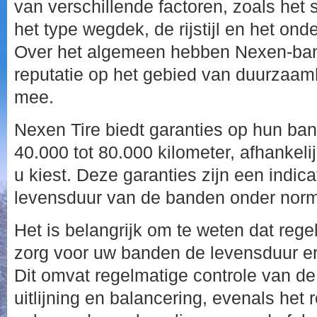
van verschillende factoren, zoals het
het type wegdek, de rijstijl en het o
Over het algemeen hebben Nexen-ba
reputatie op het gebied van duurzaam
mee.
Nexen Tire biedt garanties op hun ban
40.000 tot 80.000 kilometer, afhankeli
u kiest. Deze garanties zijn een indic
levensduur van de banden onder nor
Het is belangrijk om te weten dat reg
zorg voor uw banden de levensduur e
Dit omvat regelmatige controle van d
uitlijning en balancering, evenals het