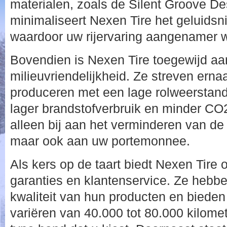
materialen, zoals de Silent Groove De
minimaliseert Nexen Tire het geluids
waardoor uw rijervaring aangenamer w
Bovendien is Nexen Tire toegewijd a
milieuvriendelijkheid. Ze streven ern
produceren met een lage rolweerstand,
lager brandstofverbruik en minder CO2-
alleen bij aan het verminderen van de 
maar ook aan uw portemonnee.
Als kers op de taart biedt Nexen Tire 
garanties en klantenservice. Ze hebbe
kwaliteit van hun producten en bieden
variëren van 40.000 tot 80.000 kilomet