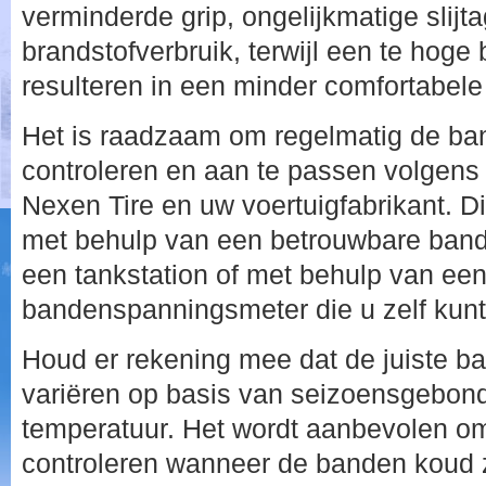
verminderde grip, ongelijkmatige slijt
brandstofverbruik, terwijl een te hog
resulteren in een minder comfortabele 
Het is raadzaam om regelmatig de ba
controleren en aan te passen volgens
Nexen Tire en uw voertuigfabrikant. 
met behulp van een betrouwbare band
een tankstation of met behulp van ee
bandenspanningsmeter die u zelf kunt
Houd er rekening mee dat de juiste b
variëren op basis van seizoensgebon
temperatuur. Het wordt aanbevolen o
controleren wanneer de banden koud zi