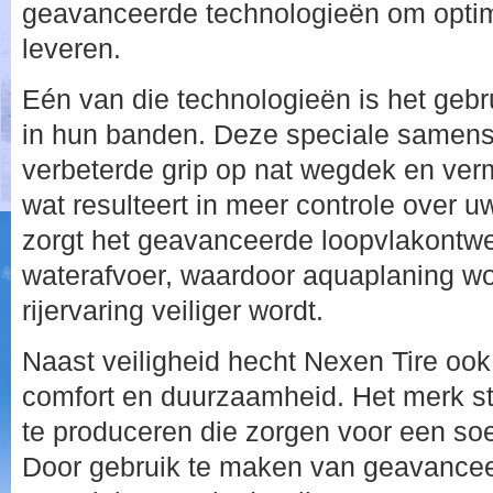
geavanceerde technologieën om optima
leveren.
Eén van die technologieën is het geb
in hun banden. Deze speciale samenst
verbeterde grip op nat wegdek en ver
wat resulteert in meer controle over u
zorgt het geavanceerde loopvlakontwer
waterafvoer, waardoor aquaplaning w
rijervaring veiliger wordt.
Naast veiligheid hecht Nexen Tire oo
comfort en duurzaamheid. Het merk s
te produceren die zorgen voor een soepe
Door gebruik te maken van geavancee