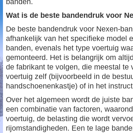
banden.
Wat is de beste bandendruk voor 
De beste bandendruk voor Nexen-ban
afhankelijk van het specifieke model 
banden, evenals het type voertuig wa
gemonteerd. Het is belangrijk om alti
de fabrikant te volgen, die meestal te 
voertuig zelf (bijvoorbeeld in de bestu
handschoenenkastje) of in het instruct
Over het algemeen wordt de juiste b
een combinatie van factoren, waarond
voertuig, de belasting die wordt vervo
rijomstandigheden. Een te lage banden