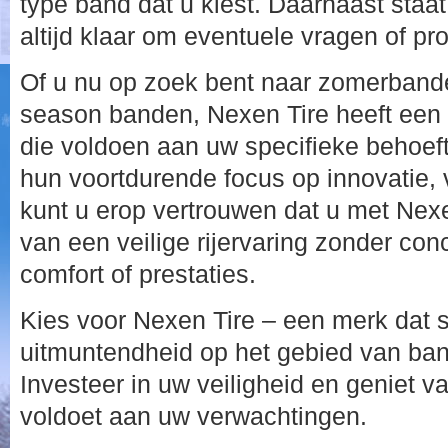
type band dat u kiest. Daarnaast staa
altijd klaar om eventuele vragen of pr
Of u nu op zoek bent naar zomerbande
season banden, Nexen Tire heeft een 
die voldoen aan uw specifieke behoef
hun voortdurende focus op innovatie, v
kunt u erop vertrouwen dat u met Nex
van een veilige rijervaring zonder co
comfort of prestaties.
Kies voor Nexen Tire – een merk dat 
uitmuntendheid op het gebied van ba
Investeer in uw veiligheid en geniet va
voldoet aan uw verwachtingen.