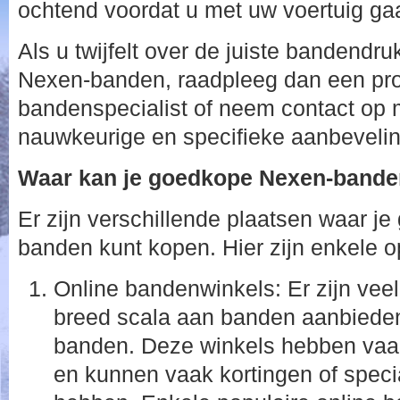
ochtend voordat u met uw voertuig gaa
Als u twijfelt over de juiste bandendr
Nexen-banden, raadpleeg dan een pro
bandenspecialist of neem contact op m
nauwkeurige en specifieke aanbeveli
Waar kan je goedkope Nexen-band
Er zijn verschillende plaatsen waar j
banden kunt kopen. Hier zijn enkele 
Online bandenwinkels: Er zijn veel
breed scala aan banden aanbiede
banden. Deze winkels hebben vaak
en kunnen vaak kortingen of spec