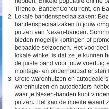
hebben. Enkele populaire online b
Tirendo, BandenConcurrent, en B
Lokale bandenspeciaalzaken: Bez
bandenspeciaalzaken in jouw omg
prijzen van Nexen-banden. Sommi
bieden mogelijk kortingen of promo
bepaalde seizoenen. Het voordeel 
lokale winkel is dat ze je kunnen h
de juiste band voor jouw voertuig 
montage- en onderhoudsdiensten 
Grote warenhuizen en autodealer
warenhuizen en autodealers hebb
waar je Nexen-banden kunt vinden
prijzen. Het kan de moeite waard z