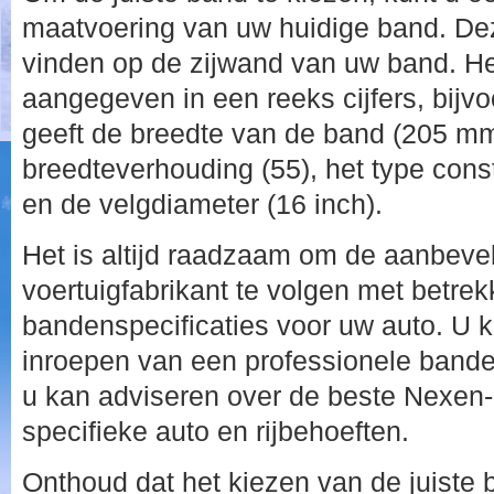
maatvoering van uw huidige band. Deze
vinden op de zijwand van uw band. He
aangegeven in een reeks cijfers, bijv
geeft de breedte van de band (205 mm
breedteverhouding (55), het type const
en de velgdiameter (16 inch).
Het is altijd raadzaam om de aanbeve
voertuigfabrikant te volgen met betrekk
bandenspecificaties voor uw auto. U k
inroepen van een professionele banden
u kan adviseren over de beste Nexen
specifieke auto en rijbehoeften.
Onthoud dat het kiezen van de juiste 