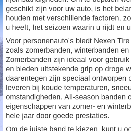
geschikt zijn voor uw auto, is het bela
houden met verschillende factoren, zoa
u heeft, het seizoen waarin u rijdt en uw
Voor personenauto’s biedt Nexen Tire 
zoals zomerbanden, winterbanden en 
Zomerbanden zijn ideaal voor gebruik
en bieden uitstekende grip op droge
daarentegen zijn speciaal ontworpen o
leveren bij koude temperaturen, sneeu
omstandigheden. All-season banden 
eigenschappen van zomer- en winterb
hele jaar door goede prestaties.
Om de juiste band te kiezen, kunt u o