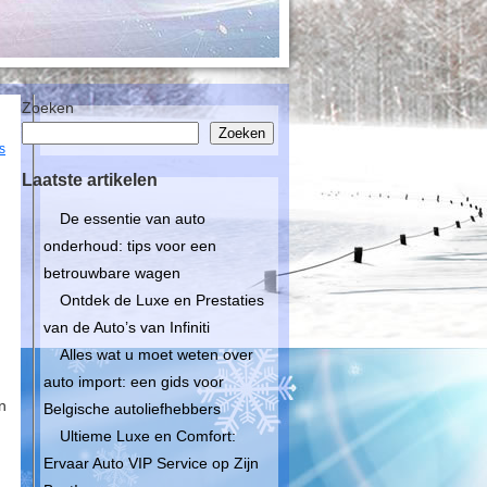
Zoeken
Zoeken
s
Laatste artikelen
De essentie van auto
onderhoud: tips voor een
betrouwbare wagen
Ontdek de Luxe en Prestaties
van de Auto’s van Infiniti
Alles wat u moet weten over
auto import: een gids voor
n
Belgische autoliefhebbers
Ultieme Luxe en Comfort:
Ervaar Auto VIP Service op Zijn