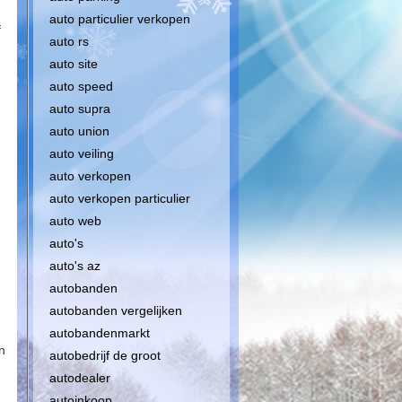
auto particulier verkopen
f
auto rs
auto site
auto speed
auto supra
auto union
auto veiling
auto verkopen
auto verkopen particulier
auto web
auto's
auto's az
autobanden
autobanden vergelijken
autobandenmarkt
n
autobedrijf de groot
autodealer
autoinkoop