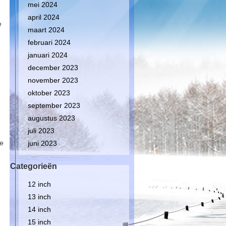
mei 2024
april 2024
e
maart 2024
februari 2024
januari 2024
december 2023
november 2023
oktober 2023
september 2023
augustus 2023
juli 2023
de
juni 2023
Categorieën
12 inch
13 inch
14 inch
15 inch