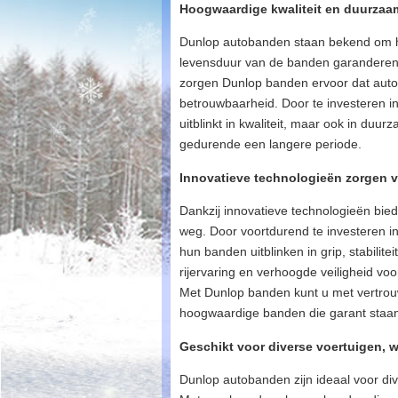
Hoogwaardige kwaliteit en duurzaa
Dunlop autobanden staan bekend om h
levensduur van de banden garanderen.
zorgen Dunlop banden ervoor dat autom
betrouwbaarheid. Door te investeren i
uitblinkt in kwaliteit, maar ook in duu
gedurende een langere periode.
Innovatieve technologieën zorgen vo
Dankzij innovatieve technologieën bie
weg. Door voortdurend te investeren i
hun banden uitblinken in grip, stabilit
rijervaring en verhoogde veiligheid v
Met Dunlop banden kunt u met vertrou
hoogwaardige banden die garant staan
Geschikt voor diverse voertuigen, 
Dunlop autobanden zijn ideaal voor d