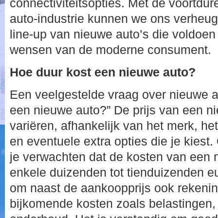
connectiviteitsopties. Met de voortdur
auto-industrie kunnen we ons verheu
line-up van nieuwe auto’s die voldoe
wensen van de moderne consument.
Hoe duur kost een nieuwe auto?
Een veelgestelde vraag over nieuwe au
een nieuwe auto?” De prijs van een n
variëren, afhankelijk van het merk, he
en eventuele extra opties die je kiest
je verwachten dat de kosten van een 
enkele duizenden tot tienduizenden eur
om naast de aankoopprijs ook rekeni
bijkomende kosten zoals belastingen,