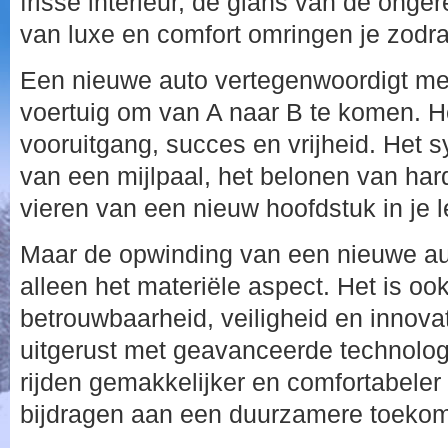
frisse interieur, de glans van de onge
van luxe en comfort omringen je zodra 
Een nieuwe auto vertegenwoordigt me
voertuig om van A naar B te komen. H
vooruitgang, succes en vrijheid. Het s
van een mijlpaal, het belonen van ha
vieren van een nieuw hoofdstuk in je 
Maar de opwinding van een nieuwe au
alleen het materiële aspect. Het is oo
betrouwbaarheid, veiligheid en innovat
uitgerust met geavanceerde technologi
rijden gemakkelijker en comfortabele
bijdragen aan een duurzamere toekom