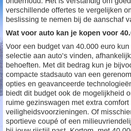
onderhoud. Het is verstandig om goe
verschillende offertes te vergelijken
beslissing te nemen bij de aanschaf 
Wat voor auto kan je kopen voor 40
Voor een budget van 40.000 euro kun 
selectie aan auto’s vinden, afhankelij
behoeften. Met dit bedrag kun je bijv
compacte stadsauto van een gerenom
opties en geavanceerde technologieë
biedt dit budget ook de mogelijkheid o
ruime gezinswagen met extra comfort
veiligheidsvoorzieningen. Of misschi
sportieve coupé of een milieuvriendeli
bij jouw rijstijl past. Kortom, met 40.