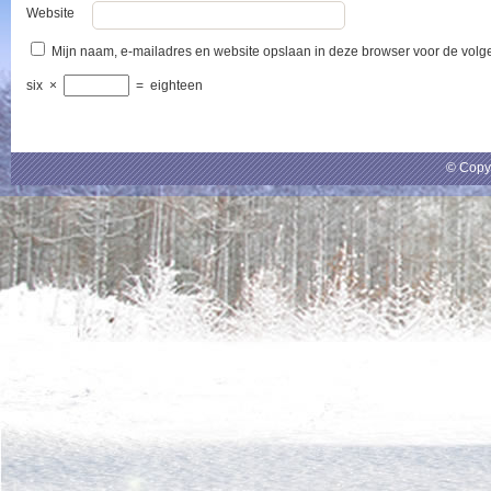
Website
Mijn naam, e-mailadres en website opslaan in deze browser voor de volge
six
×
=
eighteen
© Copy