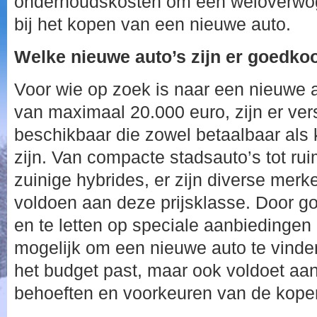
onderhoudskosten om een weloverwog
bij het kopen van een nieuwe auto.
Welke nieuwe auto’s zijn er goedkoo
Voor wie op zoek is naar een nieuwe 
van maximaal 20.000 euro, zijn er ver
beschikbaar die zowel betaalbaar als 
zijn. Van compacte stadsauto’s tot r
zuinige hybrides, er zijn diverse mer
voldoen aan deze prijsklasse. Door g
en te letten op speciale aanbiedingen 
mogelijk om een nieuwe auto te vinden
het budget past, maar ook voldoet aan
behoeften en voorkeuren van de koper