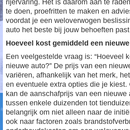
rijervaring. Het is daarom aan te rad
te doen, proefritten te maken en advie
voordat je een weloverwogen beslissi
auto het beste bij jouw behoeften past
Hoeveel kost gemiddeld een nieuwe
Een veelgestelde vraag is: “Hoeveel 
nieuwe auto?” De prijs van een nieuwe
variëren, afhankelijk van het merk, he
en eventuele extra opties die je kies
kan de aanschafprijs van een nieuwe a
tussen enkele duizenden tot tienduize
belangrijk om niet alleen naar de initi
ook naar factoren zoals brandstofverb