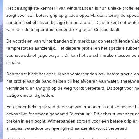
Het belangrijkste kenmerk van winterbanden is hun unieke profiel e
zorgt voor een betere grip op gladde oppervlakken, terwijl de speci
banden flexibel blijven bij lage temperaturen. Dit betekent dat wi
wanneer de temperatuur onder de 7 graden Celsius daalt.
De voordelen van winterbanden zijn merkbaar op verschillende vlak
remprestaties aanzienlijk. Het diepere profiel en het speciale rubb
besneeuwde of ijzige wegen. Dit kan het verschil maken tussen een v
situatie.
Daarnaast biedt het gebruik van winterbanden ook betere tractie en st
het profiel van de band helpen bij het afvoeren van water, sneeuw
verminderd en uw grip op de weg wordt verbeterd. Dit zorgt voor mee
lastige omstandigheden.
Een ander belangrijk voordeel van winterbanden is dat ze helpen bij
gevaarlijke fenomeen genaamd “overstuur”. Dit gebeurt wanneer de 
breken in een bocht. Winterbanden zorgen voor een betere grip en
situaties, waardoor uw rijveiligheid aanzienlijk wordt verbeterd.