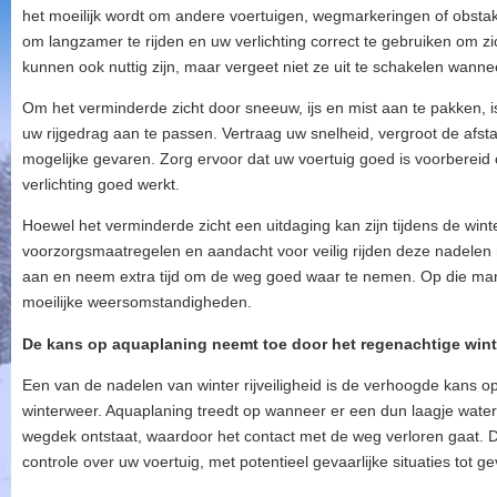
het moeilijk wordt om andere voertuigen, wegmarkeringen of obstake
om langzamer te rijden en uw verlichting correct te gebruiken om z
kunnen ook nuttig zijn, maar vergeet niet ze uit te schakelen wanne
Om het verminderde zicht door sneeuw, ijs en mist aan te pakken, is 
uw rijgedrag aan te passen. Vertraag uw snelheid, vergroot de afst
mogelijke gevaren. Zorg ervoor dat uw voertuig goed is voorberei
verlichting goed werkt.
Hoewel het verminderde zicht een uitdaging kan zijn tijdens de win
voorzorgsmaatregelen en aandacht voor veilig rijden deze nadelen mi
aan en neem extra tijd om de weg goed waar te nemen. Op die manier 
moeilijke weersomstandigheden.
De kans op aquaplaning neemt toe door het regenachtige wint
Een van de nadelen van winter rijveiligheid is de verhoogde kans o
winterweer. Aquaplaning treedt op wanneer er een dun laagje wate
wegdek ontstaat, waardoor het contact met de weg verloren gaat. Di
controle over uw voertuig, met potentieel gevaarlijke situaties tot ge