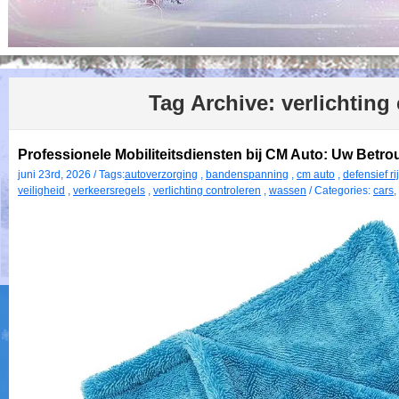
Tag Archive:
verlichting
Professionele Mobiliteitsdiensten bij CM Auto: Uw Betr
juni 23rd, 2026 / Tags:
autoverzorging
,
bandenspanning
,
cm auto
,
defensief ri
veiligheid
,
verkeersregels
,
verlichting controleren
,
wassen
/ Categories:
cars
,