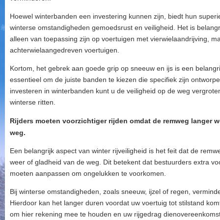
Hoewel winterbanden een investering kunnen zijn, biedt hun superi
winterse omstandigheden gemoedsrust en veiligheid. Het is belangr
alleen van toepassing zijn op voertuigen met vierwielaandrijving,
achterwielaangedreven voertuigen.
Kortom, het gebrek aan goede grip op sneeuw en ijs is een belangrijk
essentieel om de juiste banden te kiezen die specifiek zijn ontwor
investeren in winterbanden kunt u de veiligheid op de weg vergrot
winterse ritten.
Rijders moeten voorzichtiger rijden omdat de remweg langer wo
weg.
Een belangrijk aspect van winter rijveiligheid is het feit dat de remw
weer of gladheid van de weg. Dit betekent dat bestuurders extra vo
moeten aanpassen om ongelukken te voorkomen.
Bij winterse omstandigheden, zoals sneeuw, ijzel of regen, vermin
Hierdoor kan het langer duren voordat uw voertuig tot stilstand kom
om hier rekening mee te houden en uw rijgedrag dienovereenkomst