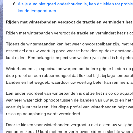
Als je auto niet goed onderhouden is, kan dit leiden tot prob
koude temperaturen
Rijden met winterbanden vergroot de tractie en vermindert het
Rijden met winterbanden vergroot de tractie en vermindert het risi
Tijdens de wintermaanden kan het weer onvoorspelbaar zijn, met r
essentieel om uw voertuig goed voor te bereiden op deze omstandig
kunt rijden. Een belangrijk aspect van winter rijveiligheid is het ge
Winterbanden zijn speciaal ontworpen om betere grip te bieden op
diep profiel en een rubbermengsel dat flexibel blijft bij lage tempera
banden en het wegdek, waardoor uw voertuig beter kan remmen, a
Een ander voordeel van winterbanden is dat ze het risico op aquap
wanneer water zich ophoopt tussen de banden van uw auto en het 
voertuig kunt verliezen. Het diepe profiel van winterbanden helpt wa
risico op aquaplaning wordt verminderd.
Door te kiezen voor winterbanden vergroot u niet alleen uw veiligh
weggebruikers. U kunt met meer vertrouwen rijden in slechte wee