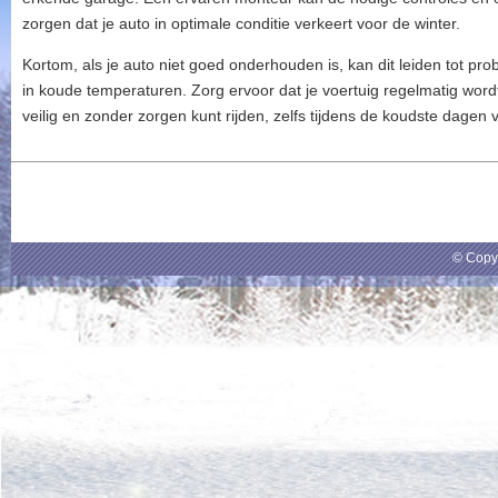
zorgen dat je auto in optimale conditie verkeert voor de winter.
Kortom, als je auto niet goed onderhouden is, kan dit leiden tot pr
in koude temperaturen. Zorg ervoor dat je voertuig regelmatig wor
veilig en zonder zorgen kunt rijden, zelfs tijdens de koudste dagen v
© Copy