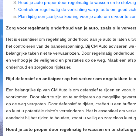
Houd je auto proper door regelmatig te wassen en te stofzui
Controleer regelmatig de verlichting van je auto om goed zich
Plan tijdig een jaarlijkse keuring voor je auto om ervoor te zo
Zorg voor regelmatig onderhoud van je auto, zoals olie verve
Het is essentieel om regelmatig onderhoud aan je auto te laten uitv
het controleren van de bandenspanning. Bij CM Auto adviseren w
belangrijke taken niet te verwaarlozen. Door regelmatig onderhoud te 
en verhoog je de veiligheid en prestaties op de weg. Maak een afsp
onderhoud en zorgeloos rijplezier.
Rijd defensief en anticipeer op het verkeer om ongelukken te
Een belangrijke tip van CM Auto is om defensief te rijden en voorui
voorkomen. Door alert te zijn en te anticiperen op mogelijke gevare
op de weg vergroten. Door defensief te rijden, creëert u een buffer
en kunt u potentiële risico’s verminderen. Het is essentieel om verk
aandacht bij het rijden te houden, zodat u veilig en zorgeloos kunt 
Houd je auto proper door regelmatig te wassen en te stofzuige