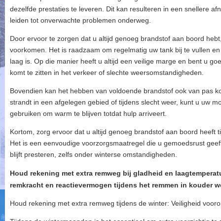
dezelfde prestaties te leveren. Dit kan resulteren in een snellere 
leiden tot onverwachte problemen onderweg.
Door ervoor te zorgen dat u altijd genoeg brandstof aan boord hebt
voorkomen. Het is raadzaam om regelmatig uw tank bij te vullen en 
laag is. Op die manier heeft u altijd een veilige marge en bent u go
komt te zitten in het verkeer of slechte weersomstandigheden.
Bovendien kan het hebben van voldoende brandstof ook van pas kom
strandt in een afgelegen gebied of tijdens slecht weer, kunt u uw
gebruiken om warm te blijven totdat hulp arriveert.
Kortom, zorg ervoor dat u altijd genoeg brandstof aan boord heeft 
Het is een eenvoudige voorzorgsmaatregel die u gemoedsrust geeft 
blijft presteren, zelfs onder winterse omstandigheden.
Houd rekening met extra remweg bij gladheid en laagtemperatu
remkracht en reactievermogen tijdens het remmen in kouder w
Houd rekening met extra remweg tijdens de winter: Veiligheid vooro