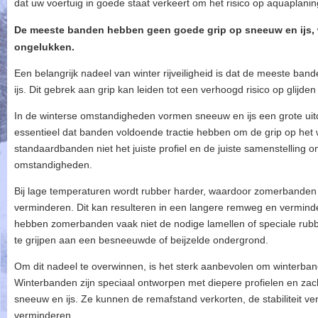
dat uw voertuig in goede staat verkeert om het risico op aquaplanin
De meeste banden hebben geen goede grip op sneeuw en ijs, wa
ongelukken.
Een belangrijk nadeel van winter rijveiligheid is dat de meeste b
ijs. Dit gebrek aan grip kan leiden tot een verhoogd risico op glijd
In de winterse omstandigheden vormen sneeuw en ijs een grote uit
essentieel dat banden voldoende tractie hebben om de grip op he
standaardbanden niet het juiste profiel en de juiste samenstelling 
omstandigheden.
Bij lage temperaturen wordt rubber harder, waardoor zomerbanden 
verminderen. Dit kan resulteren in een langere remweg en verminderd
hebben zomerbanden vaak niet de nodige lamellen of speciale rubbe
te grijpen aan een besneeuwde of beijzelde ondergrond.
Om dit nadeel te overwinnen, is het sterk aanbevolen om winterban
Winterbanden zijn speciaal ontworpen met diepere profielen en zacht
sneeuw en ijs. Ze kunnen de remafstand verkorten, de stabiliteit verb
verminderen.