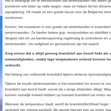
Het is belangrijk om te benadrukken dat winterbanden niet alleen 
presteren ook beter op natte wegen, waar ze helpen bij het afvoer
aquaplaning. Dit maakt ze een goede keuze voor de Belgische wint
voorkomen.
Kortom, het investeren in een goede set winterbanden is essentieel v
wintermaanden. Ze bieden betere grip, remprestaties en stabiliteit
Vergeet niet om uw bandenspanning regelmatig te controleren en 
winterbanden. Uw veiligheid en gemoedsrust zijn het waard!
Zorg ervoor dat u altijd genoeg brandstof aan boord hebt als 
omstandigheden, omdat lage temperaturen invloed kunnen he
verbruikt.
Het belang van voldoende brandstof tijdens winterse rijomstandigh
Tijdens de koude wintermaanden is het essentieel om ervoor te zorg
brandstof aan boord heeft, vooral als u lange afstanden aflegt. Wa
kunnen namelijk invloed hebben op hoeveel brandstof uw motor ver
Wanneer de temperatuur daalt, wordt de brandstofdichtheid hoger. 
verbrand per volume-eenheid. Als gevolg hiervan kan uw motor me