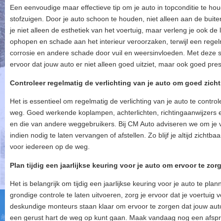
Een eenvoudige maar effectieve tip om je auto in topconditie te hou
stofzuigen. Door je auto schoon te houden, niet alleen aan de bui
je niet alleen de esthetiek van het voertuig, maar verleng je ook de
ophopen en schade aan het interieur veroorzaken, terwijl een rege
corrosie en andere schade door vuil en weersinvloeden. Met deze 
ervoor dat jouw auto er niet alleen goed uitziet, maar ook goed pres
Controleer regelmatig de verlichting van je auto om goed zicht
Het is essentieel om regelmatig de verlichting van je auto te contro
weg. Goed werkende koplampen, achterlichten, richtingaanwijzers en
en die van andere weggebruikers. Bij CM Auto adviseren we om je ve
indien nodig te laten vervangen of afstellen. Zo blijf je altijd zichtba
voor iedereen op de weg.
Plan tijdig een jaarlijkse keuring voor je auto om ervoor te zor
Het is belangrijk om tijdig een jaarlijkse keuring voor je auto te pl
grondige controle te laten uitvoeren, zorg je ervoor dat je voertuig v
deskundige monteurs staan klaar om ervoor te zorgen dat jouw auto 
een gerust hart de weg op kunt gaan. Maak vandaag nog een afspr