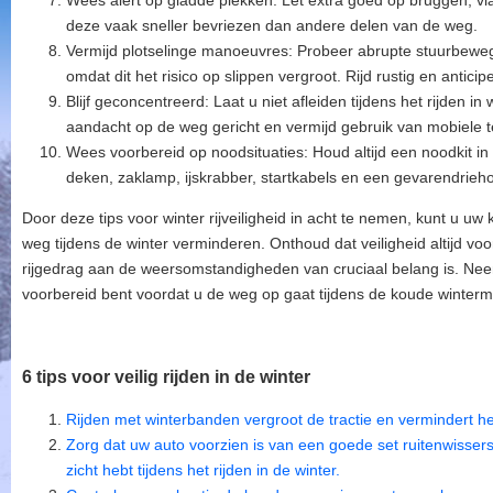
Wees alert op gladde plekken: Let extra goed op bruggen, v
deze vaak sneller bevriezen dan andere delen van de weg.
Vermijd plotselinge manoeuvres: Probeer abrupte stuurbeweg
omdat dit het risico op slippen vergroot. Rijd rustig en antici
Blijf geconcentreerd: Laat u niet afleiden tijdens het rijden
aandacht op de weg gericht en vermijd gebruik van mobiele t
Wees voorbereid op noodsituaties: Houd altijd een noodkit in
deken, zaklamp, ijskrabber, startkabels en een gevarendrieho
Door deze tips voor winter rijveiligheid in acht te nemen, kunt u 
weg tijdens de winter verminderen. Onthoud dat veiligheid altijd v
rijgedrag aan de weersomstandigheden van cruciaal belang is. Neem
voorbereid bent voordat u de weg op gaat tijdens de koude winter
6 tips voor veilig rijden in de winter
Rijden met winterbanden vergroot de tractie en vermindert he
Zorg dat uw auto voorzien is van een goede set ruitenwissers
zicht hebt tijdens het rijden in de winter.