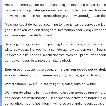
Het controleren van de bandenspanning is eenvoudig en vereist niet 
bandenspanningsmeter gebruiken om de druk te meten en deze ve
die vermeld staan in het instructieboekje van uw voertuig of aan de
Als u merkt dat de bandenspanning te laag is, kunt u eenvoudig luc
gebruik maken van een draagbare luchtcompressor. Zorg ervoor dat 
aanbevelingen van de fabrikant.
Door regelmatig uw bandenspanning te controleren, zorgt u ervoor dat
winterse wegen. Het voorkomt schade aan uw banden en minimalisee
van oververhitte banden. Neem daarom even de tijd om uw bandens
vertrouwen door de winterse omstandigheden.
Zorg ervoor dat uw auto voorzien is van een goede set winterb
weersomstandigheden waarin u rijdt (sneeuw, ijs, natte wegen)
Winterbanden: De Sleutel tot Veiliger Rijden tijdens de Winter
Wanneer de winter zijn intrede doet, is het van groot belang om erv
een goede set winterbanden. Deze speciaal ontworpen banden bied
de veiligheid tijdens het rijden in winterse omstandigheden, zoals s