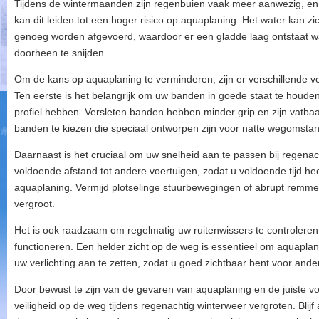
Tijdens de wintermaanden zijn regenbuien vaak meer aanwezig, en
kan dit leiden tot een hoger risico op aquaplaning. Het water kan 
genoeg worden afgevoerd, waardoor er een gladde laag ontstaat
doorheen te snijden.
Om de kans op aquaplaning te verminderen, zijn er verschillende 
Ten eerste is het belangrijk om uw banden in goede staat te houde
profiel hebben. Versleten banden hebben minder grip en zijn vatb
banden te kiezen die speciaal ontworpen zijn voor natte wegomsta
Daarnaast is het cruciaal om uw snelheid aan te passen bij regena
voldoende afstand tot andere voertuigen, zodat u voldoende tijd he
aquaplaning. Vermijd plotselinge stuurbewegingen of abrupt remmen,
vergroot.
Het is ook raadzaam om regelmatig uw ruitenwissers te controleren
functioneren. Een helder zicht op de weg is essentieel om aquapla
uw verlichting aan te zetten, zodat u goed zichtbaar bent voor and
Door bewust te zijn van de gevaren van aquaplaning en de juiste 
veiligheid op de weg tijdens regenachtig winterweer vergroten. Blijf