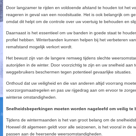
Door langzamer te rijden en voldoende afstand te houden tot het voe
reageren in geval van een noodsituatie. Het is ook belangrijk om gel
omdat dit helpt om de controle over uw voertuig te behouden en sl
Daarnaast is het essentieel om uw banden in goede staat te houde
profiel hebben. Winterbanden kunnen helpen bij het verbeteren va
remafstand mogelijk verkort wordt.
Het bewust zijn van de langere remweg tijdens slechte weersomstand
autorijden in de winter. Door voorzichtig te zijn en uw snelheid aan
weggebruikers beschermen tegen potentieel gevaarlijke situaties.
Onthoud dat uw veiligheid en die van anderen altijd voorrang mo
voorzorgsmaatregelen en pas uw rijgedrag aan om ervoor te zorgen 
winterse omstandigheden.
Snelheidsbeperkingen moeten worden nageleefd om veilig te bli
Tijdens de wintermaanden is het van groot belang om de snelheidsb
Hoewel dit algemeen geldt voor alle seizoenen, is het vooral in de 
passen aan de heersende weersomstandigheden.