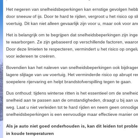
Het negeren van snelheidsbeperkingen kan ernstige gevolgen hebb
door sneeuw of ijs. Door te hard te rijden, vergroot u het risico op 
voertuig. Dit kan niet alleen gevaarlijk zijn voor u, maar ook voor 
Het is belangrijk om te begrijpen dat snelheidsbeperkingen zijn inge
te waarborgen. Ze zijn gebaseerd op verschillende factoren, waar
Door deze limieten te respecteren, vermindert u het risico op ongel
voor iedereen te creëren.
Bovendien kan het naleven van snelheidsbeperkingen ook bijdragen 
lagere slijtage van uw voertuig. Het verminderde risico op abrupt 
soepelere rijervaring en helpt brandstofverspilling tegen te gaan.
Dus onthoud: tijdens winterse ritten is het essentieel om de snelh
snelheid aan te passen aan de omstandigheden, draagt u bij aan uw
weg. Laat u niet verleiden tot te hard rijden en neem geen onnodige
snelheidsbeperkingen is een eenvoudige maar effectieve manier om vei
Als je auto niet goed onderhouden is, kan dit leiden tot probl
in koude temperaturen