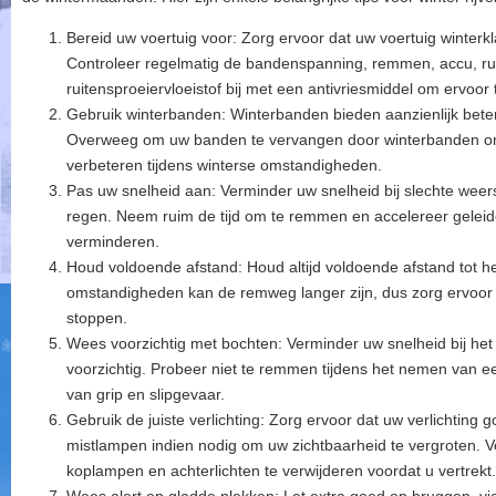
Bereid uw voertuig voor: Zorg ervoor dat uw voertuig winterkl
Controleer regelmatig de bandenspanning, remmen, accu, ruit
ruitensproeiervloeistof bij met een antivriesmiddel om ervoor 
Gebruik winterbanden: Winterbanden bieden aanzienlijk bete
Overweeg om uw banden te vervangen door winterbanden om de
verbeteren tijdens winterse omstandigheden.
Pas uw snelheid aan: Verminder uw snelheid bij slechte weers
regen. Neem ruim de tijd om te remmen en accelereer geleidel
verminderen.
Houd voldoende afstand: Houd altijd voldoende afstand tot het
omstandigheden kan de remweg langer zijn, dus zorg ervoor d
stoppen.
Wees voorzichtig met bochten: Verminder uw snelheid bij h
voorzichtig. Probeer niet te remmen tijdens het nemen van een
van grip en slipgevaar.
Gebruik de juiste verlichting: Zorg ervoor dat uw verlichting 
mistlampen indien nodig om uw zichtbaarheid te vergroten. V
koplampen en achterlichten te verwijderen voordat u vertrekt.