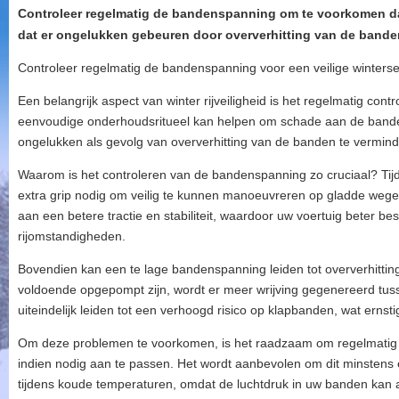
Controleer regelmatig de bandenspanning om te voorkomen da
dat er ongelukken gebeuren door oververhitting van de bande
Controleer regelmatig de bandenspanning voor een veilige winterse 
Een belangrijk aspect van winter rijveiligheid is het regelmatig con
eenvoudige onderhoudsritueel kan helpen om schade aan de bande
ongelukken als gevolg van oververhitting van de banden te vermin
Waarom is het controleren van de bandenspanning zo cruciaal? T
extra grip nodig om veilig te kunnen manoeuvreren op gladde wege
aan een betere tractie en stabiliteit, waardoor uw voertuig beter bestu
rijomstandigheden.
Bovendien kan een te lage bandenspanning leiden tot oververhitti
voldoende opgepompt zijn, wordt er meer wrijving gegenereerd tus
uiteindelijk leiden tot een verhoogd risico op klapbanden, wat erns
Om deze problemen te voorkomen, is het raadzaam om regelmatig 
indien nodig aan te passen. Het wordt aanbevolen om dit minstens
tijdens koude temperaturen, omdat de luchtdruk in uw banden kan