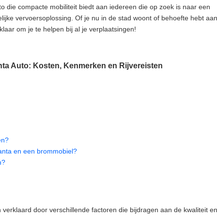
to die compacte mobiliteit biedt aan iedereen die op zoek is naar een
elijke vervoersoplossing. Of je nu in de stad woont of behoefte hebt aa
laar om je te helpen bij al je verplaatsingen!
nta Auto: Kosten, Kenmerken en Rijvereisten
en?
Canta en een brommobiel?
n?
verklaard door verschillende factoren die bijdragen aan de kwaliteit e