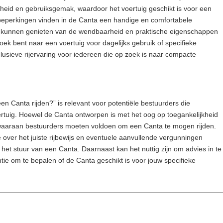
heid en gebruiksgemak, waardoor het voertuig geschikt is voor een
sbeperkingen vinden in de Canta een handige en comfortabele
en kunnen genieten van de wendbaarheid en praktische eigenschappen
ek bent naar een voertuig voor dagelijks gebruik of specifieke
lusieve rijervaring voor iedereen die op zoek is naar compacte
n Canta rijden?” is relevant voor potentiële bestuurders die
ertuig. Hoewel de Canta ontworpen is met het oog op toegankelijkheid
 waaraan bestuurders moeten voldoen om een Canta te mogen rijden.
je over het juiste rijbewijs en eventuele aanvullende vergunningen
 het stuur van een Canta. Daarnaast kan het nuttig zijn om advies in te
ntie om te bepalen of de Canta geschikt is voor jouw specifieke