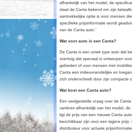
afhankelijk van het model, de specific
staat de Canta bekend om zijn betaalba
aantrekkelijke optie is voor mensen die
specifieke prijsinformatie wordt gead
van de Canta auto.”
Wat voor auto is een Canta?
De Canta is een uniek type auto dat b
voertuig dat speciaal is ontworpen voor
gebieden of voor mensen met mobiliteit
Canta een milieuvriendelijke en toegan
zich onderscheidt door zijn compacte 
Wat kost een Canta auto?
Een veelgestelde vraag over de Canta 
variëren afhankelijk van het model, de 
ligt de prijs van een nieuwe Canta aut
beschikbaar zijn voor een lagere prij
distributeur voor actuele prijsinforma