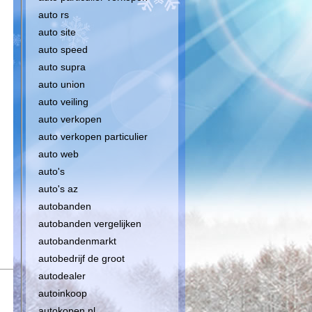
auto rs
auto site
auto speed
auto supra
auto union
auto veiling
auto verkopen
auto verkopen particulier
auto web
auto's
auto's az
autobanden
autobanden vergelijken
autobandenmarkt
autobedrijf de groot
autodealer
autoinkoop
autokopen nl