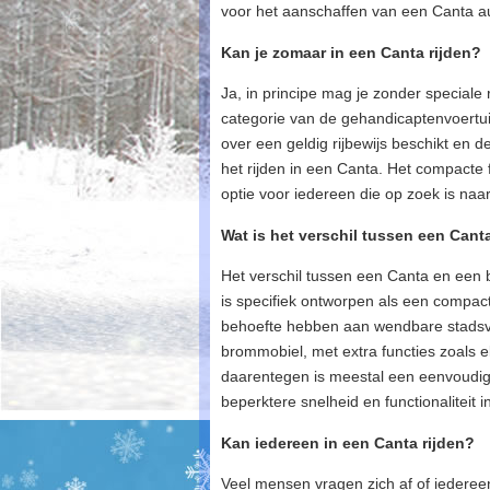
voor het aanschaffen van een Canta a
Kan je zomaar in een Canta rijden?
Ja, in principe mag je zonder speciale 
categorie van de gehandicaptenvoertui
over een geldig rijbewijs beschikt en 
het rijden in een Canta. Het compact
optie voor iedereen die op zoek is naar
Wat is het verschil tussen een Can
Het verschil tussen een Canta en een b
is specifiek ontworpen als een compac
behoefte hebben aan wendbare stadsve
brommobiel, met extra functies zoals e
daarentegen is meestal een eenvoudige
beperktere snelheid en functionaliteit
Kan iedereen in een Canta rijden?
Veel mensen vragen zich af of iedereen