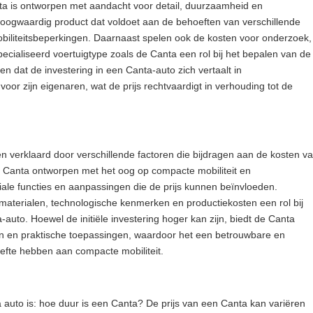
anta is ontworpen met aandacht voor detail, duurzaamheid en
hoogwaardig product dat voldoet aan de behoeften van verschillende
iliteitsbeperkingen. Daarnaast spelen ook de kosten voor onderzoek,
ecialiseerd voertuigtype zoals de Canta een rol bij het bepalen van de
ken dat de investering in een Canta-auto zich vertaalt in
voor zijn eigenaren, wat de prijs rechtvaardigt in verhouding tot de
n verklaard door verschillende factoren die bijdragen aan de kosten v
 de Canta ontworpen met het oog op compacte mobiliteit en
ciale functies en aanpassingen die de prijs kunnen beïnvloeden.
 materialen, technologische kenmerken en productiekosten een rol bij
auto. Hoewel de initiële investering hoger kan zijn, biedt de Canta
n en praktische toepassingen, waardoor het een betrouwbare en
efte hebben aan compacte mobiliteit.
 auto is: hoe duur is een Canta? De prijs van een Canta kan variëren