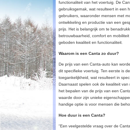
functionaliteit van het voertuig. De C
gebruiksgemak, wat resulteert in een 
gebruikers, waaronder mensen met mob
ontwikkeling en productie van een gesp
prijs. Het is belangrijk om te benadruk
betrouwbaarheid, comfort en mobiliteit 
geboden kwaliteit en functionaliteit.
Waarom is een Canta zo duur?
De prijs van een Canta-auto kan worde
dit specifieke voertuig. Ten eerste is
toegankelijkheid, wat resulteert in spe
Daarnaast spelen ook de kwaliteit van
het bepalen van de prijs van een Canta-
waarde door zijn unieke eigenschappe
handige optie is voor mensen die beho
Hoe duur is een Canta?
“Een veelgestelde vraag over de Canta