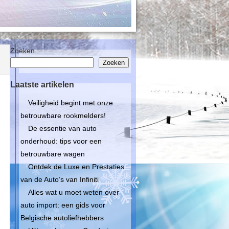
Zoeken
Zoeken
Laatste artikelen
Veiligheid begint met onze
betrouwbare rookmelders!
De essentie van auto
onderhoud: tips voor een
betrouwbare wagen
Ontdek de Luxe en Prestaties
van de Auto’s van Infiniti
Alles wat u moet weten over
auto import: een gids voor
Belgische autoliefhebbers