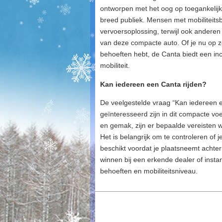
ontworpen met het oog op toegankelijk
breed publiek. Mensen met mobiliteit
vervoersoplossing, terwijl ook ander
van deze compacte auto. Of je nu op zo
behoeften hebt, de Canta biedt een inc
mobiliteit.
Kan iedereen een Canta rijden?
De veelgestelde vraag “Kan iedereen ee
geïnteresseerd zijn in dit compacte vo
en gemak, zijn er bepaalde vereisten
Het is belangrijk om te controleren of 
beschikt voordat je plaatsneemt achter
winnen bij een erkende dealer of insta
behoeften en mobiliteitsniveau.