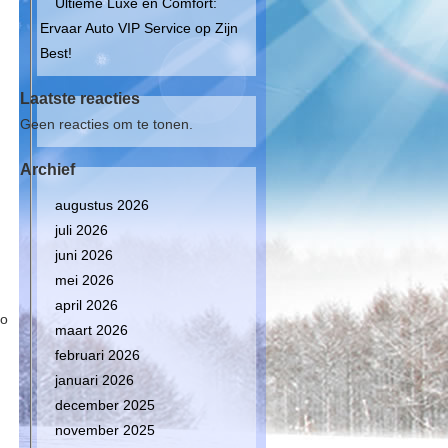
Ultieme Luxe en Comfort:
Ervaar Auto VIP Service op Zijn
Best!
Laatste reacties
Geen reacties om te tonen.
Archief
augustus 2026
juli 2026
juni 2026
n
mei 2026
april 2026
to
maart 2026
februari 2026
januari 2026
december 2025
november 2025