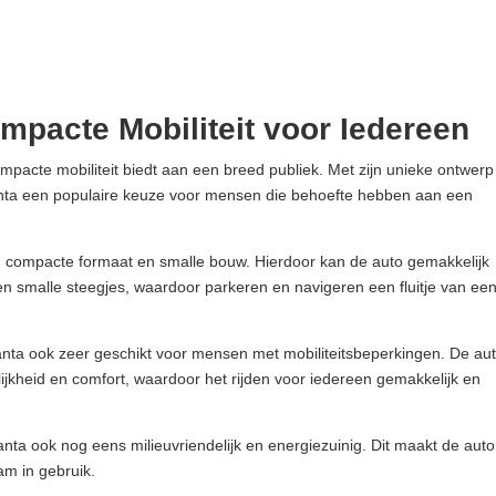
mpacte Mobiliteit voor Iedereen
mpacte mobiliteit biedt aan een breed publiek. Met zijn unieke ontwerp
nta een populaire keuze voor mensen die behoefte hebben aan een
jn compacte formaat en smalle bouw. Hierdoor kan de auto gemakkelijk
n smalle steegjes, waardoor parkeren en navigeren een fluitje van ee
anta ook zeer geschikt voor mensen met mobiliteitsbeperkingen. De au
ijkheid en comfort, waardoor het rijden voor iedereen gemakkelijk en
Canta ook nog eens milieuvriendelijk en energiezuinig. Dit maakt de auto
am in gebruik.