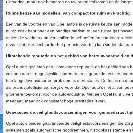
rijervaring, maar ook besparen op uw brandstofkosten op de lange t
Ruime keuze aan modellen, van compact tot ruim en krachtig.
Een van de voordelen van Opel auto’s is de ruime keuze aan modell
nu op zoek bent naar een handige stadsauto, een ruime gezinswage
opties die voldoen aan verschillende behoeften en voorkeuren. Me
ervoor dat elke bestuurder het perfecte voertuig kan vinden dat aansl
Uitstekende reputatie op het gebied van betrouwbaarheid en 
Opel auto’s genieten een uitstekende reputatie op het gebied van
voldoen aan strenge kwaliteitsnormen en uitgebreide tests te ond
hun lange levensduur en probleemloze prestaties. De focus op duu
als brandstofefficiëntie, zorgt ervoor dat Opel auto’s niet alleen b
groenere toekomst voor de auto-industrie. Met een Opel kunt u vert
meegaat, maar ook consistent hoge prestaties levert.
Geavanceerde veiligheidsvoorzieningen voor gemoedsrust tijd
Opel auto’s bieden geavanceerde veiligheidsvoorzieningen die zorg
systemen zoals automatische noodremmen, rijstrookassistentie en 