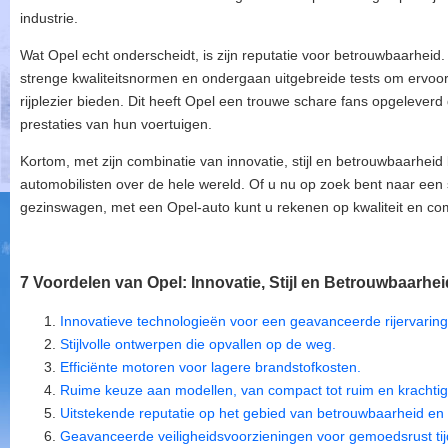
industrie.
Wat Opel echt onderscheidt, is zijn reputatie voor betrouwbaarhei
strenge kwaliteitsnormen en ondergaan uitgebreide tests om ervoor
rijplezier bieden. Dit heeft Opel een trouwe schare fans opgeleve
prestaties van hun voertuigen.
Kortom, met zijn combinatie van innovatie, stijl en betrouwbaarheid 
automobilisten over de hele wereld. Of u nu op zoek bent naar een
gezinswagen, met een Opel-auto kunt u rekenen op kwaliteit en comfo
7 Voordelen van Opel: Innovatie, Stijl en Betrouwbaarhe
Innovatieve technologieën voor een geavanceerde rijervaring
Stijlvolle ontwerpen die opvallen op de weg.
Efficiënte motoren voor lagere brandstofkosten.
Ruime keuze aan modellen, van compact tot ruim en krachtig
Uitstekende reputatie op het gebied van betrouwbaarheid e
Geavanceerde veiligheidsvoorzieningen voor gemoedsrust tijd