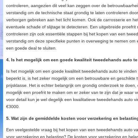
controleren, aangezien dit veel kan zeggen over de betrouwbaarheid
verstandig om de technische staat grondig te laten controleren do
verborgen gebreken aan het licht komen. Ook de carrosserie en he
eventuele schade of slijtage te detecteren. Een uitgebreide proef
controleren zijn ook essentiële stappen bij het kopen van een twee
verstandig om deze specifieke punten in overweging te nemen om
een goede deal te sluiten.
4. Is het mogelijk om een goede kwaliteit tweedehands auto te
Is het mogelijk om een goede kwaliteit tweedehands auto te vinde
beperkt is, is het zeker mogelijk om een betrouwbare en geschikte
prijsklasse. Het is echter belangrijk om grondig onderzoek te doen,
mogelijk een proefrit te maken om er zeker van te zijn dat je waar v
voor detail kun je wel degelijk een kwalitatieve tweedehands auto 
€3000.
5. Wat zijn de gemiddelde kosten voor verzekering en belasti
Een veelgestelde vraag bij het kopen van een tweedehands auto va
voor verzekering en belasting? De kosten voor verzekering en belas