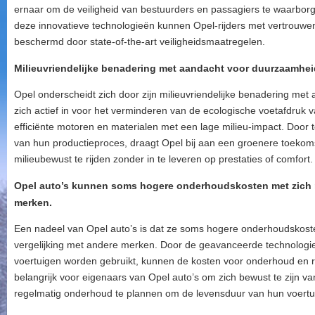
ernaar om de veiligheid van bestuurders en passagiers te waarborgen
deze innovatieve technologieën kunnen Opel-rijders met vertrouw
beschermd door state-of-the-art veiligheidsmaatregelen.
Milieuvriendelijke benadering met aandacht voor duurzaamhei
Opel onderscheidt zich door zijn milieuvriendelijke benadering me
zich actief in voor het verminderen van de ecologische voetafdruk v
efficiënte motoren en materialen met een lage milieu-impact. Door 
van hun productieproces, draagt Opel bij aan een groenere toekoms
milieubewust te rijden zonder in te leveren op prestaties of comfort.
Opel auto’s kunnen soms hogere onderhoudskosten met zich m
merken.
Een nadeel van Opel auto’s is dat ze soms hogere onderhoudskos
vergelijking met andere merken. Door de geavanceerde technologie
voertuigen worden gebruikt, kunnen de kosten voor onderhoud en rep
belangrijk voor eigenaars van Opel auto’s om zich bewust te zijn v
regelmatig onderhoud te plannen om de levensduur van hun voertu