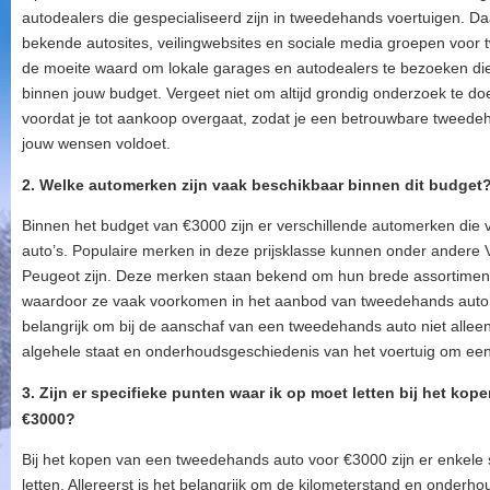
autodealers die gespecialiseerd zijn in tweedehands voertuigen. Da
bekende autosites, veilingwebsites en sociale media groepen voor 
de moeite waard om lokale garages en autodealers te bezoeken die
binnen jouw budget. Vergeet niet om altijd grondig onderzoek te do
voordat je tot aankoop overgaat, zodat je een betrouwbare tweede
jouw wensen voldoet.
2. Welke automerken zijn vaak beschikbaar binnen dit budget
Binnen het budget van €3000 zijn er verschillende automerken die 
auto’s. Populaire merken in deze prijsklasse kunnen onder andere 
Peugeot zijn. Deze merken staan bekend om hun brede assortimen
waardoor ze vaak voorkomen in het aanbod van tweedehands auto’s 
belangrijk om bij de aanschaf van een tweedehands auto niet allee
algehele staat en onderhoudsgeschiedenis van het voertuig om ee
3. Zijn er specifieke punten waar ik op moet letten bij het k
€3000?
Bij het kopen van een tweedehands auto voor €3000 zijn er enkele 
letten. Allereerst is het belangrijk om de kilometerstand en onderh