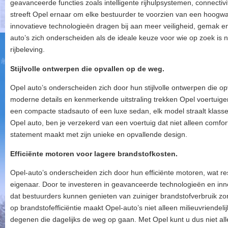
geavanceerde functies zoals intelligente rijhulpsystemen, connectivit
streeft Opel ernaar om elke bestuurder te voorzien van een hoogwa
innovatieve technologieën dragen bij aan meer veiligheid, gemak en 
auto’s zich onderscheiden als de ideale keuze voor wie op zoek i
rijbeleving.
Stijlvolle ontwerpen die opvallen op de weg.
Opel auto’s onderscheiden zich door hun stijlvolle ontwerpen die op
moderne details en kenmerkende uitstraling trekken Opel voertuige
een compacte stadsauto of een luxe sedan, elk model straalt klasse 
Opel auto, ben je verzekerd van een voertuig dat niet alleen comfor
statement maakt met zijn unieke en opvallende design.
Efficiënte motoren voor lagere brandstofkosten.
Opel-auto’s onderscheiden zich door hun efficiënte motoren, wat re
eigenaar. Door te investeren in geavanceerde technologieën en inn
dat bestuurders kunnen genieten van zuiniger brandstofverbruik zon
op brandstofefficiëntie maakt Opel-auto’s niet alleen milieuvriendeli
degenen die dagelijks de weg op gaan. Met Opel kunt u dus niet al