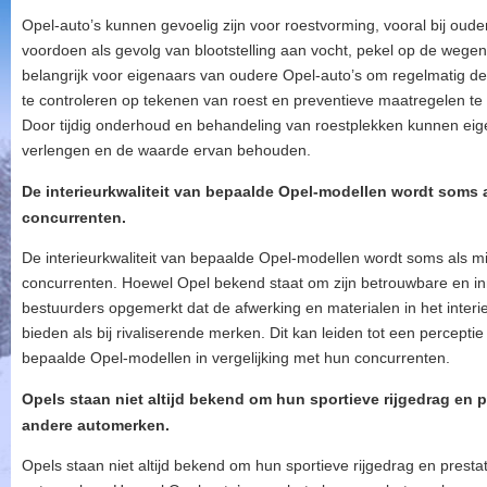
Opel-auto’s kunnen gevoelig zijn voor roestvorming, vooral bij oud
voordoen als gevolg van blootstelling aan vocht, pekel op de wege
belangrijk voor eigenaars van oudere Opel-auto’s om regelmatig de
te controleren op tekenen van roest en preventieve maatregelen 
Door tijdig onderhoud en behandeling van roestplekken kunnen ei
verlengen en de waarde ervan behouden.
De interieurkwaliteit van bepaalde Opel-modellen wordt soms 
concurrenten.
De interieurkwaliteit van bepaalde Opel-modellen wordt soms als m
concurrenten. Hoewel Opel bekend staat om zijn betrouwbare en i
bestuurders opgemerkt dat de afwerking en materialen in het interie
bieden als bij rivaliserende merken. Dit kan leiden tot een percepti
bepaalde Opel-modellen in vergelijking met hun concurrenten.
Opels staan niet altijd bekend om hun sportieve rijgedrag en p
andere automerken.
Opels staan niet altijd bekend om hun sportieve rijgedrag en presta