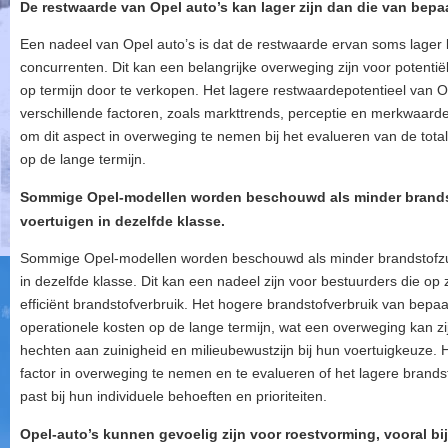
De restwaarde van Opel auto’s kan lager zijn dan die van bepa
Een nadeel van Opel auto’s is dat de restwaarde ervan soms lager 
concurrenten. Dit kan een belangrijke overweging zijn voor potentië
op termijn door te verkopen. Het lagere restwaardepotentieel van
verschillende factoren, zoals markttrends, perceptie en merkwaard
om dit aspect in overweging te nemen bij het evalueren van de tot
op de lange termijn.
Sommige Opel-modellen worden beschouwd als minder brandsto
voertuigen in dezelfde klasse.
Sommige Opel-modellen worden beschouwd als minder brandstofzuin
in dezelfde klasse. Dit kan een nadeel zijn voor bestuurders die op
efficiënt brandstofverbruik. Het hogere brandstofverbruik van bepa
operationele kosten op de lange termijn, wat een overweging kan zi
hechten aan zuinigheid en milieubewustzijn bij hun voertuigkeuze.
factor in overweging te nemen en te evalueren of het lagere bran
past bij hun individuele behoeften en prioriteiten.
Opel-auto’s kunnen gevoelig zijn voor roestvorming, vooral bi