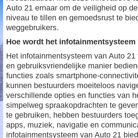
Auto 21 ernaar om de veiligheid op d
niveau te tillen en gemoedsrust te bie
weggebruikers.
Hoe wordt het infotainmentsysteem
Het infotainmentsysteem van Auto 21 w
en gebruiksvriendelijke manier bedie
functies zoals smartphone-connectivit
kunnen bestuurders moeiteloos navig
verschillende opties en functies van 
simpelweg spraakopdrachten te geven
te gebruiken, hebben bestuurders toeg
apps, muziek, navigatie en communica
infotainmentsysteem van Auto 21 bied