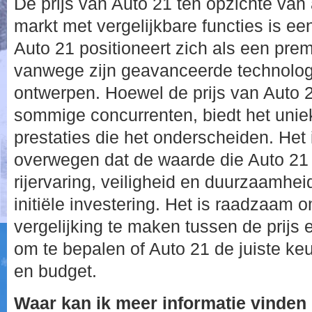
De prijs van Auto 21 ten opzichte van
markt met vergelijkbare functies is ee
Auto 21 positioneert zich als een pre
vanwege zijn geavanceerde technolog
ontwerpen. Hoewel de prijs van Auto 2
sommige concurrenten, biedt het uni
prestaties die het onderscheiden. Het 
overwegen dat de waarde die Auto 21 
rijervaring, veiligheid en duurzaamhe
initiële investering. Het is raadzaam
vergelijking te maken tussen de prijs
om te bepalen of Auto 21 de juiste ke
en budget.
Waar kan ik meer informatie vinden