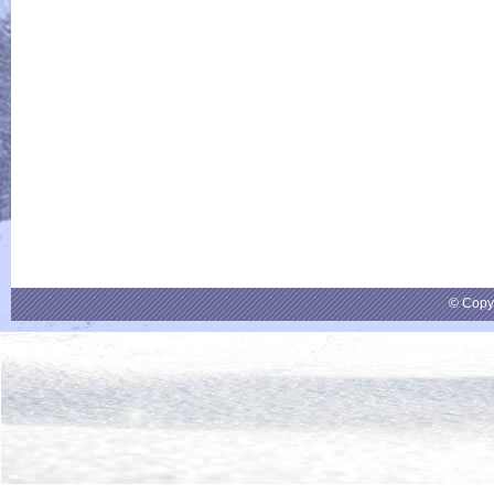
© Copy