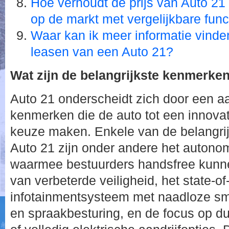
Hoe verhoudt de prijs van Auto 21 
op de markt met vergelijkbare func
Waar kan ik meer informatie vinde
leasen van een Auto 21?
Wat zijn de belangrijkste kenmerke
Auto 21 onderscheidt zich door een aa
kenmerken die de auto tot een innov
keuze maken. Enkele van de belangri
Auto 21 zijn onder andere het autono
waarmee bestuurders handsfree kunnen
van verbeterde veiligheid, het state-of-
infotainmentsysteem met naadloze sma
en spraakbesturing, en de focus op d