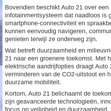
Bovendien beschikt Auto 21 over een s
infotainmentsysteem dat naadloos is 
smartphone-connectiviteit en spraakb
kunnen eenvoudig navigeren, commun
genieten terwijl ze onderweg zijn.
Wat betreft duurzaamheid en milieuvrie
21 naar een groenere toekomst. Met hy
elektrische aandrijfopties draagt Auto 
verminderen van de CO2-uitstoot en h
duurzame mobiliteit.
Kortom, Auto 21 belichaamt de toekom
zijn geavanceerde technologieën, inn
focus op veiligheid en duurzaamheid. 