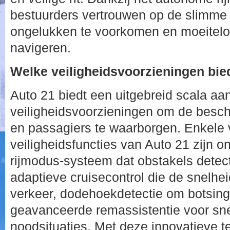
bestuurders vertrouwen op de slimme 
ongelukken te voorkomen en moeiteloo
navigeren.
Welke veiligheidsvoorzieningen bie
Auto 21 biedt een uitgebreid scala a
veiligheidsvoorzieningen om de besc
en passagiers te waarborgen. Enkele 
veiligheidsfuncties van Auto 21 zijn
rijmodus-systeem dat obstakels detect
adaptieve cruisecontrol die de snelhe
verkeer, dodehoekdetectie om botsin
geavanceerde remassistentie voor snel
noodsituaties. Met deze innovatieve t