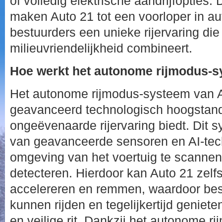
of volledig elektrische aandrijfoptie
maken Auto 21 tot een voorloper in a
bestuurders een unieke rijervaring die
milieuvriendelijkheid combineert.
Hoe werkt het autonome rijmodus-s
Het autonome rijmodus-systeem van A
geavanceerd technologisch hoogstand
ongeëvenaarde rijervaring biedt. Dit 
van geavanceerde sensoren en AI-tec
omgeving van het voertuig te scannen
detecteren. Hierdoor kan Auto 21 zelfs
accelereren en remmen, waardoor bes
kunnen rijden en tegelijkertijd geniet
en veilige rit. Dankzij het autonome 