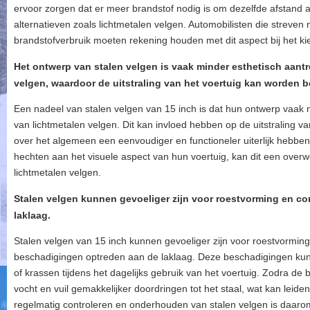
ervoor zorgen dat er meer brandstof nodig is om dezelfde afstand af 
alternatieven zoals lichtmetalen velgen. Automobilisten die streven 
brandstofverbruik moeten rekening houden met dit aspect bij het ki
Het ontwerp van stalen velgen is vaak minder esthetisch aantr
velgen, waardoor de uitstraling van het voertuig kan worden b
Een nadeel van stalen velgen van 15 inch is dat hun ontwerp vaak m
van lichtmetalen velgen. Dit kan invloed hebben op de uitstraling v
over het algemeen een eenvoudiger en functioneler uiterlijk hebben
hechten aan het visuele aspect van hun voertuig, kan dit een overwe
lichtmetalen velgen.
Stalen velgen kunnen gevoeliger zijn voor roestvorming en cor
laklaag.
Stalen velgen van 15 inch kunnen gevoeliger zijn voor roestvorming
beschadigingen optreden aan de laklaag. Deze beschadigingen kun
of krassen tijdens het dagelijks gebruik van het voertuig. Zodra d
vocht en vuil gemakkelijker doordringen tot het staal, wat kan leide
regelmatig controleren en onderhouden van stalen velgen is daaro